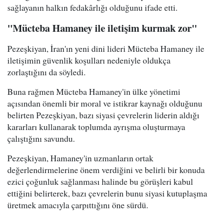
sağlayanın halkın fedakârlığı olduğunu ifade etti.
"Mücteba Hamaney ile iletişim kurmak zor"
Pezeşkiyan, İran'ın yeni dini lideri Mücteba Hamaney ile
iletişimin güvenlik koşulları nedeniyle oldukça
zorlaştığını da söyledi.
Buna rağmen Mücteba Hamaney'in ülke yönetimi
açısından önemli bir moral ve istikrar kaynağı olduğunu
belirten Pezeşkiyan, bazı siyasi çevrelerin liderin aldığı
kararları kullanarak toplumda ayrışma oluşturmaya
çalıştığını savundu.
Pezeşkiyan, Hamaney'in uzmanların ortak
değerlendirmelerine önem verdiğini ve belirli bir konuda
ezici çoğunluk sağlanması halinde bu görüşleri kabul
ettiğini belirterek, bazı çevrelerin bunu siyasi kutuplaşma
üretmek amacıyla çarpıttığını öne sürdü.