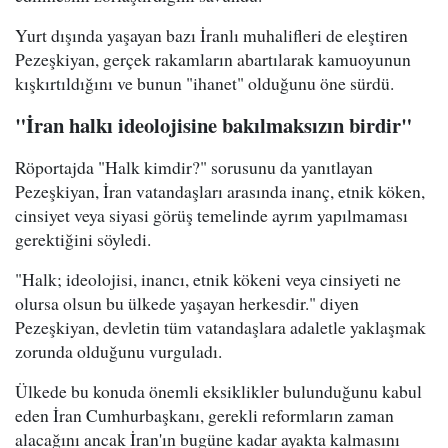
Yurt dışında yaşayan bazı İranlı muhalifleri de eleştiren
Pezeşkiyan, gerçek rakamların abartılarak kamuoyunun
kışkırtıldığını ve bunun "ihanet" olduğunu öne sürdü.
"İran halkı ideolojisine bakılmaksızın birdir"
Röportajda "Halk kimdir?" sorusunu da yanıtlayan
Pezeşkiyan, İran vatandaşları arasında inanç, etnik köken,
cinsiyet veya siyasi görüş temelinde ayrım yapılmaması
gerektiğini söyledi.
"Halk; ideolojisi, inancı, etnik kökeni veya cinsiyeti ne
olursa olsun bu ülkede yaşayan herkesdir." diyen
Pezeşkiyan, devletin tüm vatandaşlara adaletle yaklaşmak
zorunda olduğunu vurguladı.
Ülkede bu konuda önemli eksiklikler bulunduğunu kabul
eden İran Cumhurbaşkanı, gerekli reformların zaman
alacağını ancak İran'ın bugüne kadar ayakta kalmasını