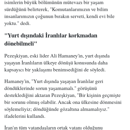
isimlerin büyük bölümünün mütevazı bir yaşam
sürdüğünü belirterek, "Komutanlarımızın ve bilim
insanlarımızın çoğunun bırakın serveti, kendi evi bile
yoktu." dedi.
"Yurt dışındaki İranlılar korkmadan
dönebilmeli"
Pezeşkiyan, eski lider Ali Hamaney'in, yurt dışında
yaşayan İranlıların ülkeye dönüşü konusunda daha
kapsayıcı bir yaklaşımı benimsediğini de söyledi.
Hamaney'in, "Yurt dışında yaşayan İranlılar geri
döndüklerinde sorun yaşamamalı." görüşünü
desteklediğini aktaran Pezeşkiyan, "Bir kişinin geçmişte
bir sorunu olmuş olabilir. Ancak ona ülkesine dönmesini
söylemeliyiz; döndüğünde gözaltına almamalıyız."
ifadelerini kullandı.
İran'ın tüm vatandaşların ortak vatanı olduğunu