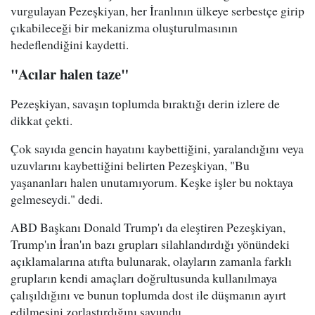
vurgulayan Pezeşkiyan, her İranlının ülkeye serbestçe girip
çıkabileceği bir mekanizma oluşturulmasının
hedeflendiğini kaydetti.
"Acılar halen taze"
Pezeşkiyan, savaşın toplumda bıraktığı derin izlere de
dikkat çekti.
Çok sayıda gencin hayatını kaybettiğini, yaralandığını veya
uzuvlarını kaybettiğini belirten Pezeşkiyan, "Bu
yaşananları halen unutamıyorum. Keşke işler bu noktaya
gelmeseydi." dedi.
ABD Başkanı Donald Trump'ı da eleştiren Pezeşkiyan,
Trump'ın İran'ın bazı grupları silahlandırdığı yönündeki
açıklamalarına atıfta bulunarak, olayların zamanla farklı
grupların kendi amaçları doğrultusunda kullanılmaya
çalışıldığını ve bunun toplumda dost ile düşmanın ayırt
edilmesini zorlaştırdığını savundu.