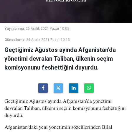
Yayınlanma:
26 Aralık 2021 Pazar 10:05
Güncelleme:
26 Aralık 2021 Pazar 10:13
Geçtiğimiz Ağustos ayında Afganistan'da
yönetimi devralan Taliban, ülkenin seçim
komisyonunu feshettiğini duyurdu.
Geçtiğimiz Ağustos ayında Afganistan'da yönetimi
devralan Taliban, ülkenin seçim komisyonunu feshettiğini
duyurdu.
Afganistan'daki yeni yönetimin sözcülerinden Bilal