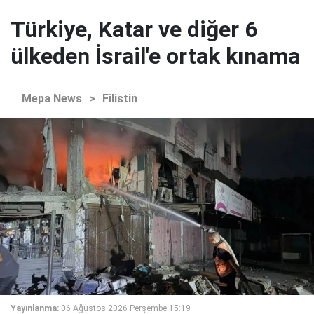
Türkiye, Katar ve diğer 6
ülkeden İsrail'e ortak kınama
Mepa News
>
Filistin
Yayınlanma:
06 Ağustos 2026 Perşembe 15:19