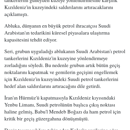
tankerlerini güneyden kuzeye yönlendirmesine karşılık
Kızıldeniz'in kuzeyindeki saldırılarını artıracaklarını
açıklamıştı.
Abluka, dünyanın en büyük petrol ihracatçısı Suudi
Arabistan'ın tedarikini küresel piyasalara ulaştırma
kapasitesini tehdit ediyor.
Seri, grubun uyguladığı ablukanın Suudi Arabistan'ı petrol
tankerlerini Kızıldeniz'in kuzeyine yönlendirmeye
zorladığını söyledi. Bu nedenle grubun artık bütün geçiş
noktalarını kapatmak ve gemilerin geçişini engellemek
için Kızıldeniz'in kuzeyindeki Suudi petrol tankerlerini
hedef alan saldırılarını artıracağını dile getirdi.
İran'ın Hürmüz'ü kapatmasıyla Kızıldeniz kıyısındaki
Yenbu Limanı, Suudi petrolünün başlıca çıkış noktası
haline gelmiş, Babu'l Mendeb Boğazı da ham petrol için
kritik bir geçiş güzergahına dönüşmüştü.