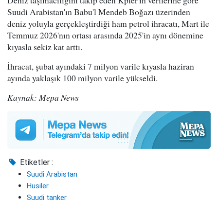
Deniz taşımacılığını takip eden Kpler'in verilerine göre
Suudi Arabistan'ın Babu'l Mendeb Boğazı üzerinden
deniz yoluyla gerçekleştirdiği ham petrol ihracatı, Mart ile
Temmuz 2026'nın ortası arasında 2025'in aynı dönemine
kıyasla sekiz kat arttı.
İhracat, şubat ayındaki 7 milyon varile kıyasla haziran
ayında yaklaşık 100 milyon varile yükseldi.
Kaynak: Mepa News
Etiketler :
Suudi Arabistan
Husiler
Suudi tanker