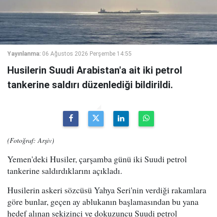
Yayınlanma:
06 Ağustos 2026 Perşembe 14:55
Husilerin Suudi Arabistan'a ait iki petrol
tankerine saldırı düzenlediği bildirildi.
(Fotoğraf: Arşiv)
Yemen'deki Husiler, çarşamba günü iki Suudi petrol
tankerine saldırdıklarını açıkladı.
Husilerin askeri sözcüsü Yahya Seri'nin verdiği rakamlara
göre bunlar, geçen ay ablukanın başlamasından bu yana
hedef alınan sekizinci ve dokuzuncu Suudi petrol