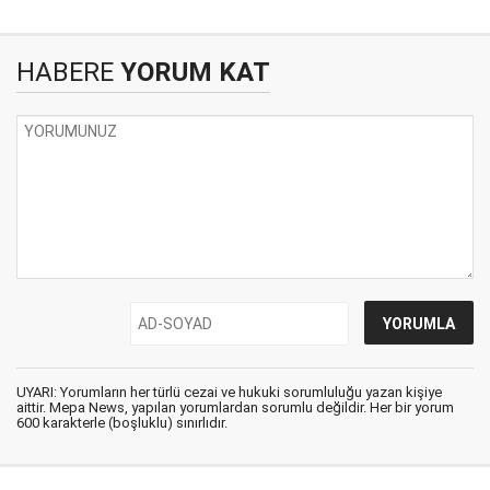
HABERE
YORUM KAT
UYARI: Yorumların her türlü cezai ve hukuki sorumluluğu yazan kişiye
aittir. Mepa News, yapılan yorumlardan sorumlu değildir. Her bir yorum
600 karakterle (boşluklu) sınırlıdır.