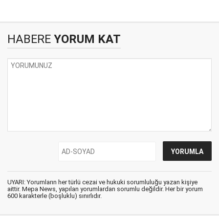
HABERE
YORUM KAT
UYARI: Yorumların her türlü cezai ve hukuki sorumluluğu yazan kişiye
aittir. Mepa News, yapılan yorumlardan sorumlu değildir. Her bir yorum
600 karakterle (boşluklu) sınırlıdır.