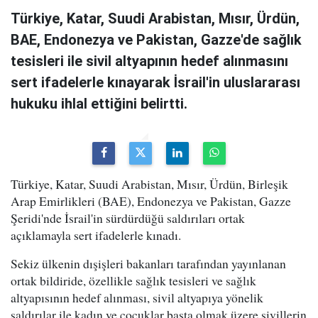
Türkiye, Katar, Suudi Arabistan, Mısır, Ürdün,
BAE, Endonezya ve Pakistan, Gazze'de sağlık
tesisleri ile sivil altyapının hedef alınmasını
sert ifadelerle kınayarak İsrail'in uluslararası
hukuku ihlal ettiğini belirtti.
Türkiye, Katar, Suudi Arabistan, Mısır, Ürdün, Birleşik
Arap Emirlikleri (BAE), Endonezya ve Pakistan, Gazze
Şeridi'nde İsrail'in sürdürdüğü saldırıları ortak
açıklamayla sert ifadelerle kınadı.
Sekiz ülkenin dışişleri bakanları tarafından yayınlanan
ortak bildiride, özellikle sağlık tesisleri ve sağlık
altyapısının hedef alınması, sivil altyapıya yönelik
saldırılar ile kadın ve çocuklar başta olmak üzere sivillerin