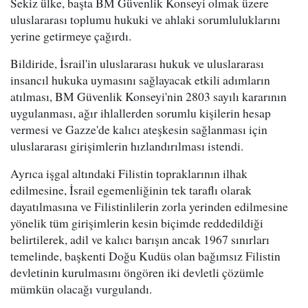
Sekiz ülke, başta BM Güvenlik Konseyi olmak üzere
uluslararası toplumu hukuki ve ahlaki sorumluluklarını
yerine getirmeye çağırdı.
Bildiride, İsrail'in uluslararası hukuk ve uluslararası
insancıl hukuka uymasını sağlayacak etkili adımların
atılması, BM Güvenlik Konseyi'nin 2803 sayılı kararının
uygulanması, ağır ihlallerden sorumlu kişilerin hesap
vermesi ve Gazze'de kalıcı ateşkesin sağlanması için
uluslararası girişimlerin hızlandırılması istendi.
Ayrıca işgal altındaki Filistin topraklarının ilhak
edilmesine, İsrail egemenliğinin tek taraflı olarak
dayatılmasına ve Filistinlilerin zorla yerinden edilmesine
yönelik tüm girişimlerin kesin biçimde reddedildiği
belirtilerek, adil ve kalıcı barışın ancak 1967 sınırları
temelinde, başkenti Doğu Kudüs olan bağımsız Filistin
devletinin kurulmasını öngören iki devletli çözümle
mümkün olacağı vurgulandı.