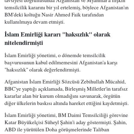
tavsiyesi doğrultusunda Afganistan ve Myanmar'a ilişkin
temsilcilik kararını bir yıl ertelemiş, böylece Afganistan'ın
BM'deki koltuğu Nasir Ahmed Faik tarafından
kullanılmaya devam etmişti.
İslam Emirliği kararı "haksızlık" olarak
nitelendirmişti
İslam Emirliği yönetimi, o dönemde temsilcilik
başvurusunun kabul edilmemesini Afganistan'a karşı
"haksızlık" olarak değerlendirmişti.
Afganistan İslam Emirliği Sözcüsü Zebihullah Mücahid,
BBC'ye yaptığı açıklamada, Birleşmiş Milletler'in tarafsız
kararlar alan bir kurum olmadığını savunarak, örgütün
diğer ülkelerin baskısı altında hareket ettiğini kaydetmişti.
İslam Emirliği yönetimi, BM Daimi Temsilciliği görevine
Katar Büyükelçisi Süheyl Şahin'i aday göstermişti. Şahin,
ABD ile yürütülen Doha görüşmelerinde Taliban