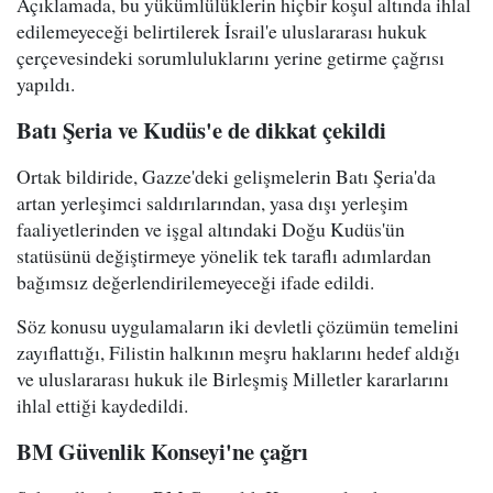
Açıklamada, bu yükümlülüklerin hiçbir koşul altında ihlal
edilemeyeceği belirtilerek İsrail'e uluslararası hukuk
çerçevesindeki sorumluluklarını yerine getirme çağrısı
yapıldı.
Batı Şeria ve Kudüs'e de dikkat çekildi
Ortak bildiride, Gazze'deki gelişmelerin Batı Şeria'da
artan yerleşimci saldırılarından, yasa dışı yerleşim
faaliyetlerinden ve işgal altındaki Doğu Kudüs'ün
statüsünü değiştirmeye yönelik tek taraflı adımlardan
bağımsız değerlendirilemeyeceği ifade edildi.
Söz konusu uygulamaların iki devletli çözümün temelini
zayıflattığı, Filistin halkının meşru haklarını hedef aldığı
ve uluslararası hukuk ile Birleşmiş Milletler kararlarını
ihlal ettiği kaydedildi.
BM Güvenlik Konseyi'ne çağrı