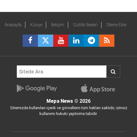
Anasayfa
Künye
İletişim
Gizlilik İlkeleri
Sitene Ekle
Mepa News
© 2026
Sitemizde kullanılan içerik ve görsellerin tüm hakları saklıdır, izinsiz
kullanımı hukuki yaptırıma tabidir.