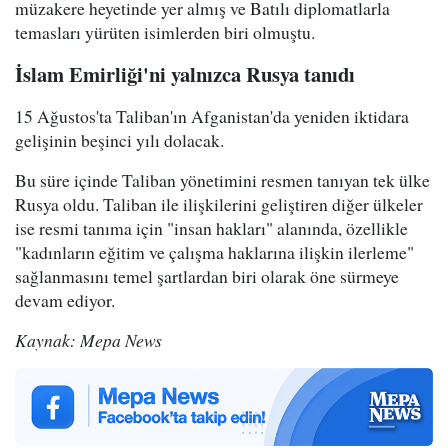
müzakere heyetinde yer almış ve Batılı diplomatlarla
temasları yürüten isimlerden biri olmuştu.
İslam Emirliği'ni yalnızca Rusya tanıdı
15 Ağustos'ta Taliban'ın Afganistan'da yeniden iktidara
gelişinin beşinci yılı dolacak.
Bu süre içinde Taliban yönetimini resmen tanıyan tek ülke
Rusya oldu. Taliban ile ilişkilerini geliştiren diğer ülkeler
ise resmi tanıma için "insan hakları" alanında, özellikle
"kadınların eğitim ve çalışma haklarına ilişkin ilerleme"
sağlanmasını temel şartlardan biri olarak öne sürmeye
devam ediyor.
Kaynak: Mepa News