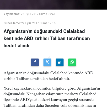
Yayınlanma:
22 Eylül 2017 Cuma 09:41
Güncelleme:
22 Eylül 2017 Cuma 17:15
Afganistan'ın doğusundaki Celalabad
kentinde ABD zırhlısı Taliban tarafından
hedef alındı
Afganistan'ın doğusundaki Celalabad kentinde ABD
zırhlısı Taliban tarafından hedef alındı.
Yerel kaynaklardan edinilen bilgilere göre, Afganistan'ın
doğusundaki Nangarhar vilayetinin merkezi Celalabad
ilçesinde ABD'ye ait askeri konvoyun geçişi sırasında
Taliban tarafından daha önceden yola döşenmiş mayın