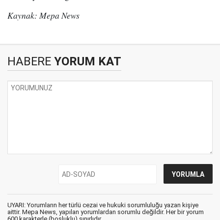
Kaynak: Mepa News
HABERE
YORUM KAT
UYARI: Yorumların her türlü cezai ve hukuki sorumluluğu yazan kişiye
aittir. Mepa News, yapılan yorumlardan sorumlu değildir. Her bir yorum
600 karakterle (boşluklu) sınırlıdır.