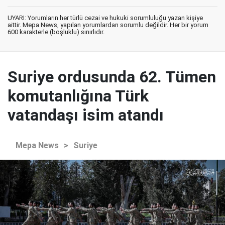
UYARI: Yorumların her türlü cezai ve hukuki sorumluluğu yazan kişiye
aittir. Mepa News, yapılan yorumlardan sorumlu değildir. Her bir yorum
600 karakterle (boşluklu) sınırlıdır.
Suriye ordusunda 62. Tümen
komutanlığına Türk
vatandaşı isim atandı
Mepa News
>
Suriye