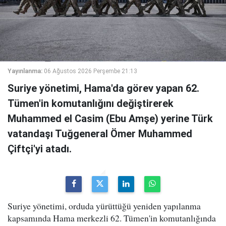
Yayınlanma:
06 Ağustos 2026 Perşembe 21:13
Suriye yönetimi, Hama'da görev yapan 62.
Tümen'in komutanlığını değiştirerek
Muhammed el Casim (Ebu Amşe) yerine Türk
vatandaşı Tuğgeneral Ömer Muhammed
Çiftçi'yi atadı.
Suriye yönetimi, orduda yürüttüğü yeniden yapılanma
kapsamında Hama merkezli 62. Tümen'in komutanlığında