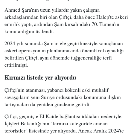
Ahmed Şara'nın uzun yıllardır yakın çalışma
arkadaşlarından biri olan Çiftçi, daha önce Halep'te askeri
emirlik yaptı, ardından Şam kırsalındaki 70. Tümen'in
komutanlığını üstlendi.
2024 yılı sonunda Şam'ın ele geçirilmesiyle sonuçlanan
askeri operasyonun planlanmasında önemli rol oynadığı
belirtilen Çiftçi, aynı dönemde tuğgeneralliğe terfi
ettirilmişti.
Kırmızı listede yer alıyordu
Çiftçi'nin atanması, yabancı kökenli eski muhalif
savaşçıların yeni Suriye ordusundaki konumuna ilişkin
tartışmaları da yeniden gündeme getirdi.
Çiftçi, geçmişte El Kaide bağlantısı iddiaları nedeniyle
İçişleri Bakanlığı'nın "kırmızı kategoride aranan
teröristler" listesinde yer alıyordu. Ancak Aralık 2024'te