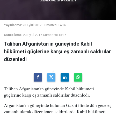
Yayınlanma:
23 Eylül 2017 Cumartesi 14:26
Güncelleme:
23 Eylül 2017 Cumartesi 15:15
Taliban Afganistan'ın güneyinde Kabil
hükümeti güçlerine karşı eş zamanlı saldırılar
düzenledi
Taliban Afganistan'ın güneyinde Kabil hükümeti
güçlerine karşı eş zamanlı saldırılar düzenledi.
Afganistan'ın güneyinde bulunan Gazni ilinde dün gece eş
zamanlı olarak düzenlenen saldırılarda Kabil hükümeti