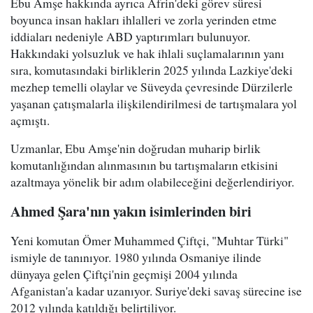
Ebu Amşe hakkında ayrıca Afrin'deki görev süresi
boyunca insan hakları ihlalleri ve zorla yerinden etme
iddiaları nedeniyle ABD yaptırımları bulunuyor.
Hakkındaki yolsuzluk ve hak ihlali suçlamalarının yanı
sıra, komutasındaki birliklerin 2025 yılında Lazkiye'deki
mezhep temelli olaylar ve Süveyda çevresinde Dürzilerle
yaşanan çatışmalarla ilişkilendirilmesi de tartışmalara yol
açmıştı.
Uzmanlar, Ebu Amşe'nin doğrudan muharip birlik
komutanlığından alınmasının bu tartışmaların etkisini
azaltmaya yönelik bir adım olabileceğini değerlendiriyor.
Ahmed Şara'nın yakın isimlerinden biri
Yeni komutan Ömer Muhammed Çiftçi, "Muhtar Türki"
ismiyle de tanınıyor. 1980 yılında Osmaniye ilinde
dünyaya gelen Çiftçi'nin geçmişi 2004 yılında
Afganistan'a kadar uzanıyor. Suriye'deki savaş sürecine ise
2012 yılında katıldığı belirtiliyor.