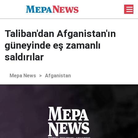
Taliban'dan Afganistan'ın
güneyinde eş zamanlı
saldırılar
Mepa News
>
Afganistan