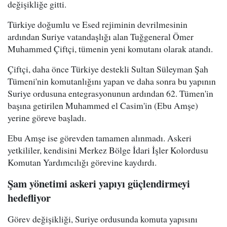
değişikliğe gitti.
Türkiye doğumlu ve Esed rejiminin devrilmesinin
ardından Suriye vatandaşlığı alan Tuğgeneral Ömer
Muhammed Çiftçi, tümenin yeni komutanı olarak atandı.
Çiftçi, daha önce Türkiye destekli Sultan Süleyman Şah
Tümeni'nin komutanlığını yapan ve daha sonra bu yapının
Suriye ordusuna entegrasyonunun ardından 62. Tümen'in
başına getirilen Muhammed el Casim'in (Ebu Amşe)
yerine göreve başladı.
Ebu Amşe ise görevden tamamen alınmadı. Askeri
yetkililer, kendisini Merkez Bölge İdari İşler Kolordusu
Komutan Yardımcılığı görevine kaydırdı.
Şam yönetimi askeri yapıyı güçlendirmeyi
hedefliyor
Görev değişikliği, Suriye ordusunda komuta yapısını