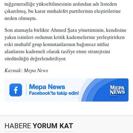
tuğgeneralliğe yükseltilmesinin ardından adı listeden
çıkarılmış, bu karar muhalefet partilerinin eleştirilerine
neden olmuştu.
Son atamayla birlikte Ahmed Şara yönetiminin, kendisine
yakın isimleri ordunun kritik kademelerine yerleştirirken
eski muhalif grup komutanlarının bağımsız nüfuz
alanlarını kademeli olarak tasfiye etme stratejisini
sürdürdüğü değerlendiriliyor.
Kaynak: Mepa News
HABERE
YORUM KAT