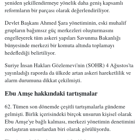
yeniden şekillendirmeye yönelik daha geniş kapsamlı
reformların bir parçası olarak değerlendiriliyor.
Devlet Başkanı Ahmed Şara yönetiminin, eski muhalif
grupların bağımsız güç merkezleri oluşturmasını
engelleyerek tüm askeri yapıları Savunma Bakanlığı
bünyesinde merkezi bir komuta altında toplamayı
hedeflediği belirtiliyor.
Suriye İnsan Hakları Gözlemevi'nin (SOHR) 4 Ağustos'ta
yayınladığı raporda da ülkede artan askeri hareketlilik ve
alarm durumuna dikkat çekilmişti.
Ebu Amşe hakkındaki tartışmalar
62. Tümen son dönemde çeşitli tartışmalarla gündeme
gelmişti. Birlik içerisindeki birçok unsurun kişisel olarak
Ebu Amşe'ye bağlı kalması, merkezi yönetimin denetimini
zorlaştıran unsurlardan biri olarak görülüyordu.