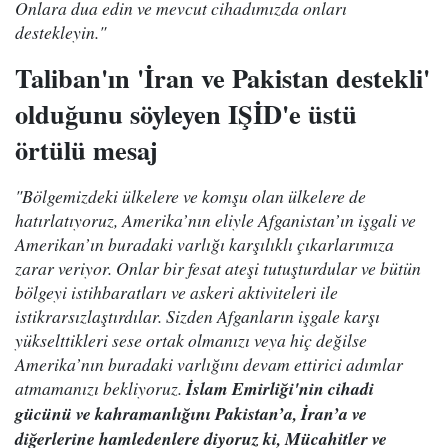
Onlara dua edin ve mevcut cihadımızda onları
destekleyin."
Taliban'ın 'İran ve Pakistan destekli'
olduğunu söyleyen IŞİD'e üstü
örtülü mesaj
"Bölgemizdeki ülkelere ve komşu olan ülkelere de
hatırlatıyoruz, Amerika’nın eliyle Afganistan’ın işgali ve
Amerikan’ın buradaki varlığı karşılıklı çıkarlarımıza
zarar veriyor. Onlar bir fesat ateşi tutuşturdular ve bütün
bölgeyi istihbaratları ve askeri aktiviteleri ile
istikrarsızlaştırdılar. Sizden Afganların işgale karşı
yükselttikleri sese ortak olmanızı veya hiç değilse
Amerika’nın buradaki varlığını devam ettirici adımlar
atmamanızı bekliyoruz.
İslam Emirliği'nin cihadi
gücünü ve kahramanlığını Pakistan’a, İran’a ve
diğerlerine hamledenlere diyoruz ki, Mücahitler ve