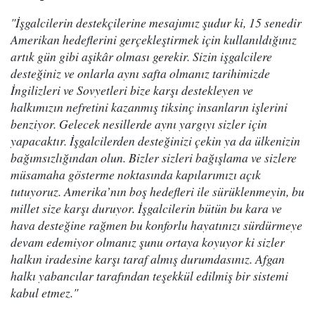
"İşgalcilerin destekçilerine mesajımız şudur ki, 15 senedir
Amerikan hedeflerini gerçekleştirmek için kullanıldığınız
artık gün gibi aşikâr olması gerekir. Sizin işgalcilere
desteğiniz ve onlarla aynı safta olmanız tarihimizde
İngilizleri ve Sovyetleri bize karşı destekleyen ve
halkımızın nefretini kazanmış tiksinç insanların işlerini
benziyor. Gelecek nesillerde aynı yargıyı sizler için
yapacaktır. İşgalcilerden desteğinizi çekin ya da ülkenizin
bağımsızlığından olun. Bizler sizleri bağışlama ve sizlere
müsamaha gösterme noktasında kapılarımızı açık
tutuyoruz. Amerika’nın boş hedefleri ile sürüklenmeyin, bu
millet size karşı duruyor. İşgalcilerin bütün bu kara ve
hava desteğine rağmen bu konforlu hayatınızı sürdürmeye
devam edemiyor olmanız şunu ortaya koyuyor ki sizler
halkın iradesine karşı taraf almış durumdasınız. Afgan
halkı yabancılar tarafından teşekkül edilmiş bir sistemi
kabul etmez."