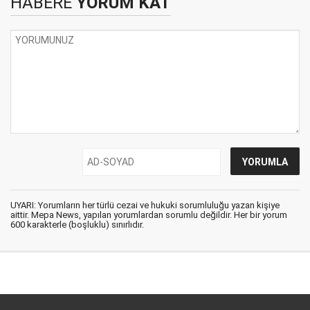
HABERE
YORUM KAT
UYARI: Yorumların her türlü cezai ve hukuki sorumluluğu yazan kişiye
aittir. Mepa News, yapılan yorumlardan sorumlu değildir. Her bir yorum
600 karakterle (boşluklu) sınırlıdır.