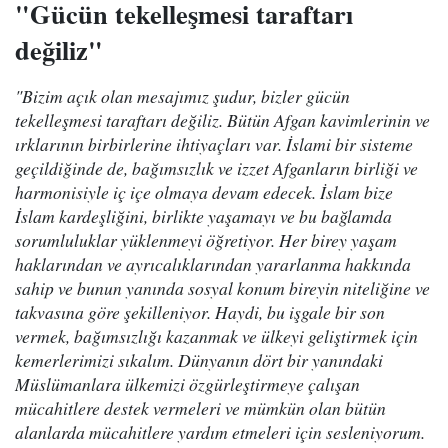
"Gücün tekelleşmesi taraftarı
değiliz"
"Bizim açık olan mesajımız şudur, bizler gücün
tekelleşmesi taraftarı değiliz. Bütün Afgan kavimlerinin ve
ırklarının birbirlerine ihtiyaçları var. İslami bir sisteme
geçildiğinde de, bağımsızlık ve izzet Afganların birliği ve
harmonisiyle iç içe olmaya devam edecek. İslam bize
İslam kardeşliğini, birlikte yaşamayı ve bu bağlamda
sorumluluklar yüklenmeyi öğretiyor. Her birey yaşam
haklarından ve ayrıcalıklarından yararlanma hakkında
sahip ve bunun yanında sosyal konum bireyin niteliğine ve
takvasına göre şekilleniyor. Haydi, bu işgale bir son
vermek, bağımsızlığı kazanmak ve ülkeyi geliştirmek için
kemerlerimizi sıkalım. Dünyanın dört bir yanındaki
Müslümanlara ülkemizi özgürleştirmeye çalışan
mücahitlere destek vermeleri ve mümkün olan bütün
alanlarda mücahitlere yardım etmeleri için sesleniyorum.