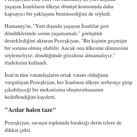
yaşayan İranlıların ülkeye dönüşü konusunda daha
kapsayıcı bir yaklaşımı benimsediğini de söyledi.
Hamaney'in, "Yurt dışında yaşayan İranlılar geri
döndüklerinde sorun yaşamamalı." görüşünü
desteklediğini aktaran Pezeşkiyan, "Bir kişinin geçmişte
bir sorunu olmuş olabilir. Ancak ona ülkesine dönmesini
söylemeliyiz; döndüğünde gözaltına almamalıyız."
ifadelerini kullandı.
İran'ın tüm vatandaşların ortak vatanı olduğunu
vurgulayan Pezeşkiyan, her İranlının ülkeye serbestçe girip
çıkabileceği bir mekanizma oluşturulmasının
hedeflendiğini kaydetti.
"Acılar halen taze"
Pezeşkiyan, savaşın toplumda bıraktığı derin izlere de
dikkat çekti.