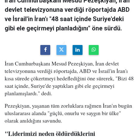
İran Cumhurbaşkanı Mesud Pezeşkiyan, İran
devlet televizyonuna verdiği röportajda ABD
ve İsrail'in İran'ı "48 saat içinde Suriye'deki
gibi ele geçirmeyi planladığını" öne sürdü.
İran Cumhurbaşkanı Mesud Pezeşkiyan, İran devlet
televizyonuna verdiği röportajda, ABD ve İsrail'in İran'ı
kısa sürede çökertmeyi hedeflediğini öne sürerek, "Bizi 48
saat içinde, Suriye'de yaptıkları gibi ele geçirmeyi
planlamışlardı." dedi.
Pezeşkiyan, yaşanan tüm zorluklara rağmen İran'ın bugün
uluslararası alanda "güçlü, onurlu ve saygın bir ülke"
olarak anıldığını savundu.
"Liderimizi neden öldürdüklerini