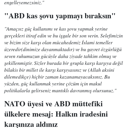
engelleyemezsiniz."
"ABD kas şovu yapmayı bıraksın"
"Amaçsız güç kullanımı ve kas şovu yapmak yerine
gerçekleri itiraf edin ve bu işgale bir son verin. Selefimizin
ve bizim size karşı olan mücahedemiz İslami temeller
üzeredir(dinimize dayanmaktadır) ve bu gayret özgürlüğü
seven ruhumuzun gücüyle daha ziyade tahkim olmuş ve
şekillenmiştir. Sizler burada bir grupla karşı karşıya değil
bilakis bir millet ile karşı karşıyasınız ve (Allah aksini
dilemedikçe) hiçbir zaman kazanamayacaksınız. Bu
yüzden, güç kullanmak yerine çözüm için makul
politikalarla gelirseniz mantıklı davranmış olursunuz."
NATO üyesi ve ABD müttefiki
ülkelere mesaj: Halkın iradesini
karşınıza aldınız