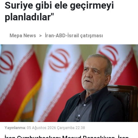
Suriye gibi ele geçirmeyi
planladılar"
Mepa News
>
İran-ABD-İsrail çatışması
Yayınlanma:
05 Ağustos 2026 Çarşamba 22:38