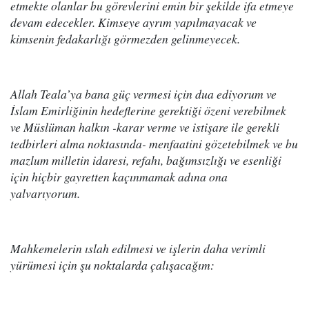
etmekte olanlar bu görevlerini emin bir şekilde ifa etmeye
devam edecekler. Kimseye ayrım yapılmayacak ve
kimsenin fedakarlığı görmezden gelinmeyecek.
Allah Teala’ya bana güç vermesi için dua ediyorum ve
İslam Emirliğinin hedeflerine gerektiği özeni verebilmek
ve Müslüman halkın -karar verme ve istişare ile gerekli
tedbirleri alma noktasında- menfaatini gözetebilmek ve bu
mazlum milletin idaresi, refahı, bağımsızlığı ve esenliği
için hiçbir gayretten kaçınmamak adına ona
yalvarıyorum.
Mahkemelerin ıslah edilmesi ve işlerin daha verimli
yürümesi için şu noktalarda çalışacağım: