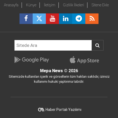
Anasayfa
Künye
İletişim
Gizlilik İlkeleri
Sitene Ekle
Mepa News
© 2026
Sitemizde kullanılan içerik ve görsellerin tüm hakları saklıdır, izinsiz
kullanımı hukuki yaptırıma tabidir.
Haber Portalı Yazılımı