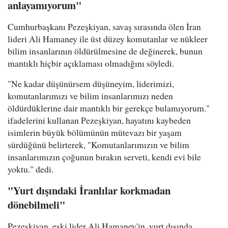
anlayamıyorum"
Cumhurbaşkanı Pezeşkiyan, savaş sırasında ölen İran
lideri Ali Hamaney ile üst düzey komutanlar ve nükleer
bilim insanlarının öldürülmesine de değinerek, bunun
mantıklı hiçbir açıklaması olmadığını söyledi.
"Ne kadar düşünürsem düşüneyim, liderimizi,
komutanlarımızı ve bilim insanlarımızı neden
öldürdüklerine dair mantıklı bir gerekçe bulamıyorum."
ifadelerini kullanan Pezeşkiyan, hayatını kaybeden
isimlerin büyük bölümünün mütevazı bir yaşam
sürdüğünü belirterek, "Komutanlarımızın ve bilim
insanlarımızın çoğunun bırakın serveti, kendi evi bile
yoktu." dedi.
"Yurt dışındaki İranlılar korkmadan
dönebilmeli"
Pezeşkiyan, eski lider Ali Hamaney'in, yurt dışında