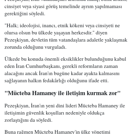
cinsiyet veya siyasi görüş temelinde ayrım yapılmaması
gerektiğini söyledi.
"Halk; ideolojisi, inancı, etnik kökeni veya cinsiyeti ne
olursa olsun bu ülkede yaşayan herkesdir." diyen
Pezeşkiyan, devletin tüm vatandaşlara adaletle yaklaşmak
zorunda olduğunu vurguladı.
Ülkede bu konuda önemli eksiklikler bulunduğunu kabul
eden İran Cumhurbaşkanı, gerekli reformların zaman
alacağını ancak İran'ın bugüne kadar ayakta kalmasını
sağlayanın halkın fedakârlığı olduğunu ifade etti.
"Mücteba Hamaney ile iletişim kurmak zor"
Pezeşkiyan, İran'ın yeni dini lideri Mücteba Hamaney ile
iletişimin güvenlik koşulları nedeniyle oldukça
zorlaştığını da söyledi.
Buna rağmen Mücteba Hamaney'in ülke yönetimi