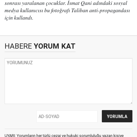
sonrası yaralanan çocuklar. İsmat Qani adındaki sosyal
medya kullanıcısı bu fotoğrafı Taliban anti-propagandası
için kullandı.
HABERE
YORUM KAT
UYARI: Yorumların her türlü cezai ve hukuki sorumluluğu yazan kişiye