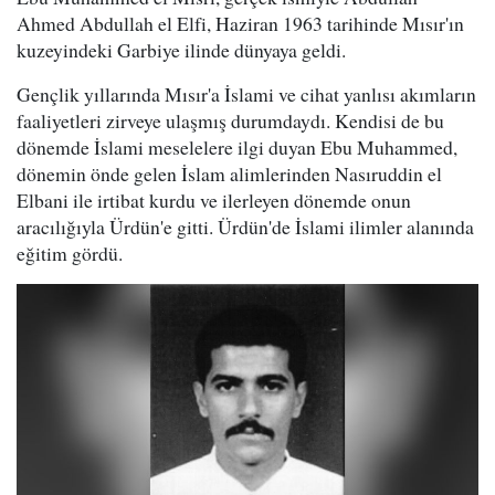
Ahmed Abdullah el Elfi, Haziran 1963 tarihinde Mısır'ın
kuzeyindeki Garbiye ilinde dünyaya geldi.
Gençlik yıllarında Mısır'a İslami ve cihat yanlısı akımların
faaliyetleri zirveye ulaşmış durumdaydı. Kendisi de bu
dönemde İslami meselelere ilgi duyan Ebu Muhammed,
dönemin önde gelen İslam alimlerinden Nasıruddin el
Elbani ile irtibat kurdu ve ilerleyen dönemde onun
aracılığıyla Ürdün'e gitti. Ürdün'de İslami ilimler alanında
eğitim gördü.