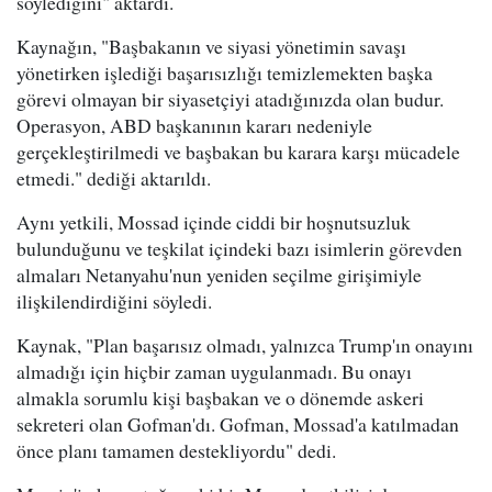
söylediğini" aktardı.
Kaynağın, "Başbakanın ve siyasi yönetimin savaşı
yönetirken işlediği başarısızlığı temizlemekten başka
görevi olmayan bir siyasetçiyi atadığınızda olan budur.
Operasyon, ABD başkanının kararı nedeniyle
gerçekleştirilmedi ve başbakan bu karara karşı mücadele
etmedi." dediği aktarıldı.
Aynı yetkili, Mossad içinde ciddi bir hoşnutsuzluk
bulunduğunu ve teşkilat içindeki bazı isimlerin görevden
almaları Netanyahu'nun yeniden seçilme girişimiyle
ilişkilendirdiğini söyledi.
Kaynak, "Plan başarısız olmadı, yalnızca Trump'ın onayını
almadığı için hiçbir zaman uygulanmadı. Bu onayı
almakla sorumlu kişi başbakan ve o dönemde askeri
sekreteri olan Gofman'dı. Gofman, Mossad'a katılmadan
önce planı tamamen destekliyordu" dedi.