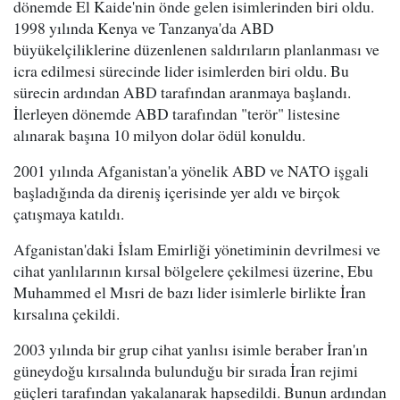
dönemde El Kaide'nin önde gelen isimlerinden biri oldu.
1998 yılında Kenya ve Tanzanya'da ABD
büyükelçiliklerine düzenlenen saldırıların planlanması ve
icra edilmesi sürecinde lider isimlerden biri oldu. Bu
sürecin ardından ABD tarafından aranmaya başlandı.
İlerleyen dönemde ABD tarafından "terör" listesine
alınarak başına 10 milyon dolar ödül konuldu.
2001 yılında Afganistan'a yönelik ABD ve NATO işgali
başladığında da direniş içerisinde yer aldı ve birçok
çatışmaya katıldı.
Afganistan'daki İslam Emirliği yönetiminin devrilmesi ve
cihat yanlılarının kırsal bölgelere çekilmesi üzerine, Ebu
Muhammed el Mısri de bazı lider isimlerle birlikte İran
kırsalına çekildi.
2003 yılında bir grup cihat yanlısı isimle beraber İran'ın
güneydoğu kırsalında bulunduğu bir sırada İran rejimi
güçleri tarafından yakalanarak hapsedildi. Bunun ardından