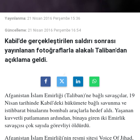
Yayınlanma:
21 Nisan 2016 Perşembe 15:36
Güncelleme:
21 Nisan 2016 Perşembe 16:54
Kabil'de gerçekleştirilen saldırı sonrası
yayınlanan fotoğraflarla alakalı Taliban'dan
açıklama geldi.
Afganistan İslam Emirliği (Taliban)'ne bağlı savaşçılar, 19
Nisan tarihinde Kabil'deki hükümete bağlı savunma ve
istihbarat binalarını bombalı araçlarla hedef aldı. Yaşanan
kuvvetli patlamanın ardından, binaya giren iki Emirlik
savaşçısı çok sayıda görevliyi öldürdü.
Afganistan İslam Emirliği'nin resmi sitesi Voice Of Jihad,