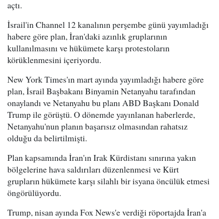
açtı.
İsrail'in Channel 12 kanalının perşembe günü yayımladığı
habere göre plan, İran'daki azınlık gruplarının
kullanılmasını ve hükümete karşı protestoların
körüklenmesini içeriyordu.
New York Times'ın mart ayında yayımladığı habere göre
plan, İsrail Başbakanı Binyamin Netanyahu tarafından
onaylandı ve Netanyahu bu planı ABD Başkanı Donald
Trump ile görüştü. O dönemde yayınlanan haberlerde,
Netanyahu'nun planın başarısız olmasından rahatsız
olduğu da belirtilmişti.
Plan kapsamında İran'ın Irak Kürdistanı sınırına yakın
bölgelerine hava saldırıları düzenlenmesi ve Kürt
grupların hükümete karşı silahlı bir isyana öncülük etmesi
öngörülüyordu.
Trump, nisan ayında Fox News'e verdiği röportajda İran'a