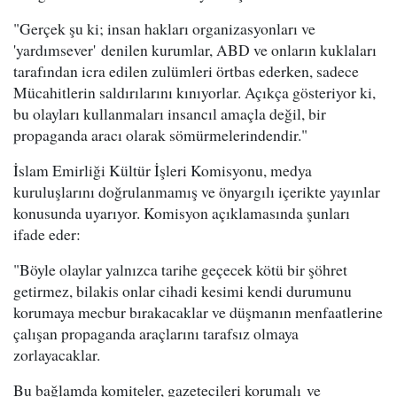
"Gerçek şu ki; insan hakları organizasyonları ve
'yardımsever' denilen kurumlar, ABD ve onların kuklaları
tarafından icra edilen zulümleri örtbas ederken, sadece
Mücahitlerin saldırılarını kınıyorlar. Açıkça gösteriyor ki,
bu olayları kullanmaları insancıl amaçla değil, bir
propaganda aracı olarak sömürmelerindendir."
İslam Emirliği Kültür İşleri Komisyonu, medya
kuruluşlarını doğrulanmamış ve önyargılı içerikte yayınlar
konusunda uyarıyor. Komisyon açıklamasında şunları
ifade eder:
"Böyle olaylar yalnızca tarihe geçecek kötü bir şöhret
getirmez, bilakis onlar cihadi kesimi kendi durumunu
korumaya mecbur bırakacaklar ve düşmanın menfaatlerine
çalışan propaganda araçlarını tarafsız olmaya
zorlayacaklar.
Bu bağlamda komiteler, gazetecileri korumalı ve