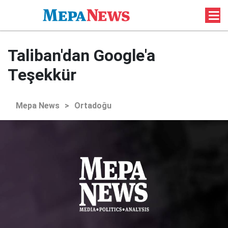
Taliban'dan Google'a
Teşekkür
Mepa News
>
Ortadoğu