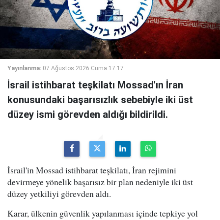
Yayınlanma:
07 Ağustos 2026 Cuma 17:17
İsrail istihbarat teşkilatı Mossad'ın İran
konusundaki başarısızlık sebebiyle iki üst
düzey ismi görevden aldığı bildirildi.
İsrail'in Mossad istihbarat teşkilatı, İran rejimini
devirmeye yönelik başarısız bir plan nedeniyle iki üst
düzey yetkiliyi görevden aldı.
Karar, ülkenin güvenlik yapılanması içinde tepkiye yol