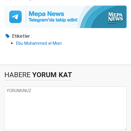
Etiketler :
Ebu Muhammed el Mısri
HABERE
YORUM KAT