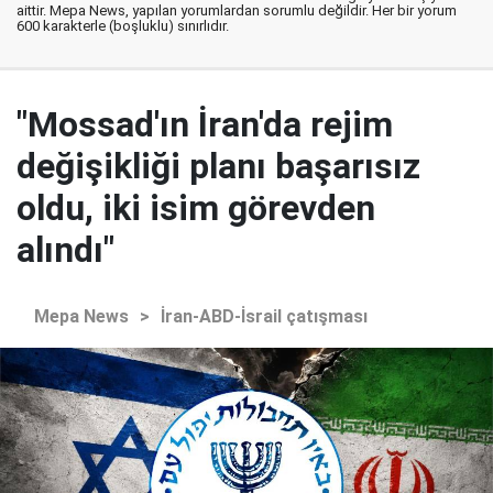
aittir. Mepa News, yapılan yorumlardan sorumlu değildir. Her bir yorum
600 karakterle (boşluklu) sınırlıdır.
"Mossad'ın İran'da rejim
değişikliği planı başarısız
oldu, iki isim görevden
alındı"
Mepa News
>
İran-ABD-İsrail çatışması