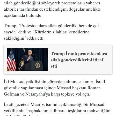
silah gönderildiğini söyleyerek protestoların yabancı
aktörler tarafından desteklendiğini doğrular nitelikte
açıklamada bulundu.
Trump, "Protestoculara silah gönderdik, hem de çok
sayıda" dedi ve "Kürtlerin silahları kendilerine
sakladığını" iddia etti.
Trump İranlı protestoculara
silah gönderdiklerini itiraf
etti
İki Mossad yetkilisinin görevden alınması kararı, İsrail
güvenlik yapılanması içinde Mossad başkanı Roman
Gofman ve Netanyahu'ya karşı tepkiye yol açtı.
İsrail gazetesi Maariv, ismini açıklamadığı bir Mossad
yetkilisinin "başbakanın istihbarat teşkilatını mahvettiğini