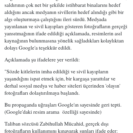
saldırının çok net bir şekilde istihbarat binalarını hedef
aldığını ancak medyanın sivillerin hedef alındığı gibi bir
algı oluşturmaya çalıştığını ileri sürdü. Medyada
yayınlanan ve sivil kayıpları gösteren fotoğrafların gerçeği
yansıtmağının ifade edildiği açıklamada, resimlerin asıl
kaynağının bulunmasına yönelik sağladıkları kolaylıktan
dolayı Google'a teşekkür edildi.
Açıklamada şu ifadelere yer verildi:
"Sözde kitlelerin imha edildiği ve sivil kayıpların
yaşandığını ispat etmek için, bir kargaşa yarattılar ve
derhal sosyal medya ve haber siteleri üçerinden 'olayın'
fotoğrafları dolaştırılmaya başlandı.
Bu propaganda uğraşları Google'ın sayesinde geri tepti.
(Google'daki resim arama özelliği sayesinde)
Taliban sözcüsü Zabihullah Mücahid, gerçek dışı
fotoğrafların kullanımını kınayarak şunları ifade eder: