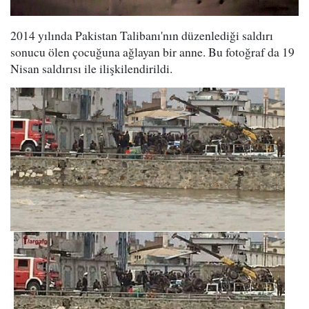
2014 yılında Pakistan Talibanı'nın düzenlediği saldırı
sonucu ölen çocuğuna ağlayan bir anne. Bu fotoğraf da 19
Nisan saldırısı ile ilişkilendirildi.