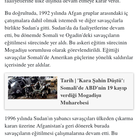
faaliyetlerine ülke dışında devam etmeye karar verdi.
Bu doğrultuda, 1992 yılında Afgan gruplar arasındaki iç
çatışmalara dahil olmak istemedi ve diğer savaşçılarla
birlikte Sudan'a gitti. Sudan'da da faaliyetlerine devam
etti, bu dönemde Somali ve Ogadin'deki savaşçıların
eğitilmesi sürecinde yer aldı. Bu askeri eğitim sürecinin
Mogadişu sorumlusu olarak görevlendirildi. Eğittiği
savaşçılar Somali'de Amerikan güçlerine yönelik saldırılar
içerisinde yer aldılar.
Tarih | 'Kara Şahin Düştü':
Somali'de ABD'nin 19 kayıp
verdiği Mogadişu
Muharebesi
1996 yılında Sudan'ın yabancı savaşçıları ülkeden çıkarma
kararı üzerine Afganistan'a geri dönerek burada
savaşçıların eğitilmesi çalışmalarına devam etti. Bu