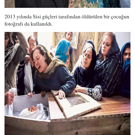
2013 yılında Sisi güçleri tarafından öldürülen bir çocuğun
fotoğrafı da kullanıldı.