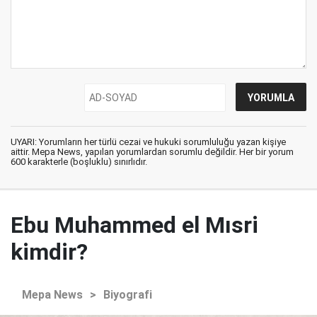
UYARI: Yorumların her türlü cezai ve hukuki sorumluluğu yazan kişiye
aittir. Mepa News, yapılan yorumlardan sorumlu değildir. Her bir yorum
600 karakterle (boşluklu) sınırlıdır.
Ebu Muhammed el Mısri
kimdir?
Mepa News
>
Biyografi