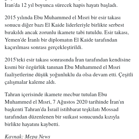
İran'da 12 yıl boyunca sürecek hapis hayatı başladı.
2015 yılında Ebu Muhammed el Mısri bir esir takası
sonucu diğer bazı El Kaide liderleriyle birlikte serbest
bırakıldı ancak zorunlu ikamete tabi tutuldu. Esir takası,
Yemen'de İranlı bir diplomatın El Kaide tarafından
kaçırılması sonrası gerçekleştirildi.
2015'teki esir takası sonrasında İran tarafından kendisine
kısmi bir özgürlük tanınan Ebu Muhammed el Mısri
faaliyetlerine düşük yoğunluklu da olsa devam etti. Çeşitli
çalışmalar kaleme aldı.
Tahran içerisinde ikamete mecbur tutulan Ebu
Muhammed el Mısri, 7 Ağustos 2020 tarihinde İran'ın
başkenti Tahran'da İsrail istihbarat teşkilatı Mossad
tarafından düzenlenen bir suikast sonucunda kızıyla
birlikte hayatını kaybetti.
Kaynak: Mepa News