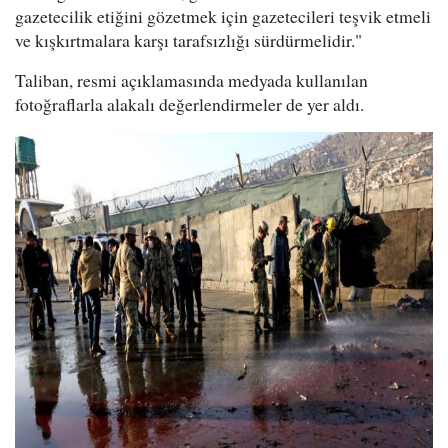
gazetecilik etiğini gözetmek için gazetecileri teşvik etmeli
ve kışkırtmalara karşı tarafsızlığı sürdürmelidir."
Taliban, resmi açıklamasında medyada kullanılan
fotoğraflarla alakalı değerlendirmeler de yer aldı.