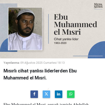
Yayınlanma:
09 Ağustos 2025 Cumartesi 18:13
Mısırlı cihat yanlısı liderlerden Ebu
Muhammed el Mısri.
Ebu Muhammed el Mısri, gerçek ismiyle Abdullah