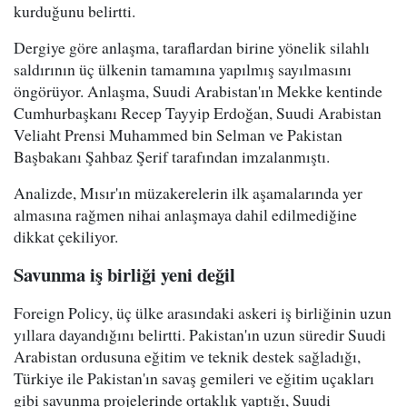
kurduğunu belirtti.
Dergiye göre anlaşma, taraflardan birine yönelik silahlı
saldırının üç ülkenin tamamına yapılmış sayılmasını
öngörüyor. Anlaşma, Suudi Arabistan'ın Mekke kentinde
Cumhurbaşkanı Recep Tayyip Erdoğan, Suudi Arabistan
Veliaht Prensi Muhammed bin Selman ve Pakistan
Başbakanı Şahbaz Şerif tarafından imzalanmıştı.
Analizde, Mısır'ın müzakerelerin ilk aşamalarında yer
almasına rağmen nihai anlaşmaya dahil edilmediğine
dikkat çekiliyor.
Savunma iş birliği yeni değil
Foreign Policy, üç ülke arasındaki askeri iş birliğinin uzun
yıllara dayandığını belirtti. Pakistan'ın uzun süredir Suudi
Arabistan ordusuna eğitim ve teknik destek sağladığı,
Türkiye ile Pakistan'ın savaş gemileri ve eğitim uçakları
gibi savunma projelerinde ortaklık yaptığı, Suudi