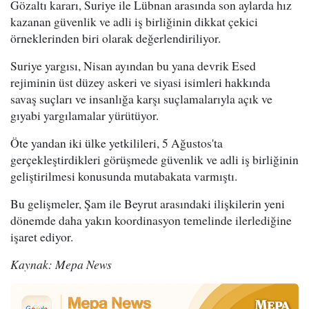
Gözaltı kararı, Suriye ile Lübnan arasında son aylarda hız
kazanan güvenlik ve adli iş birliğinin dikkat çekici
örneklerinden biri olarak değerlendiriliyor.
Suriye yargısı, Nisan ayından bu yana devrik Esed
rejiminin üst düzey askeri ve siyasi isimleri hakkında
savaş suçları ve insanlığa karşı suçlamalarıyla açık ve
gıyabi yargılamalar yürütüyor.
Öte yandan iki ülke yetkilileri, 5 Ağustos'ta
gerçekleştirdikleri görüşmede güvenlik ve adli iş birliğinin
geliştirilmesi konusunda mutabakata varmıştı.
Bu gelişmeler, Şam ile Beyrut arasındaki ilişkilerin yeni
dönemde daha yakın koordinasyon temelinde ilerlediğine
işaret ediyor.
Kaynak: Mepa News