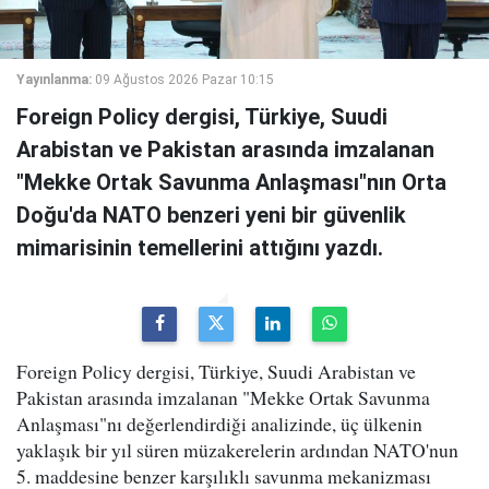
Yayınlanma:
09 Ağustos 2026 Pazar 10:15
Foreign Policy dergisi, Türkiye, Suudi
Arabistan ve Pakistan arasında imzalanan
"Mekke Ortak Savunma Anlaşması"nın Orta
Doğu'da NATO benzeri yeni bir güvenlik
mimarisinin temellerini attığını yazdı.
Foreign Policy dergisi, Türkiye, Suudi Arabistan ve
Pakistan arasında imzalanan "Mekke Ortak Savunma
Anlaşması"nı değerlendirdiği analizinde, üç ülkenin
yaklaşık bir yıl süren müzakerelerin ardından NATO'nun
5. maddesine benzer karşılıklı savunma mekanizması