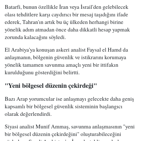
Batarfi, bunun özellikle İran veya İsrail'den gelebilecek
olası tehditlere karşı caydırıcı bir mesaj taşıdığını ifade
ederek, Tahran'ın artık bu üç ülkeden herhangi birine
yönelik adım atmadan önce daha dikkatli hesap yapmak
zorunda kalacağını söyledi.
El Arabiya'ya konuşan askeri analist Faysal el Hamd da
anlaşmanın, bölgenin güvenlik ve istikrarını korumaya
yönelik tamamen savunma amaçlı yeni bir ittifakın
kurulduğunu gösterdiğini belirtti.
"Yeni bölgesel düzenin çekirdeği"
Bazı Arap yorumcular ise anlaşmayı gelecekte daha geniş
kapsamlı bir bölgesel güvenlik sisteminin başlangıcı
olarak değerlendirdi.
Siyasi analist Munif Ammaş, savunma anlaşmasının "yeni
bir bölgesel düzenin çekirdeğini" oluşturabileceğini