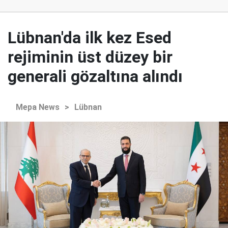
Lübnan'da ilk kez Esed
rejiminin üst düzey bir
generali gözaltına alındı
Mepa News
>
Lübnan