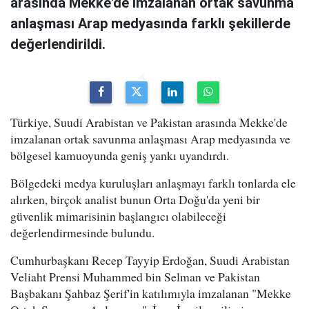
arasında Mekke'de imzalanan ortak savunma
anlaşması Arap medyasında farklı şekillerde
değerlendirildi.
Türkiye, Suudi Arabistan ve Pakistan arasında Mekke'de
imzalanan ortak savunma anlaşması Arap medyasında ve
bölgesel kamuoyunda geniş yankı uyandırdı.
Bölgedeki medya kuruluşları anlaşmayı farklı tonlarda ele
alırken, birçok analist bunun Orta Doğu'da yeni bir
güvenlik mimarisinin başlangıcı olabileceği
değerlendirmesinde bulundu.
Cumhurbaşkanı Recep Tayyip Erdoğan, Suudi Arabistan
Veliaht Prensi Muhammed bin Selman ve Pakistan
Başbakanı Şahbaz Şerif'in katılımıyla imzalanan "Mekke