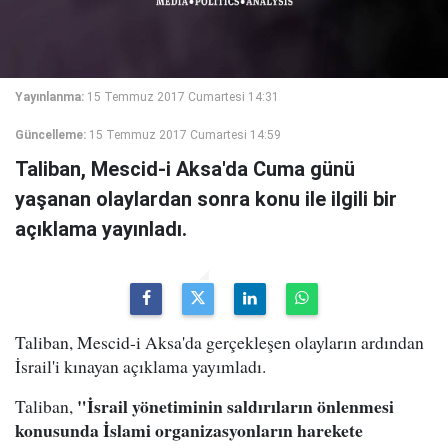
Yayınlanma:
15 Temmuz 2017 Cumartesi 14:31
Güncelleme:
15 Temmuz 2017 Cumartesi 14:59
Taliban, Mescid-i Aksa'da Cuma günü
yaşanan olaylardan sonra konu ile ilgili bir
açıklama yayınladı.
Taliban, Mescid-i Aksa'da gerçekleşen olayların ardından
İsrail'i kınayan açıklama yayımladı.
"İsrail yönetiminin saldırıların önlenmesi
Taliban,
konusunda İslami organizasyonların harekete