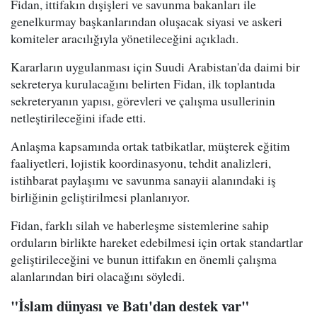
Fidan, ittifakın dışişleri ve savunma bakanları ile
genelkurmay başkanlarından oluşacak siyasi ve askeri
komiteler aracılığıyla yönetileceğini açıkladı.
Kararların uygulanması için Suudi Arabistan'da daimi bir
sekreterya kurulacağını belirten Fidan, ilk toplantıda
sekreteryanın yapısı, görevleri ve çalışma usullerinin
netleştirileceğini ifade etti.
Anlaşma kapsamında ortak tatbikatlar, müşterek eğitim
faaliyetleri, lojistik koordinasyonu, tehdit analizleri,
istihbarat paylaşımı ve savunma sanayii alanındaki iş
birliğinin geliştirilmesi planlanıyor.
Fidan, farklı silah ve haberleşme sistemlerine sahip
orduların birlikte hareket edebilmesi için ortak standartlar
geliştirileceğini ve bunun ittifakın en önemli çalışma
alanlarından biri olacağını söyledi.
"İslam dünyası ve Batı'dan destek var"