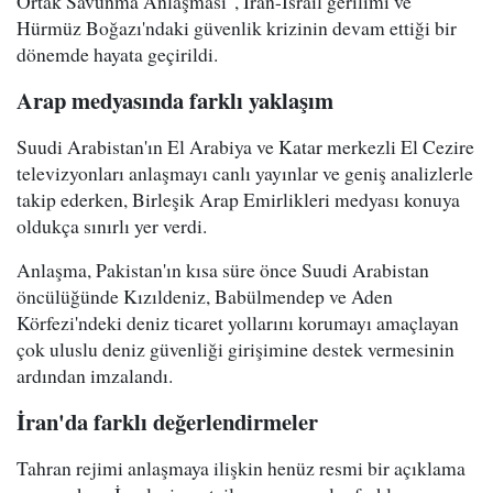
Ortak Savunma Anlaşması", İran-İsrail gerilimi ve
Hürmüz Boğazı'ndaki güvenlik krizinin devam ettiği bir
dönemde hayata geçirildi.
Arap medyasında farklı yaklaşım
Suudi Arabistan'ın El Arabiya ve Katar merkezli El Cezire
televizyonları anlaşmayı canlı yayınlar ve geniş analizlerle
takip ederken, Birleşik Arap Emirlikleri medyası konuya
oldukça sınırlı yer verdi.
Anlaşma, Pakistan'ın kısa süre önce Suudi Arabistan
öncülüğünde Kızıldeniz, Babülmendep ve Aden
Körfezi'ndeki deniz ticaret yollarını korumayı amaçlayan
çok uluslu deniz güvenliği girişimine destek vermesinin
ardından imzalandı.
İran'da farklı değerlendirmeler
Tahran rejimi anlaşmaya ilişkin henüz resmi bir açıklama