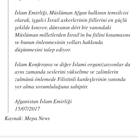
İslam Emirliği, Müslüman Afgan halkının temsilcisi
olarak, işgalci İsrail askerlerinin fiillerini en güçlü
şekilde kınıyor, dünyanın dört bir yanındaki
Müslüman milletlerden İsrail'in bu fiilini kınamasını
ve bunun önlenmesinin yolları hakkında
düşünmesini talep ediyor.
İslam Konferansı ve diğer İslami organizasyonlar da
aynı zamanda seslerini yükseltme ve zalimlerin
zulmünü önlemede Filistinli kardeşlerinin yanında
yer alma sorumluluğuna sahiptir.
Afganistan İslam Emirliği
15/07/2017
Kaynak: Mepa News