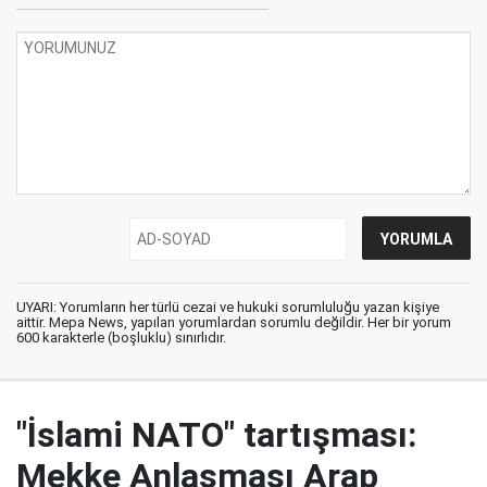
UYARI: Yorumların her türlü cezai ve hukuki sorumluluğu yazan kişiye
aittir. Mepa News, yapılan yorumlardan sorumlu değildir. Her bir yorum
600 karakterle (boşluklu) sınırlıdır.
"İslami NATO" tartışması:
Mekke Anlaşması Arap