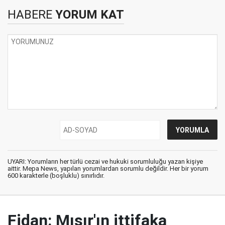
HABERE
YORUM KAT
UYARI: Yorumların her türlü cezai ve hukuki sorumluluğu yazan kişiye
aittir. Mepa News, yapılan yorumlardan sorumlu değildir. Her bir yorum
600 karakterle (boşluklu) sınırlıdır.
Fidan: Mısır'ın ittifaka