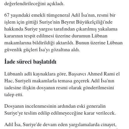
değerlendirileceğini açıkladı.
67 yaşındaki emekli tümgeneral Adil İsa'nın, resmi bir
işlem için gittiği Suriye'nin Beyrut Büyükelçiliği'nde
hakkında Suriye yargısı tarafından çıkarılmış yakalama
kararının tespit edilmesi üzerine durumun Lübnan
makamlarına bildirildiği aktarıldı. Bunun üzerine Lübnan
güvenlik güçleri İsa'yı gözaltına aldı.
İade süreci başlatıldı
Lübnanlı adli kaynaklara göre, Başsavcı Ahmed Rami el
Hac, Suriyeli makamlarla temasa geçerek Adil İsa'nın
iadesine ilişkin dosyanın resmi olarak gönderilmesini
talep etti.
Dosyanın incelenmesinin ardından eski generalin
Suriye'ye teslim edilip edilmeyeceğine karar verilecek.
Adil İsa, Suriye'de devam eden yargılamalarda cinayet,