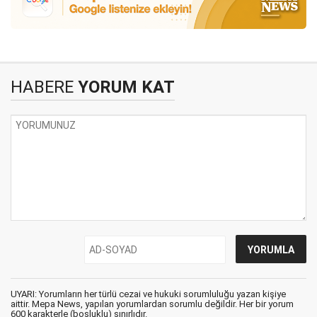
HABERE
YORUM KAT
UYARI: Yorumların her türlü cezai ve hukuki sorumluluğu yazan kişiye
aittir. Mepa News, yapılan yorumlardan sorumlu değildir. Her bir yorum
600 karakterle (boşluklu) sınırlıdır.