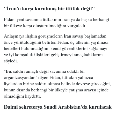
"İran'a karşı kurulmuş bir ittifak değil"
Fidan, yeni savunma ittifakının İran ya da başka herhangi
bir ülkeye karşı oluşturulmadığını vurguladı.
Anlaşmaya ilişkin görüşmelerin İran savaşı başlamadan
önce yürütüldüğünü belirten Fidan, üç ülkenin yayılmacı
hedefleri bulunmadığını, kendi güvenliklerini sağlamayı
ve iyi komşuluk ilişkileri geliştirmeyi amaçladıklarını
söyledi.
"Bu, saldırı amaçlı değil savunma odaklı bir
organizasyondur." diyen Fidan, ittifakın yalnızca
üyelerden birine saldırı olması halinde devreye gireceğini,
bunun dışında herhangi bir ülkeyle çatışma arayışı içinde
olmadığını kaydetti.
Daimi sekreterya Suudi Arabistan'da kurulacak