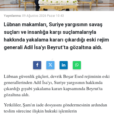
Yayınlanma:
09 Ağustos 2026 Pazar 10:43
Lübnan makamları, Suriye yargısının savaş
suçları ve insanlığa karşı suçlamalarıyla
hakkında yakalama kararı çıkardığı eski rejim
generali Adil İsa'yı Beyrut'ta gözaltına aldı.
Lübnan güvenlik güçleri, devrik Beşar Esed rejiminin eski
generallerinden Adil İsa'yı, Suriye yargısının hakkında
çıkardığı gıyabi yakalama kararı kapsamında Beyrut'ta
gözaltına aldı.
Yetkililer, Şam'ın iade dosyasını göndermesinin ardından
teslim sürecine ilişkin hukuki işlemlerin