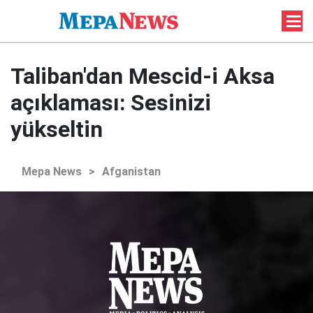
Taliban'dan Mescid-i Aksa
açıklaması: Sesinizi
yükseltin
Mepa News
>
Afganistan