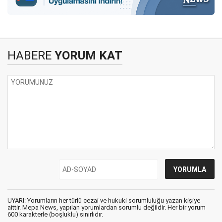
HABERE
YORUM KAT
UYARI: Yorumların her türlü cezai ve hukuki sorumluluğu yazan kişiye
aittir. Mepa News, yapılan yorumlardan sorumlu değildir. Her bir yorum
600 karakterle (boşluklu) sınırlıdır.