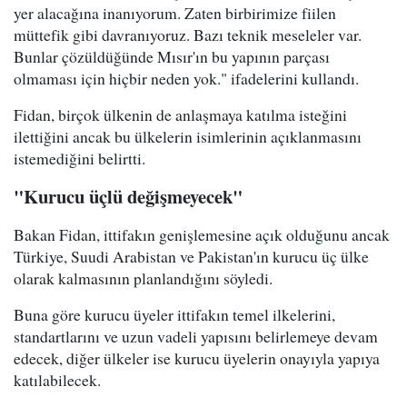
yer alacağına inanıyorum. Zaten birbirimize fiilen
müttefik gibi davranıyoruz. Bazı teknik meseleler var.
Bunlar çözüldüğünde Mısır'ın bu yapının parçası
olmaması için hiçbir neden yok." ifadelerini kullandı.
Fidan, birçok ülkenin de anlaşmaya katılma isteğini
ilettiğini ancak bu ülkelerin isimlerinin açıklanmasını
istemediğini belirtti.
"Kurucu üçlü değişmeyecek"
Bakan Fidan, ittifakın genişlemesine açık olduğunu ancak
Türkiye, Suudi Arabistan ve Pakistan'ın kurucu üç ülke
olarak kalmasının planlandığını söyledi.
Buna göre kurucu üyeler ittifakın temel ilkelerini,
standartlarını ve uzun vadeli yapısını belirlemeye devam
edecek, diğer ülkeler ise kurucu üyelerin onayıyla yapıya
katılabilecek.