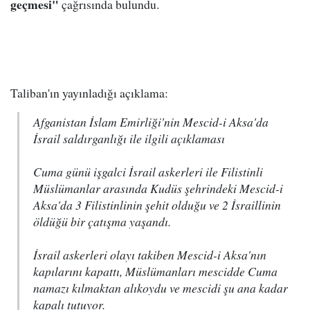
geçmesi"
çağrısında bulundu.
Taliban'ın yayınladığı açıklama:
Afganistan İslam Emirliği'nin Mescid-i Aksa'da
İsrail saldırganlığı ile ilgili açıklaması
Cuma günü işgalci İsrail askerleri ile Filistinli
Müslümanlar arasında Kudüs şehrindeki Mescid-i
Aksa'da 3 Filistinlinin şehit olduğu ve 2 İsraillinin
öldüğü bir çatışma yaşandı.
İsrail askerleri olayı takiben Mescid-i Aksa'nın
kapılarını kapattı, Müslümanları mescidde Cuma
namazı kılmaktan alıkoydu ve mescidi şu ana kadar
kapalı tutuyor.