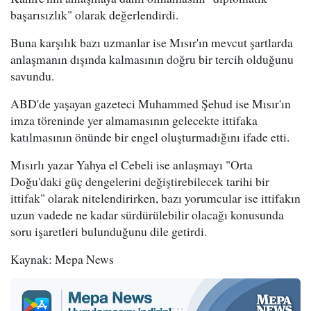
başarısızlık" olarak değerlendirdi.
Buna karşılık bazı uzmanlar ise Mısır'ın mevcut şartlarda
anlaşmanın dışında kalmasının doğru bir tercih olduğunu
savundu.
ABD'de yaşayan gazeteci Muhammed Şehud ise Mısır'ın
imza töreninde yer almamasının gelecekte ittifaka
katılmasının önünde bir engel oluşturmadığını ifade etti.
Mısırlı yazar Yahya el Cebeli ise anlaşmayı "Orta
Doğu'daki güç dengelerini değiştirebilecek tarihi bir
ittifak" olarak nitelendirirken, bazı yorumcular ise ittifakın
uzun vadede ne kadar sürdürülebilir olacağı konusunda
soru işaretleri bulunduğunu dile getirdi.
Kaynak: Mepa News