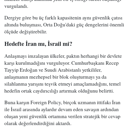
vurgulandı.
Dergiye göre bu üç farklı kapasitenin aynı güvenlik çatısı
altında buluşması, Orta Doğu'daki güç dengelerini önemli
ölçüde değiştirebilir.
Hedefte İran mı, İsrail mi?
Anlaşmayı imzalayan ülkeler, paktın herhangi bir devlete
karşı kurulmadığını vurguluyor. Cumhurbaşkanı Recep
Tayyip Erdoğan ve Suudi Arabistanlı yetkililer,
anlaşmanın mezhepsel bir blok oluşturmayı ya da
silahlanma yarışını teşvik etmeyi amaçlamadığını, temel
hedefin ortak caydırıcılığı artırmak olduğunu belirtti.
Buna karşın Foreign Policy, birçok uzmanın ittifakı İran
ile İsrail arasında aylardır devam eden savaşın ardından
oluşan yeni güvenlik ortamına verilen stratejik bir cevap
olarak değerlendirdiğini aktardı.