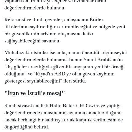
yapmazken, İranlı siyasetçiler ve uzmanlar farklı
değerlendirmelerde bulundu.
Reformist ve ılımlı çevreler, anlaşmanın Körfez
ülkelerinin caydırıcılığını artırabileceğini ve bölgede yeni
bir güvenlik mimarisinin oluşmasına katkı
sağlayabileceğini savundu.
Muhafazakâr isimler ise anlaşmanın önemini küçümseyici
değerlendirmelerde bulunarak bunun Suudi Arabistan'ın
"dış güçler aracılığıyla güvenlik arayışının yeni bir örneği
olduğunu" ve "Riyad'ın ABD'ye olan güven kaybının
göstergesi sayılabileceğini" ileri sürdü.
"İran ve İsrail'e mesaj"
Suudi siyaset analisti Halid Batarfi, El Cezire'ye yaptığı
değerlendirmede anlaşmanın savunma amaçlı olduğunu
ancak herhangi bir saldırıya ortak karşılık verilmesini de
öngördüğünü belirtti.