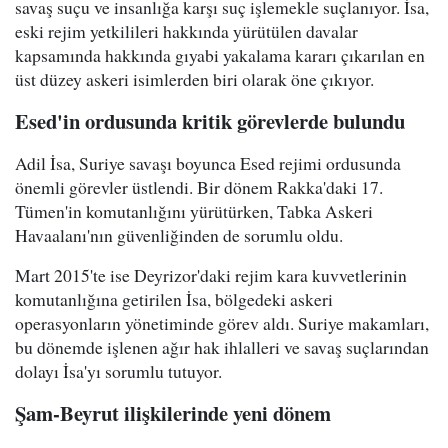
savaş suçu ve insanlığa karşı suç işlemekle suçlanıyor. İsa,
eski rejim yetkilileri hakkında yürütülen davalar
kapsamında hakkında gıyabi yakalama kararı çıkarılan en
üst düzey askeri isimlerden biri olarak öne çıkıyor.
Esed'in ordusunda kritik görevlerde bulundu
Adil İsa, Suriye savaşı boyunca Esed rejimi ordusunda
önemli görevler üstlendi. Bir dönem Rakka'daki 17.
Tümen'in komutanlığını yürütürken, Tabka Askeri
Havaalanı'nın güvenliğinden de sorumlu oldu.
Mart 2015'te ise Deyrizor'daki rejim kara kuvvetlerinin
komutanlığına getirilen İsa, bölgedeki askeri
operasyonların yönetiminde görev aldı. Suriye makamları,
bu dönemde işlenen ağır hak ihlalleri ve savaş suçlarından
dolayı İsa'yı sorumlu tutuyor.
Şam-Beyrut ilişkilerinde yeni dönem