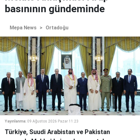
basınının gündeminde
Mepa News
>
Ortadoğu
Yayınlanma:
09 Ağustos 2026 Pazar 11:23
Türkiye, Suudi Arabistan ve Pakistan