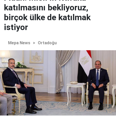
katılmasını bekliyoruz,
birçok ülke de katılmak
istiyor
Mepa News
>
Ortadoğu