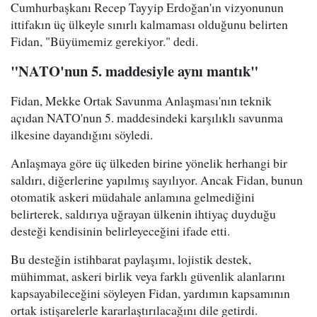
Cumhurbaşkanı Recep Tayyip Erdoğan'ın vizyonunun
ittifakın üç ülkeyle sınırlı kalmaması olduğunu belirten
Fidan, "Büyümemiz gerekiyor." dedi.
"NATO'nun 5. maddesiyle aynı mantık"
Fidan, Mekke Ortak Savunma Anlaşması'nın teknik
açıdan NATO'nun 5. maddesindeki karşılıklı savunma
ilkesine dayandığını söyledi.
Anlaşmaya göre üç ülkeden birine yönelik herhangi bir
saldırı, diğerlerine yapılmış sayılıyor. Ancak Fidan, bunun
otomatik askeri müdahale anlamına gelmediğini
belirterek, saldırıya uğrayan ülkenin ihtiyaç duyduğu
desteği kendisinin belirleyeceğini ifade etti.
Bu desteğin istihbarat paylaşımı, lojistik destek,
mühimmat, askeri birlik veya farklı güvenlik alanlarını
kapsayabileceğini söyleyen Fidan, yardımın kapsamının
ortak istişarelerle kararlaştırılacağını dile getirdi.