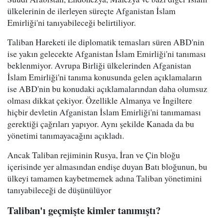
ülkelerinin de ilerleyen süreçte Afganistan İslam
Emirliği'ni tanıyabileceği belirtiliyor.
Taliban Hareketi ile diplomatik temasları süren ABD'nin
ise yakın gelecekte Afganistan İslam Emirliği'ni tanıması
beklenmiyor. Avrupa Birliği ülkelerinden Afganistan
İslam Emirliği'ni tanıma konusunda gelen açıklamaların
ise ABD'nin bu konudaki açıklamalarından daha olumsuz
olması dikkat çekiyor. Özellikle Almanya ve İngiltere
hiçbir devletin Afganistan İslam Emirliği'ni tanımaması
gerektiği çağrıları yapıyor. Aynı şekilde Kanada da bu
yönetimi tanımayacağını açıkladı.
Ancak Taliban rejiminin Rusya, İran ve Çin bloğu
içerisinde yer almasından endişe duyan Batı bloğunun, bu
ülkeyi tamamen kaybetmemek adına Taliban yönetimini
tanıyabileceği de düşünülüyor
Taliban'ı geçmişte kimler tanımıştı?