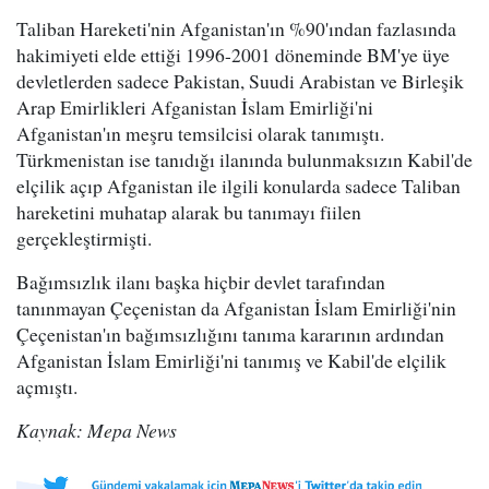
Taliban Hareketi'nin Afganistan'ın %90'ından fazlasında
hakimiyeti elde ettiği 1996-2001 döneminde BM'ye üye
devletlerden sadece Pakistan, Suudi Arabistan ve Birleşik
Arap Emirlikleri Afganistan İslam Emirliği'ni
Afganistan'ın meşru temsilcisi olarak tanımıştı.
Türkmenistan ise tanıdığı ilanında bulunmaksızın Kabil'de
elçilik açıp Afganistan ile ilgili konularda sadece Taliban
hareketini muhatap alarak bu tanımayı fiilen
gerçekleştirmişti.
Bağımsızlık ilanı başka hiçbir devlet tarafından
tanınmayan Çeçenistan da Afganistan İslam Emirliği'nin
Çeçenistan'ın bağımsızlığını tanıma kararının ardından
Afganistan İslam Emirliği'ni tanımış ve Kabil'de elçilik
açmıştı.
Kaynak: Mepa News