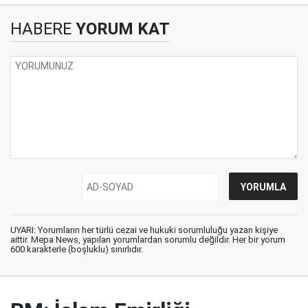
HABERE
YORUM KAT
UYARI: Yorumların her türlü cezai ve hukuki sorumluluğu yazan kişiye
aittir. Mepa News, yapılan yorumlardan sorumlu değildir. Her bir yorum
600 karakterle (boşluklu) sınırlıdır.