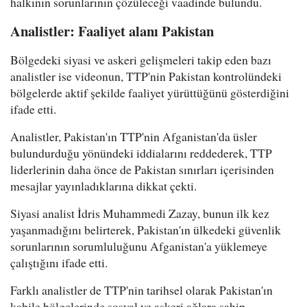
halkının sorunlarının çözüleceği vaadinde bulundu.
Analistler: Faaliyet alanı Pakistan
Bölgedeki siyasi ve askeri gelişmeleri takip eden bazı
analistler ise videonun, TTP'nin Pakistan kontrolündeki
bölgelerde aktif şekilde faaliyet yürüttüğünü gösterdiğini
ifade etti.
Analistler, Pakistan'ın TTP'nin Afganistan'da üsler
bulundurduğu yönündeki iddialarını reddederek, TTP
liderlerinin daha önce de Pakistan sınırları içerisinden
mesajlar yayınladıklarına dikkat çekti.
Siyasi analist İdris Muhammedi Zazay, bunun ilk kez
yaşanmadığını belirterek, Pakistan'ın ülkedeki güvenlik
sorunlarının sorumluluğunu Afganistan'a yüklemeye
çalıştığını ifade etti.
Farklı analistler de TTP'nin tarihsel olarak Pakistan'ın
kabile bölgelerinde sosyal ve askeri ağlara sahip