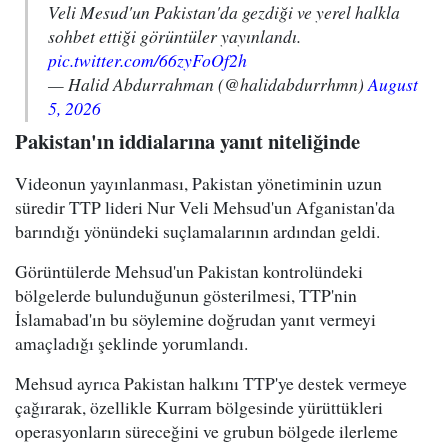
Veli Mesud'un Pakistan'da gezdiği ve yerel halkla
sohbet ettiği görüntüler yayınlandı.
pic.twitter.com/66zyFoOf2h
— Halid Abdurrahman (@halidabdurrhmn)
August
5, 2026
Pakistan'ın iddialarına yanıt niteliğinde
Videonun yayınlanması, Pakistan yönetiminin uzun
süredir TTP lideri Nur Veli Mehsud'un Afganistan'da
barındığı yönündeki suçlamalarının ardından geldi.
Görüntülerde Mehsud'un Pakistan kontrolündeki
bölgelerde bulunduğunun gösterilmesi, TTP'nin
İslamabad'ın bu söylemine doğrudan yanıt vermeyi
amaçladığı şeklinde yorumlandı.
Mehsud ayrıca Pakistan halkını TTP'ye destek vermeye
çağırarak, özellikle Kurram bölgesinde yürüttükleri
operasyonların süreceğini ve grubun bölgede ilerleme