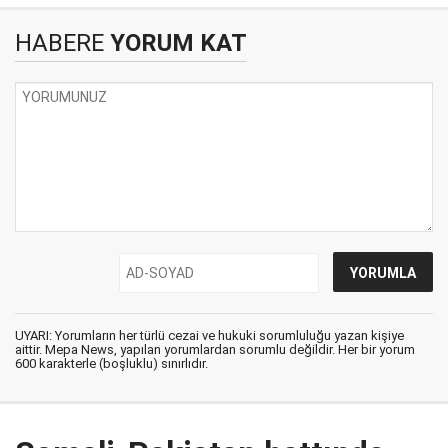
HABERE
YORUM KAT
UYARI: Yorumların her türlü cezai ve hukuki sorumluluğu yazan kişiye
aittir. Mepa News, yapılan yorumlardan sorumlu değildir. Her bir yorum
600 karakterle (boşluklu) sınırlıdır.