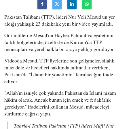
Pakistan Talibanı (TTP), lideri Nur Veli Mesud'un yer
aldığı yaklaşık 23 dakikalık yeni bir video yayımladı.
Görüntülerde Mesud'un Hayber Pahtunhva eyaletinin
farklı bölgelerinde, özellikle de Kurram'da TTP
mensupları ve yerel halkla bir araya geldiği görülüyor.
Videoda Mesud, TTP üyelerine son gelişmeler, silahlı
mücadele ve hedefleri hakkında talimatlar verirken,
Pakistan'da "İslami bir yönetimin" kurulacağını ifade
ediyor.
"Allah'ın izniyle çok yakında Pakistan'da İslami nizam
hâkim olacak. Ancak bunun için emek ve fedakârlık
gerekiyor." ifadelerini kullanan Mesud, mücadeleyi
sürdürme çağrısı yaptı.
Tahrik-i Taliban Pakistan (TTP) lideri Müfti Nur