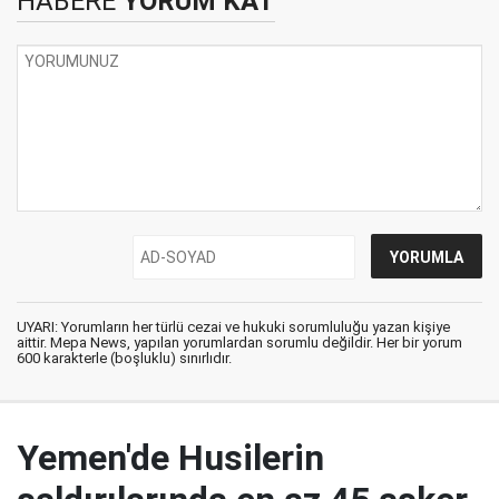
HABERE
YORUM KAT
UYARI: Yorumların her türlü cezai ve hukuki sorumluluğu yazan kişiye
aittir. Mepa News, yapılan yorumlardan sorumlu değildir. Her bir yorum
600 karakterle (boşluklu) sınırlıdır.
Yemen'de Husilerin