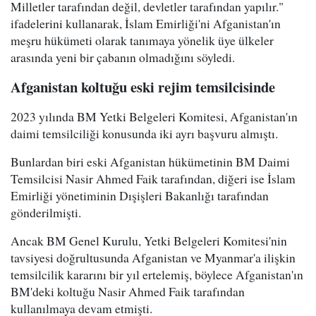
Milletler tarafından değil, devletler tarafından yapılır."
ifadelerini kullanarak, İslam Emirliği'ni Afganistan'ın
meşru hükümeti olarak tanımaya yönelik üye ülkeler
arasında yeni bir çabanın olmadığını söyledi.
Afganistan koltuğu eski rejim temsilcisinde
2023 yılında BM Yetki Belgeleri Komitesi, Afganistan'ın
daimi temsilciliği konusunda iki ayrı başvuru almıştı.
Bunlardan biri eski Afganistan hükümetinin BM Daimi
Temsilcisi Nasir Ahmed Faik tarafından, diğeri ise İslam
Emirliği yönetiminin Dışişleri Bakanlığı tarafından
gönderilmişti.
Ancak BM Genel Kurulu, Yetki Belgeleri Komitesi'nin
tavsiyesi doğrultusunda Afganistan ve Myanmar'a ilişkin
temsilcilik kararını bir yıl ertelemiş, böylece Afganistan'ın
BM'deki koltuğu Nasir Ahmed Faik tarafından
kullanılmaya devam etmişti.