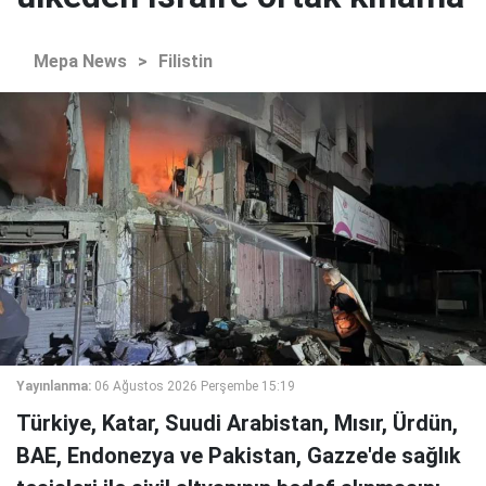
Mepa News
>
Filistin
Yayınlanma:
06 Ağustos 2026 Perşembe 15:19
Türkiye, Katar, Suudi Arabistan, Mısır, Ürdün,
BAE, Endonezya ve Pakistan, Gazze'de sağlık