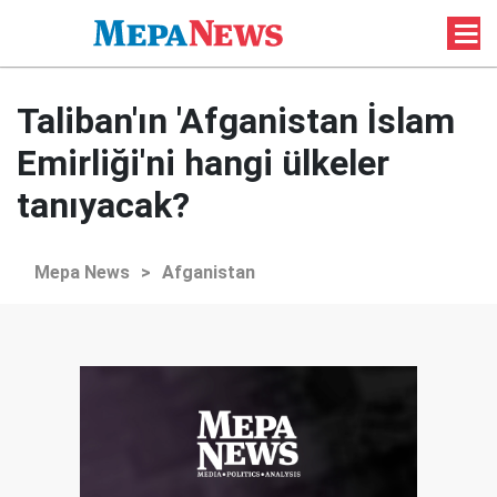
Taliban'ın 'Afganistan İslam
Emirliği'ni hangi ülkeler
tanıyacak?
Mepa News
>
Afganistan