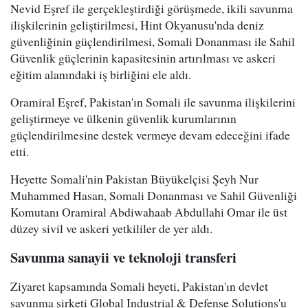
Nevid Eşref ile gerçekleştirdiği görüşmede, ikili savunma
ilişkilerinin geliştirilmesi, Hint Okyanusu'nda deniz
güvenliğinin güçlendirilmesi, Somali Donanması ile Sahil
Güvenlik güçlerinin kapasitesinin artırılması ve askeri
eğitim alanındaki iş birliğini ele aldı.
Oramiral Eşref, Pakistan'ın Somali ile savunma ilişkilerini
geliştirmeye ve ülkenin güvenlik kurumlarının
güçlendirilmesine destek vermeye devam edeceğini ifade
etti.
Heyette Somali'nin Pakistan Büyükelçisi Şeyh Nur
Muhammed Hasan, Somali Donanması ve Sahil Güvenliği
Komutanı Oramiral Abdiwahaab Abdullahi Omar ile üst
düzey sivil ve askeri yetkililer de yer aldı.
Savunma sanayii ve teknoloji transferi
Ziyaret kapsamında Somali heyeti, Pakistan'ın devlet
savunma şirketi Global Industrial & Defense Solutions'u