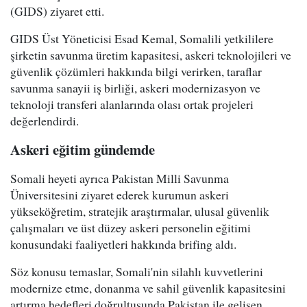
(GIDS) ziyaret etti.
GIDS Üst Yöneticisi Esad Kemal, Somalili yetkililere
şirketin savunma üretim kapasitesi, askeri teknolojileri ve
güvenlik çözümleri hakkında bilgi verirken, taraflar
savunma sanayii iş birliği, askeri modernizasyon ve
teknoloji transferi alanlarında olası ortak projeleri
değerlendirdi.
Askeri eğitim gündemde
Somali heyeti ayrıca Pakistan Milli Savunma
Üniversitesini ziyaret ederek kurumun askeri
yükseköğretim, stratejik araştırmalar, ulusal güvenlik
çalışmaları ve üst düzey askeri personelin eğitimi
konusundaki faaliyetleri hakkında brifing aldı.
Söz konusu temaslar, Somali'nin silahlı kuvvetlerini
modernize etme, donanma ve sahil güvenlik kapasitesini
artırma hedefleri doğrultusunda Pakistan ile gelişen