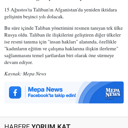
15 Ağustos'ta Taliban'ın Afganistan'da yeniden iktidara
gelişinin beşinci yılı dolacak.
Bu süre içinde Taliban yönetimini resmen tanıyan tek ülke
Rusya oldu. Taliban ile ilişkilerini geliştiren diğer ülkeler
ise resmi tanıma için "insan hakları" alanında, özellikle
"kadınların eğitim ve çalışma haklarına ilişkin ilerleme"
sağlanmasını temel şartlardan biri olarak öne sürmeye
devam ediyor.
Kaynak: Mepa News
HABERE
YORUM KAT