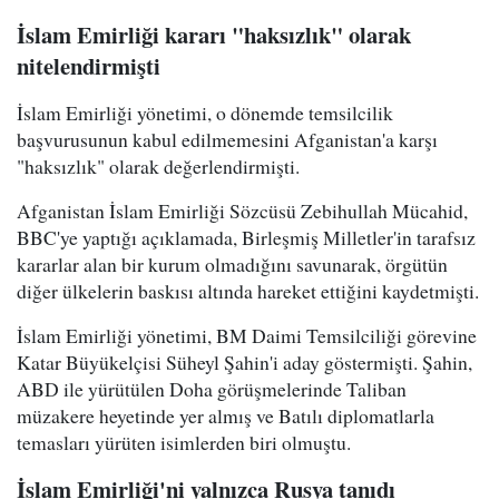
İslam Emirliği kararı "haksızlık" olarak
nitelendirmişti
İslam Emirliği yönetimi, o dönemde temsilcilik
başvurusunun kabul edilmemesini Afganistan'a karşı
"haksızlık" olarak değerlendirmişti.
Afganistan İslam Emirliği Sözcüsü Zebihullah Mücahid,
BBC'ye yaptığı açıklamada, Birleşmiş Milletler'in tarafsız
kararlar alan bir kurum olmadığını savunarak, örgütün
diğer ülkelerin baskısı altında hareket ettiğini kaydetmişti.
İslam Emirliği yönetimi, BM Daimi Temsilciliği görevine
Katar Büyükelçisi Süheyl Şahin'i aday göstermişti. Şahin,
ABD ile yürütülen Doha görüşmelerinde Taliban
müzakere heyetinde yer almış ve Batılı diplomatlarla
temasları yürüten isimlerden biri olmuştu.
İslam Emirliği'ni yalnızca Rusya tanıdı