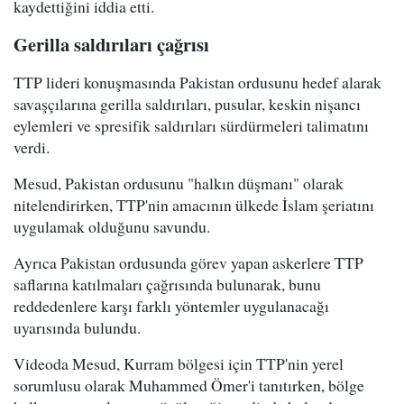
kaydettiğini iddia etti.
Gerilla saldırıları çağrısı
TTP lideri konuşmasında Pakistan ordusunu hedef alarak
savaşçılarına gerilla saldırıları, pusular, keskin nişancı
eylemleri ve spresifik saldırıları sürdürmeleri talimatını
verdi.
Mesud, Pakistan ordusunu "halkın düşmanı" olarak
nitelendirirken, TTP'nin amacının ülkede İslam şeriatını
uygulamak olduğunu savundu.
Ayrıca Pakistan ordusunda görev yapan askerlere TTP
saflarına katılmaları çağrısında bulunarak, bunu
reddedenlere karşı farklı yöntemler uygulanacağı
uyarısında bulundu.
Videoda Mesud, Kurram bölgesi için TTP'nin yerel
sorumlusu olarak Muhammed Ömer'i tanıtırken, bölge