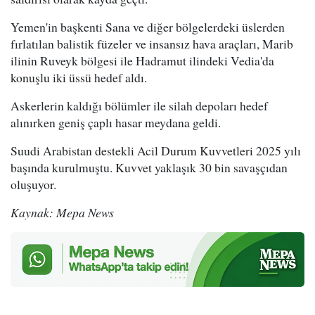
Yemen'in başkenti Sana ve diğer bölgelerdeki üslerden
fırlatılan balistik füzeler ve insansız hava araçları, Marib
ilinin Ruveyk bölgesi ile Hadramut ilindeki Vedia'da
konuşlu iki üssü hedef aldı.
Askerlerin kaldığı bölümler ile silah depoları hedef
alınırken geniş çaplı hasar meydana geldi.
Suudi Arabistan destekli Acil Durum Kuvvetleri 2025 yılı
başında kurulmuştu. Kuvvet yaklaşık 30 bin savaşçıdan
oluşuyor.
Kaynak: Mepa News