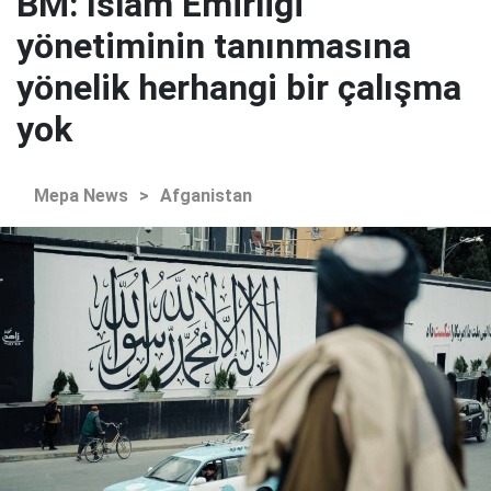
BM: İslam Emirliği
yönetiminin tanınmasına
yönelik herhangi bir çalışma
yok
Mepa News
>
Afganistan