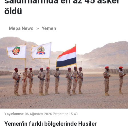
saldırılarında en az 45 asker
öldü
Mepa News
>
Yemen
Yayınlanma:
06 Ağustos 2026 Perşembe 15:43
Yemen'in farklı bölgelerinde Husiler