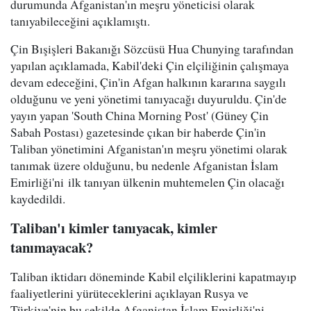
durumunda Afganistan'ın meşru yöneticisi olarak
tanıyabileceğini açıklamıştı.
Çin Bışişleri Bakanığı Sözcüsü Hua Chunying tarafından
yapılan açıklamada, Kabil'deki Çin elçiliğinin çalışmaya
devam edeceğini, Çin'in Afgan halkının kararına saygılı
olduğunu ve yeni yönetimi tanıyacağı duyuruldu. Çin'de
yayın yapan 'South China Morning Post' (Güney Çin
Sabah Postası) gazetesinde çıkan bir haberde Çin'in
Taliban yönetimini Afganistan'ın meşru yönetimi olarak
tanımak üzere olduğunu, bu nedenle Afganistan İslam
Emirliği'ni ilk tanıyan ülkenin muhtemelen Çin olacağı
kaydedildi.
Taliban'ı kimler tanıyacak, kimler
tanımayacak?
Taliban iktidarı döneminde Kabil elçiliklerini kapatmayıp
faaliyetlerini yürüteceklerini açıklayan Rusya ve
Türkiye'nin bu şekilde Afganistan İslam Emirliği'ni