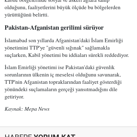
olduğunu, faaliyetlerini büyük ölçüde bu bölgelerden
yürüttüğünü belirtti.
Pakistan-Afganistan gerilimi sürüyor
İslamabad son yıllarda Afganistan'daki İslam Emirliği
yönetimini TTP'ye "güvenli sığınak" sağlamakla
suçlarken, Kabil yönetimi bu iddiaları sürekli reddediyor.
İslam Emirliği yönetimi ise Pakistan'daki güvenlik
sorunlarının ülkenin iç meselesi olduğunu savunarak,
TTP'nin Afganistan topraklarından faaliyet gösterdiği
yönündeki suçlamaların gerçeği yansıtmadığını dile
getiriyor.
Kaynak: Mepa News