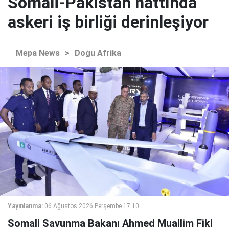
Somali-Pakistan hattında
askeri iş birliği derinleşiyor
Mepa News
>
Doğu Afrika
Yayınlanma:
06 Ağustos 2026 Perşembe 17:10
Somali Savunma Bakanı Ahmed Muallim Fiki