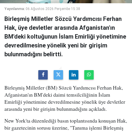
Yayınlanma:
06 Ağustos 2026 Perşembe 15:38
Birleşmiş Milletler Sözcü Yardımcısı Ferhan
Hak, üye devletler arasında Afganistan'ın
BM'deki koltuğunun İslam Emirliği yönetimine
devredilmesine yönelik yeni bir girişim
bulunmadığını belirtti.
Birleşmiş Milletler (BM) Sözcü Yardımcısı Ferhan Hak,
Afganistan'ın BM'deki daimi temsilciliğinin İslam
Emirliği yönetimine devredilmesine yönelik üye devletler
arasında yeni bir girişim bulunmadığını açıkladı.
New York'ta düzenlediği basın toplantısında konuşan Hak,
bir gazetecinin sorusu üzerine, "Tanıma işlemi Birleşmiş