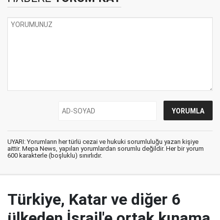
UYARI: Yorumların her türlü cezai ve hukuki sorumluluğu yazan kişiye
aittir. Mepa News, yapılan yorumlardan sorumlu değildir. Her bir yorum
600 karakterle (boşluklu) sınırlıdır.
Türkiye, Katar ve diğer 6
ülkeden İsrail'e ortak kınama