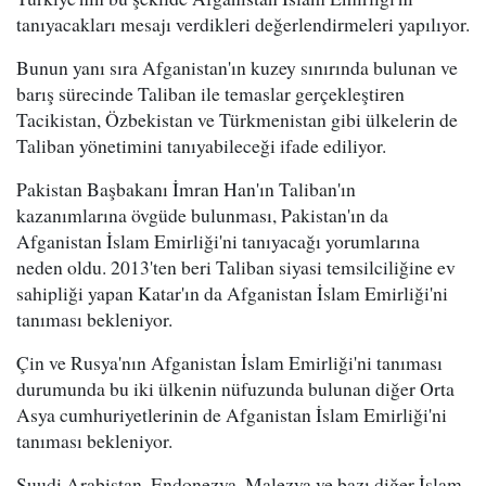
tanıyacakları mesajı verdikleri değerlendirmeleri yapılıyor.
Bunun yanı sıra Afganistan'ın kuzey sınırında bulunan ve
barış sürecinde Taliban ile temaslar gerçekleştiren
Tacikistan, Özbekistan ve Türkmenistan gibi ülkelerin de
Taliban yönetimini tanıyabileceği ifade ediliyor.
Pakistan Başbakanı İmran Han'ın Taliban'ın
kazanımlarına övgüde bulunması, Pakistan'ın da
Afganistan İslam Emirliği'ni tanıyacağı yorumlarına
neden oldu. 2013'ten beri Taliban siyasi temsilciliğine ev
sahipliği yapan Katar'ın da Afganistan İslam Emirliği'ni
tanıması bekleniyor.
Çin ve Rusya'nın Afganistan İslam Emirliği'ni tanıması
durumunda bu iki ülkenin nüfuzunda bulunan diğer Orta
Asya cumhuriyetlerinin de Afganistan İslam Emirliği'ni
tanıması bekleniyor.
Suudi Arabistan, Endonezya, Malezya ve bazı diğer İslam