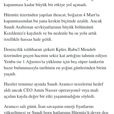
kapanması kadar büyük bir etkiye yol açmadı.
Hürmüz üzerinden yapılan ihracat, boğazın 4 Mart'ta
kapanmasından bu yana keskin biçimde azaldı. Ancak
Suudi Arabistan sevkiyatlarının büyük bölümünü
Kızıldeniz'e kaydırdı ve bu nedenle bu su yolu artık
özellikle hassas hale geldi.
Denizcilik istihbaratı şirketi Kpler, Babu'l Mendeb
üzerinden geçen hacmin sekiz kat arttığını tahmin ediyor.
Yenbu ise 1 Ağustos'ta yükleme için beş süper tankerin
hazır bulunmasıyla tarihinin en yoğun günlerinden birini
yaşadı.
Husiler temmuz ayında Saudi Aramco tesislerini hedef
aldı ancak CEO Amin Nasser operasyonel veya mali
açıdan kayda değer bir etki yaşanmadığını söyledi.
Aramco salı günü, İran savaşının enerji fiyatlarını
yükseltmesi ve Suudi boru hatlarının Hürmüz'ü devre dışı