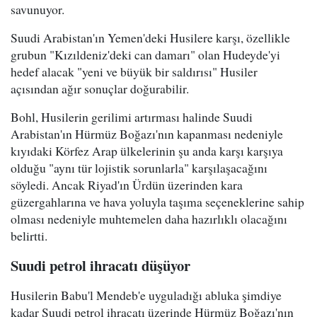
savunuyor.
Suudi Arabistan'ın Yemen'deki Husilere karşı, özellikle
grubun "Kızıldeniz'deki can damarı" olan Hudeyde'yi
hedef alacak "yeni ve büyük bir saldırısı" Husiler
açısından ağır sonuçlar doğurabilir.
Bohl, Husilerin gerilimi artırması halinde Suudi
Arabistan'ın Hürmüz Boğazı'nın kapanması nedeniyle
kıyıdaki Körfez Arap ülkelerinin şu anda karşı karşıya
olduğu "aynı tür lojistik sorunlarla" karşılaşacağını
söyledi. Ancak Riyad'ın Ürdün üzerinden kara
güzergahlarına ve hava yoluyla taşıma seçeneklerine sahip
olması nedeniyle muhtemelen daha hazırlıklı olacağını
belirtti.
Suudi petrol ihracatı düşüyor
Husilerin Babu'l Mendeb'e uyguladığı abluka şimdiye
kadar Suudi petrol ihracatı üzerinde Hürmüz Boğazı'nın