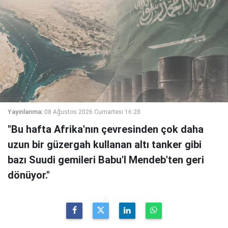
Yayınlanma:
08 Ağustos 2026 Cumartesi 16:28
"Bu hafta Afrika'nın çevresinden çok daha
uzun bir güzergah kullanan altı tanker gibi
bazı Suudi gemileri Babu'l Mendeb'ten geri
dönüyor."