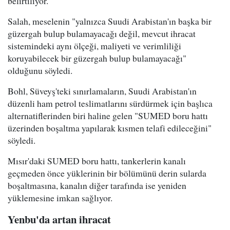
belirtiliyor.
Salah, meselenin "yalnızca Suudi Arabistan'ın başka bir
güzergah bulup bulamayacağı değil, mevcut ihracat
sistemindeki aynı ölçeği, maliyeti ve verimliliği
koruyabilecek bir güzergah bulup bulamayacağı"
olduğunu söyledi.
Bohl, Süveyş'teki sınırlamaların, Suudi Arabistan'ın
düzenli ham petrol teslimatlarını sürdürmek için başlıca
alternatiflerinden biri haline gelen "SUMED boru hattı
üzerinden boşaltma yapılarak kısmen telafi edileceğini"
söyledi.
Mısır'daki SUMED boru hattı, tankerlerin kanalı
geçmeden önce yüklerinin bir bölümünü derin sularda
boşaltmasına, kanalın diğer tarafında ise yeniden
yüklemesine imkan sağlıyor.
Yenbu'da artan ihracat