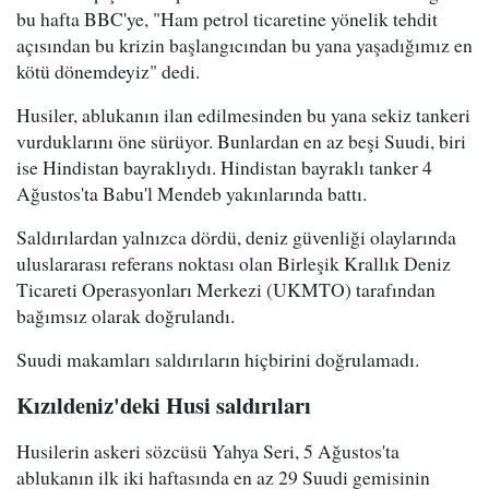
bu hafta BBC'ye, "Ham petrol ticaretine yönelik tehdit
açısından bu krizin başlangıcından bu yana yaşadığımız en
kötü dönemdeyiz" dedi.
Husiler, ablukanın ilan edilmesinden bu yana sekiz tankeri
vurduklarını öne sürüyor. Bunlardan en az beşi Suudi, biri
ise Hindistan bayraklıydı. Hindistan bayraklı tanker 4
Ağustos'ta Babu'l Mendeb yakınlarında battı.
Saldırılardan yalnızca dördü, deniz güvenliği olaylarında
uluslararası referans noktası olan Birleşik Krallık Deniz
Ticareti Operasyonları Merkezi (UKMTO) tarafından
bağımsız olarak doğrulandı.
Suudi makamları saldırıların hiçbirini doğrulamadı.
Kızıldeniz'deki Husi saldırıları
Husilerin askeri sözcüsü Yahya Seri, 5 Ağustos'ta
ablukanın ilk iki haftasında en az 29 Suudi gemisinin