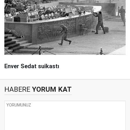
Enver Sedat suikastı
HABERE
YORUM KAT