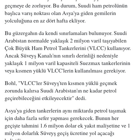
geçmeye de zorluyor. Bu durum, Suudi ham petrolünün
başlıca varış noktası olan Asya'ya giden gemilerin
yolculuğuna en az dört hafta ekliyor.
Bu güzergahın da kendi sınırlamaları bulunuyor. Suudi
Arabistan normalde yaklaşık 2 milyon varil taşıyabilen
Çok Büyük Ham Petrol Tankerlerini (VLCC) kullanıyor.
Ancak Süveyş Kanalı'nın sınırlı derinliği nedeniyle
yaklaşık 1 milyon varil kapasiteli Suezmax tankerlerinin
veya kısmen yüklü VLCC'lerin kullanılması gerekiyor.
Bohl, "VLCC'ler Süveyş'ten kısmen yüklü geçmek
zorunda kalırsa Suudi Arabistan'ın ne kadar petrol
geçirebileceğini etkileyecektir" dedi.
Asya'ya giden tankerlerin aynı miktarda petrol taşımak
için daha fazla sefer yapması gerekecek. Bunun her
geçişte tahmini 1.6 milyon dolar ek yakıt maliyetine ve 1
milyon dolarlık Süveyş geçiş ücretine yol açacağı