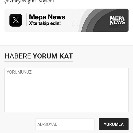
çözmeyeceğini" söyledi.
HABERE
YORUM KAT