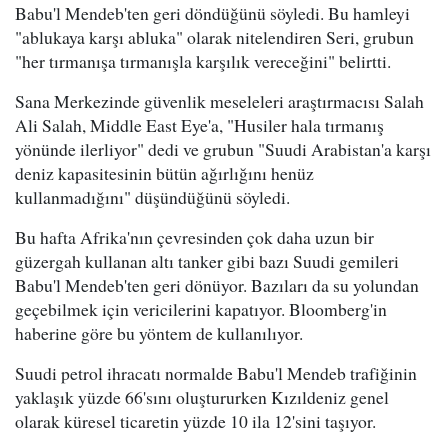
Babu'l Mendeb'ten geri döndüğünü söyledi. Bu hamleyi
"ablukaya karşı abluka" olarak nitelendiren Seri, grubun
"her tırmanışa tırmanışla karşılık vereceğini" belirtti.
Sana Merkezinde güvenlik meseleleri araştırmacısı Salah
Ali Salah, Middle East Eye'a, "Husiler hala tırmanış
yönünde ilerliyor" dedi ve grubun "Suudi Arabistan'a karşı
deniz kapasitesinin bütün ağırlığını henüz
kullanmadığını" düşündüğünü söyledi.
Bu hafta Afrika'nın çevresinden çok daha uzun bir
güzergah kullanan altı tanker gibi bazı Suudi gemileri
Babu'l Mendeb'ten geri dönüyor. Bazıları da su yolundan
geçebilmek için vericilerini kapatıyor. Bloomberg'in
haberine göre bu yöntem de kullanılıyor.
Suudi petrol ihracatı normalde Babu'l Mendeb trafiğinin
yaklaşık yüzde 66'sını oluştururken Kızıldeniz genel
olarak küresel ticaretin yüzde 10 ila 12'sini taşıyor.