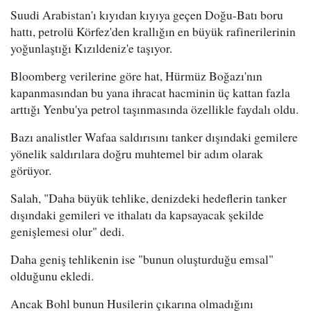
Suudi Arabistan'ı kıyıdan kıyıya geçen Doğu-Batı boru
hattı, petrolü Körfez'den krallığın en büyük rafinerilerinin
yoğunlaştığı Kızıldeniz'e taşıyor.
Bloomberg verilerine göre hat, Hürmüz Boğazı'nın
kapanmasından bu yana ihracat hacminin üç kattan fazla
arttığı Yenbu'ya petrol taşınmasında özellikle faydalı oldu.
Bazı analistler Wafaa saldırısını tanker dışındaki gemilere
yönelik saldırılara doğru muhtemel bir adım olarak
görüyor.
Salah, "Daha büyük tehlike, denizdeki hedeflerin tanker
dışındaki gemileri ve ithalatı da kapsayacak şekilde
genişlemesi olur" dedi.
Daha geniş tehlikenin ise "bunun oluşturduğu emsal"
olduğunu ekledi.
Ancak Bohl bunun Husilerin çıkarına olmadığını