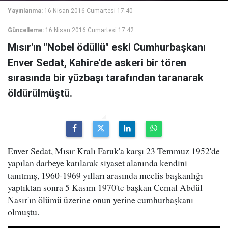
Yayınlanma:
16 Nisan 2016 Cumartesi 17:40
Güncelleme:
16 Nisan 2016 Cumartesi 17:42
Mısır'ın "Nobel ödüllü" eski Cumhurbaşkanı
Enver Sedat, Kahire'de askeri bir tören
sırasında bir yüzbaşı tarafından taranarak
öldürülmüştü.
Enver Sedat, Mısır Kralı Faruk'a karşı 23 Temmuz 1952'de
yapılan darbeye katılarak siyaset alanında kendini
tanıtmış, 1960-1969 yılları arasında meclis başkanlığı
yaptıktan sonra 5 Kasım 1970'te başkan Cemal Abdül
Nasır'ın ölümü üzerine onun yerine cumhurbaşkanı
olmuştu.