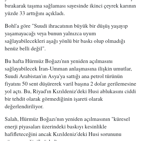
bırakarak taşıma sağlaması sayesinde ikinci çeyrek karının
yüzde 33 arttığını açıkladı.
Bohl'a göre "Suudi ihracatının büyük bir düşüş yaşayıp
yaşamayacağı veya bunun yalnızca uyum
sağlayabilecekleri aşağı yönlü bir baskı olup olmadığı
henüz belli değil".
Bu hafta Hürmüz Boğazı'nın yeniden açılmasını
sağlayabilecek İran-Umman anlaşmasına ilişkin umutlar,
Suudi Arabistan'ın Asya'ya sattığı ana petrol türünün
fiyatını 50 sent düşürerek varil başına 2 dolar gerilemesine
yol açtı. Bu, Riyad'ın Kızıldeniz'deki Husi ablukasını ciddi
bir tehdit olarak görmediğinin işareti olarak
değerlendiriliyor.
Salah, Hürmüz Boğazı'nın yeniden açılmasının "küresel
enerji piyasaları üzerindeki baskıyı kesinlikle
hafifleteceğini ancak Kızıldeniz'deki Husi sorununu