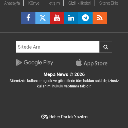
Anasayfa
Künye
İletişim
Gizlilik İlkeleri
Sitene Ekle
Mepa News
© 2026
Sitemizde kullanılan içerik ve görsellerin tüm hakları saklıdır, izinsiz
kullanımı hukuki yaptırıma tabidir.
Haber Portalı Yazılımı