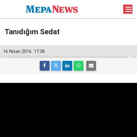
Tanıdığım Sedat
16 Nisan 2016
17:38