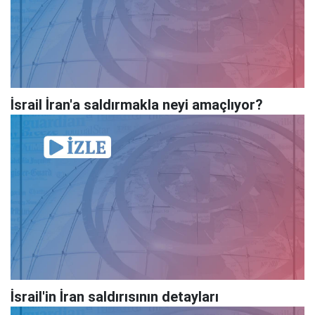
İsrail İran'a saldırmakla neyi amaçlıyor?
İsrail'in İran saldırısının detayları