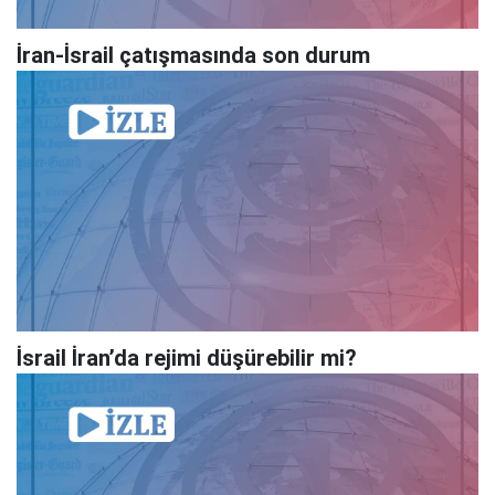
İran-İsrail çatışmasında son durum
İsrail İran’da rejimi düşürebilir mi?