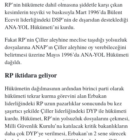
RP’nin hükümete dahil olmasına şiddetle karşı çıkan
kesimlerin teşviki ve baskısıyla Mart 1996’da Bülent
Ecevit liderliğindeki DSP’nin de dışarıdan desteklediği
ANA-YOL Hükümeti’ni kurdu.
Fakat RP’nin Çiller aleyhine meclise taşıdığı yolsuzluk
dosyalarına ANAP’ın Çiller aleyhine oy verebileceğini
belirtmesi üzerine Mayıs 1996’da ANA-YOL Hükümeti
dağıldı.
RP iktidara geliyor
Hükümetin dağılmasının ardından birinci parti olarak
hükümeti tekrar kurma görevini alan Erbakan
liderliğindeki RP uzun pazarlıklar sonucunda bu kez
şaşırtıcı şekilde Çiller liderliğindeki DYP ile hükümeti
kurdu. Hükümet, RP’nin yolsuzluk dosyalarını çekmesi,
Milli Güvenlik Kurulu’na katılacak kritik bakanlıkların
daha çok DYP’ye verilmesi, Erbakan’ın 2 sene sürecek