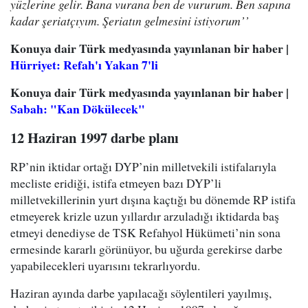
yüzlerine gelir. Bana vurana ben de vururum. Ben sapına
kadar şeriatçıyım. Şeriatın gelmesini istiyorum’’
Konuya dair Türk medyasında yayınlanan bir haber |
Hürriyet: Refah'ı Yakan 7'li
Konuya dair Türk medyasında yayınlanan bir haber |
Sabah: "Kan Dökülecek"
12 Haziran 1997 darbe planı
RP’nin iktidar ortağı DYP’nin milletvekili istifalarıyla
mecliste eridiği, istifa etmeyen bazı DYP’li
milletvekillerinin yurt dışına kaçtığı bu dönemde RP istifa
etmeyerek krizle uzun yıllardır arzuladığı iktidarda baş
etmeyi denediyse de TSK Refahyol Hükümeti’nin sona
ermesinde kararlı görünüyor, bu uğurda gerekirse darbe
yapabilecekleri uyarısını tekrarlıyordu.
Haziran ayında darbe yapılacağı söylentileri yayılmış,