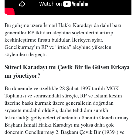
Bu gelişme üzere İsmail Hakkı Karadayı da dahil bazı
generaller RP iktidarı aleyhine söylemlerini artırıp
keskinleştirme fırsatı buldular. İlerleyen aylar,
Genelkurmay’ın RP ve “irtica” aleyhine yükselen
söylemleri ile geçti.
Süreci Karadayı mı Çevik Bir ile Güven Erkaya
mı yönetiyor?
Bu dönemde ve özellikle 28 Şubat 1997 tarihli MGK
Toplantısı ve sonrasındaki süreçte, RP ve İslami kesim
üzerine baskı kurmak üzere generallerin doğrudan
siyasete müdahil olduğu, darbe tehdidini sürekli
tekrarladığı gelişmeleri yönetenin dönemin Genelkurmay
Başkanı İsmail Hakkı Karadayı mı yoksa daha çok
dönemin Genelkurmay 2. Başkanı Çevik Bir (1939-) ve