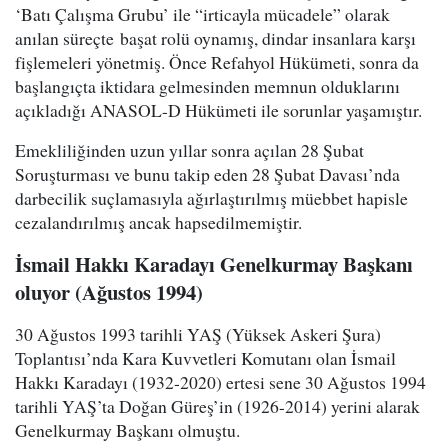
‘Batı Çalışma Grubu’ ile “irticayla mücadele” olarak
anılan süreçte başat rolü oynamış, dindar insanlara karşı
fişlemeleri yönetmiş. Önce Refahyol Hükümeti, sonra da
başlangıçta iktidara gelmesinden memnun olduklarını
açıkladığı ANASOL-D Hükümeti ile sorunlar yaşamıştır.
Emekliliğinden uzun yıllar sonra açılan 28 Şubat
Soruşturması ve bunu takip eden 28 Şubat Davası’nda
darbecilik suçlamasıyla ağırlaştırılmış müebbet hapisle
cezalandırılmış ancak hapsedilmemiştir.
İsmail Hakkı Karadayı Genelkurmay Başkanı
oluyor (Ağustos 1994)
30 Ağustos 1993 tarihli YAŞ (Yüksek Askeri Şura)
Toplantısı’nda Kara Kuvvetleri Komutanı olan İsmail
Hakkı Karadayı (1932-2020) ertesi sene 30 Ağustos 1994
tarihli YAŞ’ta Doğan Güreş’in (1926-2014) yerini alarak
Genelkurmay Başkanı olmuştu.