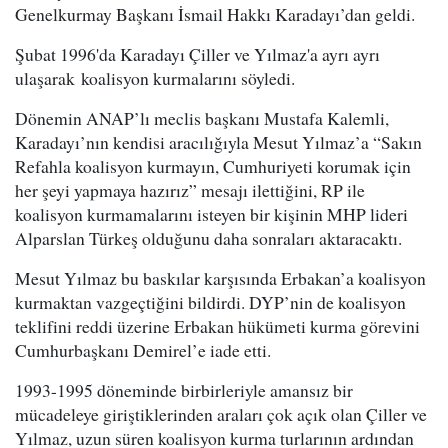
Genelkurmay Başkanı İsmail Hakkı Karadayı’dan geldi.
Şubat 1996'da Karadayı Çiller ve Yılmaz'a ayrı ayrı
ulaşarak koalisyon kurmalarını söyledi.
Dönemin ANAP’lı meclis başkanı Mustafa Kalemli,
Karadayı’nın kendisi aracılığıyla Mesut Yılmaz’a “Sakın
Refahla koalisyon kurmayın, Cumhuriyeti korumak için
her şeyi yapmaya hazırız” mesajı ilettiğini, RP ile
koalisyon kurmamalarını isteyen bir kişinin MHP lideri
Alparslan Türkeş olduğunu daha sonraları aktaracaktı.
Mesut Yılmaz bu baskılar karşısında Erbakan’a koalisyon
kurmaktan vazgeçtiğini bildirdi. DYP’nin de koalisyon
teklifini reddi üzerine Erbakan hükümeti kurma görevini
Cumhurbaşkanı Demirel’e iade etti.
1993-1995 döneminde birbirleriyle amansız bir
mücadeleye giriştiklerinden araları çok açık olan Çiller ve
Yılmaz, uzun süren koalisyon kurma turlarının ardından