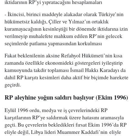
iktidarının RP’yi yıpratacağını hesaplamaları
- İkincisi, birinci maddeyle alakadar olarak Türkiye’nin
hükümetsiz kaldığı, Çiller ve Yılmaz’ın ortaklık
kuramayacağının kesinleştiği bir dönemde iktidarına izin
verilmeyip muhalefete mahkum edilen RP’nin gelecek
seçimlerde patlama yapmasından korkulması
Fakat beklenilenin aksine Refahyol Hükümeti’nin kısa
zamanda özellikle ekonomideki göstergeleri iyileştirip
kamuoyunda takdir toplaması İsmail Hakkı Karadayı da
dahil RP karşıtı kesimleri daha aktif bir biçimde harekete
geçirdi.
RP aleyhine yoğun saldırı başlıyor (Ekim 1996)
Eylül 1996 ordu, medya ve iş çevrelerindeki RP
karşıtlarının RP’ye saldırmak üzere hatasını aramasıyla
geçti. Bu çevrelerin bekledikleri fırsat Ekim 1996’da RP
eliyle değil, Libya lideri Muammer Kaddafi’nin eliyle