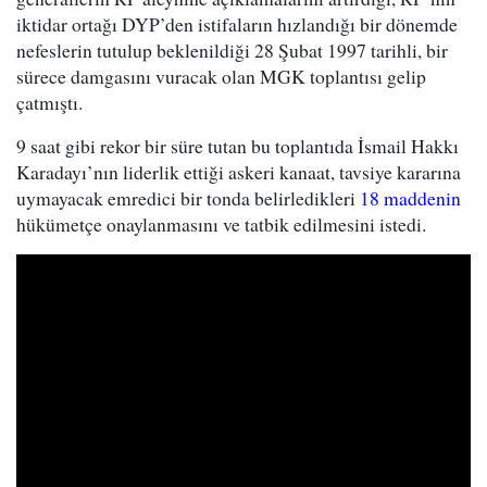
iktidar ortağı DYP’den istifaların hızlandığı bir dönemde
nefeslerin tutulup beklenildiği 28 Şubat 1997 tarihli, bir
sürece damgasını vuracak olan MGK toplantısı gelip
çatmıştı.
9 saat gibi rekor bir süre tutan bu toplantıda İsmail Hakkı
Karadayı’nın liderlik ettiği askeri kanaat, tavsiye kararına
uymayacak emredici bir tonda belirledikleri
18 maddenin
hükümetçe onaylanmasını ve tatbik edilmesini istedi.