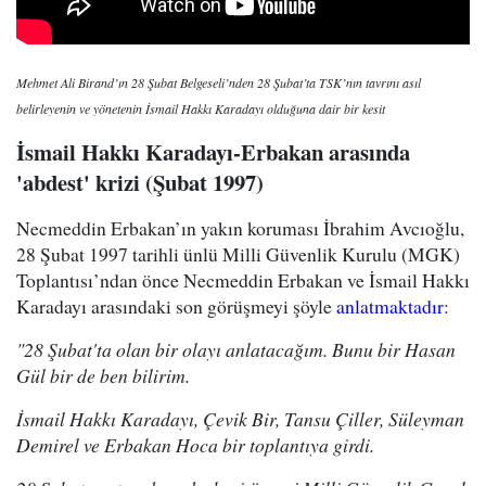
Mehmet Ali Birand’ın 28 Şubat Belgeseli’nden 28 Şubat’ta TSK’nın tavrını asıl
belirleyenin ve yönetenin İsmail Hakkı Karadayı olduğuna dair bir kesit
İsmail Hakkı Karadayı-Erbakan arasında
'abdest' krizi (Şubat 1997)
Necmeddin Erbakan’ın yakın koruması İbrahim Avcıoğlu,
28 Şubat 1997 tarihli ünlü Milli Güvenlik Kurulu (MGK)
Toplantısı’ndan önce Necmeddin Erbakan ve İsmail Hakkı
Karadayı arasındaki son görüşmeyi şöyle
anlatmaktadır
:
"28 Şubat'ta olan bir olayı anlatacağım. Bunu bir Hasan
Gül bir de ben bilirim.
İsmail Hakkı Karadayı, Çevik Bir, Tansu Çiller, Süleyman
Demirel ve Erbakan Hoca bir toplantıya girdi.