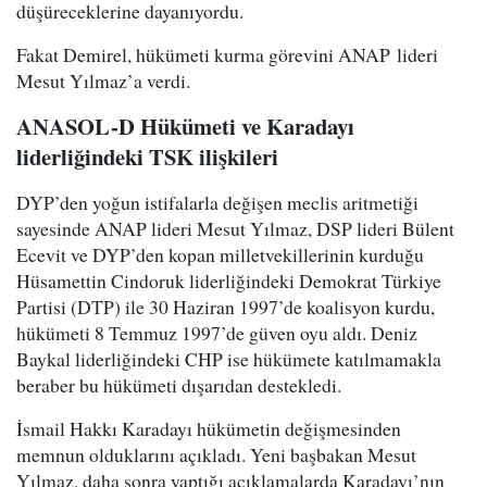
düşüreceklerine dayanıyordu.
Fakat Demirel, hükümeti kurma görevini ANAP
lideri
Mesut Yılmaz’a verdi.
ANASOL-D Hükümeti ve Karadayı
liderliğindeki TSK ilişkileri
DYP’den yoğun istifalarla değişen meclis aritmetiği
sayesinde ANAP lideri Mesut Yılmaz, DSP lideri Bülent
Ecevit ve DYP’den kopan milletvekillerinin kurduğu
Hüsamettin Cindoruk liderliğindeki Demokrat Türkiye
Partisi (DTP) ile 30 Haziran 1997’de koalisyon kurdu,
hükümeti 8 Temmuz 1997’de güven oyu aldı. Deniz
Baykal liderliğindeki CHP ise hükümete katılmamakla
beraber bu hükümeti dışarıdan destekledi.
İsmail Hakkı Karadayı hükümetin değişmesinden
memnun olduklarını açıkladı. Yeni başbakan Mesut
Yılmaz, daha sonra yaptığı açıklamalarda Karadayı’nın