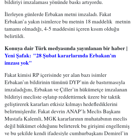
bildiriyi imzalaması yönünde baskı artıyordu.
İlerleyen günlerde Erbakan metni imzaladı. Fakat
Erbakan’a yakın isimlerce bu metnin 18 maddelik
metnin
tamamı olmadığı, 4-5 maddesini içeren kısım olduğu
belirtildi.
Konuya dair Türk medyasında yayınlanan bir haber |
Yeni Şafak: "28 Şubat kararlarında Erbakan'ın
imzası yok"
Fakat kimisi RP içerisinde yer alan bazı isimler
Erbakan’ın bildirinin tümünü DYP’nin de bastırmasıyla
imzaladığını, Erbakan ve Çiller’in hükümetçe imzalanan
bildiriyi mecliste oylatıp reddettirmek üzere bir taktik
geliştirerek kararları etkisiz kılmayı hedeflediklerini
belirtmişlerdir. Fakat devrin ANAP’lı Meclis Başkanı
Mustafa Kalemli, MGK kararlarının muhatabının meclis
değil hükümet olduğunu belirterek bu girişimi engellemiş
ve bu şekilde kendi ifadesiyle cumhurbaşkanı Demirel’in