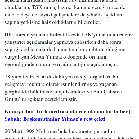
olduklarını, TSK’nın iç hizmet kanunu gereği irtica ile
mücadeleye de, siyasi gelişmelere de yönelik açıklama
yapma yetkisine haiz olduklarını bildirdiler.
Hükümette yer alan Bülent Ecevit TSK’yı memnun ederek
yatıştırıcı açıklamalar yapmaya çalışırken daha sonra
yaptığı açıklamalarda bunun tam bir muhtıra olduğunu
vurgulayan Mesut Yılmaz o dönemde ortamın
gerginliğinden ötürü geri adım attığını açıklamıştır.
28 Şubat Süreci’ni destekleyen medya organları, bu
gelişmeyi muhtıra olarak isimlendirmiş ve yaşanan
gerginlikte hükümete karşı Karadayı ve Batı Çalışma
Grubu’nu açıktan desteklemiştir.
Konuya dair Türk medyasında yayınlanan bir haber |
Sabah: Başkomutanlar Yılmaz'a rest çekti
20 Mart 1998 Muhtırası’nda hükümetin geri adım
atmasıyla TSK’nın siyasete ve idareye müdahelesi daha da