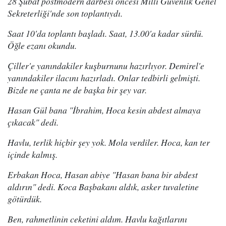
28 Şubat postmodern darbesi öncesi Milli Güvenlik Genel
Sekreterliği'nde son toplantıydı.
Saat 10'da toplantı başladı. Saat, 13.00'a kadar sürdü.
Öğle ezanı okundu.
Çiller'e yanındakiler kuşburnunu hazırlıyor. Demirel'e
yanındakiler ilacını hazırladı. Onlar tedbirli gelmişti.
Bizde ne çanta ne de başka bir şey var.
Hasan Gül bana "İbrahim, Hoca kesin abdest almaya
çıkacak" dedi.
Havlu, terlik hiçbir şey yok. Mola verdiler. Hoca, kan ter
içinde kalmış.
Erbakan Hoca, Hasan abiye "Hasan bana bir abdest
aldırın" dedi. Koca Başbakanı aldık, asker tuvaletine
götürdük.
Ben, rahmetlinin ceketini aldım. Havlu kağıtlarını