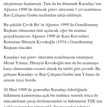
eleştirmeye başlamıştı. Tam da bu dönemde Karadayı’nın
Ağustos 1998’de dolacak görev süresinin 1 yıl uzatılması
Batı Çalışma Grubu tarafından talep edilmişti.
Bu şekilde Çevik Bir’in Ağustos 1999’da Genelkurmay
Başkanı olmasının önü açılacak, eğer bu uzatma
gerçekleşmezse Ağustos 1998’de Kara Kuvvetleri
Komutanı Hüseyin Kıvrıkoğlu (1934-) Genelkurmay
Başkanı olacaktı.
Karadayı’nın görev süresinin uzatılmasını istemeyen
Mesut Yılmaz, Hüseyin Kıvrıkoğlu’nun da bu uzatmaya
karşı olmasından cesaret alarak bu talebi geri çevirdi. Bu
gelişme Karadayı ve Batı Çalışma Grubu’nun Yılmaz ile
arasını iyice bozdu.
20 Mart 1998’de generaller Karadayı liderliğinde
hükümete kamuoyuna açık bir muhtıra vererek irtica ile
mücadelenin yavaş ilerlemesinden ve hükümetin TSK’nın
açıklamalarından rahatsızlık duymasından rahatsız