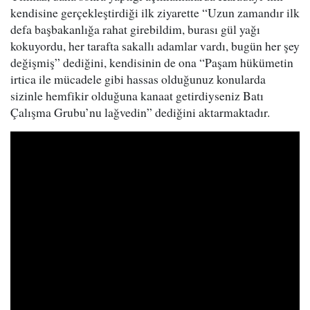
kendisine gerçekleştirdiği ilk ziyarette “Uzun zamandır ilk
defa başbakanlığa rahat girebildim, burası gül yağı
kokuyordu, her tarafta sakallı adamlar vardı, bugün her şey
değişmiş” dediğini, kendisinin de ona “Paşam hükümetin
irtica ile mücadele gibi hassas olduğunuz konularda
sizinle hemfikir olduğuna kanaat getirdiyseniz Batı
Çalışma Grubu’nu lağvedin” dediğini aktarmaktadır.