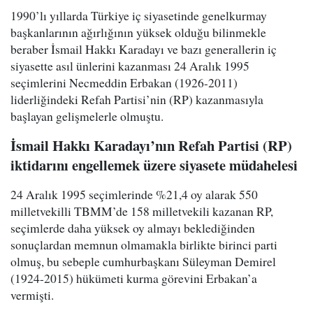
1990’lı yıllarda Türkiye iç siyasetinde genelkurmay
başkanlarının ağırlığının yüksek olduğu bilinmekle
beraber İsmail Hakkı Karadayı ve bazı generallerin iç
siyasette asıl ünlerini kazanması 24 Aralık 1995
seçimlerini Necmeddin Erbakan (1926-2011)
liderliğindeki Refah Partisi’nin (RP) kazanmasıyla
başlayan gelişmelerle olmuştu.
İsmail Hakkı Karadayı’nın Refah Partisi (RP)
iktidarını engellemek üzere siyasete müdahelesi
24 Aralık 1995 seçimlerinde %21,4 oy alarak 550
milletvekilli TBMM’de 158 milletvekili kazanan RP,
seçimlerde daha yüksek oy almayı beklediğinden
sonuçlardan memnun olmamakla birlikte birinci parti
olmuş, bu sebeple cumhurbaşkanı Süleyman Demirel
(1924-2015) hükümeti kurma görevini Erbakan’a
vermişti.