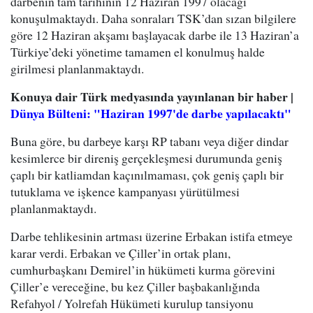
darbenin tam tarihinin 12 Haziran 1997 olacağı
konuşulmaktaydı. Daha sonraları TSK’dan sızan bilgilere
göre 12 Haziran akşamı başlayacak darbe ile 13 Haziran’a
Türkiye’deki yönetime tamamen el konulmuş halde
girilmesi planlanmaktaydı.
Konuya dair Türk medyasında yayınlanan bir haber |
Dünya Bülteni: "Haziran 1997'de darbe yapılacaktı"
Buna göre, bu darbeye karşı RP tabanı veya diğer dindar
kesimlerce bir direniş gerçekleşmesi durumunda geniş
çaplı bir katliamdan kaçınılmaması, çok geniş çaplı bir
tutuklama ve işkence kampanyası yürütülmesi
planlanmaktaydı.
Darbe tehlikesinin artması üzerine Erbakan istifa etmeye
karar verdi. Erbakan ve Çiller’in ortak planı,
cumhurbaşkanı Demirel’in hükümeti kurma görevini
Çiller’e vereceğine, bu kez Çiller başbakanlığında
Refahyol / Yolrefah Hükümeti kurulup tansiyonu