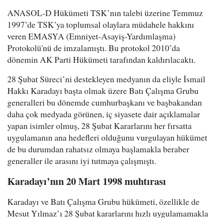
ANASOL-D Hükümeti TSK’nın talebi üzerine Temmuz
1997’de TSK’ya toplumsal olaylara müdahele hakkını
veren EMASYA (Emniyet-Asayiş-Yardımlaşma)
Protokolü'nü de imzalamıştı. Bu protokol 2010’da
dönemin AK Parti Hükümeti tarafından kaldırılacaktı.
28 Şubat Süreci’ni destekleyen medyanın da eliyle İsmail
Hakkı Karadayı başta olmak üzere Batı Çalışma Grubu
generalleri bu dönemde cumhurbaşkanı ve başbakandan
daha çok medyada görünen, iç siyasete dair açıklamalar
yapan isimler olmuş, 28 Şubat Kararlarını her fırsatta
uygulamanın ana hedefleri olduğunu vurgulayan hükümet
de bu durumdan rahatsız olmaya başlamakla beraber
generaller ile arasını iyi tutmaya çalışmıştı.
Karadayı’nın 20 Mart 1998 muhtırası
Karadayı ve Batı Çalışma Grubu hükümeti, özellikle de
Mesut Yılmaz’ı 28 Şubat kararlarını hızlı uygulamamakla