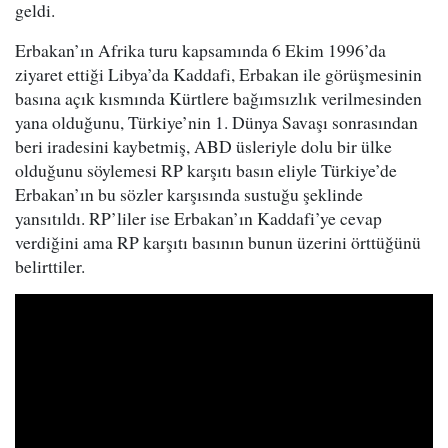
geldi.
Erbakan’ın Afrika turu kapsamında 6 Ekim 1996’da
ziyaret ettiği Libya’da Kaddafi, Erbakan ile görüşmesinin
basına açık kısmında Kürtlere bağımsızlık verilmesinden
yana olduğunu, Türkiye’nin 1. Dünya Savaşı sonrasından
beri iradesini kaybetmiş, ABD üsleriyle dolu bir ülke
olduğunu söylemesi RP karşıtı basın eliyle Türkiye’de
Erbakan’ın bu sözler karşısında sustuğu şeklinde
yansıtıldı. RP’liler ise Erbakan’ın Kaddafi’ye cevap
verdiğini ama RP karşıtı basının bunun üzerini örttüğünü
belirttiler.