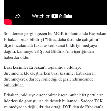
Son derece gergin geçen bu MGK toplantısında Başbakan
Erbakan ortak bildiriyi “Biraz daha üstünde çalışalım”
diye imzalamadı fakat askeri kanat bildiriyi medyaya
dağıttı, kamuoyu 28 Şubat Bildirisi’nin içeriğinden
haberdar oldu.
Bazı kesimler Erbakan’ı toplantıda bildiriye
direnmemekle eleştirirken bazı kesimler Erbakan’ın
direnmeyerek darbeyi önlediği değerlendirmesinde
bulundular.
Erbakan, bildiriye direnebilmek için muhalefet partilerin
liderleri ile görüştü ise de destek bulamadı. Sadece TSK
ve medyadan değil, iktidar ortağı DYP’den de Erbakan’a