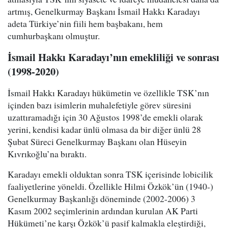
artmış, Genelkurmay Başkanı İsmail Hakkı Karadayı
adeta Türkiye’nin fiili hem başbakanı, hem
cumhurbaşkanı olmuştur.
İsmail Hakkı Karadayı’nın emekliliği ve sonrası
(1998-2020)
İsmail Hakkı Karadayı hükümetin ve özellikle TSK’nın
içinden bazı isimlerin muhalefetiyle görev süresini
uzattıramadığı için 30 Ağustos 1998’de emekli olarak
yerini, kendisi kadar ünlü olmasa da bir diğer ünlü 28
Şubat Süreci Genelkurmay Başkanı olan Hüseyin
Kıvrıkoğlu’na bıraktı.
Karadayı emekli olduktan sonra TSK içerisinde lobicilik
faaliyetlerine yöneldi. Özellikle Hilmi Özkök’ün (1940-)
Genelkurmay Başkanlığı döneminde (2002-2006) 3
Kasım 2002 seçimlerinin ardından kurulan AK Parti
Hükümeti’ne karşı Özkök’ü pasif kalmakla eleştirdiği,