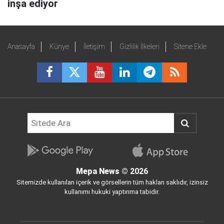
inşa ediyor
Anasayfa
Künye
İletişim
Gizlilik İlkeleri
Sitene Ekle
Mepa News
© 2026
Sitemizde kullanılan içerik ve görsellerin tüm hakları saklıdır, izinsiz
kullanımı hukuki yaptırıma tabidir.