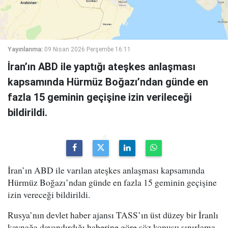
Yayınlanma:
09 Nisan 2026 Perşembe 16:11
İran’ın ABD ile yaptığı ateşkes anlaşması
kapsamında Hürmüz Boğazı’ndan günde en
fazla 15 geminin geçişine izin verileceği
bildirildi.
İran’ın ABD ile varılan ateşkes anlaşması kapsamında
Hürmüz Boğazı’ndan günde en fazla 15 geminin geçişine
izin vereceği bildirildi.
Rusya’nın devlet haber ajansı TASS’ın üst düzey bir İranlı
kaynağa dayandırdığı haberine göre söz konusu sınırlama