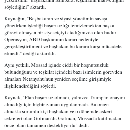
söylediğini" aktardı.
Kaynağın, "Başbakanın ve siyasi yönetimin savaşı
yönetirken işlediği başarısızlığı temizlemekten başka
görevi olmayan bir siyasetçiyi atadığınızda olan budur.
Operasyon, ABD başkanının kararı nedeniyle
gerçekleştirilmedi ve başbakan bu karara karşı mücadele
etmedi." dediği aktarıldı.
Aynı yetkili, Mossad içinde ciddi bir hoşnutsuzluk
bulunduğunu ve teşkilat içindeki bazı isimlerin görevden
almaları Netanyahu'nun yeniden seçilme girişimiyle
ilişkilendirdiğini söyledi.
Kaynak, "Plan başarısız olmadı, yalnızca Trump'ın onayını
almadığı için hiçbir zaman uygulanmadı. Bu onayı
almakla sorumlu kişi başbakan ve o dönemde askeri
sekreteri olan Gofman'dı. Gofman, Mossad'a katılmadan
önce planı tamamen destekliyordu" dedi.