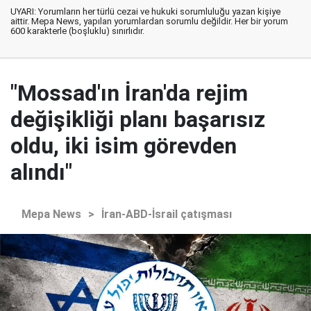
UYARI: Yorumların her türlü cezai ve hukuki sorumluluğu yazan kişiye
aittir. Mepa News, yapılan yorumlardan sorumlu değildir. Her bir yorum
600 karakterle (boşluklu) sınırlıdır.
"Mossad'ın İran'da rejim
değişikliği planı başarısız
oldu, iki isim görevden
alındı"
Mepa News
>
İran-ABD-İsrail çatışması