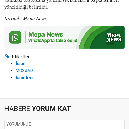
yöneltildiği belirtildi.
Kaynak: Mepa News
Etiketler :
İsrail
MOSSAD
İsrail İran
HABERE
YORUM KAT