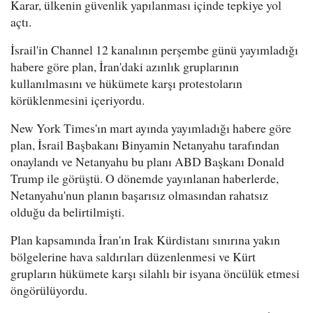
Karar, ülkenin güvenlik yapılanması içinde tepkiye yol
açtı.
İsrail'in Channel 12 kanalının perşembe günü yayımladığı
habere göre plan, İran'daki azınlık gruplarının
kullanılmasını ve hükümete karşı protestoların
körüklenmesini içeriyordu.
New York Times'ın mart ayında yayımladığı habere göre
plan, İsrail Başbakanı Binyamin Netanyahu tarafından
onaylandı ve Netanyahu bu planı ABD Başkanı Donald
Trump ile görüştü. O dönemde yayınlanan haberlerde,
Netanyahu'nun planın başarısız olmasından rahatsız
olduğu da belirtilmişti.
Plan kapsamında İran'ın Irak Kürdistanı sınırına yakın
bölgelerine hava saldırıları düzenlenmesi ve Kürt
grupların hükümete karşı silahlı bir isyana öncülük etmesi
öngörülüyordu.