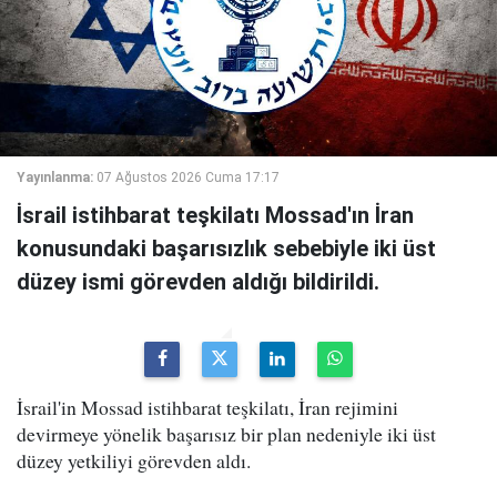
Yayınlanma:
07 Ağustos 2026 Cuma 17:17
İsrail istihbarat teşkilatı Mossad'ın İran
konusundaki başarısızlık sebebiyle iki üst
düzey ismi görevden aldığı bildirildi.
İsrail'in Mossad istihbarat teşkilatı, İran rejimini
devirmeye yönelik başarısız bir plan nedeniyle iki üst
düzey yetkiliyi görevden aldı.