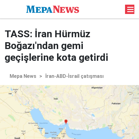
TASS: İran Hürmüz
Boğazı'ndan gemi
geçişlerine kota getirdi
Mepa News
>
İran-ABD-İsrail çatışması