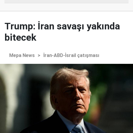
Trump: İran savaşı yakında
bitecek
Mepa News
>
İran-ABD-İsrail çatışması