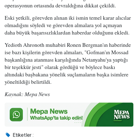
operasyonun ortasında devraldığına dikkat çekildi.
Eski yetkili, görevden alınan iki ismin temel karar alıcılar
olmadığını söyledi ve görevden almalara yol açmayan
daha büyük başarısızlıklardan haberdar olduğunu ekledi.
Yedioth Ahronoth muhabiri Ronen Bergman'ın haberinde
ise bazı kişilerin görevden almaları, "Gofman'ın Mossad
başkanlığına atanması karşılığında Netanyahu'ya yaptığı
bir teşekkür jesti" olarak gördüğü ve böylece baskı
altındaki başbakana yönelik suçlamaların başka isimlere
yöneltildiği belirtildi.
Kaynak: Mepa News
Etiketler :