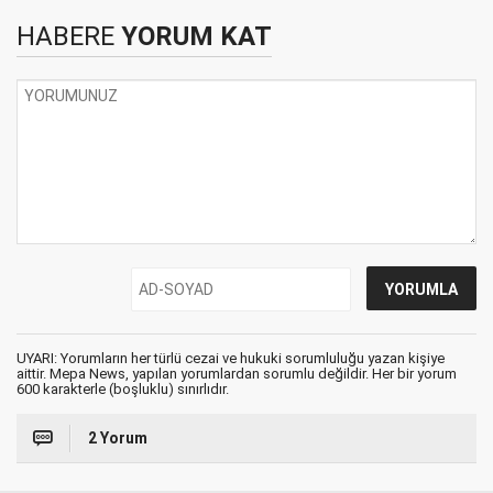
HABERE
YORUM KAT
UYARI: Yorumların her türlü cezai ve hukuki sorumluluğu yazan kişiye
aittir. Mepa News, yapılan yorumlardan sorumlu değildir. Her bir yorum
600 karakterle (boşluklu) sınırlıdır.
2 Yorum