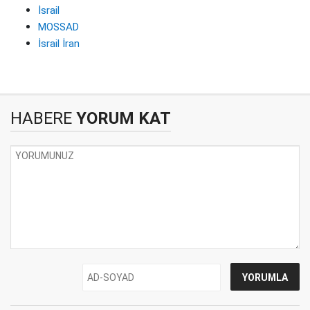
İsrail
MOSSAD
İsrail İran
HABERE
YORUM KAT