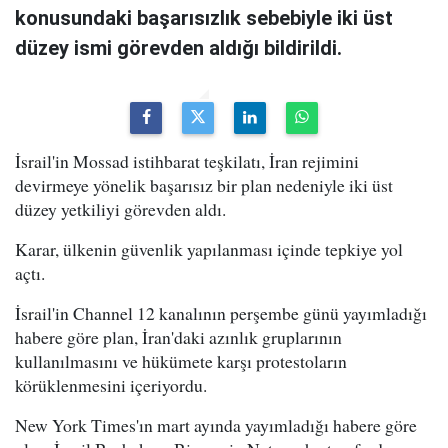
konusundaki başarısızlık sebebiyle iki üst
düzey ismi görevden aldığı bildirildi.
İsrail'in Mossad istihbarat teşkilatı, İran rejimini
devirmeye yönelik başarısız bir plan nedeniyle iki üst
düzey yetkiliyi görevden aldı.
Karar, ülkenin güvenlik yapılanması içinde tepkiye yol
açtı.
İsrail'in Channel 12 kanalının perşembe günü yayımladığı
habere göre plan, İran'daki azınlık gruplarının
kullanılmasını ve hükümete karşı protestoların
körüklenmesini içeriyordu.
New York Times'ın mart ayında yayımladığı habere göre