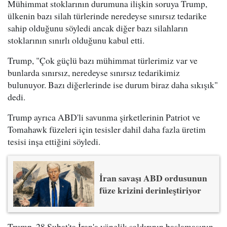
Mühimmat stoklarının durumuna ilişkin soruya Trump,
ülkenin bazı silah türlerinde neredeyse sınırsız tedarike
sahip olduğunu söyledi ancak diğer bazı silahların
stoklarının sınırlı olduğunu kabul etti.
Trump, "Çok güçlü bazı mühimmat türlerimiz var ve
bunlarda sınırsız, neredeyse sınırsız tedarikimiz
bulunuyor. Bazı diğerlerinde ise durum biraz daha sıkışık"
dedi.
Trump ayrıca ABD'li savunma şirketlerinin Patriot ve
Tomahawk füzeleri için tesisler dahil daha fazla üretim
tesisi inşa ettiğini söyledi.
İran savaşı ABD ordusunun
füze krizini derinleştiriyor
Trump, 28 Şubat'ta İran'a yönelik saldırının başlamasının