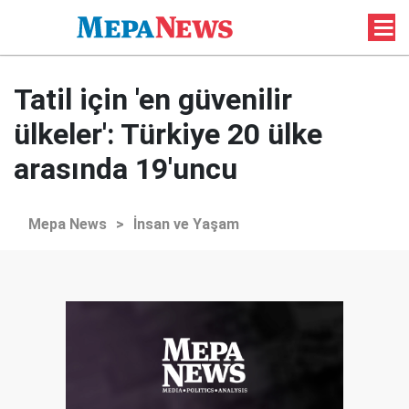
Tatil için 'en güvenilir
ülkeler': Türkiye 20 ülke
arasında 19'uncu
Mepa News
>
İnsan ve Yaşam