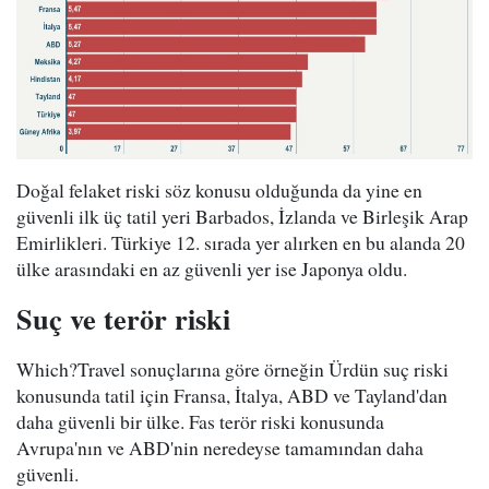
Doğal felaket riski söz konusu olduğunda da yine en
güvenli ilk üç tatil yeri Barbados, İzlanda ve Birleşik Arap
Emirlikleri. Türkiye 12. sırada yer alırken en bu alanda 20
ülke arasındaki en az güvenli yer ise Japonya oldu.
Suç ve terör riski
Which?Travel sonuçlarına göre örneğin Ürdün suç riski
konusunda tatil için Fransa, İtalya, ABD ve Tayland'dan
daha güvenli bir ülke. Fas terör riski konusunda
Avrupa'nın ve ABD'nin neredeyse tamamından daha
güvenli.