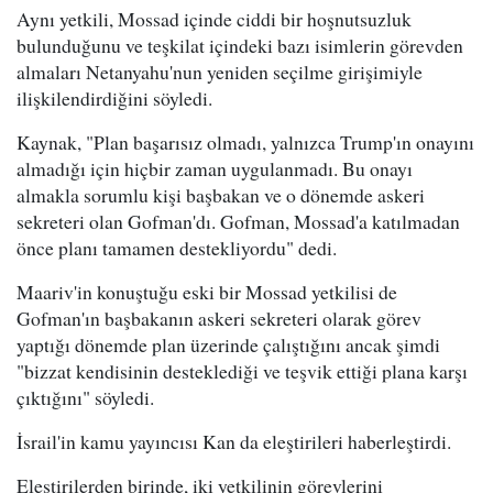
Aynı yetkili, Mossad içinde ciddi bir hoşnutsuzluk
bulunduğunu ve teşkilat içindeki bazı isimlerin görevden
almaları Netanyahu'nun yeniden seçilme girişimiyle
ilişkilendirdiğini söyledi.
Kaynak, "Plan başarısız olmadı, yalnızca Trump'ın onayını
almadığı için hiçbir zaman uygulanmadı. Bu onayı
almakla sorumlu kişi başbakan ve o dönemde askeri
sekreteri olan Gofman'dı. Gofman, Mossad'a katılmadan
önce planı tamamen destekliyordu" dedi.
Maariv'in konuştuğu eski bir Mossad yetkilisi de
Gofman'ın başbakanın askeri sekreteri olarak görev
yaptığı dönemde plan üzerinde çalıştığını ancak şimdi
"bizzat kendisinin desteklediği ve teşvik ettiği plana karşı
çıktığını" söyledi.
İsrail'in kamu yayıncısı Kan da eleştirileri haberleştirdi.
Eleştirilerden birinde, iki yetkilinin görevlerini