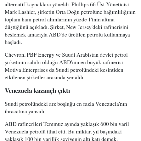
alternatif kaynaklara yöneldi. Phillips 66 Üst Yöneticisi
Mark Lashier, şirketin Orta Doğu petrolüne bağımlılığının
toplam ham petrol alımlarının yüzde 1'inin altına
düştüğünü açıkladı. Şirket, New Jersey'deki rafinerisini
beslemek amacıyla ABD'de üretilen petrolü kullanmaya
başladı.
Chevron, PBF Energy ve Suudi Arabistan devlet petrol
şirketinin sahibi olduğu ABD'nin en büyük rafinerisi
Motiva Enterprises da Suudi petrolündeki kesintiden
etkilenen şirketler arasında yer aldı.
Venezuela kazançlı çıktı
Suudi petrolündeki arz boşluğu en fazla Venezuela'nın
ihracatına yansıdı.
ABD rafinerileri Temmuz ayında yaklaşık 600 bin varil
Venezuela petrolü ithal etti. Bu miktar, yıl başındaki
yaklaşık 100 bin varillik seviyenin altı katı demek.