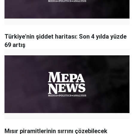
Türkiye'nin şiddet haritası: Son 4 yılda yüzde
69 artış
Mısır piramitlerinin sırrını çözebilecek