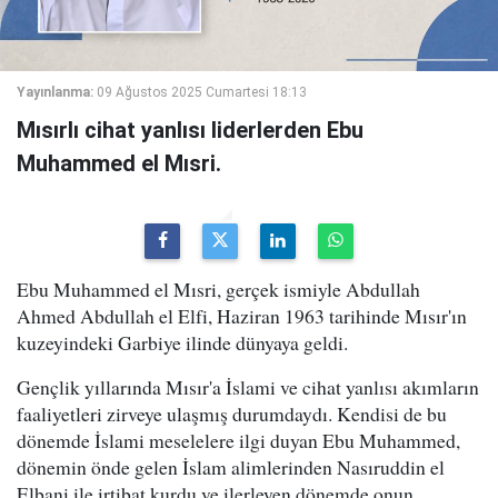
Yayınlanma:
09 Ağustos 2025 Cumartesi 18:13
Mısırlı cihat yanlısı liderlerden Ebu
Muhammed el Mısri.
Ebu Muhammed el Mısri, gerçek ismiyle Abdullah
Ahmed Abdullah el Elfi, Haziran 1963 tarihinde Mısır'ın
kuzeyindeki Garbiye ilinde dünyaya geldi.
Gençlik yıllarında Mısır'a İslami ve cihat yanlısı akımların
faaliyetleri zirveye ulaşmış durumdaydı. Kendisi de bu
dönemde İslami meselelere ilgi duyan Ebu Muhammed,
dönemin önde gelen İslam alimlerinden Nasıruddin el
Elbani ile irtibat kurdu ve ilerleyen dönemde onun