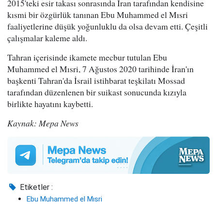
2015'teki esir takası sonrasında İran tarafından kendisine
kısmi bir özgürlük tanınan Ebu Muhammed el Mısri
faaliyetlerine düşük yoğunluklu da olsa devam etti. Çeşitli
çalışmalar kaleme aldı.
Tahran içerisinde ikamete mecbur tutulan Ebu
Muhammed el Mısri, 7 Ağustos 2020 tarihinde İran'ın
başkenti Tahran'da İsrail istihbarat teşkilatı Mossad
tarafından düzenlenen bir suikast sonucunda kızıyla
birlikte hayatını kaybetti.
Kaynak: Mepa News
Etiketler :
Ebu Muhammed el Mısri