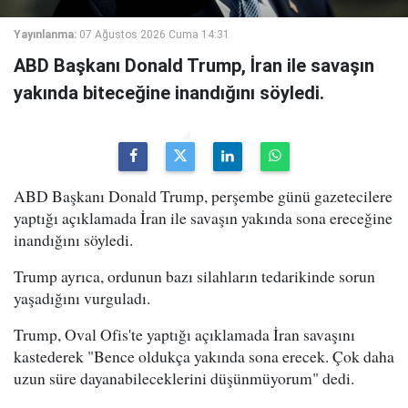
Yayınlanma:
07 Ağustos 2026 Cuma 14:31
ABD Başkanı Donald Trump, İran ile savaşın
yakında biteceğine inandığını söyledi.
ABD Başkanı Donald Trump, perşembe günü gazetecilere
yaptığı açıklamada İran ile savaşın yakında sona ereceğine
inandığını söyledi.
Trump ayrıca, ordunun bazı silahların tedarikinde sorun
yaşadığını vurguladı.
Trump, Oval Ofis'te yaptığı açıklamada İran savaşını
kastederek "Bence oldukça yakında sona erecek. Çok daha
uzun süre dayanabileceklerini düşünmüyorum" dedi.