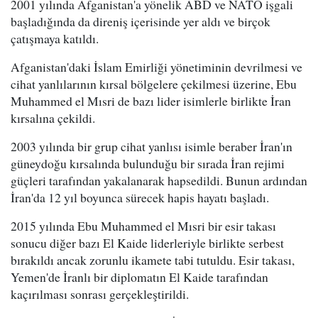
2001 yılında Afganistan'a yönelik ABD ve NATO işgali
başladığında da direniş içerisinde yer aldı ve birçok
çatışmaya katıldı.
Afganistan'daki İslam Emirliği yönetiminin devrilmesi ve
cihat yanlılarının kırsal bölgelere çekilmesi üzerine, Ebu
Muhammed el Mısri de bazı lider isimlerle birlikte İran
kırsalına çekildi.
2003 yılında bir grup cihat yanlısı isimle beraber İran'ın
güneydoğu kırsalında bulunduğu bir sırada İran rejimi
güçleri tarafından yakalanarak hapsedildi. Bunun ardından
İran'da 12 yıl boyunca sürecek hapis hayatı başladı.
2015 yılında Ebu Muhammed el Mısri bir esir takası
sonucu diğer bazı El Kaide liderleriyle birlikte serbest
bırakıldı ancak zorunlu ikamete tabi tutuldu. Esir takası,
Yemen'de İranlı bir diplomatın El Kaide tarafından
kaçırılması sonrası gerçekleştirildi.