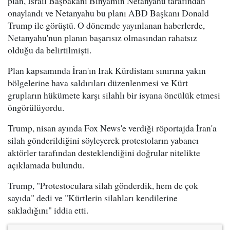
plan, İsrail Başbakanı Binyamin Netanyahu tarafından
onaylandı ve Netanyahu bu planı ABD Başkanı Donald
Trump ile görüştü. O dönemde yayınlanan haberlerde,
Netanyahu'nun planın başarısız olmasından rahatsız
olduğu da belirtilmişti.
Plan kapsamında İran'ın Irak Kürdistanı sınırına yakın
bölgelerine hava saldırıları düzenlenmesi ve Kürt
grupların hükümete karşı silahlı bir isyana öncülük etmesi
öngörülüyordu.
Trump, nisan ayında Fox News'e verdiği röportajda İran'a
silah gönderildiğini söyleyerek protestoların yabancı
aktörler tarafından desteklendiğini doğrular nitelikte
açıklamada bulundu.
Trump, "Protestoculara silah gönderdik, hem de çok
sayıda" dedi ve "Kürtlerin silahları kendilerine
sakladığını" iddia etti.