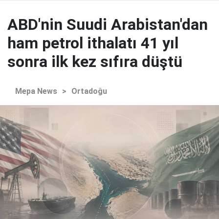
ABD'nin Suudi Arabistan'dan
ham petrol ithalatı 41 yıl
sonra ilk kez sıfıra düştü
Mepa News
>
Ortadoğu