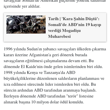
içerisinde yer aldılar.
Tarih | 'Kara Şahin Düştü':
Somali'de ABD'nin 19 kayıp
verdiği Mogadişu
Muharebesi
1996 yılında Sudan'ın yabancı savaşçıları ülkeden çıkarma
kararı üzerine Afganistan'a geri dönerek burada
savaşçıların eğitilmesi çalışmalarına devam etti. Bu
dönemde El Kaide'nin önde gelen isimlerinden biri oldu.
1998 yılında Kenya ve Tanzanya'da ABD
büyükelçiliklerine düzenlenen saldırıların planlanması ve
icra edilmesi sürecinde lider isimlerden biri oldu. Bu
sürecin ardından ABD tarafından aranmaya başlandı.
İlerleyen dönemde ABD tarafından "terör" listesine
alınarak başına 10 milyon dolar ödül konuldu.