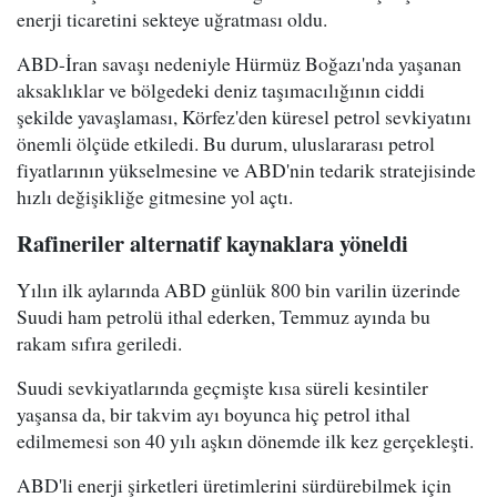
enerji ticaretini sekteye uğratması oldu.
ABD-İran savaşı nedeniyle Hürmüz Boğazı'nda yaşanan
aksaklıklar ve bölgedeki deniz taşımacılığının ciddi
şekilde yavaşlaması, Körfez'den küresel petrol sevkiyatını
önemli ölçüde etkiledi. Bu durum, uluslararası petrol
fiyatlarının yükselmesine ve ABD'nin tedarik stratejisinde
hızlı değişikliğe gitmesine yol açtı.
Rafineriler alternatif kaynaklara yöneldi
Yılın ilk aylarında ABD günlük 800 bin varilin üzerinde
Suudi ham petrolü ithal ederken, Temmuz ayında bu
rakam sıfıra geriledi.
Suudi sevkiyatlarında geçmişte kısa süreli kesintiler
yaşansa da, bir takvim ayı boyunca hiç petrol ithal
edilmemesi son 40 yılı aşkın dönemde ilk kez gerçekleşti.
ABD'li enerji şirketleri üretimlerini sürdürebilmek için