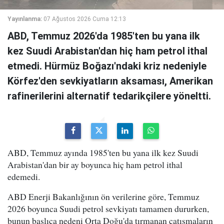
Yayınlanma:
07 Ağustos 2026 Cuma 12:13
ABD, Temmuz 2026'da 1985'ten bu yana ilk
kez Suudi Arabistan'dan hiç ham petrol ithal
etmedi. Hürmüz Boğazı'ndaki kriz nedeniyle
Körfez'den sevkiyatların aksaması, Amerikan
rafinerilerini alternatif tedarikçilere yöneltti.
ABD, Temmuz ayında 1985'ten bu yana ilk kez Suudi
Arabistan'dan bir ay boyunca hiç ham petrol ithal
edemedi.
ABD Enerji Bakanlığının ön verilerine göre, Temmuz
2026 boyunca Suudi petrol sevkiyatı tamamen dururken,
bunun başlıca nedeni Orta Doğu'da tırmanan çatışmaların