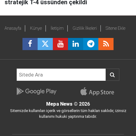
stratejik T-4 üssünden çekildi
Anasayfa
Künye
İletişim
Gizlilik İlkeleri
Sitene Ekle
Mepa News
© 2026
Sitemizde kullanılan içerik ve görsellerin tüm hakları saklıdır, izinsiz
kullanımı hukuki yaptırıma tabidir.