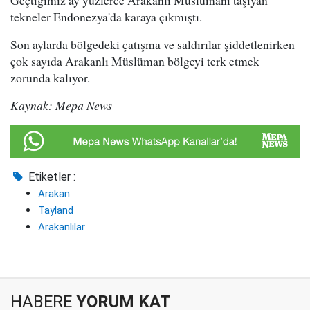
Geçtiğimiz ay yüzlerce Arakanlı Müslümanı taşıyan
tekneler Endonezya'da karaya çıkmıştı.
Son aylarda bölgedeki çatışma ve saldırılar şiddetlenirken
çok sayıda Arakanlı Müslüman bölgeyi terk etmek
zorunda kalıyor.
Kaynak: Mepa News
Etiketler :
Arakan
Tayland
Arakanlılar
HABERE
YORUM KAT