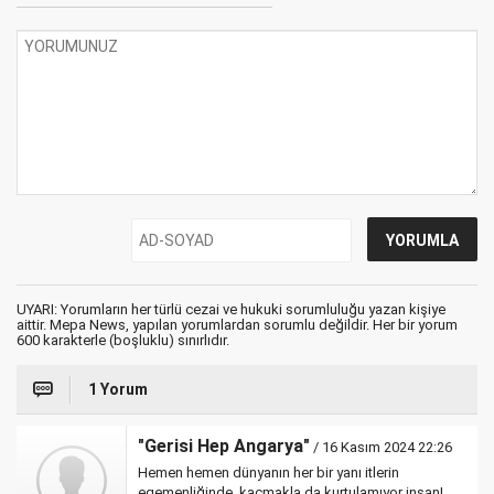
UYARI: Yorumların her türlü cezai ve hukuki sorumluluğu yazan kişiye
aittir. Mepa News, yapılan yorumlardan sorumlu değildir. Her bir yorum
600 karakterle (boşluklu) sınırlıdır.
1 Yorum
"Gerisi Hep Angarya"
/ 16 Kasım 2024 22:26
Hemen hemen dünyanın her bir yanı itlerin
egemenliğinde .kaçmakla da kurtulamıyor insan!