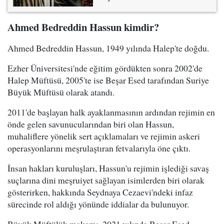
Ahmed Bedreddin Hassun kimdir?
Ahmed Bedreddin Hassun, 1949 yılında Halep'te doğdu.
Ezher Üniversitesi'nde eğitim gördükten sonra 2002'de
Halep Müftüsü, 2005'te ise Beşar Esed tarafından Suriye
Büyük Müftüsü olarak atandı.
2011'de başlayan halk ayaklanmasının ardından rejimin en
önde gelen savunucularından biri olan Hassun,
muhaliflere yönelik sert açıklamaları ve rejimin askeri
operasyonlarını meşrulaştıran fetvalarıyla öne çıktı.
İnsan hakları kuruluşları, Hassun'u rejimin işlediği savaş
suçlarına dini meşruiyet sağlayan isimlerden biri olarak
gösterirken, hakkında Seydnaya Cezaevi'ndeki infaz
sürecinde rol aldığı yönünde iddialar da bulunuyor.