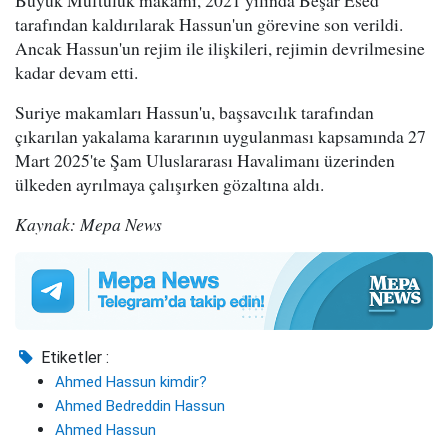
Büyük Müftülük makamı, 2021 yılında Beşar Esed
tarafından kaldırılarak Hassun'un görevine son verildi.
Ancak Hassun'un rejim ile ilişkileri, rejimin devrilmesine
kadar devam etti.
Suriye makamları Hassun'u, başsavcılık tarafından
çıkarılan yakalama kararının uygulanması kapsamında 27
Mart 2025'te Şam Uluslararası Havalimanı üzerinden
ülkeden ayrılmaya çalışırken gözaltına aldı.
Kaynak: Mepa News
Etiketler :
Ahmed Hassun kimdir?
Ahmed Bedreddin Hassun
Ahmed Hassun