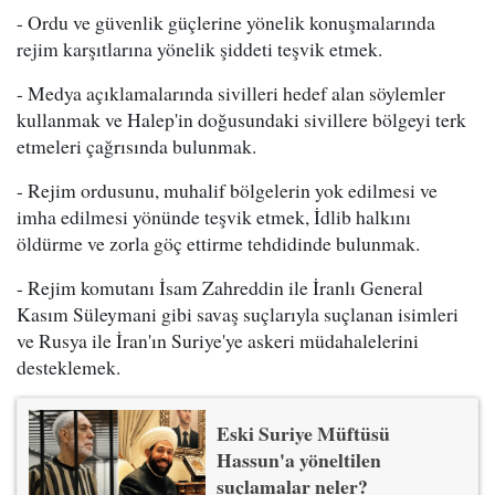
- Ordu ve güvenlik güçlerine yönelik konuşmalarında
rejim karşıtlarına yönelik şiddeti teşvik etmek.
- Medya açıklamalarında sivilleri hedef alan söylemler
kullanmak ve Halep'in doğusundaki sivillere bölgeyi terk
etmeleri çağrısında bulunmak.
- Rejim ordusunu, muhalif bölgelerin yok edilmesi ve
imha edilmesi yönünde teşvik etmek, İdlib halkını
öldürme ve zorla göç ettirme tehdidinde bulunmak.
- Rejim komutanı İsam Zahreddin ile İranlı General
Kasım Süleymani gibi savaş suçlarıyla suçlanan isimleri
ve Rusya ile İran'ın Suriye'ye askeri müdahalelerini
desteklemek.
Eski Suriye Müftüsü
Hassun'a yöneltilen
suçlamalar neler?