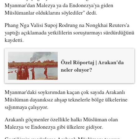
Myanmar'dan Malezya ya da Endonezya'ya giden
Müslümanlar olduklarını söylediler" dedi.
Phang Nga Valisi Supoj Rodrung na Nongkhai Reuters'a
yaptığı açıklamada yetkililerin soruşturmayı sürdürdüğünü
kaydetti.
Özel Röportaj | Arakan'da
neler oluyor?
Myanmar'daki soykırımdan kaçan çok sayıda Arakanlı
Müslüman dayanıksız ahşap teknelerle bölge ülkelerine
sığınmaya çalışıyor.
Arakanlı göçmenler özellikle halkı Müslüman olan
Malezya ve Endonezya gibi ülkelere gidiyor.