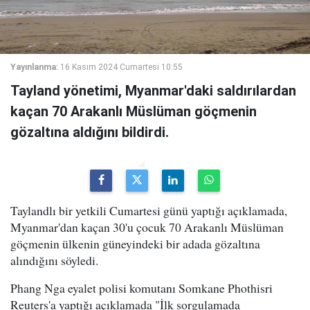
Yayınlanma:
16 Kasım 2024 Cumartesi 10:55
Tayland yönetimi, Myanmar'daki saldırılardan
kaçan 70 Arakanlı Müslüman göçmenin
gözaltına aldığını bildirdi.
Taylandlı bir yetkili Cumartesi günü yaptığı açıklamada,
Myanmar'dan kaçan 30'u çocuk 70 Arakanlı Müslüman
göçmenin ülkenin güneyindeki bir adada gözaltına
alındığını söyledi.
Phang Nga eyalet polisi komutanı Somkane Phothisri
Reuters'a yaptığı açıklamada "İlk sorgulamada