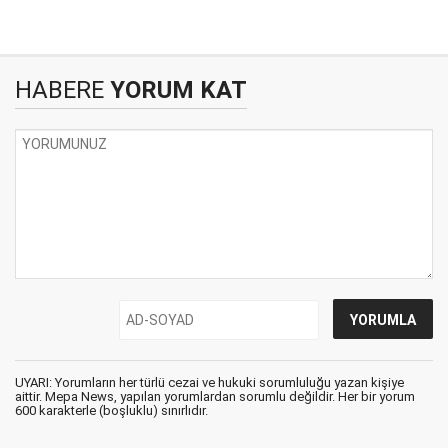
HABERE
YORUM KAT
UYARI: Yorumların her türlü cezai ve hukuki sorumluluğu yazan kişiye
aittir. Mepa News, yapılan yorumlardan sorumlu değildir. Her bir yorum
600 karakterle (boşluklu) sınırlıdır.