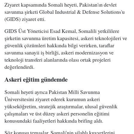
Ziyaret kapsamında Somali heyeti, Pakistan'ın devlet
savunma şirketi Global Industrial & Defense Solutions'u
(GIDS) ziyaret etti.
GIDS Üst Yöneticisi Esad Kemal, Somalili yetkililere
şirketin savunma üretim kapasitesi, askeri teknolojileri ve
güvenlik çözümleri hakkında bilgi verirken, taraflar
savunma sanayii iş birliği, askeri modernizasyon ve
teknoloji transferi alanlarında olası ortak projeleri
değerlendirdi.
Askeri eğitim gündemde
Somali heyeti ayrıca Pakistan Milli Savunma
Üniversitesini ziyaret ederek kurumun askeri
yükseköğretim, stratejik araştırmalar, ulusal güvenlik
çalışmaları ve üst düzey askeri personelin eğitimi
konusundaki faaliyetleri hakkında brifing aldı.
Söz konusu temaslar, Somali'nin silahlı kuvvetlerini