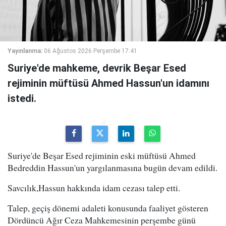
Yayınlanma:
06 Ağustos 2026 Perşembe 17:41
Suriye'de mahkeme, devrik Beşar Esed
rejiminin müftüsü Ahmed Hassun'un idamını
istedi.
Suriye'de Beşar Esed rejiminin eski müftüsü Ahmed
Bedreddin Hassun'un yargılanmasına bugün devam edildi.
Savcılık,Hassun hakkında idam cezası talep etti.
Talep, geçiş dönemi adaleti konusunda faaliyet gösteren
Dördüncü Ağır Ceza Mahkemesinin perşembe günü