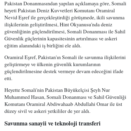
Pakistan Donanmasından yapılan açıklamaya göre, Somali
heyeti Pakistan Deniz Kuvvetleri Komutanı Oramiral
Nevid Eşref ile gerçekleştirdiği görüşmede, ikili savunma
ilişkilerinin geliştirilmesi, Hint Okyanusu'nda deniz
güvenliğinin güçlendirilmesi, Somali Donanması ile Sahil
Güvenlik güçlerinin kapasitesinin artırılması ve askeri
eğitim alanındaki iş birliğini ele aldı.
Oramiral Eşref, Pakistan'ın Somali ile savunma ilişkilerini
geliştirmeye ve ülkenin güvenlik kurumlarının
güçlendirilmesine destek vermeye devam edeceğini ifade
etti.
Heyette Somali'nin Pakistan Büyükelçisi Şeyh Nur
Muhammed Hasan, Somali Donanması ve Sahil Güvenliği
Komutanı Oramiral Abdiwahaab Abdullahi Omar ile üst
düzey sivil ve askeri yetkililer de yer aldı.
Savunma sanayii ve teknoloji transferi