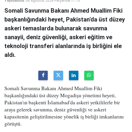
Yayınlanma:
06 Ağustos 2026 Perşembe 17:10
Somali Savunma Bakanı Ahmed Muallim Fiki
başkanlığındaki heyet, Pakistan'da üst düzey
askeri temaslarda bulunarak savunma
sanayii, deniz güvenliği, askeri eğitim ve
teknoloji transferi alanlarında iş birliğini ele
aldı.
Somali Savunma Bakanı Ahmed Muallim Fiki
başkanlığındaki üst düzey Mogadişu yönetimi heyeti,
Pakistan'ın başkenti İslamabad'da askeri yetkililerle bir
araya gelerek savunma, deniz güvenliği ve askeri
kapasitenin geliştirilmesine yönelik iş birliği imkanlarını
görüştü.