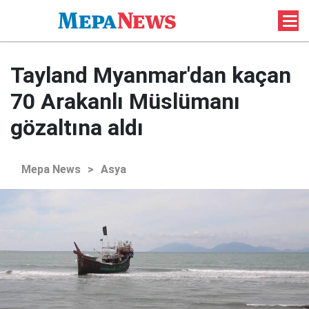
Tayland Myanmar'dan kaçan
70 Arakanlı Müslümanı
gözaltına aldı
Mepa News
>
Asya