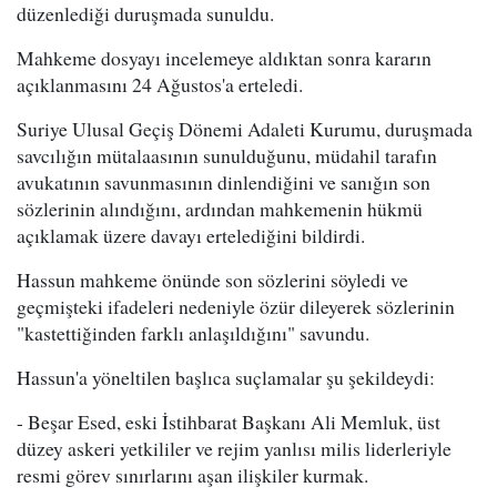
düzenlediği duruşmada sunuldu.
Mahkeme dosyayı incelemeye aldıktan sonra kararın
açıklanmasını 24 Ağustos'a erteledi.
Suriye Ulusal Geçiş Dönemi Adaleti Kurumu, duruşmada
savcılığın mütalaasının sunulduğunu, müdahil tarafın
avukatının savunmasının dinlendiğini ve sanığın son
sözlerinin alındığını, ardından mahkemenin hükmü
açıklamak üzere davayı ertelediğini bildirdi.
Hassun mahkeme önünde son sözlerini söyledi ve
geçmişteki ifadeleri nedeniyle özür dileyerek sözlerinin
"kastettiğinden farklı anlaşıldığını" savundu.
Hassun'a yöneltilen başlıca suçlamalar şu şekildeydi:
- Beşar Esed, eski İstihbarat Başkanı Ali Memluk, üst
düzey askeri yetkililer ve rejim yanlısı milis liderleriyle
resmi görev sınırlarını aşan ilişkiler kurmak.