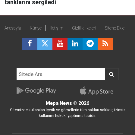
tanklarını sergiledi
Anasayfa
Künye
İletişim
Gizlilik İlkeleri
Sitene Ekle
Mepa News
© 2026
Sitemizde kullanılan içerik ve görsellerin tüm hakları saklıdır, izinsiz
kullanımı hukuki yaptırıma tabidir.