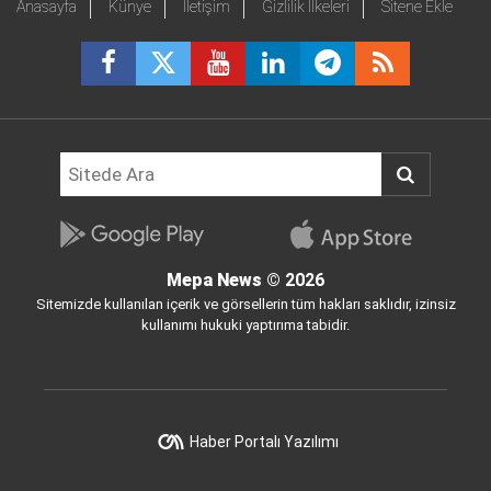
Anasayfa
Künye
İletişim
Gizlilik İlkeleri
Sitene Ekle
Mepa News
© 2026
Sitemizde kullanılan içerik ve görsellerin tüm hakları saklıdır, izinsiz
kullanımı hukuki yaptırıma tabidir.
Haber Portalı Yazılımı