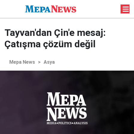
Tayvan'dan Çin'e mesaj:
Çatışma çözüm değil
Mepa News
>
Asya