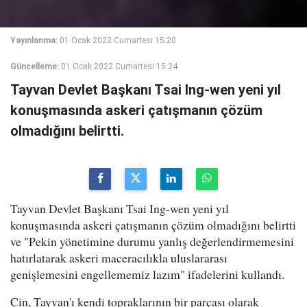
Yayınlanma:
01 Ocak 2022 Cumartesi 15:20
Güncelleme:
01 Ocak 2022 Cumartesi 15:24
Tayvan Devlet Başkanı Tsai Ing-wen yeni yıl
konuşmasında askeri çatışmanın çözüm
olmadığını belirtti.
Tayvan Devlet Başkanı Tsai Ing-wen yeni yıl
konuşmasında askeri çatışmanın çözüm olmadığını belirtti
ve "Pekin yönetimine durumu yanlış değerlendirmemesini
hatırlatarak askeri maceracılıkla uluslararası
genişlemesini engellememiz lazım" ifadelerini kullandı.
Çin, Tayvan'ı kendi topraklarının bir parçası olarak