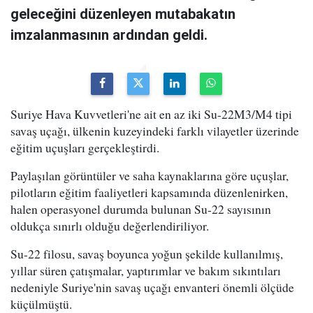
geleceğini düzenleyen mutabakatın
imzalanmasının ardından geldi.
Suriye Hava Kuvvetleri'ne ait en az iki Su-22M3/M4 tipi
savaş uçağı, ülkenin kuzeyindeki farklı vilayetler üzerinde
eğitim uçuşları gerçekleştirdi.
Paylaşılan görüntüler ve saha kaynaklarına göre uçuşlar,
pilotların eğitim faaliyetleri kapsamında düzenlenirken,
halen operasyonel durumda bulunan Su-22 sayısının
oldukça sınırlı olduğu değerlendiriliyor.
Su-22 filosu, savaş boyunca yoğun şekilde kullanılmış,
yıllar süren çatışmalar, yaptırımlar ve bakım sıkıntıları
nedeniyle Suriye'nin savaş uçağı envanteri önemli ölçüde
küçülmüştü.