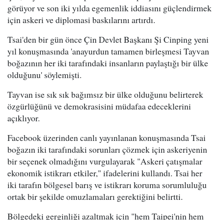
görüyor ve son iki yılda egemenlik iddiasını güçlendirmek
için askeri ve diplomasi baskılarını artırdı.
Tsai'den bir gün önce Çin Devlet Başkanı Şi Cinping yeni
yıl konuşmasında 'anayurdun tamamen birleşmesi Tayvan
boğazının her iki tarafındaki insanların paylaştığı bir ülke
olduğunu' söylemişti.
Tayvan ise sık sık bağımsız bir ülke olduğunu belirterek
özgürlüğünü ve demokrasisini müdafaa edeceklerini
açıklıyor.
Facebook üzerinden canlı yayınlanan konuşmasında Tsai
boğazın iki tarafındaki sorunları çözmek için askeriyenin
bir seçenek olmadığını vurgulayarak "Askeri çatışmalar
ekonomik istikrarı etkiler," ifadelerini kullandı. Tsai her
iki tarafın bölgesel barış ve istikrarı koruma sorumluluğu
ortak bir şekilde omuzlamaları gerektiğini belirtti.
Bölgedeki gerginliği azaltmak için "hem Taipei'nin hem