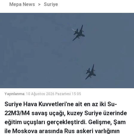
Mepa News
>
Suriye
Yayınlanma:
10 Ağustos 2026 Pazartesi 15:05
Suriye Hava Kuvvetleri'ne ait en az iki Su-
22M3/M4 savaş uçağı, kuzey Suriye üzerinde
eğitim uçuşları gerçekleştirdi. Gelişme, Şam
ile Moskova arasında Rus askeri varlığının