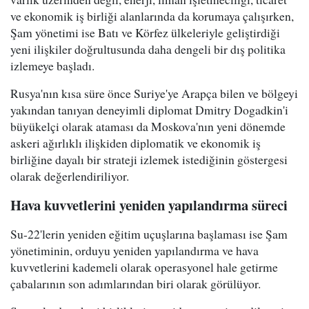
ve ekonomik iş birliği alanlarında da korumaya çalışırken,
Şam yönetimi ise Batı ve Körfez ülkeleriyle geliştirdiği
yeni ilişkiler doğrultusunda daha dengeli bir dış politika
izlemeye başladı.
Rusya'nın kısa süre önce Suriye'ye Arapça bilen ve bölgeyi
yakından tanıyan deneyimli diplomat Dmitry Dogadkin'i
büyükelçi olarak ataması da Moskova'nın yeni dönemde
askeri ağırlıklı ilişkiden diplomatik ve ekonomik iş
birliğine dayalı bir strateji izlemek istediğinin göstergesi
olarak değerlendiriliyor.
Hava kuvvetlerini yeniden yapılandırma süreci
Su-22'lerin yeniden eğitim uçuşlarına başlaması ise Şam
yönetiminin, orduyu yeniden yapılandırma ve hava
kuvvetlerini kademeli olarak operasyonel hale getirme
çabalarının son adımlarından biri olarak görülüyor.