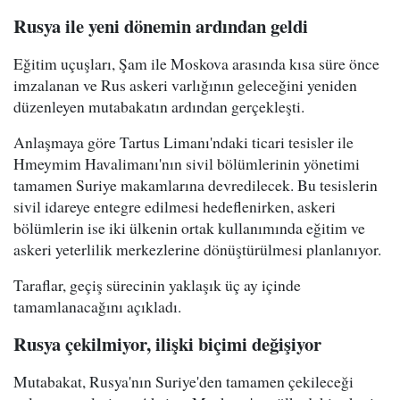
Rusya ile yeni dönemin ardından geldi
Eğitim uçuşları, Şam ile Moskova arasında kısa süre önce
imzalanan ve Rus askeri varlığının geleceğini yeniden
düzenleyen mutabakatın ardından gerçekleşti.
Anlaşmaya göre Tartus Limanı'ndaki ticari tesisler ile
Hmeymim Havalimanı'nın sivil bölümlerinin yönetimi
tamamen Suriye makamlarına devredilecek. Bu tesislerin
sivil idareye entegre edilmesi hedeflenirken, askeri
bölümlerin ise iki ülkenin ortak kullanımında eğitim ve
askeri yeterlilik merkezlerine dönüştürülmesi planlanıyor.
Taraflar, geçiş sürecinin yaklaşık üç ay içinde
tamamlanacağını açıkladı.
Rusya çekilmiyor, ilişki biçimi değişiyor
Mutabakat, Rusya'nın Suriye'den tamamen çekileceği