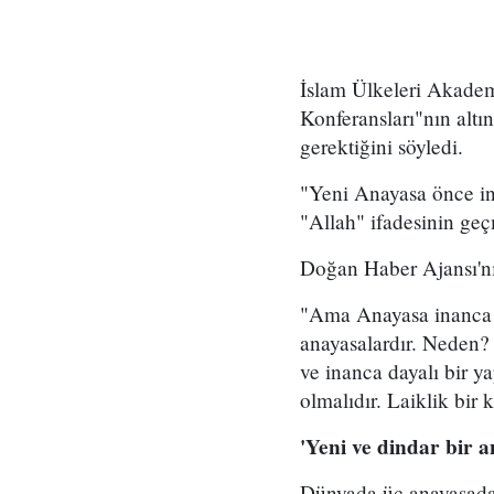
İslam Ülkeleri Akademi
Konferansları"nın alt
gerektiğini söyledi.
"Yeni Anayasa önce in
"Allah" ifadesinin geçm
Doğan Haber Ajansı'nı
"Ama Anayasa inanca g
anayasalardır. Neden?
ve inanca dayalı bir ya
olmalıdır. Laiklik bir
'Yeni ve dindar bir a
Dünyada üç anayasada 