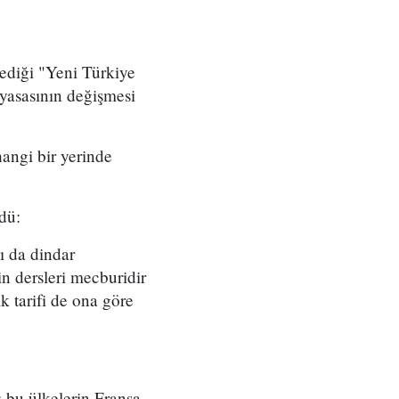
ediği "Yeni Türkiye
yasasının değişmesi
angi bir yerinde
dü:
ı da dindar
n dersleri mecburidir
ik tarifi de ona göre
 bu ülkelerin Fransa,