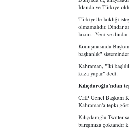
İrlanda ve Türkiye oldu
Türkiye'de laikliği is
olmamalıdır. Dindar a
lazım...Yeni ve dindar
Konuşmasında Başkanlı
başkanlık" sisteminden
Kahraman, "İki başlılı
kaza yapar" dedi.
Kılıçdaroğlu'ndan te
CHP Genel Başkanı Ke
Kahraman'a tepki göst
Kılıçdaroğlu Twitter s
barışımıza çoktandır k