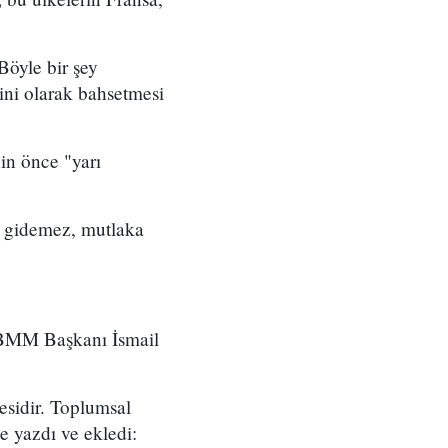
Böyle bir şey
ni olarak bahsetmesi
in önce "yarı
ız gidemez, mutlaka
TBMM Başkanı İsmail
kesidir. Toplumsal
e yazdı ve ekledi: