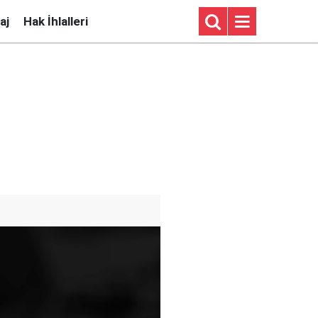
aj
Hak İhlalleri