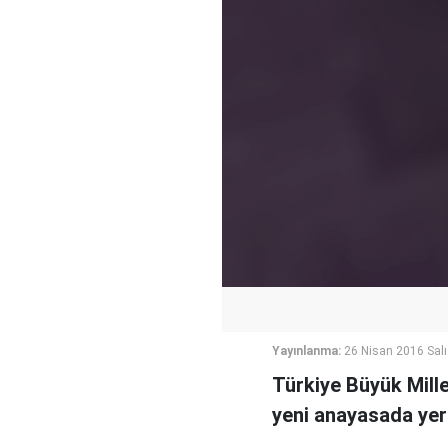
Yayınlanma:
26 Nisan 2016 Salı
Türkiye Büyük Mille
yeni anayasada yer