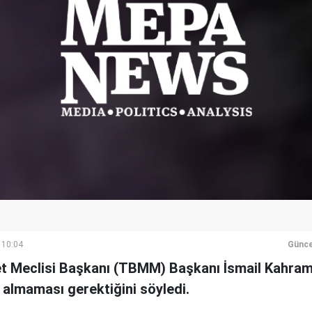
 10:04
Günce
t Meclisi Başkanı (TBMM) Başkanı İsmail Kahraman
 almaması gerektiğini söyledi.