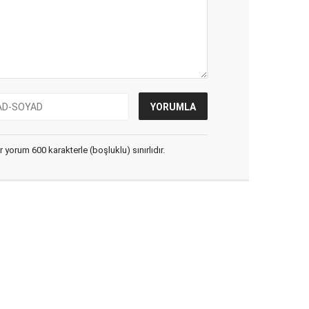
yorum 600 karakterle (boşluklu) sınırlıdır.