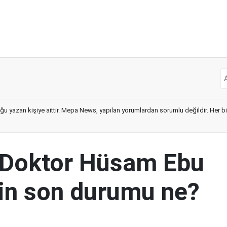
ğu yazan kişiye aittir. Mepa News, yapılan yorumlardan sorumlu değildir. Her bir 
 Doktor Hüsam Ebu
nin son durumu ne?