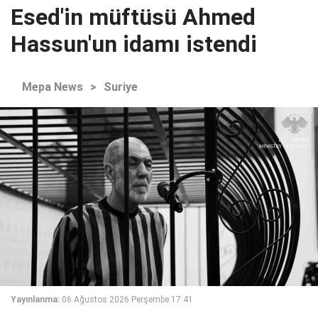
Esed'in müftüsü Ahmed
Hassun'un idamı istendi
Mepa News
>
Suriye
Yayınlanma:
06 Ağustos 2026 Perşembe 17:41