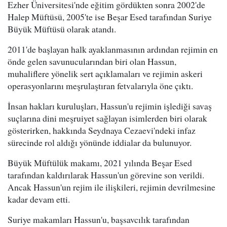
Ezher Üniversitesi'nde eğitim gördükten sonra 2002'de
Halep Müftüsü, 2005'te ise Beşar Esed tarafından Suriye
Büyük Müftüsü olarak atandı.
2011'de başlayan halk ayaklanmasının ardından rejimin en
önde gelen savunucularından biri olan Hassun,
muhaliflere yönelik sert açıklamaları ve rejimin askeri
operasyonlarını meşrulaştıran fetvalarıyla öne çıktı.
İnsan hakları kuruluşları, Hassun'u rejimin işlediği savaş
suçlarına dini meşruiyet sağlayan isimlerden biri olarak
gösterirken, hakkında Seydnaya Cezaevi'ndeki infaz
sürecinde rol aldığı yönünde iddialar da bulunuyor.
Büyük Müftülük makamı, 2021 yılında Beşar Esed
tarafından kaldırılarak Hassun'un görevine son verildi.
Ancak Hassun'un rejim ile ilişkileri, rejimin devrilmesine
kadar devam etti.
Suriye makamları Hassun'u, başsavcılık tarafından