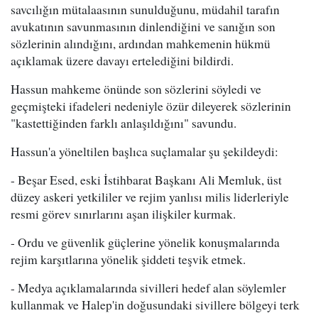
savcılığın mütalaasının sunulduğunu, müdahil tarafın
avukatının savunmasının dinlendiğini ve sanığın son
sözlerinin alındığını, ardından mahkemenin hükmü
açıklamak üzere davayı ertelediğini bildirdi.
Hassun mahkeme önünde son sözlerini söyledi ve
geçmişteki ifadeleri nedeniyle özür dileyerek sözlerinin
"kastettiğinden farklı anlaşıldığını" savundu.
Hassun'a yöneltilen başlıca suçlamalar şu şekildeydi:
- Beşar Esed, eski İstihbarat Başkanı Ali Memluk, üst
düzey askeri yetkililer ve rejim yanlısı milis liderleriyle
resmi görev sınırlarını aşan ilişkiler kurmak.
- Ordu ve güvenlik güçlerine yönelik konuşmalarında
rejim karşıtlarına yönelik şiddeti teşvik etmek.
- Medya açıklamalarında sivilleri hedef alan söylemler
kullanmak ve Halep'in doğusundaki sivillere bölgeyi terk