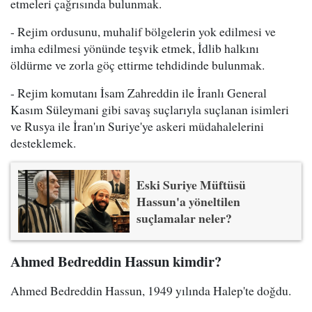
etmeleri çağrısında bulunmak.
- Rejim ordusunu, muhalif bölgelerin yok edilmesi ve
imha edilmesi yönünde teşvik etmek, İdlib halkını
öldürme ve zorla göç ettirme tehdidinde bulunmak.
- Rejim komutanı İsam Zahreddin ile İranlı General
Kasım Süleymani gibi savaş suçlarıyla suçlanan isimleri
ve Rusya ile İran'ın Suriye'ye askeri müdahalelerini
desteklemek.
Eski Suriye Müftüsü
Hassun'a yöneltilen
suçlamalar neler?
Ahmed Bedreddin Hassun kimdir?
Ahmed Bedreddin Hassun, 1949 yılında Halep'te doğdu.