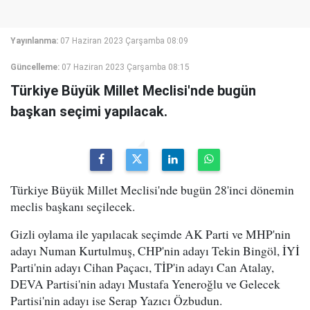
Yayınlanma:
07 Haziran 2023 Çarşamba 08:09
Güncelleme:
07 Haziran 2023 Çarşamba 08:15
Türkiye Büyük Millet Meclisi'nde bugün
başkan seçimi yapılacak.
Türkiye Büyük Millet Meclisi'nde bugün 28'inci dönemin
meclis başkanı seçilecek.
Gizli oylama ile yapılacak seçimde AK Parti ve MHP'nin
adayı Numan Kurtulmuş, CHP'nin adayı Tekin Bingöl, İYİ
Parti'nin adayı Cihan Paçacı, TİP'in adayı Can Atalay,
DEVA Partisi'nin adayı Mustafa Yeneroğlu ve Gelecek
Partisi'nin adayı ise Serap Yazıcı Özbudun.