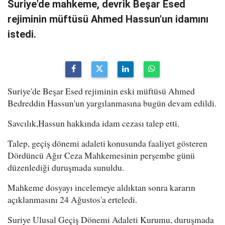
Suriye'de mahkeme, devrik Beşar Esed
rejiminin müftüsü Ahmed Hassun'un idamını
istedi.
Suriye'de Beşar Esed rejiminin eski müftüsü Ahmed
Bedreddin Hassun'un yargılanmasına bugün devam edildi.
Savcılık,Hassun hakkında idam cezası talep etti.
Talep, geçiş dönemi adaleti konusunda faaliyet gösteren
Dördüncü Ağır Ceza Mahkemesinin perşembe günü
düzenlediği duruşmada sunuldu.
Mahkeme dosyayı incelemeye aldıktan sonra kararın
açıklanmasını 24 Ağustos'a erteledi.
Suriye Ulusal Geçiş Dönemi Adaleti Kurumu, duruşmada