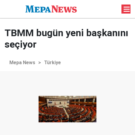
TBMM bugün yeni başkanını
seçiyor
Mepa News
>
Türkiye