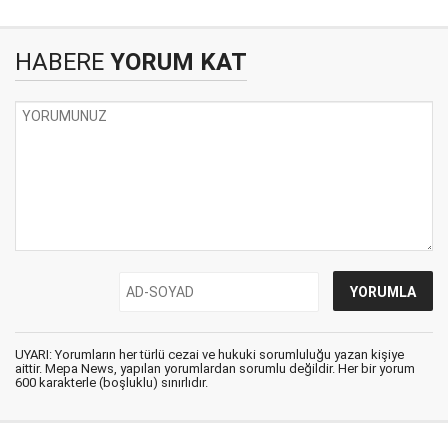
HABERE
YORUM KAT
UYARI: Yorumların her türlü cezai ve hukuki sorumluluğu yazan kişiye
aittir. Mepa News, yapılan yorumlardan sorumlu değildir. Her bir yorum
600 karakterle (boşluklu) sınırlıdır.