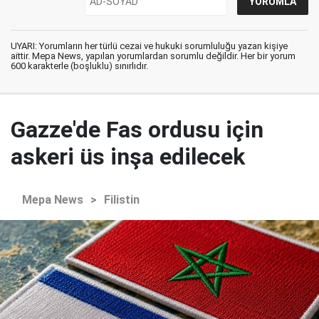
UYARI: Yorumların her türlü cezai ve hukuki sorumluluğu yazan kişiye
aittir. Mepa News, yapılan yorumlardan sorumlu değildir. Her bir yorum
600 karakterle (boşluklu) sınırlıdır.
Gazze'de Fas ordusu için
askeri üs inşa edilecek
Mepa News
>
Filistin