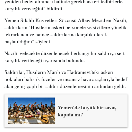
yeniden hedef alınması halinde gerekli askeri tedbirlerle
karşılık vereceğini" bildirdi.
Yemen Silahlı Kuvvetleri Sözcüsü Albay Mecid en-Nazili,
saldırıların "Husilerin askeri personele ve sivillere yönelik
tekrarlanan ve haince saldırılarına karşılık olarak
başlatıldığını" söyledi.
Nazili, gelecekte düzenlenecek herhangi bir saldırıya sert
karşılık verileceği uyarısında bulundu.
Saldırılar, Husilerin Marib ve Hadramevt'teki askeri
noktaları balistik füzeler ve insansız hava araçlarıyla hedef
alan geniş çaplı bir saldırı düzenlemesinin ardından geldi.
Yemen'de büyük bir savaş
kapıda mı?