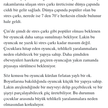
rakamlarına ulaşan stres çarkı üreticisine dünya çapında
ciddi bir gelir sağladı. Dünya çapında popüler olan bu
stres çarkı, nerede ise 7 den 70’e herkesin elinde bulunur
hale geldi.
Çin’de şimdi de stres çarkı gibi popüler olması beklenen
bir oyuncak daha satışa sunulmayı bekliyor. Lakin bu
oyuncak ne yazık ki stres çarkı kadar masum değil.
Çocuklara hitap eden oyuncak, tehlikeli yaralanmalara
neden olabilecek bir yapıya sahip. Daha şimdiden
ebeveynleri harekete geçiren oyuncağın yakın zamanda
piyasaya sürülmesi bekleniyor.
Söz konusu bu oyuncak kürdan fırlatan yaylı bir ok.
Boyutlarına bakıldığında oyuncak küçük bir yapıya sahip.
Lakin ateşlendiğinde bir meyveyi delip geçebilecek ve bir
şişeyi parçalayabilecek güç üretebiliyor. Bu durumun
çocuklar arasında büyük tehlikeli yaralanmalara neden
olmasından korkuluyor.