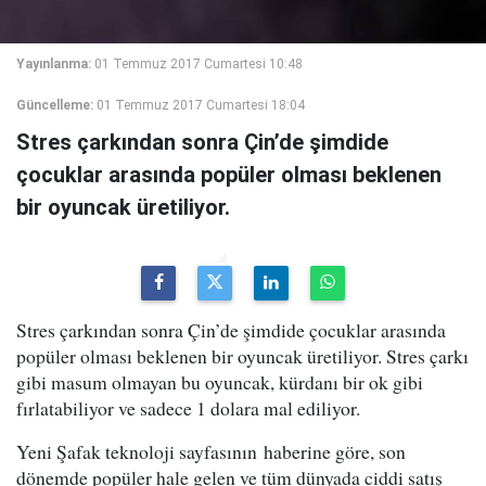
Yayınlanma:
01 Temmuz 2017 Cumartesi 10:48
Güncelleme:
01 Temmuz 2017 Cumartesi 18:04
Stres çarkından sonra Çin’de şimdide
çocuklar arasında popüler olması beklenen
bir oyuncak üretiliyor.
Stres çarkından sonra Çin’de şimdide çocuklar arasında
popüler olması beklenen bir oyuncak üretiliyor. Stres çarkı
gibi masum olmayan bu oyuncak, kürdanı bir ok gibi
fırlatabiliyor ve sadece 1 dolara mal ediliyor.
Yeni Şafak teknoloji sayfasının haberine göre, son
dönemde popüler hale gelen ve tüm dünyada ciddi satış