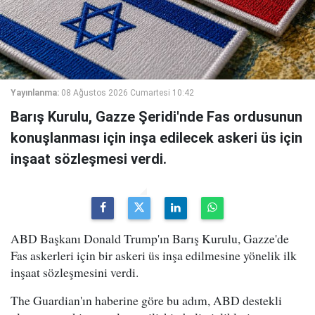
Yayınlanma:
08 Ağustos 2026 Cumartesi 10:42
Barış Kurulu, Gazze Şeridi'nde Fas ordusunun
konuşlanması için inşa edilecek askeri üs için
inşaat sözleşmesi verdi.
ABD Başkanı Donald Trump'ın Barış Kurulu, Gazze'de
Fas askerleri için bir askeri üs inşa edilmesine yönelik ilk
inşaat sözleşmesini verdi.
The Guardian'ın haberine göre bu adım, ABD destekli