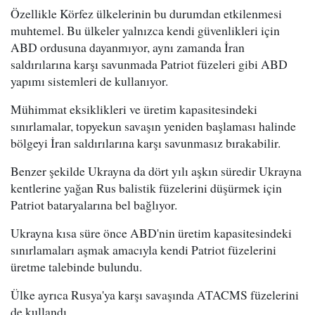
Özellikle Körfez ülkelerinin bu durumdan etkilenmesi
muhtemel. Bu ülkeler yalnızca kendi güvenlikleri için
ABD ordusuna dayanmıyor, aynı zamanda İran
saldırılarına karşı savunmada Patriot füzeleri gibi ABD
yapımı sistemleri de kullanıyor.
Mühimmat eksiklikleri ve üretim kapasitesindeki
sınırlamalar, topyekun savaşın yeniden başlaması halinde
bölgeyi İran saldırılarına karşı savunmasız bırakabilir.
Benzer şekilde Ukrayna da dört yılı aşkın süredir Ukrayna
kentlerine yağan Rus balistik füzelerini düşürmek için
Patriot bataryalarına bel bağlıyor.
Ukrayna kısa süre önce ABD'nin üretim kapasitesindeki
sınırlamaları aşmak amacıyla kendi Patriot füzelerini
üretme talebinde bulundu.
Ülke ayrıca Rusya'ya karşı savaşında ATACMS füzelerini
de kullandı.