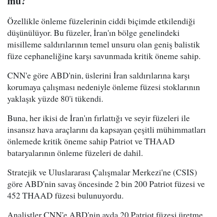
mu?
Özellikle önleme füzelerinin ciddi biçimde etkilendiği
düşünülüyor. Bu füzeler, İran'ın bölge genelindeki
misilleme saldırılarının temel unsuru olan geniş balistik
füze cephaneliğine karşı savunmada kritik öneme sahip.
CNN'e göre ABD'nin, üslerini İran saldırılarına karşı
korumaya çalışması nedeniyle önleme füzesi stoklarının
yaklaşık yüzde 80'i tükendi.
Buna, her ikisi de İran'ın fırlattığı ve seyir füzeleri ile
insansız hava araçlarını da kapsayan çeşitli mühimmatları
önlemede kritik öneme sahip Patriot ve THAAD
bataryalarının önleme füzeleri de dahil.
Stratejik ve Uluslararası Çalışmalar Merkezi'ne (CSIS)
göre ABD'nin savaş öncesinde 2 bin 200 Patriot füzesi ve
452 THAAD füzesi bulunuyordu.
Analistler CNN'e ABD'nin ayda 20 Patriot füzesi üretme