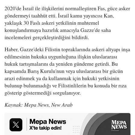
2020'de İsrail ile ilişkilerini normalleştiren Fas, güce asker
göndermeyi taahhüt etti. İsrail kamu yayıncısı Kan,
yaklaşık 30 Faslı askeri yetkilinin muhtemel
konuşlandırmaya hazırlık amacıyla Gazze'de saha
incelemeleri gerçekleştirdiğini bildirdi.
Haber, Gazze'deki Filistin topraklarında askeri altyapı inşa
edilmesinin hukuka uygunluğuna ilişkin uluslararası
hukuk tartışmalarını da yeniden gündeme getirdi. Bu
kapsamda Barış Kurulu'nun veya uluslararası bir gücün
arazi edinmek ya da kullanmak için hukuki yetkisinin
bulunup bulunmadığı ve Filistinlilerin bu konuda bir rıza
gösterip göstermediği sorgulanıyor.
Kaynak: Mepa News, New Arab