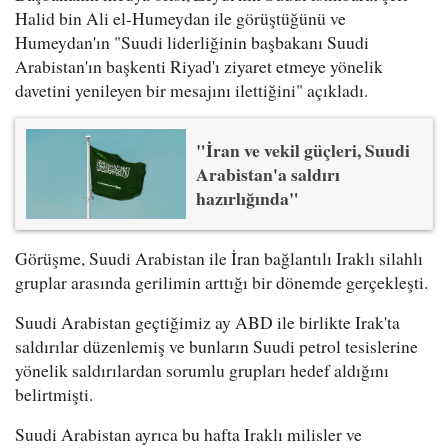
Halid bin Ali el-Humeydan ile görüştüğünü ve
Humeydan'ın "Suudi liderliğinin başbakanı Suudi
Arabistan'ın başkenti Riyad'ı ziyaret etmeye yönelik
davetini yenileyen bir mesajını ilettiğini" açıkladı.
"İran ve vekil güçleri, Suudi
Arabistan'a saldırı
hazırlığında"
Görüşme, Suudi Arabistan ile İran bağlantılı Iraklı silahlı
gruplar arasında gerilimin arttığı bir dönemde gerçekleşti.
Suudi Arabistan geçtiğimiz ay ABD ile birlikte Irak'ta
saldırılar düzenlemiş ve bunların Suudi petrol tesislerine
yönelik saldırılardan sorumlu grupları hedef aldığını
belirtmişti.
Suudi Arabistan ayrıca bu hafta Iraklı milisler ve