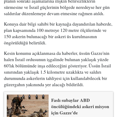
planın sonraki aşamalarına ilişkin belirsizliklerin
sürmesine ve İsrail güçlerinin bölgede neredeyse her gün
saldırılar düzenlemeye devam etmesine rağmen atıldı.
Konuya dair bilgi sahibi bir kaynağa dayandırılan haberde,
plan kapsamında 100 metreye 120 metre ölçülerinde ve
150 askerin bulunacağı bir askeri üs kurulmasının
öngörüldüğü belirtildi.
Kesin konumu açıklanmasa da haberler, üssün Gazze'nin
halen İsrail ordusunun işgalinde bulunan yaklaşık yüzde
60'lık bölümünde inşa edileceğini gösteriyor. Üssün İsrail
sınırından yaklaşık 1.5 kilometre uzaklıkta ve saldırı
durumunda askerlerin tahliyesi için kullanılabilecek bir
güzergahın yakınında yer alacağı bildirildi.
Faslı subaylar ABD
öncülüğündeki askeri misyon
için Gazze'de