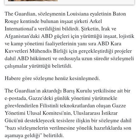
The Guardian, sözleşmenin Louisiana eyaletinin Baton
Rouge kentinde bulunan inşaat şirketi Arkel
International'a verildiğini bildirdi. Şirketin, Irak ve
Afganistan'daki ABD güçleri için yürüttüğü inşaat, lojistik
ve kamp yönetimi faaliyetlerinin yanı sıra ABD Kara
Kuvvetleri Mühendis Birliği için gerçekleştirdiği projeler
dahil ABD hükümeti ve ordusuyla uzun süredir sözleşmeli
çalışmalar yürüttüğü belirtildi.
Habere göre sözleşme henüz kesinleşmedi.
The Guardian'ın aktardığı Barış Kurulu yetkilisine ait bir
e-postada, Gazze'deki günlük yönetimi yürütmekle
görevlendirilen Filistinli teknokratlardan oluşan Gazze
Yönetimi Ulusal Komitesi'nin, Uluslararası İstikrar
Gücü'nü destekleyecek tesislere ilişkin bir sözleşme dahil
"bazı sözleşmelerin verilmesine yönelik hazırlıklarda son
aşamaya geldiği" belirtildi.