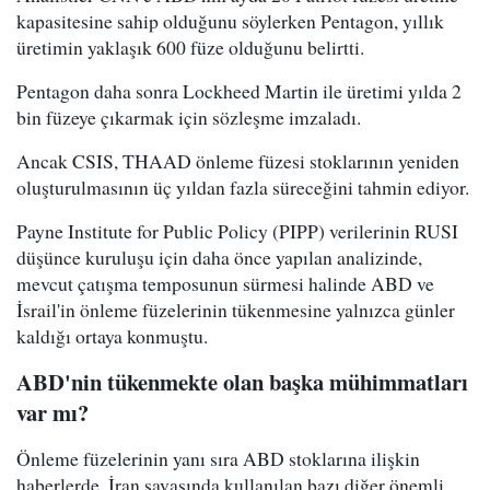
kapasitesine sahip olduğunu söylerken Pentagon, yıllık
üretimin yaklaşık 600 füze olduğunu belirtti.
Pentagon daha sonra Lockheed Martin ile üretimi yılda 2
bin füzeye çıkarmak için sözleşme imzaladı.
Ancak CSIS, THAAD önleme füzesi stoklarının yeniden
oluşturulmasının üç yıldan fazla süreceğini tahmin ediyor.
Payne Institute for Public Policy (PIPP) verilerinin RUSI
düşünce kuruluşu için daha önce yapılan analizinde,
mevcut çatışma temposunun sürmesi halinde ABD ve
İsrail'in önleme füzelerinin tükenmesine yalnızca günler
kaldığı ortaya konmuştu.
ABD'nin tükenmekte olan başka mühimmatları
var mı?
Önleme füzelerinin yanı sıra ABD stoklarına ilişkin
haberlerde, İran savaşında kullanılan bazı diğer önemli