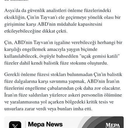
Asya'da da güvenlik analistleri önleme füzelerindeki
eksikliğin, Çin'in Tayvan'ı ele geçirmeye yönelik olası bir
girişimine karşı ABD'nin müdahale kapasitesini
etkileyebileceğine dikkat çekti.
Çin, ABD'nin Tayvan'ın işgaline verebileceği herhangi bir
karşılığı engellemek amacıyla yaygın biçimde
kullanılabilecek, övgüyle bahsedilen "uçak gemisi katili"
füzeler dahil kendi balistik füze stokunu oluşturdu.
Gerekli önleme füzesi stokları bulunmadan Çin'in balistik
füze dalgalarına karşı savunma yapmak, ABD'nin İran'ın
füzelerini engelleme çabalarından çok daha zor olacaktır.
İran'ın füze saldırıları yüzlerce askeri personelin ölümüne
ve yaralanmasına yol açarken bölgedeki kritik tesis ve
unsurlara zarar verdi veya bunları imha etti.