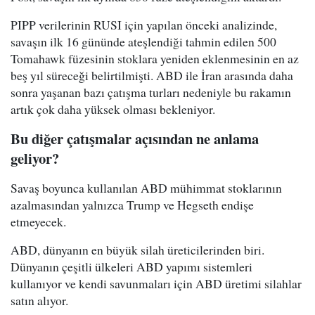
PIPP verilerinin RUSI için yapılan önceki analizinde,
savaşın ilk 16 gününde ateşlendiği tahmin edilen 500
Tomahawk füzesinin stoklara yeniden eklenmesinin en az
beş yıl süreceği belirtilmişti. ABD ile İran arasında daha
sonra yaşanan bazı çatışma turları nedeniyle bu rakamın
artık çok daha yüksek olması bekleniyor.
Bu diğer çatışmalar açısından ne anlama
geliyor?
Savaş boyunca kullanılan ABD mühimmat stoklarının
azalmasından yalnızca Trump ve Hegseth endişe
etmeyecek.
ABD, dünyanın en büyük silah üreticilerinden biri.
Dünyanın çeşitli ülkeleri ABD yapımı sistemleri
kullanıyor ve kendi savunmaları için ABD üretimi silahlar
satın alıyor.