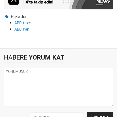
Etiketler :
ABD füze
ABD İran
HABERE
YORUM KAT