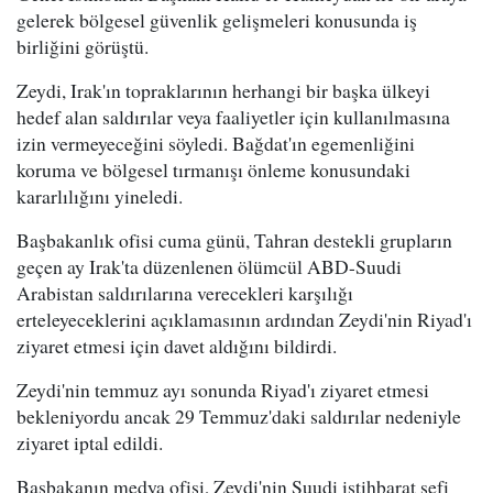
gelerek bölgesel güvenlik gelişmeleri konusunda iş
birliğini görüştü.
Zeydi, Irak'ın topraklarının herhangi bir başka ülkeyi
hedef alan saldırılar veya faaliyetler için kullanılmasına
izin vermeyeceğini söyledi. Bağdat'ın egemenliğini
koruma ve bölgesel tırmanışı önleme konusundaki
kararlılığını yineledi.
Başbakanlık ofisi cuma günü, Tahran destekli grupların
geçen ay Irak'ta düzenlenen ölümcül ABD-Suudi
Arabistan saldırılarına verecekleri karşılığı
erteleyeceklerini açıklamasının ardından Zeydi'nin Riyad'ı
ziyaret etmesi için davet aldığını bildirdi.
Zeydi'nin temmuz ayı sonunda Riyad'ı ziyaret etmesi
bekleniyordu ancak 29 Temmuz'daki saldırılar nedeniyle
ziyaret iptal edildi.
Başbakanın medya ofisi, Zeydi'nin Suudi istihbarat şefi