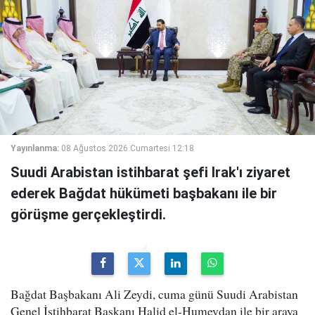
Yayınlanma:
08 Ağustos 2026 Cumartesi 12:18
Suudi Arabistan istihbarat şefi Irak'ı ziyaret
ederek Bağdat hükümeti başbakanı ile bir
görüşme gerçekleştirdi.
Bağdat Başbakanı Ali Zeydi, cuma günü Suudi Arabistan
Genel İstihbarat Başkanı Halid el-Humeydan ile bir araya