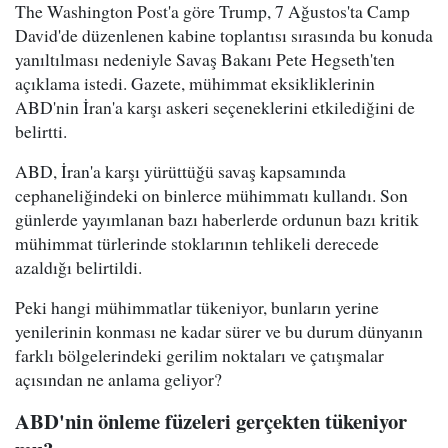
The Washington Post'a göre Trump, 7 Ağustos'ta Camp
David'de düzenlenen kabine toplantısı sırasında bu konuda
yanıltılması nedeniyle Savaş Bakanı Pete Hegseth'ten
açıklama istedi. Gazete, mühimmat eksikliklerinin
ABD'nin İran'a karşı askeri seçeneklerini etkilediğini de
belirtti.
ABD, İran'a karşı yürüttüğü savaş kapsamında
cephaneliğindeki on binlerce mühimmatı kullandı. Son
günlerde yayımlanan bazı haberlerde ordunun bazı kritik
mühimmat türlerinde stoklarının tehlikeli derecede
azaldığı belirtildi.
Peki hangi mühimmatlar tükeniyor, bunların yerine
yenilerinin konması ne kadar sürer ve bu durum dünyanın
farklı bölgelerindeki gerilim noktaları ve çatışmalar
açısından ne anlama geliyor?
ABD'nin önleme füzeleri gerçekten tükeniyor