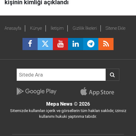
kişinin kimliği açıklandı
Anasayfa
Künye
İletişim
Gizlilik İlkeleri
Sitene Ekle
Mepa News
© 2026
Sitemizde kullanılan içerik ve görsellerin tüm hakları saklıdır, izinsiz
kullanımı hukuki yaptırıma tabidir.