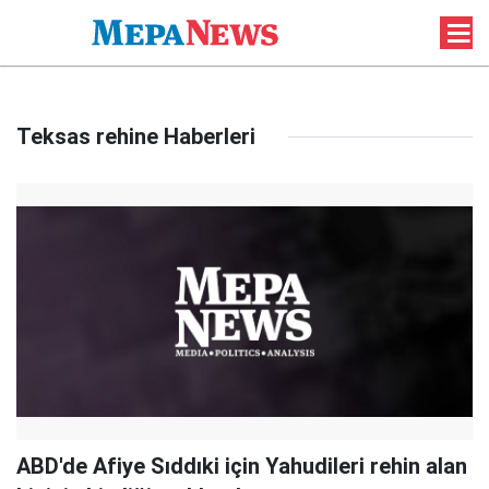
Teksas rehine Haberleri
ABD'de Afiye Sıddıki için Yahudileri rehin alan