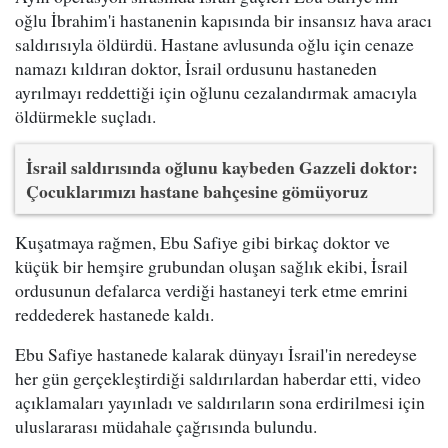
oğlu İbrahim'i hastanenin kapısında bir insansız hava aracı
saldırısıyla öldürdü. Hastane avlusunda oğlu için cenaze
namazı kıldıran doktor, İsrail ordusunu hastaneden
ayrılmayı reddettiği için oğlunu cezalandırmak amacıyla
öldürmekle suçladı.
İsrail saldırısında oğlunu kaybeden Gazzeli doktor:
Çocuklarımızı hastane bahçesine gömüyoruz
Kuşatmaya rağmen, Ebu Safiye gibi birkaç doktor ve
küçük bir hemşire grubundan oluşan sağlık ekibi, İsrail
ordusunun defalarca verdiği hastaneyi terk etme emrini
reddederek hastanede kaldı.
Ebu Safiye hastanede kalarak dünyayı İsrail'in neredeyse
her gün gerçekleştirdiği saldırılardan haberdar etti, video
açıklamaları yayınladı ve saldırıların sona erdirilmesi için
uluslararası müdahale çağrısında bulundu.