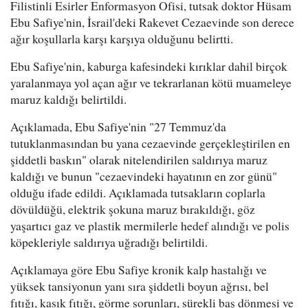
Filistinli Esirler Enformasyon Ofisi, tutsak doktor Hüsam
Ebu Safiye'nin, İsrail'deki Rakevet Cezaevinde son derece
ağır koşullarla karşı karşıya olduğunu belirtti.
Ebu Safiye'nin, kaburga kafesindeki kırıklar dahil birçok
yaralanmaya yol açan ağır ve tekrarlanan kötü muameleye
maruz kaldığı belirtildi.
Açıklamada, Ebu Safiye'nin "27 Temmuz'da
tutuklanmasından bu yana cezaevinde gerçekleştirilen en
şiddetli baskın" olarak nitelendirilen saldırıya maruz
kaldığı ve bunun "cezaevindeki hayatının en zor günü"
olduğu ifade edildi. Açıklamada tutsakların coplarla
dövüldüğü, elektrik şokuna maruz bırakıldığı, göz
yaşartıcı gaz ve plastik mermilerle hedef alındığı ve polis
köpekleriyle saldırıya uğradığı belirtildi.
Açıklamaya göre Ebu Safiye kronik kalp hastalığı ve
yüksek tansiyonun yanı sıra şiddetli boyun ağrısı, bel
fıtığı, kasık fıtığı, görme sorunları, sürekli baş dönmesi ve