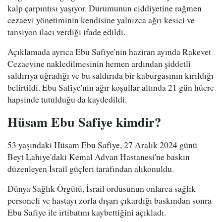
kalp çarpıntısı yaşıyor. Durumunun ciddiyetine rağmen
cezaevi yönetiminin kendisine yalnızca ağrı kesici ve
tansiyon ilacı verdiği ifade edildi.
Açıklamada ayrıca Ebu Safiye'nin haziran ayında Rakevet
Cezaevine nakledilmesinin hemen ardından şiddetli
saldırıya uğradığı ve bu saldırıda bir kaburgasının kırıldığı
belirtildi. Ebu Safiye'nin ağır koşullar altında 21 gün hücre
hapsinde tutulduğu da kaydedildi.
Hüsam Ebu Safiye kimdir?
53 yaşındaki Hüsam Ebu Safiye, 27 Aralık 2024 günü
Beyt Lahiye'daki Kemal Advan Hastanesi'ne baskın
düzenleyen İsrail güçleri tarafından alıkonuldu.
Dünya Sağlık Örgütü, İsrail ordusunun onlarca sağlık
personeli ve hastayı zorla dışarı çıkardığı baskından sonra
Ebu Safiye ile irtibatını kaybettiğini açıkladı.