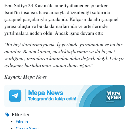
Ebu Safiye 23 Kasım'da ameliyathaneden çıkarken
İsrail'in insansız hava aracıyla düzenlediği saldırıda
şarapnel parçalarıyla yaralandı. Kalçasında altı şarapnel
yarası oluştu ve bu da damarlarında ve arterlerinde
yırtılmalara neden oldu. Ancak işine devam etti:
"Bu bizi durdurmayacak. İş yerimde yaralandım ve bu bir
onurdur. Benim kanım, meslektaşlarımın ya da hizmet
verdiğimiz insanların kanından daha değerli değil. İyileşir
iyileşmez hastalarımın yanına döneceğim."
Kaynak: Mepa News
Etiketler :
Filistin
Gazze Şeridi