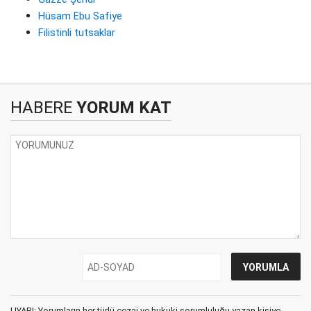
Hüsam Ebu Safiye
Filistinli tutsaklar
HABERE
YORUM KAT
UYARI: Yorumların her türlü cezai ve hukuki sorumluluğu yazan kişiye