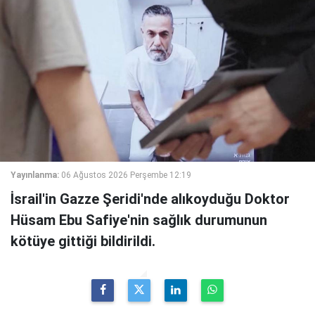
Yayınlanma:
06 Ağustos 2026 Perşembe 12:19
İsrail'in Gazze Şeridi'nde alıkoyduğu Doktor
Hüsam Ebu Safiye'nin sağlık durumunun
kötüye gittiği bildirildi.