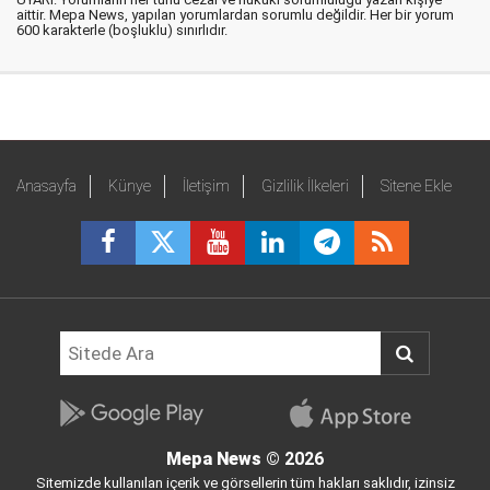
aittir. Mepa News, yapılan yorumlardan sorumlu değildir. Her bir yorum
600 karakterle (boşluklu) sınırlıdır.
Anasayfa
Künye
İletişim
Gizlilik İlkeleri
Sitene Ekle
Mepa News
© 2026
Sitemizde kullanılan içerik ve görsellerin tüm hakları saklıdır, izinsiz