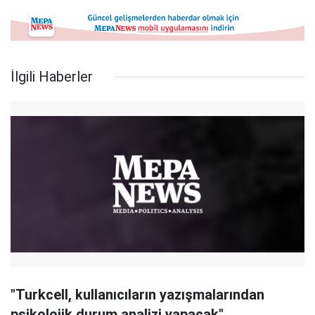
İlgili Haberler
"Turkcell, kullanıcıların yazışmalarından
psikolojik durum analizi yapacak"