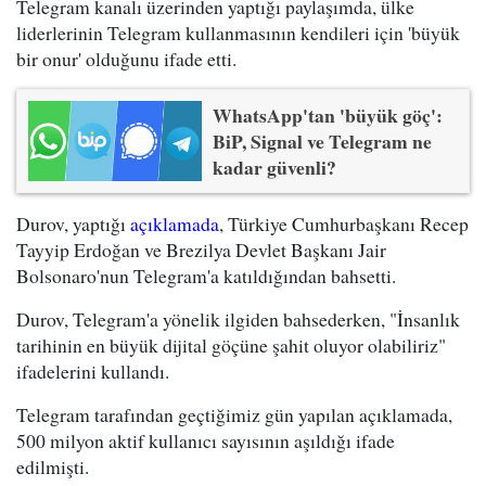
Telegram kanalı üzerinden yaptığı paylaşımda, ülke
liderlerinin Telegram kullanmasının kendileri için 'büyük
bir onur' olduğunu ifade etti.
WhatsApp'tan 'büyük göç':
BiP, Signal ve Telegram ne
kadar güvenli?
Durov, yaptığı
açıklamada
, Türkiye Cumhurbaşkanı Recep
Tayyip Erdoğan ve Brezilya Devlet Başkanı Jair
Bolsonaro'nun Telegram'a katıldığından bahsetti.
Durov, Telegram'a yönelik ilgiden bahsederken, "İnsanlık
tarihinin en büyük dijital göçüne şahit oluyor olabiliriz"
ifadelerini kullandı.
Telegram tarafından geçtiğimiz gün yapılan açıklamada,
500 milyon aktif kullanıcı sayısının aşıldığı ifade
edilmişti.