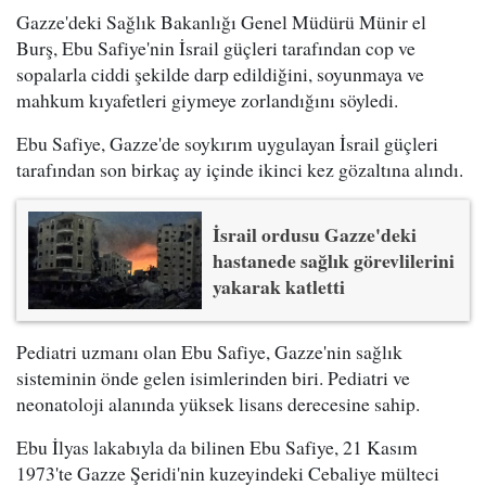
Gazze'deki Sağlık Bakanlığı Genel Müdürü Münir el
Burş, Ebu Safiye'nin İsrail güçleri tarafından cop ve
sopalarla ciddi şekilde darp edildiğini, soyunmaya ve
mahkum kıyafetleri giymeye zorlandığını söyledi.
Ebu Safiye, Gazze'de soykırım uygulayan İsrail güçleri
tarafından son birkaç ay içinde ikinci kez gözaltına alındı.
İsrail ordusu Gazze'deki
hastanede sağlık görevlilerini
yakarak katletti
Pediatri uzmanı olan Ebu Safiye, Gazze'nin sağlık
sisteminin önde gelen isimlerinden biri. Pediatri ve
neonatoloji alanında yüksek lisans derecesine sahip.
Ebu İlyas lakabıyla da bilinen Ebu Safiye, 21 Kasım
1973'te Gazze Şeridi'nin kuzeyindeki Cebaliye mülteci