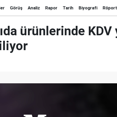
ler
Görüş
Analiz
Rapor
Tarih
Biyografi
Röport
ıda ürünlerinde KDV
iliyor