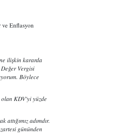
 ve Enflasyon
e ilişkin kararda
 Değer Vergisi
tıyorum. Böylece
 olan KDV'yi yüzde
k attığımız adımdır.
azartesi gününden