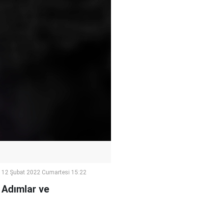
12 Şubat 2022 Cumartesi 15:22
 Adımlar ve