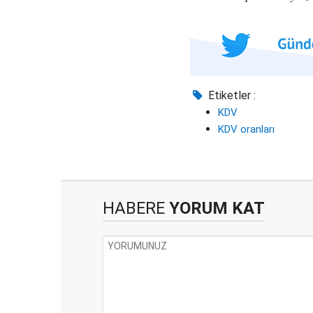
Etiketler :
KDV
KDV oranları
HABERE
YORUM KAT