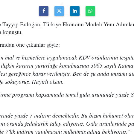
Tayyip Erdoğan, Türkiye Ekonomi Modeli Yeni Adımlar
a konuştu.
ından öne çıkanlar şöyle:
mal ve hizmetlere uygulanacak KDV oranlarının tespitin
 ilişkin kararın yürürlüğe konulmasına 3065 sayılı Katma
i gereğince karar verilmiştir. Ben de şu anda imzamı a
e sokuyoruz. Hayırlı olsun.
ştirme programı kapsamında temel gıda ürününde yüzde 8
rinde yüzde 7 indirim demektedir. Bu bizim hükümet olara
nı oranda fedakarlık talep ediyoruz. Gıda ürünlerinde p
e 7'lik indirim yapılmasını milletimiz adına bekliyoruz."