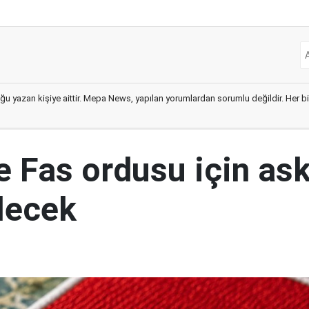
ğu yazan kişiye aittir. Mepa News, yapılan yorumlardan sorumlu değildir. Her bir 
e Fas ordusu için ask
ilecek