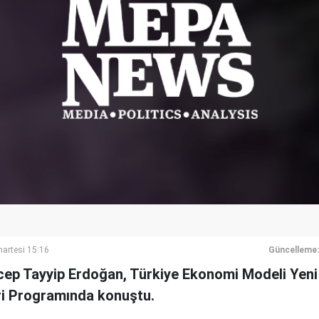
artesi 15:16
Güncelleme:
ep Tayyip Erdoğan, Türkiye Ekonomi Modeli Yeni
ri Programında konuştu.