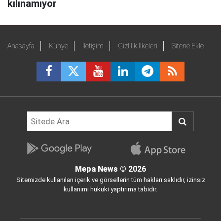
kılınamıyor
Anasayfa
Künye
İletişim
Gizlilik İlkeleri
Sitene Ekle
Mepa News
© 2026
Sitemizde kullanılan içerik ve görsellerin tüm hakları saklıdır, izinsiz
kullanımı hukuki yaptırıma tabidir.