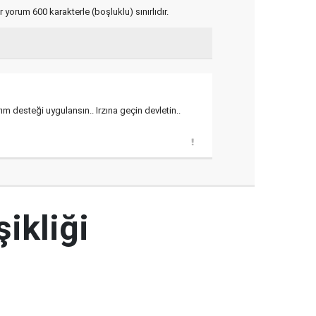
yorum 600 karakterle (boşluklu) sınırlıdır.
 desteği uygulansın.. Irzına geçin devletin..
şikliği