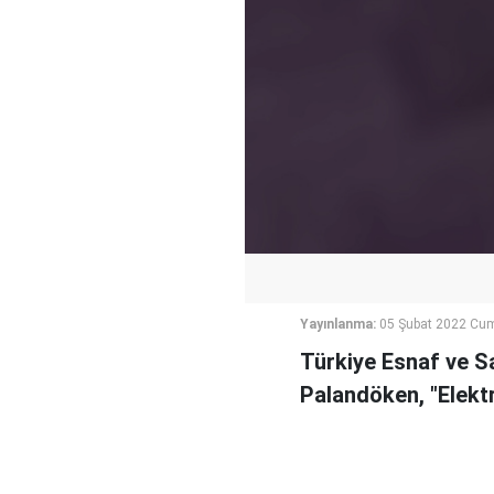
Yayınlanma:
05 Şubat 2022 Cum
Türkiye Esnaf ve S
Palandöken, "Elektr