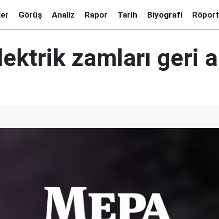
ler
Görüş
Analiz
Rapor
Tarih
Biyografi
Röport
ektrik zamları geri a