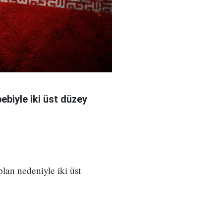
bebiyle iki üst düzey
 plan nedeniyle iki üst