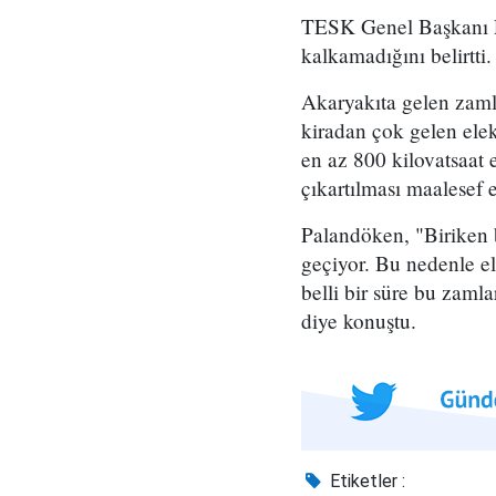
TESK Genel Başkanı Pa
kalkamadığını belirtti.
Akaryakıta gelen zamla
kiradan çok gelen ele
en az 800 kilovatsaat 
çıkartılması maalesef 
Palandöken, "Biriken 
geçiyor. Bu nedenle el
belli bir süre bu zaml
diye konuştu.
Etiketler :