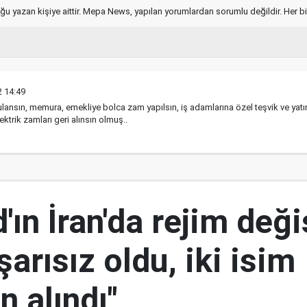
ğu yazan kişiye aittir. Mepa News, yapılan yorumlardan sorumlu değildir. Her bir 
2 14:49
nsın, memura, emekliye bolca zam yapılsın, iş adamlarına özel teşvik ve yatırım
trik zamları geri alınsın olmuş..
ın İran'da rejim deği
şarısız oldu, iki isim
 alındı"