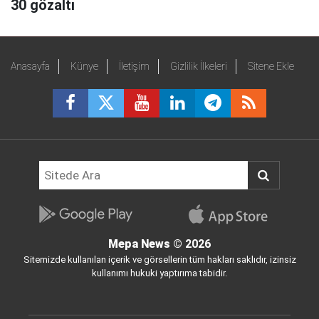
30 gözaltı
Anasayfa
Künye
İletişim
Gizlilik İlkeleri
Sitene Ekle
Mepa News
© 2026
Sitemizde kullanılan içerik ve görsellerin tüm hakları saklıdır, izinsiz
kullanımı hukuki yaptırıma tabidir.