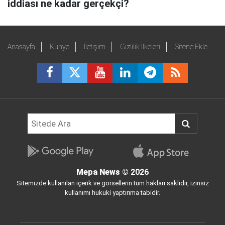
iddiası ne kadar gerçekçi?
Anasayfa
Künye
İletişim
Gizlilik İlkeleri
Sitene Ekle
Mepa News
© 2026
Sitemizde kullanılan içerik ve görsellerin tüm hakları saklıdır, izinsiz
kullanımı hukuki yaptırıma tabidir.