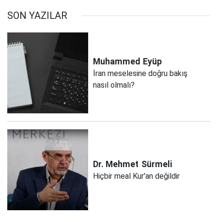
SON YAZILAR
Muhammed
Eyüp
İran meselesine doğru bakış
nasıl olmalı?
Dr. Mehmet
Sürmeli
Hiçbir meal Kur'an değildir