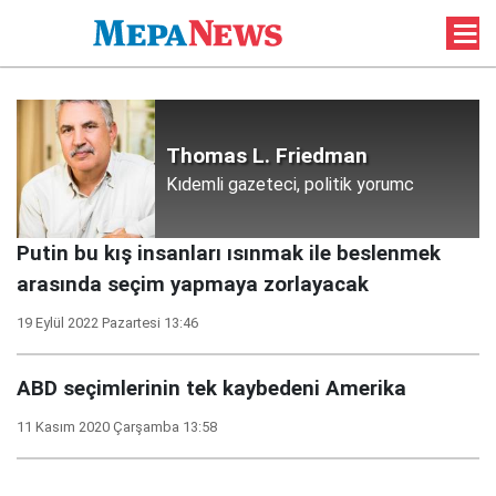
Thomas L. Friedman
Kıdemli gazeteci, politik yorumc
Putin bu kış insanları ısınmak ile beslenmek
arasında seçim yapmaya zorlayacak
19 Eylül 2022 Pazartesi 13:46
ABD seçimlerinin tek kaybedeni Amerika
11 Kasım 2020 Çarşamba 13:58