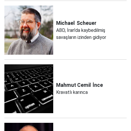
Michael
Scheuer
ABD, İran'da kaybedilmiş
savaşların izinden gidiyor
Mahmut Cemil
İnce
Kravatlı karınca