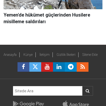
Yemen'de hükümet güçlerinden Husilere
misilleme saldırıları
Anasayfa
Künye
İletişim
Gizlilik İlkeleri
Sitene Ekle