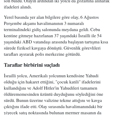
son buldu. Olayın ardından iki yolcu da gözaltına alınarak
ifadeleri alındı.
Yerel basında yer alan bilgilere göre olay, 6 Ağustos
Perşembe akşamı havalimanının 3 numaralı
terminalindeki gidiş salonunda meydana geldi. Cebu
kentine gitmeye hazırlanan 37 yaşındaki İsrailli ile 54
yaşındaki ABD vatandaşı arasında başlayan tartışma kısa
sürede fiziksel kavgaya dönüştü. Güvenlik görevlileri
tarafları ayırarak polis merkezine götürdü.
Taraflar birbirini suçladı
İsrailli yolcu, Amerikalı yolcunun kendisine Yahudi
olduğu için hakaret ettiğini, "çocuk katili" ifadelerini
kullandığını ve Adolf Hitler'in Yahudileri tamamen
öldürememesinden üzüntü duyduğunu söylediğini öne
sürdü. Bunun üzerine valizine tekme attığını ve kavga
çıktığını ifade etti. Olay sırasında havalimanındaki bir
yiyecek satış noktasında bulunan mermer masanın da