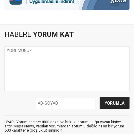
HABERE
YORUM KAT
UYARI: Yorumların her türlü cezai ve hukuki sorumluluğu yazan kişiye
aittir. Mepa News, yapılan yorumlardan sorumlu değildir. Her bir yorum
600 karakterle (boşluklu) sınırlıdır.