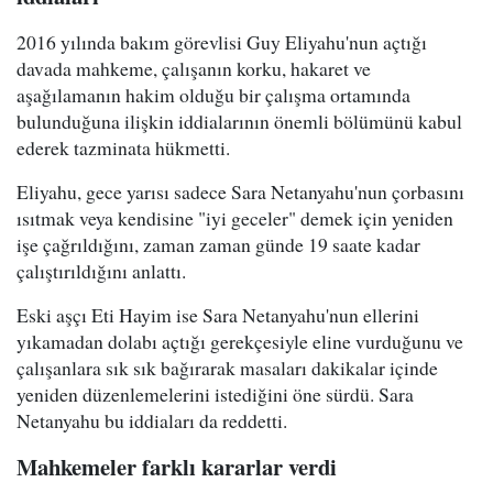
2016 yılında bakım görevlisi Guy Eliyahu'nun açtığı
davada mahkeme, çalışanın korku, hakaret ve
aşağılamanın hakim olduğu bir çalışma ortamında
bulunduğuna ilişkin iddialarının önemli bölümünü kabul
ederek tazminata hükmetti.
Eliyahu, gece yarısı sadece Sara Netanyahu'nun çorbasını
ısıtmak veya kendisine "iyi geceler" demek için yeniden
işe çağrıldığını, zaman zaman günde 19 saate kadar
çalıştırıldığını anlattı.
Eski aşçı Eti Hayim ise Sara Netanyahu'nun ellerini
yıkamadan dolabı açtığı gerekçesiyle eline vurduğunu ve
çalışanlara sık sık bağırarak masaları dakikalar içinde
yeniden düzenlemelerini istediğini öne sürdü. Sara
Netanyahu bu iddiaları da reddetti.
Mahkemeler farklı kararlar verdi