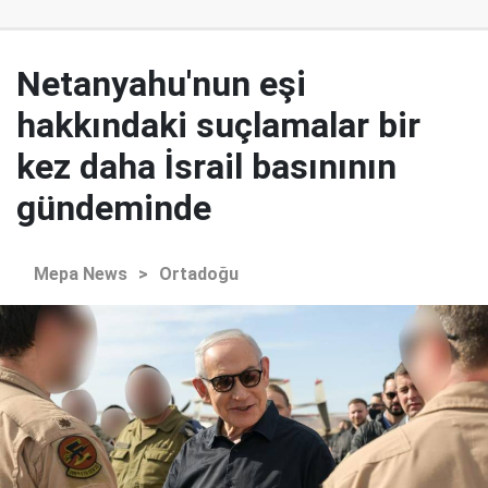
Netanyahu'nun eşi
hakkındaki suçlamalar bir
kez daha İsrail basınının
gündeminde
Mepa News
>
Ortadoğu