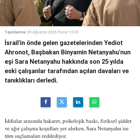
Yayınlanma:
09 Ağustos 2026 Pazar 13:09
İsrail'in önde gelen gazetelerinden Yediot
Ahronot, Başbakan Binyamin Netanyahu'nun
eşi Sara Netanyahu hakkında son 25 yılda
eski çalışanlar tarafından açılan davaları ve
tanıklıkları derledi.
İddialar arasında hakaret, psikolojik baskı, fiziksel şiddet
ve ağır çalışma koşulları yer alırken, Sara Netanyahu ise
tüm suçlamaları reddediyor.