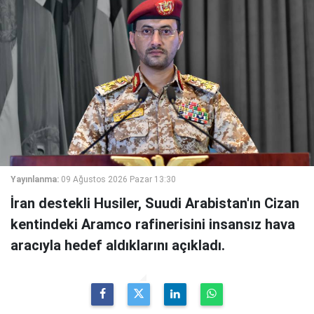
Yayınlanma:
09 Ağustos 2026 Pazar 13:30
İran destekli Husiler, Suudi Arabistan'ın Cizan
kentindeki Aramco rafinerisini insansız hava
aracıyla hedef aldıklarını açıkladı.