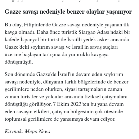
Gazze savaşı nedeniyle benzer olaylar yaşanıyor
Bu olay, Filipinler'de Gazze savaşı nedeniyle yaşanan ilk
kavga olmadı. Daha önce turistik Siargao Adası'ndaki bir
kafede İspanyol bir turist ile İsrailli yedek asker arasında
Gazze'deki soykırım savaşı ve İsrail'in savaş suçları
üzerine başlayan tartışma da yumruklu kavgaya
dönüşmüştü.
Son dönemde Gazze'de İsrail'in devam eden soykırım
savaşı nedeniyle, dünyanın farklı bölgelerinde de benzer
gerilimlere neden olurken, siyasi tartışmaların zaman
zaman turistler ve yolcular arasında fiziksel çatışmalara
dönüştüğü görülüyor. 7 Ekim 2023'ten bu yana devam
eden savaşın etkileri, çatışma bölgesinin çok ötesinde
toplumsal gerilimlere de yansımaya devam ediyor.
Kaynak: Mepa News