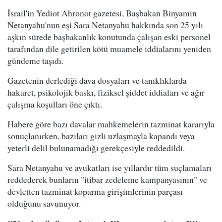
İsrail'in Yediot Ahronot gazetesi, Başbakan Binyamin
Netanyahu'nun eşi Sara Netanyahu hakkında son 25 yılı
aşkın sürede başbakanlık konutunda çalışan eski personel
tarafından dile getirilen kötü muamele iddialarını yeniden
gündeme taşıdı.
Gazetenin derlediği dava dosyaları ve tanıklıklarda
hakaret, psikolojik baskı, fiziksel şiddet iddiaları ve ağır
çalışma koşulları öne çıktı.
Habere göre bazı davalar mahkemelerin tazminat kararıyla
sonuçlanırken, bazıları gizli uzlaşmayla kapandı veya
yeterli delil bulunamadığı gerekçesiyle reddedildi.
Sara Netanyahu ve avukatları ise yıllardır tüm suçlamaları
reddederek bunların "itibar zedeleme kampanyasının" ve
devletten tazminat koparma girişimlerinin parçası
olduğunu savunuyor.