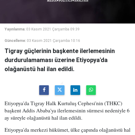
Yayınlanma:
03 Kasım 2021 Çarşamba 09:39
Güncelleme:
03 Kasım 2021 Çarşamba 10:16
Tigray güçlerinin başkente ilerlemesinin
durdurulamaması üzerine Etiyopya'da
olağanüstü hal ilan edildi.
Etiyopya'da Tigray Halk Kurtuluş Cephesi'nin (THKC)
başkent Addis Ababa'ya ilerlemesinin sürmesi nedeniyle 6
ay süreyle olağanüstü hal ilan edildi.
Etiyopya'da merkezi hükümet, ülke çapında olağanüstü hal