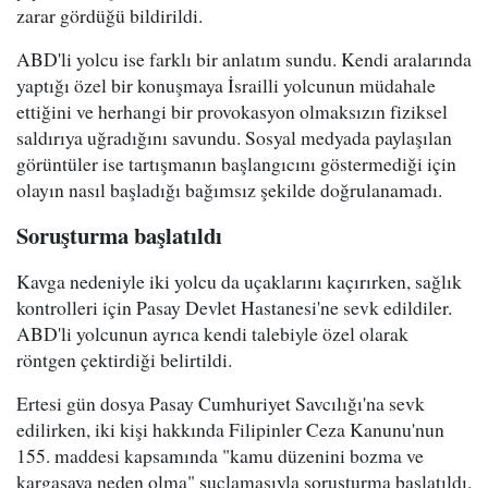
zarar gördüğü bildirildi.
ABD'li yolcu ise farklı bir anlatım sundu. Kendi aralarında
yaptığı özel bir konuşmaya İsrailli yolcunun müdahale
ettiğini ve herhangi bir provokasyon olmaksızın fiziksel
saldırıya uğradığını savundu. Sosyal medyada paylaşılan
görüntüler ise tartışmanın başlangıcını göstermediği için
olayın nasıl başladığı bağımsız şekilde doğrulanamadı.
Soruşturma başlatıldı
Kavga nedeniyle iki yolcu da uçaklarını kaçırırken, sağlık
kontrolleri için Pasay Devlet Hastanesi'ne sevk edildiler.
ABD'li yolcunun ayrıca kendi talebiyle özel olarak
röntgen çektirdiği belirtildi.
Ertesi gün dosya Pasay Cumhuriyet Savcılığı'na sevk
edilirken, iki kişi hakkında Filipinler Ceza Kanunu'nun
155. maddesi kapsamında "kamu düzenini bozma ve
kargaşaya neden olma" suçlamasıyla soruşturma başlatıldı.