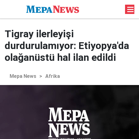
Tigray ilerleyişi
durdurulamıyor: Etiyopya'da
olağanüstü hal ilan edildi
Mepa News
>
Afrika