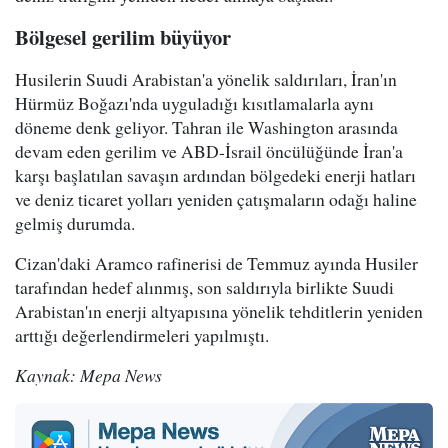
Bölgesel gerilim büyüyor
Husilerin Suudi Arabistan'a yönelik saldırıları, İran'ın
Hürmüz Boğazı'nda uyguladığı kısıtlamalarla aynı
döneme denk geliyor. Tahran ile Washington arasında
devam eden gerilim ve ABD-İsrail öncülüğünde İran'a
karşı başlatılan savaşın ardından bölgedeki enerji hatları
ve deniz ticaret yolları yeniden çatışmaların odağı haline
gelmiş durumda.
Cizan'daki Aramco rafinerisi de Temmuz ayında Husiler
tarafından hedef alınmış, son saldırıyla birlikte Suudi
Arabistan'ın enerji altyapısına yönelik tehditlerin yeniden
arttığı değerlendirmeleri yapılmıştı.
Kaynak: Mepa News