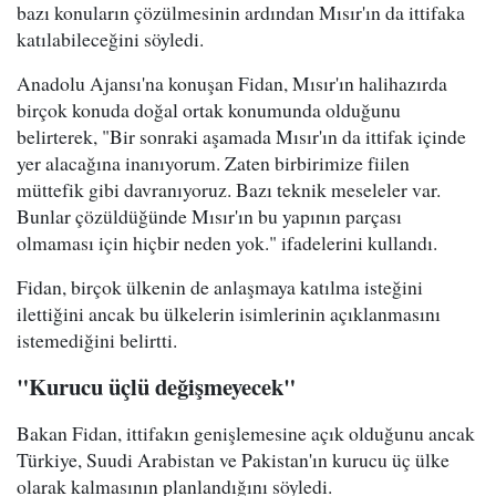
bazı konuların çözülmesinin ardından Mısır'ın da ittifaka
katılabileceğini söyledi.
Anadolu Ajansı'na konuşan Fidan, Mısır'ın halihazırda
birçok konuda doğal ortak konumunda olduğunu
belirterek, "Bir sonraki aşamada Mısır'ın da ittifak içinde
yer alacağına inanıyorum. Zaten birbirimize fiilen
müttefik gibi davranıyoruz. Bazı teknik meseleler var.
Bunlar çözüldüğünde Mısır'ın bu yapının parçası
olmaması için hiçbir neden yok." ifadelerini kullandı.
Fidan, birçok ülkenin de anlaşmaya katılma isteğini
ilettiğini ancak bu ülkelerin isimlerinin açıklanmasını
istemediğini belirtti.
"Kurucu üçlü değişmeyecek"
Bakan Fidan, ittifakın genişlemesine açık olduğunu ancak
Türkiye, Suudi Arabistan ve Pakistan'ın kurucu üç ülke
olarak kalmasının planlandığını söyledi.