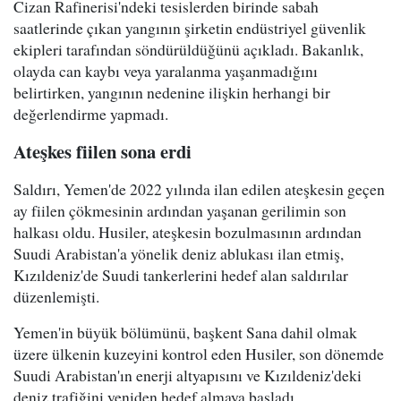
Cizan Rafinerisi'ndeki tesislerden birinde sabah
saatlerinde çıkan yangının şirketin endüstriyel güvenlik
ekipleri tarafından söndürüldüğünü açıkladı. Bakanlık,
olayda can kaybı veya yaralanma yaşanmadığını
belirtirken, yangının nedenine ilişkin herhangi bir
değerlendirme yapmadı.
Ateşkes fiilen sona erdi
Saldırı, Yemen'de 2022 yılında ilan edilen ateşkesin geçen
ay fiilen çökmesinin ardından yaşanan gerilimin son
halkası oldu. Husiler, ateşkesin bozulmasının ardından
Suudi Arabistan'a yönelik deniz ablukası ilan etmiş,
Kızıldeniz'de Suudi tankerlerini hedef alan saldırılar
düzenlemişti.
Yemen'in büyük bölümünü, başkent Sana dahil olmak
üzere ülkenin kuzeyini kontrol eden Husiler, son dönemde
Suudi Arabistan'ın enerji altyapısını ve Kızıldeniz'deki
deniz trafiğini yeniden hedef almaya başladı.