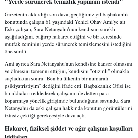
"Yerde sürünerek temizlik yapmam istendi"
Gazetenin aktardığı son dava, geçtiğimiz yıl başbakanlık
konutunda çalışan 61 yaşındaki Yehiel Ohav Ami'ye ait.
Eski çalışan, Sara Netanyahu'nun kendisini sürekli
aşağıladığını, bağırıp hakaret ettiğini ve bir keresinde
mutfak zeminini yerde sürünerek temizlemesini istediğini
öne sürdü.
Ami ayrıca Sara Netanyahu'nun kendisine kanser olmasını
ve ölmesini temenni ettiğini, kendisini "otizmli" olmakla
suçladıktan sonra "Ben bu ülkenin bir numaralı
psikiyatristiyim" dediğini ifade etti. Başbakanlık Ofisi ise
bu iddiaları reddederek çalışanın devletten para
koparmaya yönelik girişimde bulunduğunu savundu. Sara
Netanyahu da eski çalışan hakkında konutun görüntülerini
izinsiz çektiği gerekçesiyle dava açtı.
Hakaret, fiziksel şiddet ve ağır çalışma koşulları
iddiaları