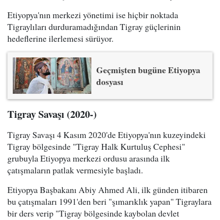
Etiyopya'nın merkezi yönetimi ise hiçbir noktada
Tigraylıları durduramadığından Tigray güçlerinin
hedeflerine ilerlemesi sürüyor.
Geçmişten bugüne Etiyopya
dosyası
Tigray Savaşı (2020-)
Tigray Savaşı 4 Kasım 2020'de Etiyopya'nın kuzeyindeki
Tigray bölgesinde "Tigray Halk Kurtuluş Cephesi"
grubuyla Etiyopya merkezi ordusu arasında ilk
çatışmaların patlak vermesiyle başladı.
Etiyopya Başbakanı Abiy Ahmed Ali, ilk günden itibaren
bu çatışmaları 1991'den beri "şımarıklık yapan" Tigraylara
bir ders verip "Tigray bölgesinde kaybolan devlet