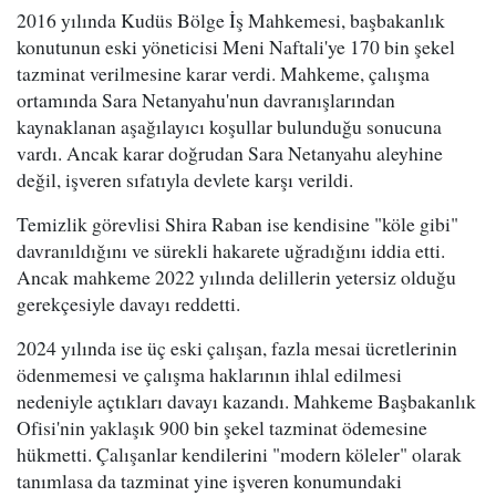
2016 yılında Kudüs Bölge İş Mahkemesi, başbakanlık
konutunun eski yöneticisi Meni Naftali'ye 170 bin şekel
tazminat verilmesine karar verdi. Mahkeme, çalışma
ortamında Sara Netanyahu'nun davranışlarından
kaynaklanan aşağılayıcı koşullar bulunduğu sonucuna
vardı. Ancak karar doğrudan Sara Netanyahu aleyhine
değil, işveren sıfatıyla devlete karşı verildi.
Temizlik görevlisi Shira Raban ise kendisine "köle gibi"
davranıldığını ve sürekli hakarete uğradığını iddia etti.
Ancak mahkeme 2022 yılında delillerin yetersiz olduğu
gerekçesiyle davayı reddetti.
2024 yılında ise üç eski çalışan, fazla mesai ücretlerinin
ödenmemesi ve çalışma haklarının ihlal edilmesi
nedeniyle açtıkları davayı kazandı. Mahkeme Başbakanlık
Ofisi'nin yaklaşık 900 bin şekel tazminat ödemesine
hükmetti. Çalışanlar kendilerini "modern köleler" olarak
tanımlasa da tazminat yine işveren konumundaki