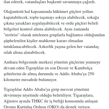
ilan ederek, vatandaşları başkenti savunmaya çağırdı.
Olağanüstü hal kapsamında hükümet güçleri yolları
kapatabilecek, toplu taşımayı askıya alabilecek, sokağa
çıkma yasakları uygulayabilecek ve ordu güçleri belirli
bölgeleri kontrol altına alabilecek. Aynı zamanda
"terörist" olarak nitelenen gruplarla bağlantısı olduğundan
şüphelenilen kişiler mahkeme kararı olmadan
tutuklanacabilecek. Askerlik yaşına gelen her vatandaş
silah altına alınabilecek.
Amhara bölgesinde merkezi yönetim güçlerini yenmeye
devam eden Tigraylılar en son Dessie ve Kambolça
şehirlerini de almış durumda ve Addis Ababa'ya 250
kilometre mesafede bulunuyor.
Tigraylılar Addis Ababa'ya girip mevcut yönetimi
devirmeye niyetinde olduğu belirtiliyor. Tigaraylara,
Ağustos ayında THKC ile iş birliği konusunda anlaşan
Oromo Kurtuluş Ordusu (OKO) da destek veriyor.