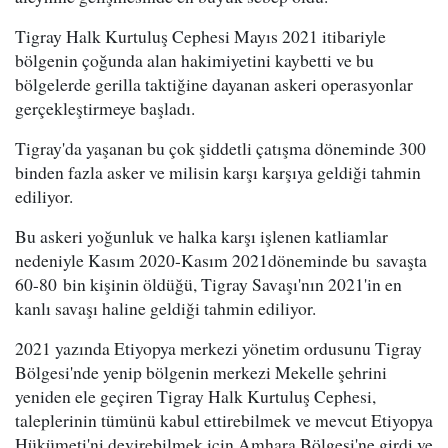
Tigray Halk Kurtuluş Cephesi Mayıs 2021 itibariyle
bölgenin çoğunda alan hakimiyetini kaybetti ve bu
bölgelerde gerilla taktiğine dayanan askeri operasyonlar
gerçekleştirmeye başladı.
Tigray'da yaşanan bu çok şiddetli çatışma döneminde 300
binden fazla asker ve milisin karşı karşıya geldiği tahmin
ediliyor.
Bu askeri yoğunluk ve halka karşı işlenen katliamlar
nedeniyle Kasım 2020-Kasım 2021döneminde bu savaşta
60-80 bin kişinin öldüğü, Tigray Savaşı'nın 2021'in en
kanlı savaşı haline geldiği tahmin ediliyor.
2021 yazında Etiyopya merkezi yönetim ordusunu Tigray
Bölgesi'nde yenip bölgenin merkezi Mekelle şehrini
yeniden ele geçiren Tigray Halk Kurtuluş Cephesi,
taleplerinin tümünü kabul ettirebilmek ve mevcut Etiyopya
Hükümeti'ni devirebilmek için Amhara Bölgesi'ne girdi ve