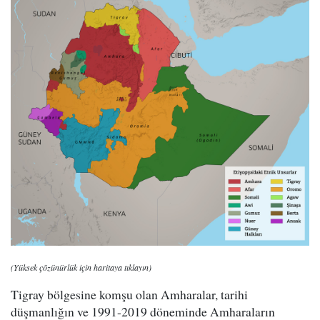
(Yüksek çözünürlük için haritaya tıklayın)
Tigray bölgesine komşu olan Amharalar, tarihi
düşmanlığın ve 1991-2019 döneminde Amharaların