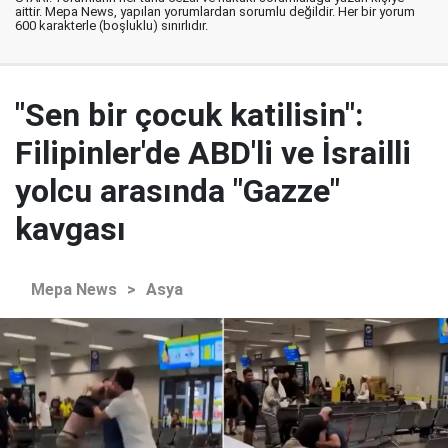
aittir. Mepa News, yapılan yorumlardan sorumlu değildir. Her bir yorum
600 karakterle (boşluklu) sınırlıdır.
"Sen bir çocuk katilisin":
Filipinler'de ABD'li ve İsrailli
yolcu arasında "Gazze"
kavgası
Mepa News
>
Asya