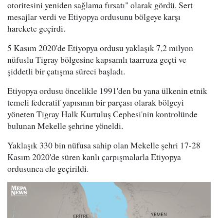
otoritesini yeniden sağlama fırsatı" olarak gördü. Sert
mesajlar verdi ve Etiyopya ordusunu bölgeye karşı
harekete geçirdi.
5 Kasım 2020'de Etiyopya ordusu yaklaşık 7,2 milyon
nüfuslu Tigray bölgesine kapsamlı taarruza geçti ve
şiddetli bir çatışma süreci başladı.
Etiyopya ordusu öncelikle 1991'den bu yana ülkenin etnik
temeli federatif yapısının bir parçası olarak bölgeyi
yöneten Tigray Halk Kurtuluş Cephesi'nin kontrolünde
bulunan Mekelle şehrine yöneldi.
Yaklaşık 330 bin nüfusa sahip olan Mekelle şehri 17-28
Kasım 2020'de süren kanlı çarpışmalarla Etiyopya
ordusunca ele geçirildi.