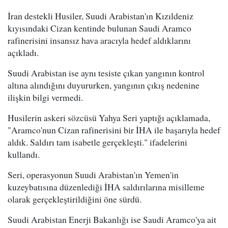
İran destekli Husiler, Suudi Arabistan'ın Kızıldeniz
kıyısındaki Cizan kentinde bulunan Saudi Aramco
rafinerisini insansız hava aracıyla hedef aldıklarını
açıkladı.
Suudi Arabistan ise aynı tesiste çıkan yangının kontrol
altına alındığını duyururken, yangının çıkış nedenine
ilişkin bilgi vermedi.
Husilerin askeri sözcüsü Yahya Seri yaptığı açıklamada,
"Aramco'nun Cizan rafinerisini bir İHA ile başarıyla hedef
aldık. Saldırı tam isabetle gerçekleşti." ifadelerini
kullandı.
Seri, operasyonun Suudi Arabistan'ın Yemen'in
kuzeybatısına düzenlediği İHA saldırılarına misilleme
olarak gerçekleştirildiğini öne sürdü.
Suudi Arabistan Enerji Bakanlığı ise Saudi Aramco'ya ait