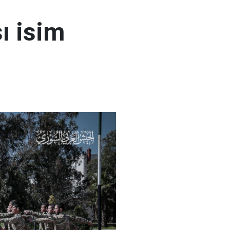
ı isim