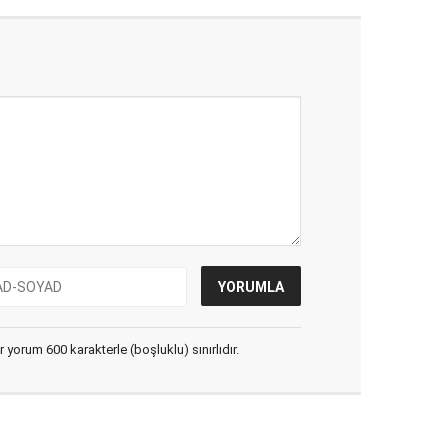
yorum 600 karakterle (boşluklu) sınırlıdır.