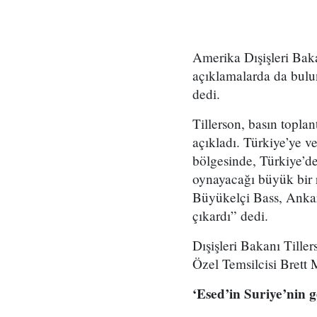
Amerika Dışişleri Baka
açıklamalarda da bulu
dedi.
Tillerson, basın topla
açıkladı. Türkiye’ye 
bölgesinde, Türkiye’d
oynayacağı büyük bir ro
Büyükelçi Bass, Ankar
çıkardı” dedi.
Dışişleri Bakanı Tille
Özel Temsilcisi Brett 
‘Esed’in Suriye’nin g