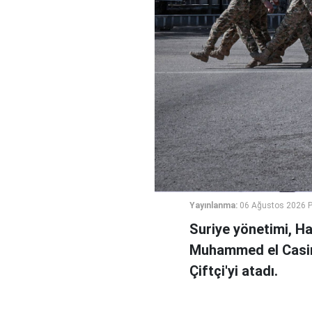
Yayınlanma:
06 Ağustos 2026 
Suriye yönetimi, H
Muhammed el Casi
Çiftçi'yi atadı.