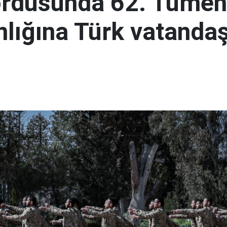
ordusunda 62. Tümen
lığına Türk vatandaş