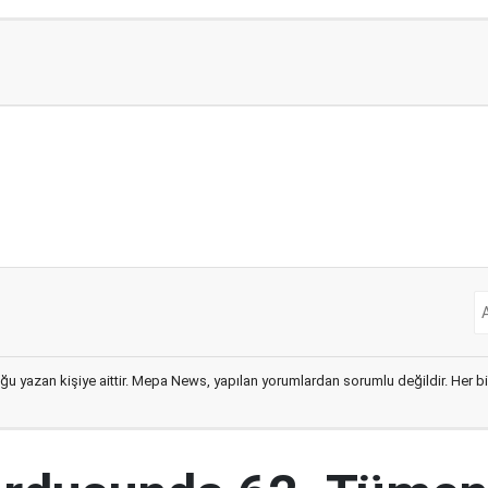
ğu yazan kişiye aittir. Mepa News, yapılan yorumlardan sorumlu değildir. Her bir 