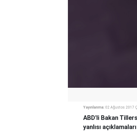
Yayınlanma:
02 Ağustos 2017 
ABD'li Bakan Tillers
yanlısı açıklamaları