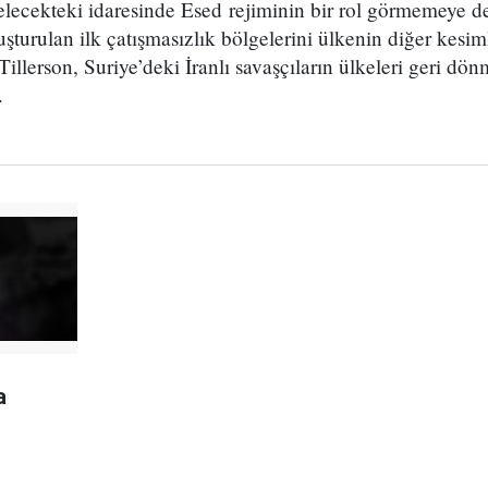
lecekteki idaresinde Esed rejiminin bir rol görmemeye de
luşturulan ilk çatışmasızlık bölgelerini ülkenin diğer kes
. Tillerson, Suriye’deki İranlı savaşçıların ülkeleri geri dö
.
a