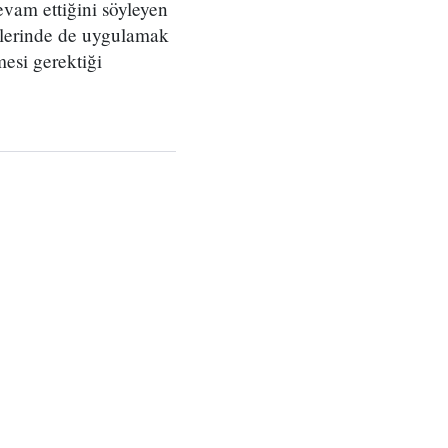
vam ettiğini söyleyen
imlerinde de uygulamak
nmesi gerektiği