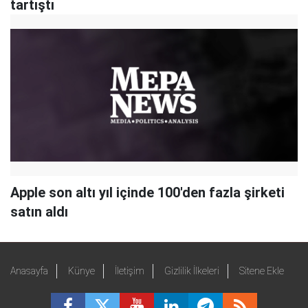
tartıştı
Apple son altı yıl içinde 100'den fazla şirketi
satın aldı
Anasayfa
Künye
İletişim
Gizlilik İlkeleri
Sitene Ekle