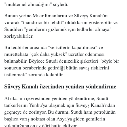
"muhtemel olmadığını" söyledi.
Bunun yerine Mısır limanlarını ve Süveyş Kanalı'nı
vurarak "inandırıcı bir tehdit" olduklarını gösterebilir ve
Suudileri "gemilerini gizlemek için tedbirler almaya"
zorlayabilirler.
Bu tedbirler arasında "vericilerin kapatılması" ve
mürettebata "çok daha yüksek" ücretler ödenmesi
bulunabilir. Böylece Suudi denizcilik şirketleri "böyle bir
sonucun beraberinde getirdiği bütün savaş risklerini
üstlenmek" zorunda kalabilir.
Süveyş Kanalı üzerinden yeniden yönlendirme
Afrika'nın çevresinden yeniden yönlendirme, Suudi
tankerlerini Yenbu'ya ulaşmak için Süveyş Kanalı'ndan
geçmeye de zorluyor. Bu durum, Suudi ham petrolünün
başlıca varış noktası olan Asya'ya giden gemilerin
yolculuğuna en az dört hafta ekliyor.