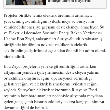
anlaşmalarını duyurdu
Projeler birlikte temiz elektrik üretimini artırmayı,
şebekenin güvenilirliğini iyileştirmeyi ve Suriye'nin
yenilenebilir enerjiye geçişini desteklemeyi amaçlıyor. Su
ve Elektrik İşlerinden Sorumlu Enerji Bakan Yardımcısı
Usame Ebu Zeyd, anlaşmaları Suriye-Suudi Arabistan iş
birliğinde bir dönüm noktası ve ülkenin elektrik
sektörünün geliştirilmesi açısından önemli bir adım olarak
nitelendirdi.
Ebu Zeyd, projelerin şebeke güvenilirliğini artırırken
altyapının yeniden iyileştirilmesini destekleyen yatırım
ortaklıkları oluşturacağını, operasyonel verimliliği
geliştireceğini ve elektrik hizmetlerini iyileştireceğini
söyledi. Suriye'nin elektrik sektörünün Rusya ve Esed
rejiminin bombardımanları nedeniyle altyapıda meydana
gelen geniş çaplı hasarın etkileriyle karşı karşıya kalmaya
devam ettiğini de belirtti.