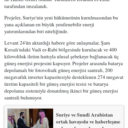
tarafından imzalandı.
Projeler, Suriye'nin yeni hükümetinin kurulmasından bu
yana açıklanan en büyük yenilenebilir enerji
yatırımlarından biri niteliğinde.
Levant 24'ün aktardığı habere göre anlaşmalar, Şam
Kırsalı'ndaki Vadi er-Rabi bölgesinde kurulacak ve 400
kilovoltluk iletim hattıyla ulusal şebekeye bağlanacak üç
güneş enerjisi projesini kapsıyor. Projeler arasında batarya
depolamalı bir fotovoltaik güneş enerjisi santrali, 200
megavatlık inverter kapasitesiyle desteklenen 274 megavat
üretim kapasiteli bir güneş enerjisi tesisi ve batarya
depolama sistemiyle donatılmış ikinci bir güneş enerjisi
santrali bulunuyor.
Suriye ve Suudi Arabistan
ortak havayolu ve haberleşme