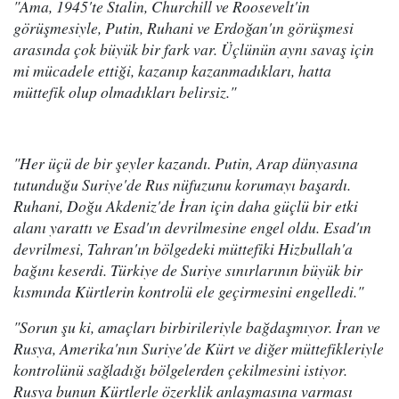
"Ama, 1945'te Stalin, Churchill ve Roosevelt'in
görüşmesiyle, Putin, Ruhani ve Erdoğan'ın görüşmesi
arasında çok büyük bir fark var. Üçlünün aynı savaş için
mi mücadele ettiği, kazanıp kazanmadıkları, hatta
müttefik olup olmadıkları belirsiz."
"Her üçü de bir şeyler kazandı. Putin, Arap dünyasına
tutunduğu Suriye'de Rus nüfuzunu korumayı başardı.
Ruhani, Doğu Akdeniz'de İran için daha güçlü bir etki
alanı yarattı ve Esad'ın devrilmesine engel oldu. Esad'ın
devrilmesi, Tahran'ın bölgedeki müttefiki Hizbullah'a
bağını keserdi. Türkiye de Suriye sınırlarının büyük bir
kısmında Kürtlerin kontrolü ele geçirmesini engelledi."
"Sorun şu ki, amaçları birbirileriyle bağdaşmıyor. İran ve
Rusya, Amerika'nın Suriye'de Kürt ve diğer müttefikleriyle
kontrolünü sağladığı bölgelerden çekilmesini istiyor.
Rusya bunun Kürtlerle özerklik anlaşmasına varması