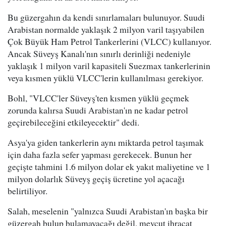
Bu güzergahın da kendi sınırlamaları bulunuyor. Suudi
Arabistan normalde yaklaşık 2 milyon varil taşıyabilen
Çok Büyük Ham Petrol Tankerlerini (VLCC) kullanıyor.
Ancak Süveyş Kanalı'nın sınırlı derinliği nedeniyle
yaklaşık 1 milyon varil kapasiteli Suezmax tankerlerinin
veya kısmen yüklü VLCC'lerin kullanılması gerekiyor.
Bohl, "VLCC'ler Süveyş'ten kısmen yüklü geçmek
zorunda kalırsa Suudi Arabistan'ın ne kadar petrol
geçirebileceğini etkileyecektir" dedi.
Asya'ya giden tankerlerin aynı miktarda petrol taşımak
için daha fazla sefer yapması gerekecek. Bunun her
geçişte tahmini 1.6 milyon dolar ek yakıt maliyetine ve 1
milyon dolarlık Süveyş geçiş ücretine yol açacağı
belirtiliyor.
Salah, meselenin "yalnızca Suudi Arabistan'ın başka bir
güzergah bulup bulamayacağı değil, mevcut ihracat