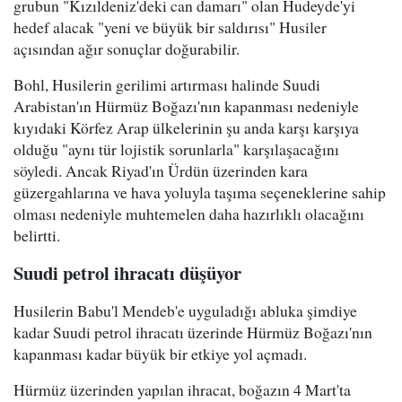
grubun "Kızıldeniz'deki can damarı" olan Hudeyde'yi
hedef alacak "yeni ve büyük bir saldırısı" Husiler
açısından ağır sonuçlar doğurabilir.
Bohl, Husilerin gerilimi artırması halinde Suudi
Arabistan'ın Hürmüz Boğazı'nın kapanması nedeniyle
kıyıdaki Körfez Arap ülkelerinin şu anda karşı karşıya
olduğu "aynı tür lojistik sorunlarla" karşılaşacağını
söyledi. Ancak Riyad'ın Ürdün üzerinden kara
güzergahlarına ve hava yoluyla taşıma seçeneklerine sahip
olması nedeniyle muhtemelen daha hazırlıklı olacağını
belirtti.
Suudi petrol ihracatı düşüyor
Husilerin Babu'l Mendeb'e uyguladığı abluka şimdiye
kadar Suudi petrol ihracatı üzerinde Hürmüz Boğazı'nın
kapanması kadar büyük bir etkiye yol açmadı.
Hürmüz üzerinden yapılan ihracat, boğazın 4 Mart'ta