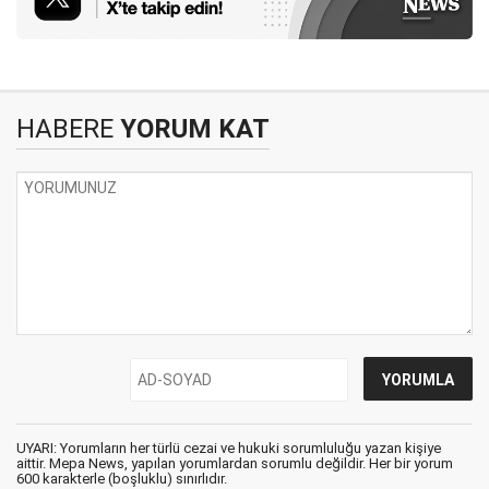
HABERE
YORUM KAT
UYARI: Yorumların her türlü cezai ve hukuki sorumluluğu yazan kişiye
aittir. Mepa News, yapılan yorumlardan sorumlu değildir. Her bir yorum
600 karakterle (boşluklu) sınırlıdır.