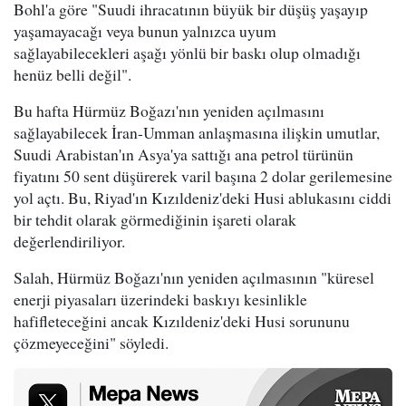
Bohl'a göre "Suudi ihracatının büyük bir düşüş yaşayıp
yaşamayacağı veya bunun yalnızca uyum
sağlayabilecekleri aşağı yönlü bir baskı olup olmadığı
henüz belli değil".
Bu hafta Hürmüz Boğazı'nın yeniden açılmasını
sağlayabilecek İran-Umman anlaşmasına ilişkin umutlar,
Suudi Arabistan'ın Asya'ya sattığı ana petrol türünün
fiyatını 50 sent düşürerek varil başına 2 dolar gerilemesine
yol açtı. Bu, Riyad'ın Kızıldeniz'deki Husi ablukasını ciddi
bir tehdit olarak görmediğinin işareti olarak
değerlendiriliyor.
Salah, Hürmüz Boğazı'nın yeniden açılmasının "küresel
enerji piyasaları üzerindeki baskıyı kesinlikle
hafifleteceğini ancak Kızıldeniz'deki Husi sorununu
çözmeyeceğini" söyledi.