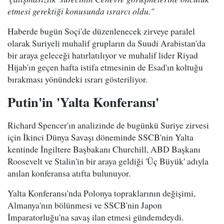
etmesi gerektiği konusunda ısrarcı oldu."
Haberde bugün Soçi'de düzenlenecek zirveye paralel
olarak Suriyeli muhalif grupların da Suudi Arabistan'da
bir araya geleceği hatırlatılıyor ve muhalif lider Riyad
Hijab'ın geçen hafta istifa etmesinin de Esad'ın koltuğu
bırakması yönündeki ısrarı gösteriliyor.
Putin'in 'Yalta Konferansı'
Richard Spencer'ın analizinde de bugünkü Suriye zirvesi
için İkinci Dünya Savaşı döneminde SSCB'nin Yalta
kentinde İngiltere Başbakanı Churchill, ABD Başkanı
Roosevelt ve Stalin'in bir araya geldiği 'Üç Büyük' adıyla
anılan konferansa atıfta bulunuyor.
Yalta Konferansı'nda Polonya topraklarının değişimi,
Almanya'nın bölünmesi ve SSCB'nin Japon
İmparatorluğu'na savaş ilan etmesi gündemdeydi.