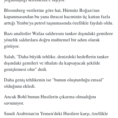
Bloomberg verilerine göre hat, Hürmüz Boğazı'nın
kapanmasından bu yana ihracat hacminin üç kattan fazla
arttığı Yenbu'ya petrol taşınmasında özellikle faydalı oldu.
Bazı analistler Wafaa saldırısını tanker dışındaki gemilere
yönelik saldırılara doğru muhtemel bir adım olarak
görüyor.
Salah, "Daha büyük tehlike, denizdeki hedeflerin tanker
dışındaki gemileri ve ithalatı da kapsayacak şekilde
genişlemesi olur" dedi.
Daha geniş tehlikenin ise "bunun oluşturduğu emsal"
olduğunu ekledi.
Ancak Bohl bunun Husilerin çıkarına olmadığını
savunuyor.
Suudi Arabistan'ın Yemen'deki Husilere karşı, özellikle