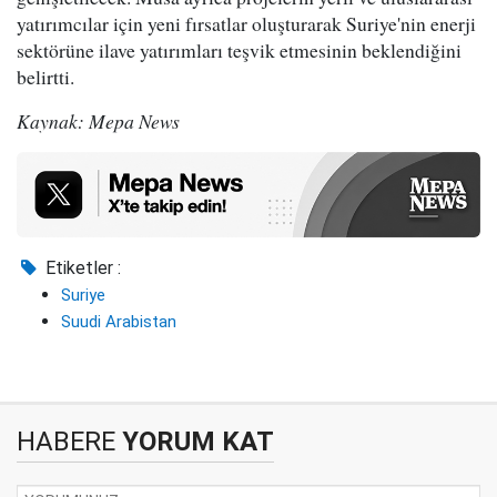
yatırımcılar için yeni fırsatlar oluşturarak Suriye'nin enerji
sektörüne ilave yatırımları teşvik etmesinin beklendiğini
belirtti.
Kaynak: Mepa News
Etiketler :
Suriye
Suudi Arabistan
HABERE
YORUM KAT