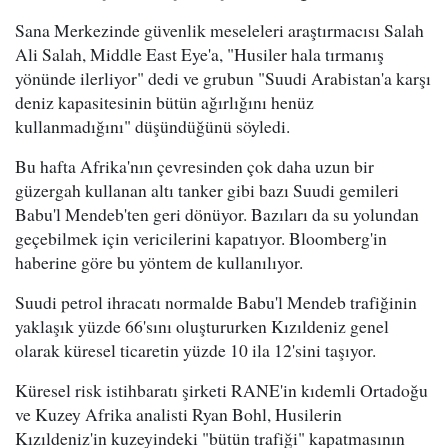
Sana Merkezinde güvenlik meseleleri araştırmacısı Salah
Ali Salah, Middle East Eye'a, "Husiler hala tırmanış
yönünde ilerliyor" dedi ve grubun "Suudi Arabistan'a karşı
deniz kapasitesinin bütün ağırlığını henüz
kullanmadığını" düşündüğünü söyledi.
Bu hafta Afrika'nın çevresinden çok daha uzun bir
güzergah kullanan altı tanker gibi bazı Suudi gemileri
Babu'l Mendeb'ten geri dönüyor. Bazıları da su yolundan
geçebilmek için vericilerini kapatıyor. Bloomberg'in
haberine göre bu yöntem de kullanılıyor.
Suudi petrol ihracatı normalde Babu'l Mendeb trafiğinin
yaklaşık yüzde 66'sını oluştururken Kızıldeniz genel
olarak küresel ticaretin yüzde 10 ila 12'sini taşıyor.
Küresel risk istihbaratı şirketi RANE'in kıdemli Ortadoğu
ve Kuzey Afrika analisti Ryan Bohl, Husilerin
Kızıldeniz'in kuzeyindeki "bütün trafiği" kapatmasının