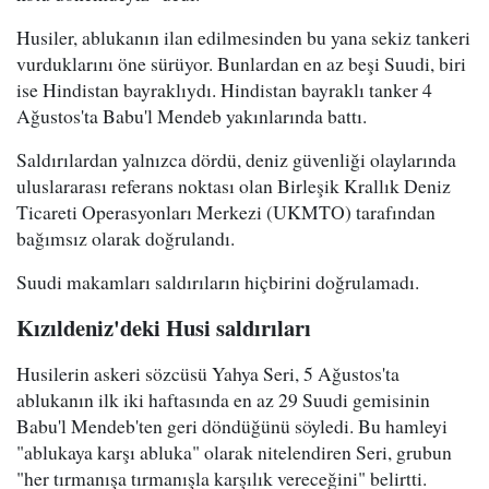
Husiler, ablukanın ilan edilmesinden bu yana sekiz tankeri
vurduklarını öne sürüyor. Bunlardan en az beşi Suudi, biri
ise Hindistan bayraklıydı. Hindistan bayraklı tanker 4
Ağustos'ta Babu'l Mendeb yakınlarında battı.
Saldırılardan yalnızca dördü, deniz güvenliği olaylarında
uluslararası referans noktası olan Birleşik Krallık Deniz
Ticareti Operasyonları Merkezi (UKMTO) tarafından
bağımsız olarak doğrulandı.
Suudi makamları saldırıların hiçbirini doğrulamadı.
Kızıldeniz'deki Husi saldırıları
Husilerin askeri sözcüsü Yahya Seri, 5 Ağustos'ta
ablukanın ilk iki haftasında en az 29 Suudi gemisinin
Babu'l Mendeb'ten geri döndüğünü söyledi. Bu hamleyi
"ablukaya karşı abluka" olarak nitelendiren Seri, grubun
"her tırmanışa tırmanışla karşılık vereceğini" belirtti.