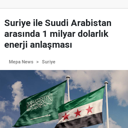
Suriye ile Suudi Arabistan
arasında 1 milyar dolarlık
enerji anlaşması
Mepa News
>
Suriye