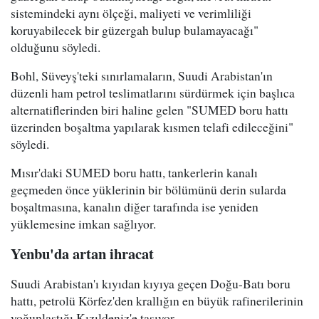
sistemindeki aynı ölçeği, maliyeti ve verimliliği
koruyabilecek bir güzergah bulup bulamayacağı"
olduğunu söyledi.
Bohl, Süveyş'teki sınırlamaların, Suudi Arabistan'ın
düzenli ham petrol teslimatlarını sürdürmek için başlıca
alternatiflerinden biri haline gelen "SUMED boru hattı
üzerinden boşaltma yapılarak kısmen telafi edileceğini"
söyledi.
Mısır'daki SUMED boru hattı, tankerlerin kanalı
geçmeden önce yüklerinin bir bölümünü derin sularda
boşaltmasına, kanalın diğer tarafında ise yeniden
yüklemesine imkan sağlıyor.
Yenbu'da artan ihracat
Suudi Arabistan'ı kıyıdan kıyıya geçen Doğu-Batı boru
hattı, petrolü Körfez'den krallığın en büyük rafinerilerinin
yoğunlaştığı Kızıldeniz'e taşıyor.