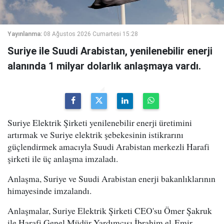
Yayınlanma:
08 Ağustos 2026 Cumartesi 15:28
Suriye ile Suudi Arabistan, yenilenebilir enerji
alanında 1 milyar dolarlık anlaşmaya vardı.
Suriye Elektrik Şirketi yenilenebilir enerji üretimini
artırmak ve Suriye elektrik şebekesinin istikrarını
güçlendirmek amacıyla Suudi Arabistan merkezli Harafi
şirketi ile üç anlaşma imzaladı.
Anlaşma, Suriye ve Suudi Arabistan enerji bakanlıklarının
himayesinde imzalandı.
Anlaşmalar, Suriye Elektrik Şirketi CEO'su Ömer Şakruk
ile Harafi Genel Müdür Yardımcısı İbrahim el-Emir