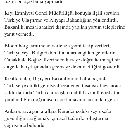
resmi bir açıklama yapmadı.
Kıyı Emniyeti Genel Müdürlüğü, konuyla ilgili soruları
Türkiye Ulaştırma ve Altyapı Bakanlığına yönlendirdi.
Bakanlık, mesai saatleri dışında yapılan yorum taleplerine
yanıt vermedi.
Bloomberg tarafından derlenen gemi takip verileri,
Türkiye veya Bulgaristan limanlarına giden gemilerin
Çanakkale Boğazı üzerinden kuzeye doğru herhangi bir
engelle karşılaşmadan geçmeye devam ettiğini gösterdi.
Kısıtlamalar, Dışişleri Bakanlığının hafta başında,
Türkiye'ye ait iki gemiye düzenlenen insansız hava aracı
saldırılarında Türk vatandaşları dahil bazı mürettebatın
yaralandığını doğrulayan açıklamasının ardından geldi.
Ankara, savaşan taraflara Karadeniz'deki seyrüsefer
güvenliğini sağlamak için acil tedbirler oluşturma
çağrısında bulundu.