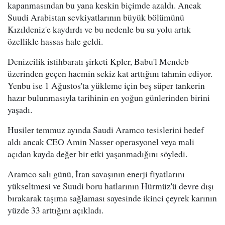
kapanmasından bu yana keskin biçimde azaldı. Ancak
Suudi Arabistan sevkiyatlarının büyük bölümünü
Kızıldeniz'e kaydırdı ve bu nedenle bu su yolu artık
özellikle hassas hale geldi.
Denizcilik istihbaratı şirketi Kpler, Babu'l Mendeb
üzerinden geçen hacmin sekiz kat arttığını tahmin ediyor.
Yenbu ise 1 Ağustos'ta yükleme için beş süper tankerin
hazır bulunmasıyla tarihinin en yoğun günlerinden birini
yaşadı.
Husiler temmuz ayında Saudi Aramco tesislerini hedef
aldı ancak CEO Amin Nasser operasyonel veya mali
açıdan kayda değer bir etki yaşanmadığını söyledi.
Aramco salı günü, İran savaşının enerji fiyatlarını
yükseltmesi ve Suudi boru hatlarının Hürmüz'ü devre dışı
bırakarak taşıma sağlaması sayesinde ikinci çeyrek karının
yüzde 33 arttığını açıkladı.