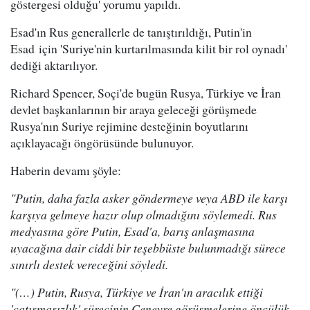
göstergesi olduğu' yorumu yapıldı.
Esad'ın Rus generallerle de tanıştırıldığı, Putin'in
Esad için 'Suriye'nin kurtarılmasında kilit bir rol oynadı'
dediği aktarılıyor.
Richard Spencer, Soçi'de bugün Rusya, Türkiye ve İran
devlet başkanlarının bir araya geleceği görüşmede
Rusya'nın Suriye rejimine desteğinin boyutlarını
açıklayacağı öngörüsünde bulunuyor.
Haberin devamı şöyle:
"Putin, daha fazla asker göndermeye veya ABD ile karşı
karşıya gelmeye hazır olup olmadığını söylemedi. Rus
medyasına göre Putin, Esad'a, barış anlaşmasına
uyacağına dair ciddi bir teşebbüste bulunmadığı sürece
sınırlı destek vereceğini söyledi.
"(…) Putin, Rusya, Türkiye ve İran'ın aracılık ettiği
'çatışmasızlık' sürecinin Cenevre görüşmelerine öncülük