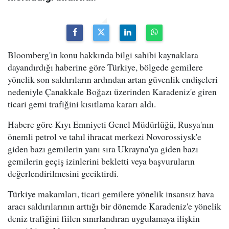
Bloomberg'in konu hakkında bilgi sahibi kaynaklara
dayandırdığı haberine göre Türkiye, bölgede gemilere
yönelik son saldırıların ardından artan güvenlik endişeleri
nedeniyle Çanakkale Boğazı üzerinden Karadeniz'e giren
ticari gemi trafiğini kısıtlama kararı aldı.
Habere göre Kıyı Emniyeti Genel Müdürlüğü, Rusya'nın
önemli petrol ve tahıl ihracat merkezi Novorossiysk'e
giden bazı gemilerin yanı sıra Ukrayna'ya giden bazı
gemilerin geçiş izinlerini bekletti veya başvuruların
değerlendirilmesini geciktirdi.
Türkiye makamları, ticari gemilere yönelik insansız hava
aracı saldırılarının arttığı bir dönemde Karadeniz'e yönelik
deniz trafiğini fiilen sınırlandıran uygulamaya ilişkin