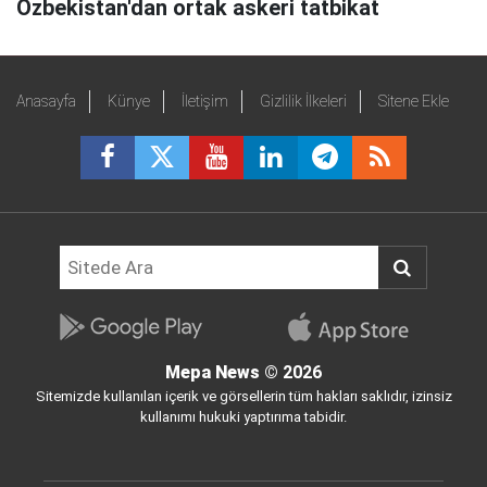
Özbekistan'dan ortak askeri tatbikat
Anasayfa
Künye
İletişim
Gizlilik İlkeleri
Sitene Ekle
Mepa News
© 2026
Sitemizde kullanılan içerik ve görsellerin tüm hakları saklıdır, izinsiz
kullanımı hukuki yaptırıma tabidir.