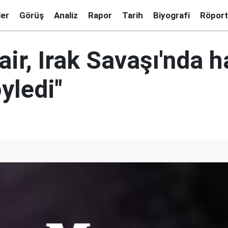
ler
Görüş
Analiz
Rapor
Tarih
Biyografi
Röport
air, Irak Savaşı'nda h
yledi"