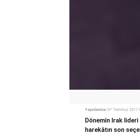
Yayınlanma:
07 Temmuz 2017 
Dönemin Irak lideri
harekâtın son seçen