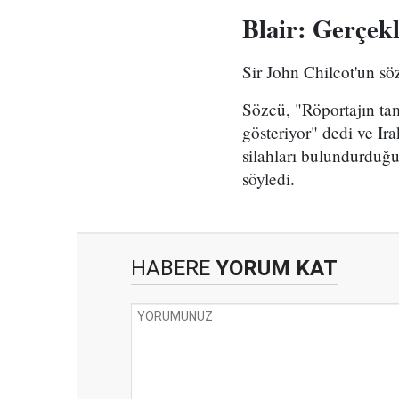
Blair: Gerçe
Sir John Chilcot'un sö
Sözcü, "Röportajın tam
gösteriyor" dedi ve Ir
silahları bulundurduğu
söyledi.
HABERE
YORUM KAT