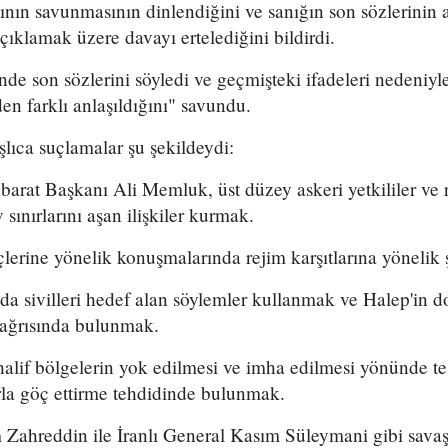
ının savunmasının dinlendiğini ve sanığın son sözlerinin a
lamak üzere davayı ertelediğini bildirdi.
 son sözlerini söyledi ve geçmişteki ifadeleri nedeniyle
den farklı anlaşıldığını" savundu.
şlıca suçlamalar şu şekildeydi:
hbarat Başkanı Ali Memluk, üst düzey askeri yetkililer ve r
 sınırlarını aşan ilişkiler kurmak.
lerine yönelik konuşmalarında rejim karşıtlarına yönelik 
a sivilleri hedef alan söylemler kullanmak ve Halep'in d
çağrısında bulunmak.
alif bölgelerin yok edilmesi ve imha edilmesi yönünde te
rla göç ettirme tehdidinde bulunmak.
 Zahreddin ile İranlı General Kasım Süleymani gibi savaş