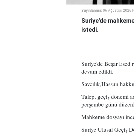
Yayınlanma:
06 Ağustos 2026 
Suriye'de mahkeme,
istedi.
Suriye'de Beşar Esed
devam edildi.
Savcılık,Hassun hakkın
Talep, geçiş dönemi a
perşembe günü düzenl
Mahkeme dosyayı incel
Suriye Ulusal Geçiş D