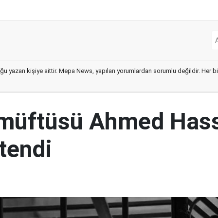
ğu yazan kişiye aittir. Mepa News, yapılan yorumlardan sorumlu değildir. Her bir 
 müftüsü Ahmed Has
tendi