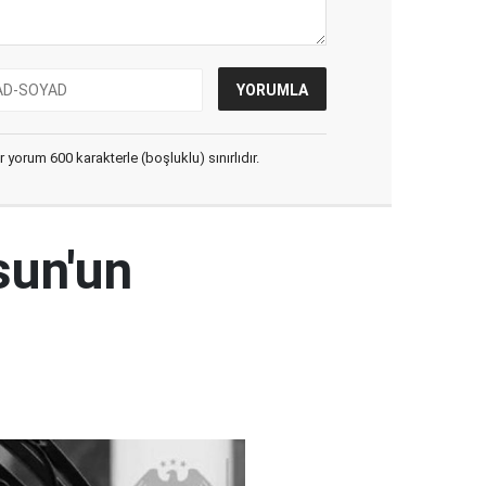
yorum 600 karakterle (boşluklu) sınırlıdır.
sun'un