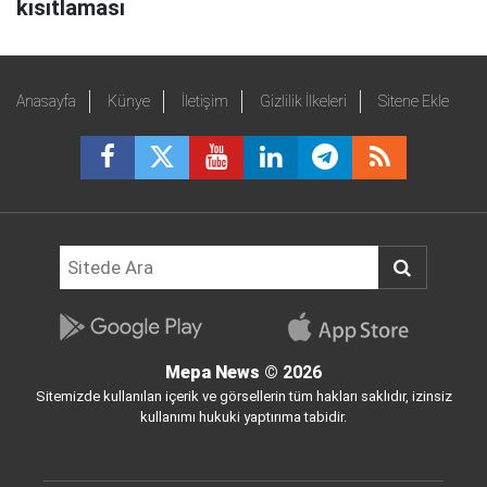
kısıtlaması
Anasayfa
Künye
İletişim
Gizlilik İlkeleri
Sitene Ekle
Mepa News
© 2026
Sitemizde kullanılan içerik ve görsellerin tüm hakları saklıdır, izinsiz
kullanımı hukuki yaptırıma tabidir.