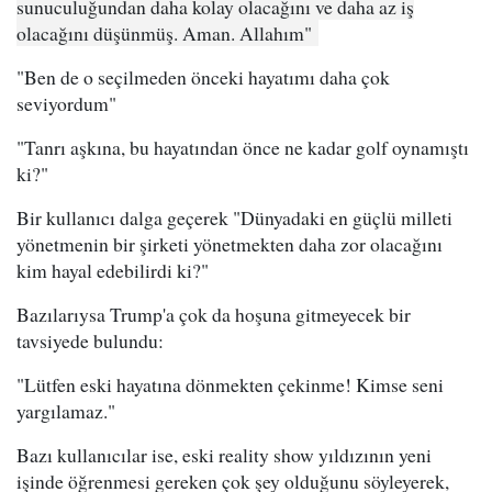
sunuculuğundan daha kolay olacağını ve daha az iş
olacağını düşünmüş. Aman. Allahım"
"Ben de o seçilmeden önceki hayatımı daha çok
seviyordum"
"Tanrı aşkına, bu hayatından önce ne kadar golf oynamıştı
ki?"
Bir kullanıcı dalga geçerek "Dünyadaki en güçlü milleti
yönetmenin bir şirketi yönetmekten daha zor olacağını
kim hayal edebilirdi ki?"
Bazılarıysa Trump'a çok da hoşuna gitmeyecek bir
tavsiyede bulundu:
"Lütfen eski hayatına dönmekten çekinme! Kimse seni
yargılamaz."
Bazı kullanıcılar ise, eski reality show yıldızının yeni
işinde öğrenmesi gereken çok şey olduğunu söyleyerek,