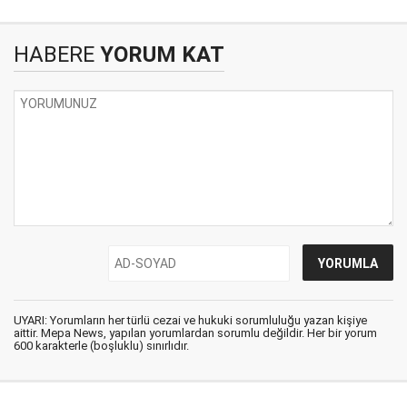
HABERE
YORUM KAT
UYARI: Yorumların her türlü cezai ve hukuki sorumluluğu yazan kişiye
aittir. Mepa News, yapılan yorumlardan sorumlu değildir. Her bir yorum
600 karakterle (boşluklu) sınırlıdır.