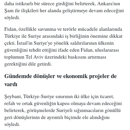
daha istikrarlı bir sürece girdiğini belirterek, Ankara'nın
Şam ile ilişkileri her alanda geliştirmeye devam edeceğini
söyledi.
Fidan, özellikle savunma ve terörle mücadele alanlarında
Türkiye ile Suriye arasındaki iş birliğinin önemine dikkat
çekti. İsrail'in Suriye'ye yönelik saldırılarının ülkenin
güvenliğini tehdit ettiğini ifade eden Fidan, uluslararası
toplumun Tel Aviv üzerindeki baskısını artırması
gerektiğini dile getirdi.
Gündemde dönüşler ve ekonomik projeler de
vardı
Şeybani, Türkiye-Suriye sınırının iki ülke için ticaret,
refah ve ortak güvenliğin kapısı olmaya devam edeceğini
belirterek, görüşmelerde Suriyeli sığınmacıların gönüllü
geri dönüşlerinin de ayrıntılı biçimde ele alındığını
söyledi.