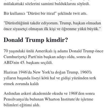
mülakattaki sözlerini samimi bulduklarını söyledi.
Bir kullanıcı "Dürüst bir itiraf" şeklinde twit attı.
"Dürüstlüğünü takdir ediyorum. Trump, başkan olmadan
önce siyasetçi olmayan ilk kişi ve öğrenme yükü büyük."
Donald Trump kimdir?
70 yaşındaki ünlü Amerikalı iş adamı Donald Trump önce
Cumhuriyetçi Parti'nin başkan adayı oldu, sonra da
ABD'nin 45. başkanı seçildi.
Haziran 1946'da New York'ta doğan Trump, 1960'lı
yılların başında liseyi kötü hal ve gidişi yüzünden terk
etmek zorunda kaldı
Ardından askeri akademide okudu ve 1968'den sonra
Pensilvanya'da bulunan Wharton Institute'de işletme
bilimleri eğitimi aldı.