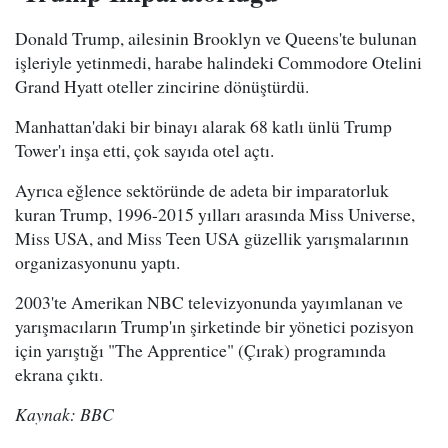
Donald Trump, ailesinin Brooklyn ve Queens'te bulunan
işleriyle yetinmedi, harabe halindeki Commodore Otelini
Grand Hyatt oteller zincirine dönüştürdü.
Manhattan'daki bir binayı alarak 68 katlı ünlü Trump
Tower'ı inşa etti, çok sayıda otel açtı.
Ayrıca eğlence sektöründe de adeta bir imparatorluk
kuran Trump, 1996-2015 yılları arasında Miss Universe,
Miss USA, and Miss Teen USA güzellik yarışmalarının
organizasyonunu yaptı.
2003'te Amerikan NBC televizyonunda yayımlanan ve
yarışmacıların Trump'ın şirketinde bir yönetici pozisyon
için yarıştığı "The Apprentice" (Çırak) programında
ekrana çıktı.
Kaynak: BBC