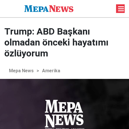
Trump: ABD Başkanı
olmadan önceki hayatımı
özlüyorum
Mepa News
>
Amerika