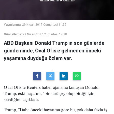
Yayınlanma:
29 Nisan 2017 Cumartesi 11:35
Güncelleme:
29 Nisan 2017 Cumartesi 14:38
ABD Başkanı Donald Trump'ın son günlerde
gündeminde, Oval Ofis'e gelmeden önceki
yaşamına duyduğu özlem var.
Oval Ofis'te Reuters haber ajansına konuşan Donald
Trump, eski hayatını, "bir sürü şey olup bittiği için
sevdiğini" açıkladı.
Trump, "Daha önceki hayatıma göre bu, çok daha fazla iş