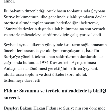
alındı.
İki bakanın düzenlediği ortak basın toplantısında Şeybani,
Suriye hükümetinin ülke genelinde silahlı yapıların devlet
otoritesi altında toplanmasını hedeflediğini belirterek,
"Suriye'de devletin dışında silah bulunmasına son vermek
ve terörle mücadeleyi sürdürmek için çalışıyoruz." dedi.
Şeybani ayrıca ülkenin güneyinde istikrarın sağlanmasının
öncelikleri arasında yer aldığını vurgulayarak, İsrail'in
Suriye'ye yönelik tekrarlanan saldırılarının durdurulması
çağrısında bulundu. 1974 Kuvvetlerin Ayrıştırılması
Anlaşması'na dönülmesi gerektiğini belirten Şeybani,
uluslararası toplum ve dost ülkeleri sorumluluk
üstlenmeye davet etti.
Fidan: Savunma ve terörle mücadelede iş birliği
sürecek
Dışişleri Bakanı Hakan Fidan ise Suriye'nin son dönemde