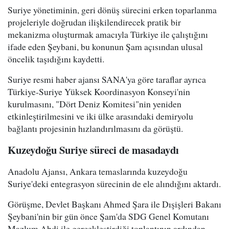
Suriye yönetiminin, geri dönüş sürecini erken toparlanma
projeleriyle doğrudan ilişkilendirecek pratik bir
mekanizma oluşturmak amacıyla Türkiye ile çalıştığını
ifade eden Şeybani, bu konunun Şam açısından ulusal
öncelik taşıdığını kaydetti.
Suriye resmi haber ajansı SANA'ya göre taraflar ayrıca
Türkiye-Suriye Yüksek Koordinasyon Konseyi'nin
kurulmasını, "Dört Deniz Komitesi"nin yeniden
etkinleştirilmesini ve iki ülke arasındaki demiryolu
bağlantı projesinin hızlandırılmasını da görüştü.
Kuzeydoğu Suriye süreci de masadaydı
Anadolu Ajansı, Ankara temaslarında kuzeydoğu
Suriye'deki entegrasyon sürecinin de ele alındığını aktardı.
Görüşme, Devlet Başkanı Ahmed Şara ile Dışişleri Bakanı
Şeybani'nin bir gün önce Şam'da SDG Genel Komutanı
Mazlum Abdi ile gerçekleştirdiği toplantının ardından