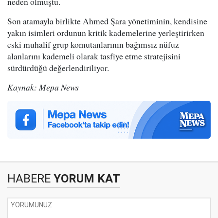
neden olmuştu.
Son atamayla birlikte Ahmed Şara yönetiminin, kendisine
yakın isimleri ordunun kritik kademelerine yerleştirirken
eski muhalif grup komutanlarının bağımsız nüfuz
alanlarını kademeli olarak tasfiye etme stratejisini
sürdürdüğü değerlendiriliyor.
Kaynak: Mepa News
HABERE
YORUM KAT