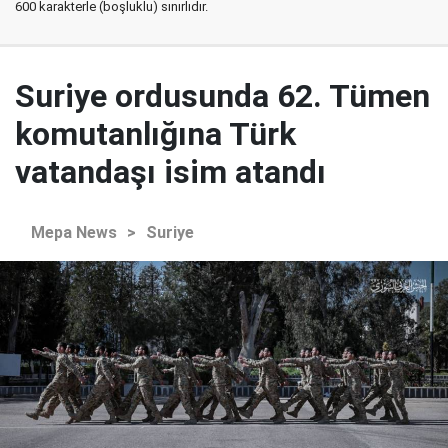
600 karakterle (boşluklu) sınırlıdır.
Suriye ordusunda 62. Tümen
komutanlığına Türk
vatandaşı isim atandı
Mepa News
>
Suriye