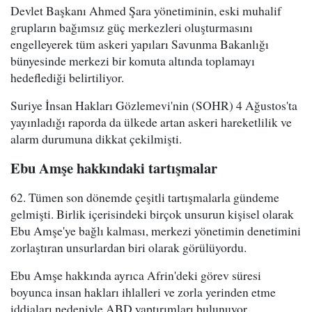
Devlet Başkanı Ahmed Şara yönetiminin, eski muhalif
grupların bağımsız güç merkezleri oluşturmasını
engelleyerek tüm askeri yapıları Savunma Bakanlığı
bünyesinde merkezi bir komuta altında toplamayı
hedeflediği belirtiliyor.
Suriye İnsan Hakları Gözlemevi'nin (SOHR) 4 Ağustos'ta
yayınladığı raporda da ülkede artan askeri hareketlilik ve
alarm durumuna dikkat çekilmişti.
Ebu Amşe hakkındaki tartışmalar
62. Tümen son dönemde çeşitli tartışmalarla gündeme
gelmişti. Birlik içerisindeki birçok unsurun kişisel olarak
Ebu Amşe'ye bağlı kalması, merkezi yönetimin denetimini
zorlaştıran unsurlardan biri olarak görülüyordu.
Ebu Amşe hakkında ayrıca Afrin'deki görev süresi
boyunca insan hakları ihlalleri ve zorla yerinden etme
iddiaları nedeniyle ABD yaptırımları bulunuyor.