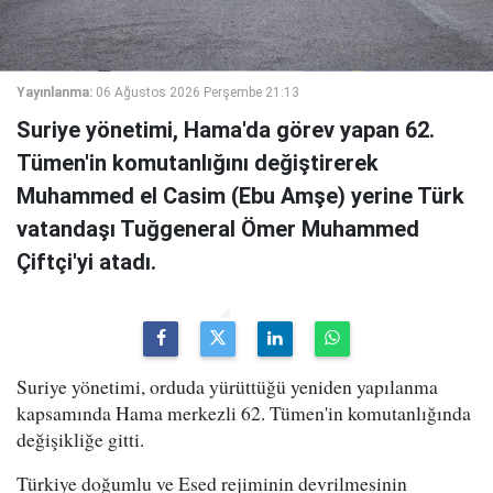
Yayınlanma:
06 Ağustos 2026 Perşembe 21:13
Suriye yönetimi, Hama'da görev yapan 62.
Tümen'in komutanlığını değiştirerek
Muhammed el Casim (Ebu Amşe) yerine Türk
vatandaşı Tuğgeneral Ömer Muhammed
Çiftçi'yi atadı.
Suriye yönetimi, orduda yürüttüğü yeniden yapılanma
kapsamında Hama merkezli 62. Tümen'in komutanlığında
değişikliğe gitti.
Türkiye doğumlu ve Esed rejiminin devrilmesinin