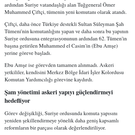
ardından Suriye vatandaşlığı alan Tuğgeneral Ömer
Muhammed Çiftçi, tümenin yeni komutanı olarak atandı.
Çiftçi, daha önce Türkiye destekli Sultan Süleyman Şah
Tümeni'nin komutanlığını yapan ve daha sonra bu yapının
Suriye ordusuna entegrasyonunun ardından 62. Tümen'in
başına getirilen Muhammed el Casim'in (Ebu Amşe)
yerine göreve başladı.
Ebu Amşe ise görevden tamamen alınmadı. Askeri
yetkililer, kendisini Merkez Bölge İdari İşler Kolordusu
Komutan Yardımcılığı görevine kaydırdı.
Şam yönetimi askeri yapıyı güçlendirmeyi
hedefliyor
Görev değişikliği, Suriye ordusunda komuta yapısını
yeniden şekillendirmeye yönelik daha geniş kapsamlı
reformların bir parçası olarak değerlendiriliyor.