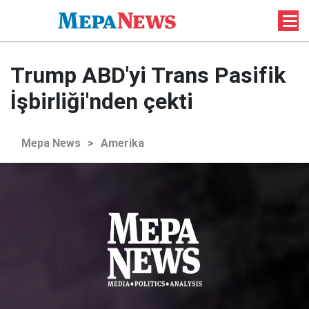
Trump ABD'yi Trans Pasifik
İşbirliği'nden çekti
Mepa News
>
Amerika