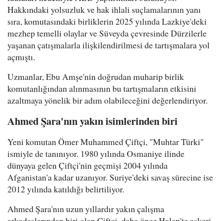
Hakkındaki yolsuzluk ve hak ihlali suçlamalarının yanı
sıra, komutasındaki birliklerin 2025 yılında Lazkiye'deki
mezhep temelli olaylar ve Süveyda çevresinde Dürzilerle
yaşanan çatışmalarla ilişkilendirilmesi de tartışmalara yol
açmıştı.
Uzmanlar, Ebu Amşe'nin doğrudan muharip birlik
komutanlığından alınmasının bu tartışmaların etkisini
azaltmaya yönelik bir adım olabileceğini değerlendiriyor.
Ahmed Şara'nın yakın isimlerinden biri
Yeni komutan Ömer Muhammed Çiftçi, "Muhtar Türki"
ismiyle de tanınıyor. 1980 yılında Osmaniye ilinde
dünyaya gelen Çiftçi'nin geçmişi 2004 yılında
Afganistan'a kadar uzanıyor. Suriye'deki savaş sürecine ise
2012 yılında katıldığı belirtiliyor.
Ahmed Şara'nın uzun yıllardır yakın çalışma
arkadaşlarından biri olan Çiftçi, daha önce Halep'te askeri