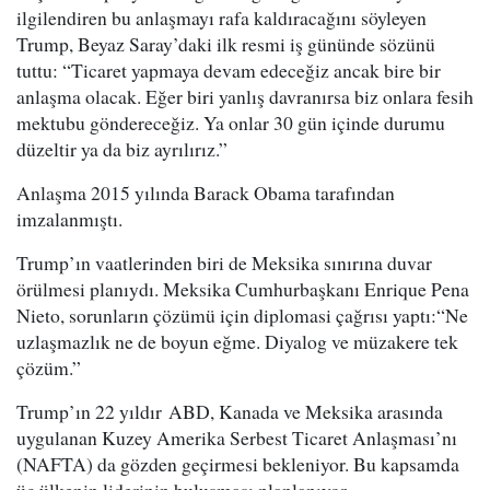
ilgilendiren bu anlaşmayı rafa kaldıracağını söyleyen
Trump, Beyaz Saray’daki ilk resmi iş gününde sözünü
tuttu: “Ticaret yapmaya devam edeceğiz ancak bire bir
anlaşma olacak. Eğer biri yanlış davranırsa biz onlara fesih
mektubu göndereceğiz. Ya onlar 30 gün içinde durumu
düzeltir ya da biz ayrılırız.”
Anlaşma 2015 yılında Barack Obama tarafından
imzalanmıştı.
Trump’ın vaatlerinden biri de Meksika sınırına duvar
örülmesi planıydı. Meksika Cumhurbaşkanı Enrique Pena
Nieto, sorunların çözümü için diplomasi çağrısı yaptı:“Ne
uzlaşmazlık ne de boyun eğme. Diyalog ve müzakere tek
çözüm.”
Trump’ın 22 yıldır ABD, Kanada ve Meksika arasında
uygulanan Kuzey Amerika Serbest Ticaret Anlaşması’nı
(NAFTA) da gözden geçirmesi bekleniyor. Bu kapsamda