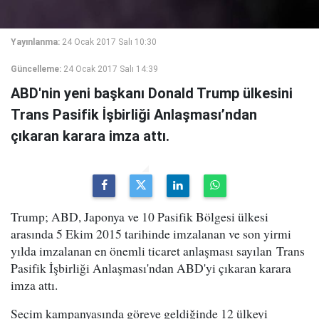
Yayınlanma:
24 Ocak 2017 Salı 10:30
Güncelleme:
24 Ocak 2017 Salı 14:39
ABD'nin yeni başkanı Donald Trump ülkesini
Trans Pasifik İşbirliği Anlaşması’ndan
çıkaran karara imza attı.
Trump; ABD, Japonya ve 10 Pasifik Bölgesi ülkesi
arasında 5 Ekim 2015 tarihinde imzalanan ve son yirmi
yılda imzalanan en önemli ticaret anlaşması sayılan Trans
Pasifik İşbirliği Anlaşması'ndan ABD'yi çıkaran karara
imza attı.
Seçim kampanyasında göreve geldiğinde 12 ülkeyi