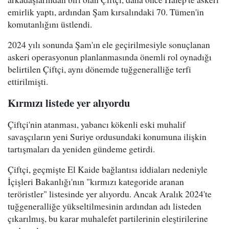
emirlik yaptı, ardından Şam kırsalındaki 70. Tümen'in
komutanlığını üstlendi.
2024 yılı sonunda Şam'ın ele geçirilmesiyle sonuçlanan
askeri operasyonun planlanmasında önemli rol oynadığı
belirtilen Çiftçi, aynı dönemde tuğgeneralliğe terfi
ettirilmişti.
Kırmızı listede yer alıyordu
Çiftçi'nin atanması, yabancı kökenli eski muhalif
savaşçıların yeni Suriye ordusundaki konumuna ilişkin
tartışmaları da yeniden gündeme getirdi.
Çiftçi, geçmişte El Kaide bağlantısı iddiaları nedeniyle
İçişleri Bakanlığı'nın "kırmızı kategoride aranan
teröristler" listesinde yer alıyordu. Ancak Aralık 2024'te
tuğgeneralliğe yükseltilmesinin ardından adı listeden
çıkarılmış, bu karar muhalefet partilerinin eleştirilerine