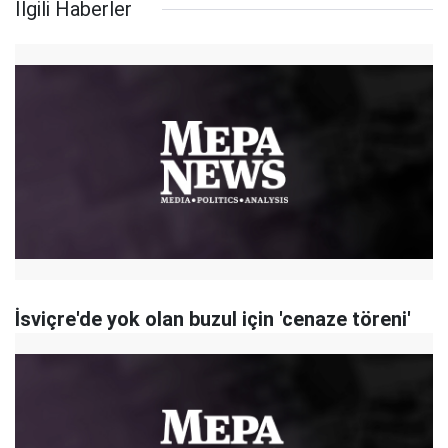
İlgili Haberler
İsviçre'de yok olan buzul için 'cenaze töreni'