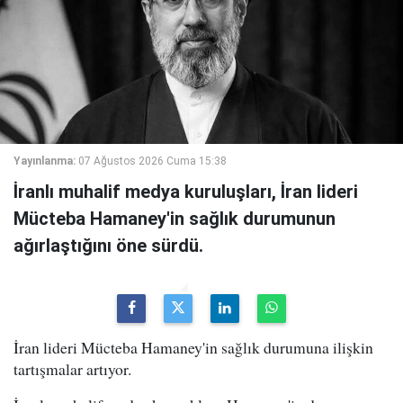
Yayınlanma:
07 Ağustos 2026 Cuma 15:38
İranlı muhalif medya kuruluşları, İran lideri
Mücteba Hamaney'in sağlık durumunun
ağırlaştığını öne sürdü.
İran lideri Mücteba Hamaney'in sağlık durumuna ilişkin
tartışmalar artıyor.