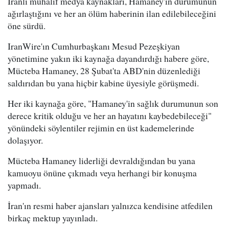
İranlı muhalif medya kaynakları, Hamaney'in durumunun
ağırlaştığını ve her an ölüm haberinin ilan edilebileceğini
öne sürdü.
IranWire'ın Cumhurbaşkanı Mesud Pezeşkiyan
yönetimine yakın iki kaynağa dayandırdığı habere göre,
Mücteba Hamaney, 28 Şubat'ta ABD'nin düzenlediği
saldırıdan bu yana hiçbir kabine üyesiyle görüşmedi.
Her iki kaynağa göre, "Hamaney'in sağlık durumunun son
derece kritik olduğu ve her an hayatını kaybedebileceği"
yönündeki söylentiler rejimin en üst kademelerinde
dolaşıyor.
Mücteba Hamaney liderliği devraldığından bu yana
kamuoyu önüne çıkmadı veya herhangi bir konuşma
yapmadı.
İran'ın resmi haber ajansları yalnızca kendisine atfedilen
birkaç mektup yayınladı.