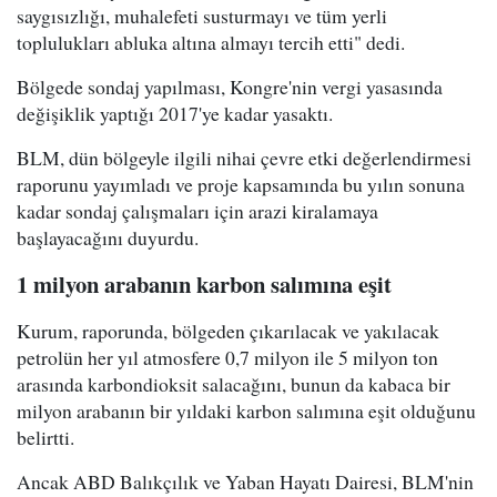
saygısızlığı, muhalefeti susturmayı ve tüm yerli
toplulukları abluka altına almayı tercih etti" dedi.
Bölgede sondaj yapılması, Kongre'nin vergi yasasında
değişiklik yaptığı 2017'ye kadar yasaktı.
BLM, dün bölgeyle ilgili nihai çevre etki değerlendirmesi
raporunu yayımladı ve proje kapsamında bu yılın sonuna
kadar sondaj çalışmaları için arazi kiralamaya
başlayacağını duyurdu.
1 milyon arabanın karbon salımına eşit
Kurum, raporunda, bölgeden çıkarılacak ve yakılacak
petrolün her yıl atmosfere 0,7 milyon ile 5 milyon ton
arasında karbondioksit salacağını, bunun da kabaca bir
milyon arabanın bir yıldaki karbon salımına eşit olduğunu
belirtti.
Ancak ABD Balıkçılık ve Yaban Hayatı Dairesi, BLM'nin