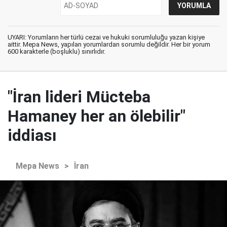
UYARI: Yorumların her türlü cezai ve hukuki sorumluluğu yazan kişiye
aittir. Mepa News, yapılan yorumlardan sorumlu değildir. Her bir yorum
600 karakterle (boşluklu) sınırlıdır.
"İran lideri Mücteba
Hamaney her an ölebilir"
iddiası
Mepa News
>
İran