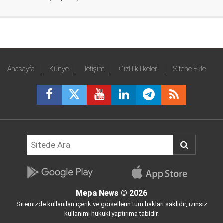
Anasayfa
Künye
İletişim
Gizlilik İlkeleri
Sitene Ekle
Mepa News
© 2026
Sitemizde kullanılan içerik ve görsellerin tüm hakları saklıdır, izinsiz
kullanımı hukuki yaptırıma tabidir.