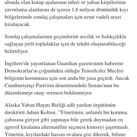
altında olan kutup ayalarının inleri ve yaban kirpilerinin
yavrulama alanlarını de içeren 1,6 milyon dönümlük kıyı
bölgelerinde sondaj çalışmaları için uzun vadeli arazi
kiralayacak.
Sondaj çalışmalarının geçimlerini avcılık ve balıkçılıkla
sağlayan yerli topluluklar için de tehdit oluşturabileceği
belirtiliyor.
İngiltere'de yayımlanan Guardian gazetesinin haberine
Demokratlar'ın çoğunlukta olduğu Temsilciler Meclisi
bölgenin korunması için son anda bir yasa geçirdi. Ancak
Cumhuriyetçi Parti'nin denetimindeki Senato'nun bu
düzenlemeye onay vermesi beklenmiyor.
Alaska Yaban Hayatı Birliği adlı yardım örgütünün
direktörü Adam Kolton, "Yönetimin, anlamlı bir koruma
çabasına giriyor gibi yapmaya bile gerek duymadan en
agresif kiralama alternatifini seçmesi kimseyi şaşırtmadı.
Yönetim, kıyılardaki hassas ovalara göz dikerek, bilime