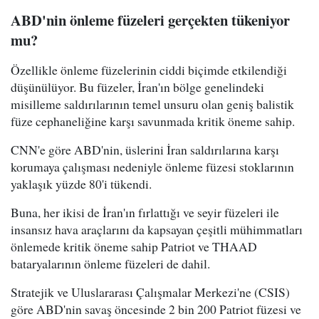
ABD'nin önleme füzeleri gerçekten tükeniyor
mu?
Özellikle önleme füzelerinin ciddi biçimde etkilendiği
düşünülüyor. Bu füzeler, İran'ın bölge genelindeki
misilleme saldırılarının temel unsuru olan geniş balistik
füze cephaneliğine karşı savunmada kritik öneme sahip.
CNN'e göre ABD'nin, üslerini İran saldırılarına karşı
korumaya çalışması nedeniyle önleme füzesi stoklarının
yaklaşık yüzde 80'i tükendi.
Buna, her ikisi de İran'ın fırlattığı ve seyir füzeleri ile
insansız hava araçlarını da kapsayan çeşitli mühimmatları
önlemede kritik öneme sahip Patriot ve THAAD
bataryalarının önleme füzeleri de dahil.
Stratejik ve Uluslararası Çalışmalar Merkezi'ne (CSIS)
göre ABD'nin savaş öncesinde 2 bin 200 Patriot füzesi ve