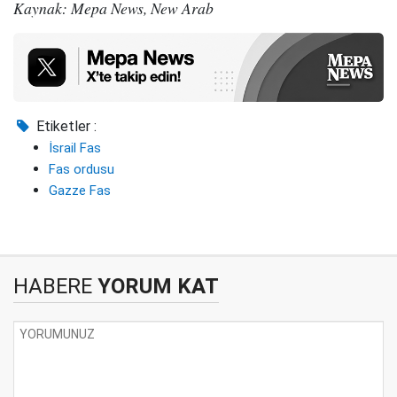
Kaynak: Mepa News, New Arab
Etiketler :
İsrail Fas
Fas ordusu
Gazze Fas
HABERE
YORUM KAT