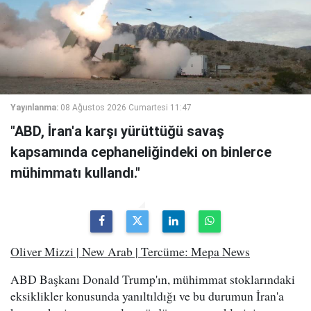
Yayınlanma:
08 Ağustos 2026 Cumartesi 11:47
"ABD, İran'a karşı yürüttüğü savaş
kapsamında cephaneliğindeki on binlerce
mühimmatı kullandı."
Oliver Mizzi | New Arab | Tercüme: Mepa News
ABD Başkanı Donald Trump'ın, mühimmat stoklarındaki
eksiklikler konusunda yanıltıldığı ve bu durumun İran'a