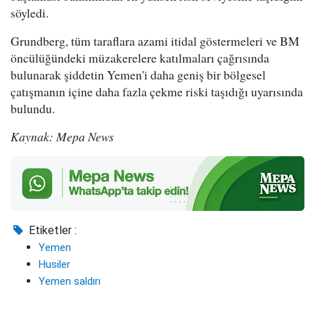
söyledi.
Grundberg, tüm taraflara azami itidal göstermeleri ve BM
öncülüğündeki müzakerelere katılmaları çağrısında
bulunarak şiddetin Yemen'i daha geniş bir bölgesel
çatışmanın içine daha fazla çekme riski taşıdığı uyarısında
bulundu.
Kaynak: Mepa News
Etiketler :
Yemen
Husiler
Yemen saldırı