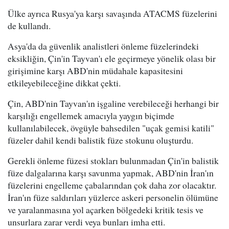
Ülke ayrıca Rusya'ya karşı savaşında ATACMS füzelerini
de kullandı.
Asya'da da güvenlik analistleri önleme füzelerindeki
eksikliğin, Çin'in Tayvan'ı ele geçirmeye yönelik olası bir
girişimine karşı ABD'nin müdahale kapasitesini
etkileyebileceğine dikkat çekti.
Çin, ABD'nin Tayvan'ın işgaline verebileceği herhangi bir
karşılığı engellemek amacıyla yaygın biçimde
kullanılabilecek, övgüyle bahsedilen "uçak gemisi katili"
füzeler dahil kendi balistik füze stokunu oluşturdu.
Gerekli önleme füzesi stokları bulunmadan Çin'in balistik
füze dalgalarına karşı savunma yapmak, ABD'nin İran'ın
füzelerini engelleme çabalarından çok daha zor olacaktır.
İran'ın füze saldırıları yüzlerce askeri personelin ölümüne
ve yaralanmasına yol açarken bölgedeki kritik tesis ve
unsurlara zarar verdi veya bunları imha etti.