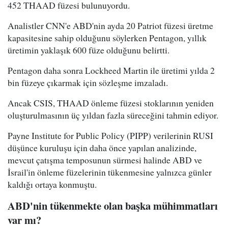
452 THAAD füzesi bulunuyordu.
Analistler CNN'e ABD'nin ayda 20 Patriot füzesi üretme
kapasitesine sahip olduğunu söylerken Pentagon, yıllık
üretimin yaklaşık 600 füze olduğunu belirtti.
Pentagon daha sonra Lockheed Martin ile üretimi yılda 2
bin füzeye çıkarmak için sözleşme imzaladı.
Ancak CSIS, THAAD önleme füzesi stoklarının yeniden
oluşturulmasının üç yıldan fazla süreceğini tahmin ediyor.
Payne Institute for Public Policy (PIPP) verilerinin RUSI
düşünce kuruluşu için daha önce yapılan analizinde,
mevcut çatışma temposunun sürmesi halinde ABD ve
İsrail'in önleme füzelerinin tükenmesine yalnızca günler
kaldığı ortaya konmuştu.
ABD'nin tükenmekte olan başka mühimmatları
var mı?