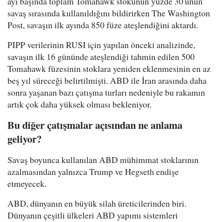
ayı başında toplam Tomahawk stokunun yüzde 30'unun
savaş sırasında kullanıldığını bildirirken The Washington
Post, savaşın ilk ayında 850 füze ateşlendiğini aktardı.
PIPP verilerinin RUSI için yapılan önceki analizinde,
savaşın ilk 16 gününde ateşlendiği tahmin edilen 500
Tomahawk füzesinin stoklara yeniden eklenmesinin en az
beş yıl süreceği belirtilmişti. ABD ile İran arasında daha
sonra yaşanan bazı çatışma turları nedeniyle bu rakamın
artık çok daha yüksek olması bekleniyor.
Bu diğer çatışmalar açısından ne anlama
geliyor?
Savaş boyunca kullanılan ABD mühimmat stoklarının
azalmasından yalnızca Trump ve Hegseth endişe
etmeyecek.
ABD, dünyanın en büyük silah üreticilerinden biri.
Dünyanın çeşitli ülkeleri ABD yapımı sistemleri