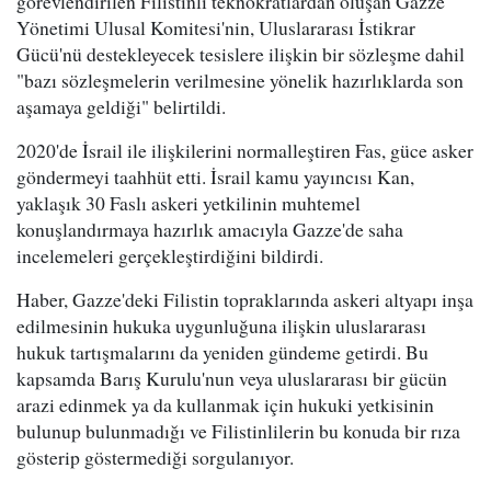
görevlendirilen Filistinli teknokratlardan oluşan Gazze
Yönetimi Ulusal Komitesi'nin, Uluslararası İstikrar
Gücü'nü destekleyecek tesislere ilişkin bir sözleşme dahil
"bazı sözleşmelerin verilmesine yönelik hazırlıklarda son
aşamaya geldiği" belirtildi.
2020'de İsrail ile ilişkilerini normalleştiren Fas, güce asker
göndermeyi taahhüt etti. İsrail kamu yayıncısı Kan,
yaklaşık 30 Faslı askeri yetkilinin muhtemel
konuşlandırmaya hazırlık amacıyla Gazze'de saha
incelemeleri gerçekleştirdiğini bildirdi.
Haber, Gazze'deki Filistin topraklarında askeri altyapı inşa
edilmesinin hukuka uygunluğuna ilişkin uluslararası
hukuk tartışmalarını da yeniden gündeme getirdi. Bu
kapsamda Barış Kurulu'nun veya uluslararası bir gücün
arazi edinmek ya da kullanmak için hukuki yetkisinin
bulunup bulunmadığı ve Filistinlilerin bu konuda bir rıza
gösterip göstermediği sorgulanıyor.