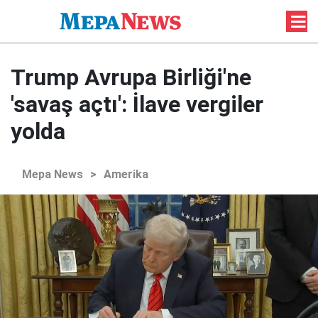
Trump Avrupa Birliği'ne
'savaş açtı': İlave vergiler
yolda
Mepa News
>
Amerika