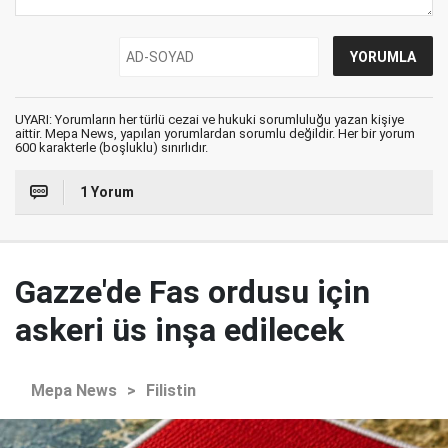
UYARI: Yorumların her türlü cezai ve hukuki sorumluluğu yazan kişiye
aittir. Mepa News, yapılan yorumlardan sorumlu değildir. Her bir yorum
600 karakterle (boşluklu) sınırlıdır.
1 Yorum
Gazze'de Fas ordusu için
askeri üs inşa edilecek
Mepa News
>
Filistin