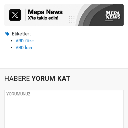
Etiketler :
ABD füze
ABD İran
HABERE
YORUM KAT