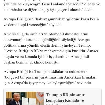
yakında açıklayacağız. Genel anlamda yüzde 25 olacak ve
bu arabalar ve diğer her şey için geçerli olacak." dedi.
Avrupa Birliği ise "haksız gümrük vergilerine karşı kesin
ve derhal tepki vereceğini" söyledi.
Amerikalı gıda ürünleri ve otomobil ihracatçılarını
dezavantajlı duruma düşürdüğünü söylediği Avrupa
politikalarına yönelik eleştirilerini yineleyen Trump,
"Avrupa Birliği ABD'yi mahvetmek için kuruldu. Amacı
buydu ve bu konuda iyi bir iş çıkardılar. Ama şimdi
başkan benim." şeklinde konuştu.
Avrupa Birliği ise Trump'ın iddialarını reddederek
"bölgesel bir pazarın yaratılmasının Amerikan firmaları
için Avrupa'da iş yapmayı kolaylaştırdığını" savundu.
Trump ABD'nin sınır
komşuları Kanada ve