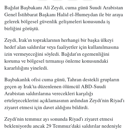
Bağdat Başbakanı Ali Zeydi, cuma günü Suudi Arabistan
Genel İstihbarat Başkanı Halid el-Humeydan ile bir araya
gelerek bölgesel güvenlik gelişmeleri konusunda iş
birliğini görüştü.
Zeydi, Irak'ın topraklarının herhangi bir başka ülkeyi
hedef alan saldırılar veya faaliyetler için kullanılmasına
izin vermeyeceğini söyledi. Bağdat'ın egemenliğini
koruma ve bölgesel tırmanışı önleme konusundaki
kararlılığını yineledi.
Başbakanlık ofisi cuma günü, Tahran destekli grupların
geçen ay Irak'ta düzenlenen ölümcül ABD-Suudi
Arabistan saldırılarına verecekleri karşılığı
erteleyeceklerini açıklamasının ardından Zeydi'nin Riyad'ı
ziyaret etmesi için davet aldığını bildirdi.
Zeydi'nin temmuz ayı sonunda Riyad'ı ziyaret etmesi
bekleniyordu ancak 29 Temmuz'daki saldırılar nedeniyle