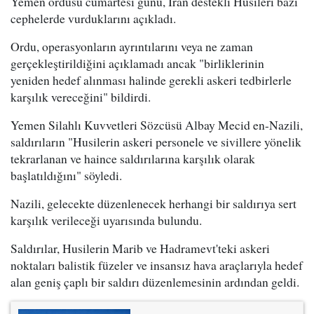
Yemen ordusu cumartesi günü, İran destekli Husileri bazı
cephelerde vurduklarını açıkladı.
Ordu, operasyonların ayrıntılarını veya ne zaman
gerçekleştirildiğini açıklamadı ancak "birliklerinin
yeniden hedef alınması halinde gerekli askeri tedbirlerle
karşılık vereceğini" bildirdi.
Yemen Silahlı Kuvvetleri Sözcüsü Albay Mecid en-Nazili,
saldırıların "Husilerin askeri personele ve sivillere yönelik
tekrarlanan ve haince saldırılarına karşılık olarak
başlatıldığını" söyledi.
Nazili, gelecekte düzenlenecek herhangi bir saldırıya sert
karşılık verileceği uyarısında bulundu.
Saldırılar, Husilerin Marib ve Hadramevt'teki askeri
noktaları balistik füzeler ve insansız hava araçlarıyla hedef
alan geniş çaplı bir saldırı düzenlemesinin ardından geldi.