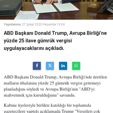
Yayınlanma:
27 Şubat 2025 Perşembe 15:04
ABD Başkanı Donald Trump, Avrupa Birliği'ne
yüzde 25 ilave gümrük vergisi
uygulayacaklarını açıkladı.
ABD Başkanı Donald Trump, Avrupa Birliği'nde üretilen
malların ithalatına yüzde 25 gümrük vergisi getirmeyi
planladığını söyledi ve Avrupa Birliği'nin "ABD'yi
mahvetmek için kurulduğunu" savundu.
Kabine üyeleriyle birlikte katıldığı bir toplantıda
gazetecilere yaptığı açıklamada Trump "Vergileri çok