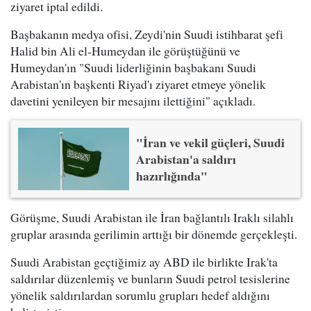
ziyaret iptal edildi.
Başbakanın medya ofisi, Zeydi'nin Suudi istihbarat şefi
Halid bin Ali el-Humeydan ile görüştüğünü ve
Humeydan'ın "Suudi liderliğinin başbakanı Suudi
Arabistan'ın başkenti Riyad'ı ziyaret etmeye yönelik
davetini yenileyen bir mesajını ilettiğini" açıkladı.
"İran ve vekil güçleri, Suudi
Arabistan'a saldırı
hazırlığında"
Görüşme, Suudi Arabistan ile İran bağlantılı Iraklı silahlı
gruplar arasında gerilimin arttığı bir dönemde gerçekleşti.
Suudi Arabistan geçtiğimiz ay ABD ile birlikte Irak'ta
saldırılar düzenlemiş ve bunların Suudi petrol tesislerine
yönelik saldırılardan sorumlu grupları hedef aldığını