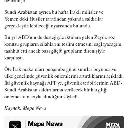
belirtmişti.
Suudi Arabistan ayrıca bu hafta Iraklı milisler ve
Yemen'deki Husiler tarafından yakında saldırılar
gerçekleştirilebileceği uyarısında bulundu.
Bu yıl ABD'nin de desteğiyle iktidara gelen Zeydi, söz
konusu grupların silahlarını teslim etmesini sağlayacağını
taahhüt etti ancak bazı güçlü grupların direnişiyle
karşılaştı.
Öte Irak makamları perşembe günü sınırlar boyunca ve
ülke genelinde güvenlik önlemlerini artırdıklarını açıkladı.
İki güvenlik kaynağı AFP'ye, güvenlik tedbirlerinin ABD-
Suudi Arabistan saldırılarına verilecek bir karşılığı
önlemek amacıyla alındığını söyledi.
Kaynak: Mepa News