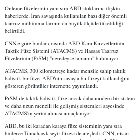
Önleme füzelerinin yanı sıra ABD stoklarına ilişkin
haberlerde, İran savaşında kullanılan bazı diğer önemli
taarruz mühimmatlarının da büyük ölçüde tüketildiği
belirtildi.
CNN'e göre bunlar arasında ABD Kara Kuvvetlerinin
Taktik Füze Sistemi (ATACMS) ve Hassas Taarruz
Füzelerinin (PrSM) "neredeyse tamamı" bulunuyor.
ATACMS, 300 kilometreye kadar menzile sahip taktik
balistik bir füze. ABD'nin savaşta bu füzeyi kullandığını
gösteren görüntüler internette yayımlandı.
PrSM de taktik balistik füze ancak daha modern bir sistem
ve daha uzun menzili ile gelişmiş sistemleri sayesinde
ATACMS'in yerini alması amaçlanıyor.
ABD, bu iki karadan karaya füze sisteminin yanı sıra
binlerce Tomahawk seyir füzesi de ateşledi. CNN, nisan