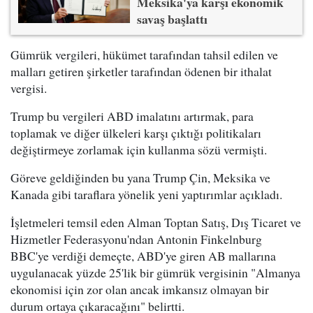
Meksika'ya karşı ekonomik
savaş başlattı
Gümrük vergileri, hükümet tarafından tahsil edilen ve
malları getiren şirketler tarafından ödenen bir ithalat
vergisi.
Trump bu vergileri ABD imalatını artırmak, para
toplamak ve diğer ülkeleri karşı çıktığı politikaları
değiştirmeye zorlamak için kullanma sözü vermişti.
Göreve geldiğinden bu yana Trump Çin, Meksika ve
Kanada gibi taraflara yönelik yeni yaptırımlar açıkladı.
İşletmeleri temsil eden Alman Toptan Satış, Dış Ticaret ve
Hizmetler Federasyonu'ndan Antonin Finkelnburg
BBC'ye verdiği demeçte, ABD'ye giren AB mallarına
uygulanacak yüzde 25'lik bir gümrük vergisinin "Almanya
ekonomisi için zor olan ancak imkansız olmayan bir
durum ortaya çıkaracağını" belirtti.