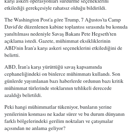
karşı askeri operasyonları sürdürme seçeneklerini
etkilediği gerekçesiyle rahatsız olduğu bildirildi.
The Washington Post'a göre Trump, 7 Ağustos'ta Camp
David'de düzenlenen kabine toplantısı sırasında bu konuda
yanıltılması nedeniyle Savaş Bakanı Pete Hegseth'ten
açıklama istedi. Gazete, mühimmat eksikliklerinin
ABD'nin İran'a karşı askeri seçeneklerini etkilediğini de
belirtti.
ABD, İran'a karşı yürüttüğü savaş kapsamında
cephaneliğindeki on binlerce mühimmatı kullandı. Son
günlerde yayımlanan bazı haberlerde ordunun bazı kritik
mühimmat türlerinde stoklarının tehlikeli derecede
azaldığı belirtildi.
Peki hangi mühimmatlar tükeniyor, bunların yerine
yenilerinin konması ne kadar sürer ve bu durum dünyanın
farklı bölgelerindeki gerilim noktaları ve çatışmalar
açısından ne anlama geliyor?