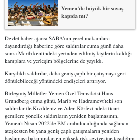
Yemen'de büyük bir savaş
kapıda mı?
Devlet haber ajansı SABA'nın yerel makamlara
dayandırdığı haberine göre saldırılar cuma günü daha
sonra Marib kentindeki yerinden edilmiş kişilerin kaldığı
kamplara ve yerleşim bölgelerine de yayıldı.
Karşılıklı saldırılar, daha geniş çaplı bir çatışmaya geri
dönülebileceği yönündeki endişeleri artırıyor.
Birleşmiş Milletler Yemen Özel Temsilcisi Hans
Grundberg cuma günü, Marib ve Hadramevt'teki son
saldırılar ile Kızıldeniz ve Aden Körfezi'ndeki ticari
gemilere yönelik saldırıların yeniden başlamasının,
Yemen'i Nisan 2022'de BM arabuluculuğunda sağlanan
ateşkesten bu yana geniş çaplı çatışmaların yeniden
başlaması bakımından en yüksek risk seviyesine taşıdığını