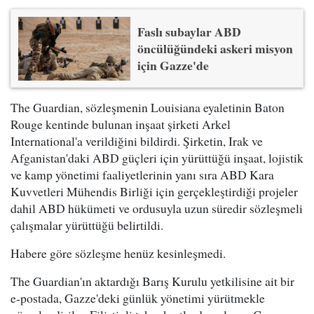
Faslı subaylar ABD
öncülüğündeki askeri misyon
için Gazze'de
The Guardian, sözleşmenin Louisiana eyaletinin Baton
Rouge kentinde bulunan inşaat şirketi Arkel
International'a verildiğini bildirdi. Şirketin, Irak ve
Afganistan'daki ABD güçleri için yürüttüğü inşaat, lojistik
ve kamp yönetimi faaliyetlerinin yanı sıra ABD Kara
Kuvvetleri Mühendis Birliği için gerçekleştirdiği projeler
dahil ABD hükümeti ve ordusuyla uzun süredir sözleşmeli
çalışmalar yürüttüğü belirtildi.
Habere göre sözleşme henüz kesinleşmedi.
The Guardian'ın aktardığı Barış Kurulu yetkilisine ait bir
e-postada, Gazze'deki günlük yönetimi yürütmekle