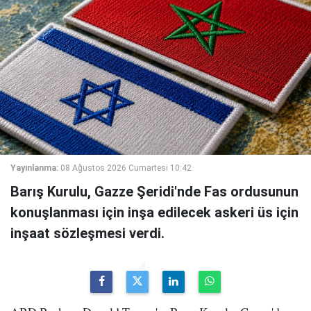
Yayınlanma:
08 Ağustos 2026 Cumartesi 10:42
Barış Kurulu, Gazze Şeridi'nde Fas ordusunun
konuşlanması için inşa edilecek askeri üs için
inşaat sözleşmesi verdi.