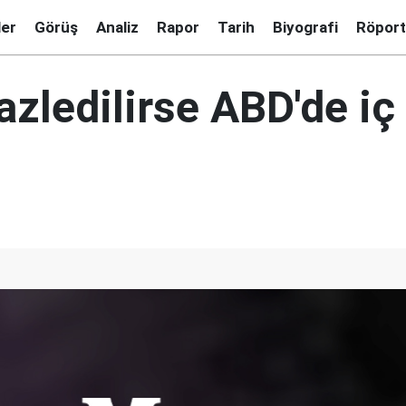
ler
Görüş
Analiz
Rapor
Tarih
Biyografi
Röport
azledilirse ABD'de iç