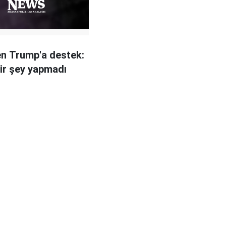
en Trump'a destek:
bir şey yapmadı