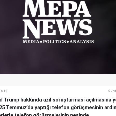
16:10
Günc
 Trump hakkında azil soruşturması açılmasına y
25 Temmuz’da yaptığı telefon görüşmesinin ardı
rlerle telefon görüşmelerinin peşinde.