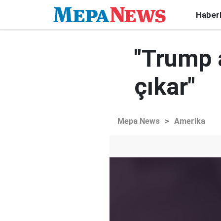
Haber
"Trump 
çıkar"
Mepa News
>
Amerika