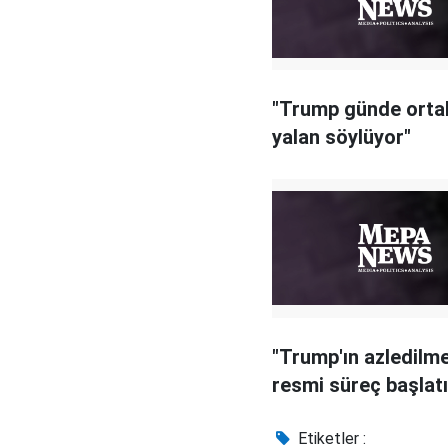
"Trump günde orta
yalan söylüyor"
"Trump'ın azledilme
resmi süreç başlatı
Etiketler :