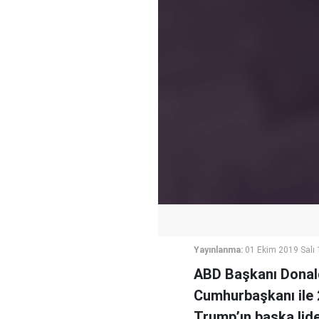
Yayınlanma:
01 Ekim 2019 Salı 
ABD Başkanı Donald
Cumhurbaşkanı ile 
Trump’ın başka lide