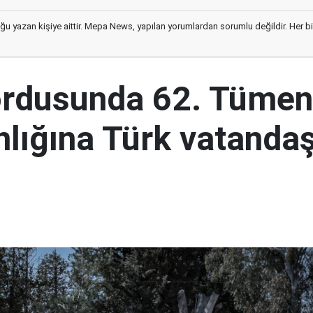
ğu yazan kişiye aittir. Mepa News, yapılan yorumlardan sorumlu değildir. Her bir 
ordusunda 62. Tümen
lığına Türk vatandaş