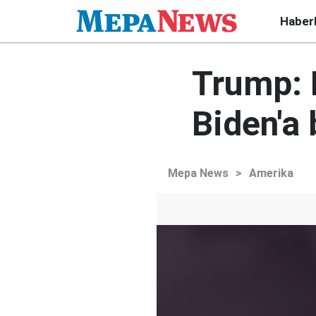
Haber
Trump: B
Biden'a
Mepa News
>
Amerika