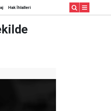
aj
Hak İhlalleri
ekilde