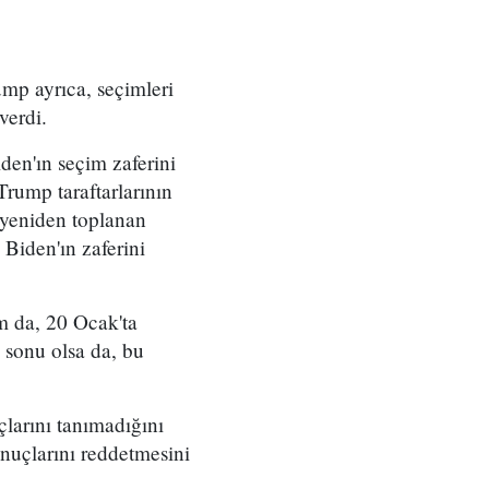
mp ayrıca, seçimleri
verdi.
en'ın seçim zaferini
rump taraftarlarının
 yeniden toplanan
 Biden'ın zaferini
m da, 20 Ocak'ta
 sonu olsa da, bu
larını tanımadığını
uçlarını reddetmesini