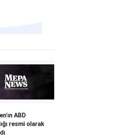
en'ın ABD
ığı resmi olarak
dı