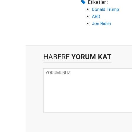
Etiketler :
Donald Trump
ABD
Joe Biden
HABERE
YORUM KAT