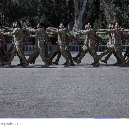
Perşembe 21:13