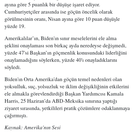
ayına göre 5 puanlık bir düşüşe işaret ediyor.
Cumhuriyetçiler arasında ise göçün öncelik olarak
görülmesinin oranı, Nisan ayına göre 10 puan düşüşle
yüzde 19.
Amerikalılar’ın, Biden'ın sınır meselelerini ele alma
şeklini onaylaması son birkaç ayda neredeyse değişmedi,
yüzde 47'si Başkan’ın göçmenlik konusundaki liderliğini
onaylamadığını söylerken, yüzde 40'ı onayladıklarını
söyledi.
Biden'ın Orta Amerika'dan göçün temel nedenleri olan
yoksulluk, suç, yolsuzluk ve iklim değişikliğinin etkilerini
ele almakla görevlendirdiği Başkan Yardımcısı Kamala
Harris, 25 Haziran’da ABD-Meksika sınırına yaptığı
ziyaret sırasında, yetkilileri pratik çözümlere odaklanmaya
çağırmıştı.
Kaynak: Amerika'nın Sesi