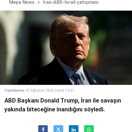
Mepa News
>
İran-ABD-İsrail çatışması
Yayınlanma:
07 Ağustos 2026 Cuma 14:31
ABD Başkanı Donald Trump, İran ile savaşın
yakında biteceğine inandığını söyledi.