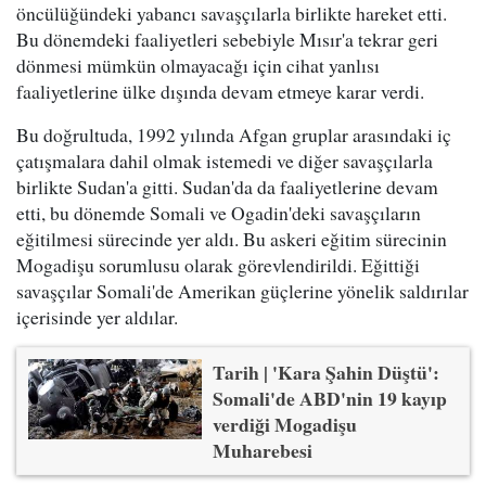
öncülüğündeki yabancı savaşçılarla birlikte hareket etti.
Bu dönemdeki faaliyetleri sebebiyle Mısır'a tekrar geri
dönmesi mümkün olmayacağı için cihat yanlısı
faaliyetlerine ülke dışında devam etmeye karar verdi.
Bu doğrultuda, 1992 yılında Afgan gruplar arasındaki iç
çatışmalara dahil olmak istemedi ve diğer savaşçılarla
birlikte Sudan'a gitti. Sudan'da da faaliyetlerine devam
etti, bu dönemde Somali ve Ogadin'deki savaşçıların
eğitilmesi sürecinde yer aldı. Bu askeri eğitim sürecinin
Mogadişu sorumlusu olarak görevlendirildi. Eğittiği
savaşçılar Somali'de Amerikan güçlerine yönelik saldırılar
içerisinde yer aldılar.
Tarih | 'Kara Şahin Düştü':
Somali'de ABD'nin 19 kayıp
verdiği Mogadişu
Muharebesi