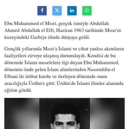
Ebu Muhammed el Mısri, gerçek ismiyle Abdullah
Ahmed Abdullah el Elfi, Haziran 1963 tarihinde Mısır'ın
kuzeyindeki Garbiye ilinde dünyaya geldi.
Gençlik yıllarında Mısır'a İslami ve cihat yanlısı akımların
faaliyetleri zirveye ulaşmış durumdaydı. Kendisi de bu
dönemde İslami meselelere ilgi duyan Ebu Muhammed,
dönemin önde gelen İslam alimlerinden Nasıruddin el
Elbani ile irtibat kurdu ve ilerleyen dönemde onun
aracılığıyla Ürdün'e gitti. Ürdün'de İslami ilimler alanında
eğitim gördü.