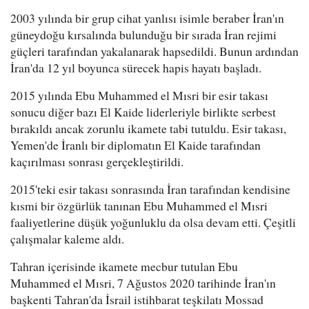
2003 yılında bir grup cihat yanlısı isimle beraber İran'ın
güneydoğu kırsalında bulunduğu bir sırada İran rejimi
güçleri tarafından yakalanarak hapsedildi. Bunun ardından
İran'da 12 yıl boyunca sürecek hapis hayatı başladı.
2015 yılında Ebu Muhammed el Mısri bir esir takası
sonucu diğer bazı El Kaide liderleriyle birlikte serbest
bırakıldı ancak zorunlu ikamete tabi tutuldu. Esir takası,
Yemen'de İranlı bir diplomatın El Kaide tarafından
kaçırılması sonrası gerçekleştirildi.
2015'teki esir takası sonrasında İran tarafından kendisine
kısmi bir özgürlük tanınan Ebu Muhammed el Mısri
faaliyetlerine düşük yoğunluklu da olsa devam etti. Çeşitli
çalışmalar kaleme aldı.
Tahran içerisinde ikamete mecbur tutulan Ebu
Muhammed el Mısri, 7 Ağustos 2020 tarihinde İran'ın
başkenti Tahran'da İsrail istihbarat teşkilatı Mossad