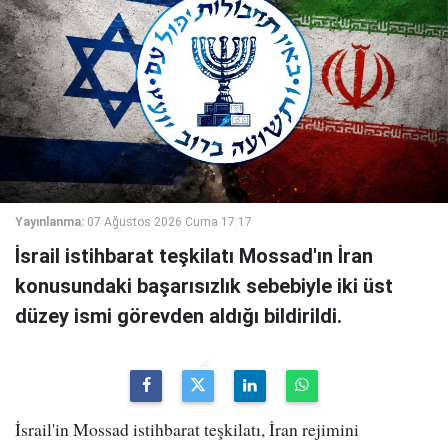
Yayınlanma:
07 Ağustos 2026 Cuma 17:17
İsrail istihbarat teşkilatı Mossad'ın İran
konusundaki başarısızlık sebebiyle iki üst
düzey ismi görevden aldığı bildirildi.
İsrail'in Mossad istihbarat teşkilatı, İran rejimini