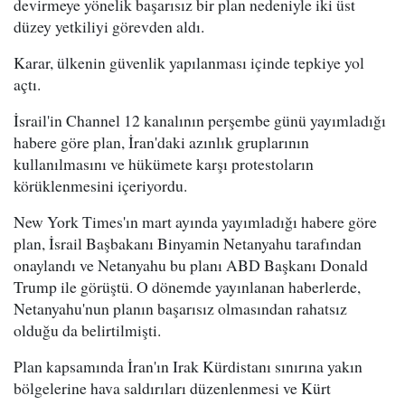
devirmeye yönelik başarısız bir plan nedeniyle iki üst
düzey yetkiliyi görevden aldı.
Karar, ülkenin güvenlik yapılanması içinde tepkiye yol
açtı.
İsrail'in Channel 12 kanalının perşembe günü yayımladığı
habere göre plan, İran'daki azınlık gruplarının
kullanılmasını ve hükümete karşı protestoların
körüklenmesini içeriyordu.
New York Times'ın mart ayında yayımladığı habere göre
plan, İsrail Başbakanı Binyamin Netanyahu tarafından
onaylandı ve Netanyahu bu planı ABD Başkanı Donald
Trump ile görüştü. O dönemde yayınlanan haberlerde,
Netanyahu'nun planın başarısız olmasından rahatsız
olduğu da belirtilmişti.
Plan kapsamında İran'ın Irak Kürdistanı sınırına yakın
bölgelerine hava saldırıları düzenlenmesi ve Kürt