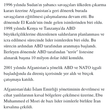
1996 yılında Sudan'ın yabancı savaşçıları ülkeden çıkarma
kararı üzerine Afganistan'a geri dönerek burada
savaşçıların eğitilmesi çalışmalarına devam etti. Bu
dönemde El Kaide'nin önde gelen isimlerinden biri oldu.
1998 yılında Kenya ve Tanzanya'da ABD
büyükelçiliklerine düzenlenen saldırıların planlanması ve
icra edilmesi sürecinde lider isimlerden biri oldu. Bu
sürecin ardından ABD tarafından aranmaya başlandı.
İlerleyen dönemde ABD tarafından "terör" listesine
alınarak başına 10 milyon dolar ödül konuldu.
2001 yılında Afganistan'a yönelik ABD ve NATO işgali
başladığında da direniş içerisinde yer aldı ve birçok
çatışmaya katıldı.
Afganistan'daki İslam Emirliği yönetiminin devrilmesi ve
cihat yanlılarının kırsal bölgelere çekilmesi üzerine, Ebu
Muhammed el Mısri de bazı lider isimlerle birlikte İran
kırsalına çekildi.