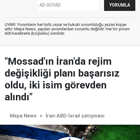
UYARI: Yorumların her türlü cezai ve hukuki sorumluluğu yazan kişiye
aittir. Mepa News, yapılan yorumlardan sorumlu değildir. Her bir yorum
600 karakterle (boşluklu) sınırlıdır.
"Mossad'ın İran'da rejim
değişikliği planı başarısız
oldu, iki isim görevden
alındı"
Mepa News
>
İran-ABD-İsrail çatışması