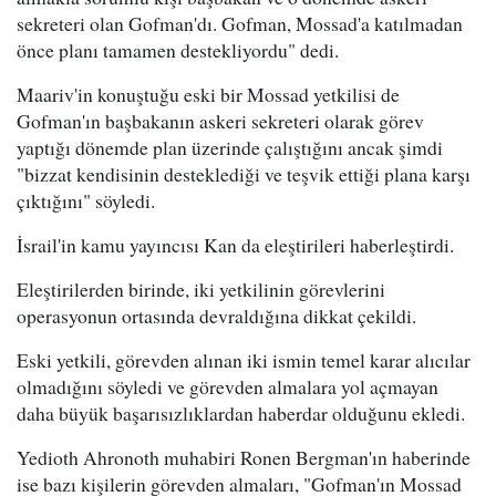
sekreteri olan Gofman'dı. Gofman, Mossad'a katılmadan
önce planı tamamen destekliyordu" dedi.
Maariv'in konuştuğu eski bir Mossad yetkilisi de
Gofman'ın başbakanın askeri sekreteri olarak görev
yaptığı dönemde plan üzerinde çalıştığını ancak şimdi
"bizzat kendisinin desteklediği ve teşvik ettiği plana karşı
çıktığını" söyledi.
İsrail'in kamu yayıncısı Kan da eleştirileri haberleştirdi.
Eleştirilerden birinde, iki yetkilinin görevlerini
operasyonun ortasında devraldığına dikkat çekildi.
Eski yetkili, görevden alınan iki ismin temel karar alıcılar
olmadığını söyledi ve görevden almalara yol açmayan
daha büyük başarısızlıklardan haberdar olduğunu ekledi.
Yedioth Ahronoth muhabiri Ronen Bergman'ın haberinde
ise bazı kişilerin görevden almaları, "Gofman'ın Mossad