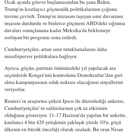
Ocak ayında göreve başlamasından bu yana Biden,
Trump'ın kısıtlayıcı göçmenlik politikalarının çoğunu
tersine çevirdi. Trump'ın imzasını taşıyan sınır duvarının
inşasını durdurdu ve binlerce göçmeni ABD'deki sığınma
davaları sonuçlanana kadar Meksika'da beklemeye
zorlayan bir programı sona erdirdi.
Cumhuriyetçiler, artan sınır tutuklamalarını daha
misafirperver politikalara bağlıyor.
Ayrıca, göçün, partinin önümüzdeki yıl yapılacak ara
seçimlerde Kongre'nin kontrolunu Demokratlar’dan geri
alma kampanyasının odak noktası olacağının sinyallerini
veriyorlar.
Reuters’ın araştırma şirketi Ipsos ile düzenlediği anketse,
Cumhuriyetçiler’in saldırılarının çok az etkisinin
olduğunu gösteriyor. 11-17 Haziran'da yapılan bir ankette,
katılımcı 4 bin 420 yetişkinin yaklaşık yüzde 10'u, göçü
ülkenin en büyük önceliği olarak sıraladı. Bu oran Nisan