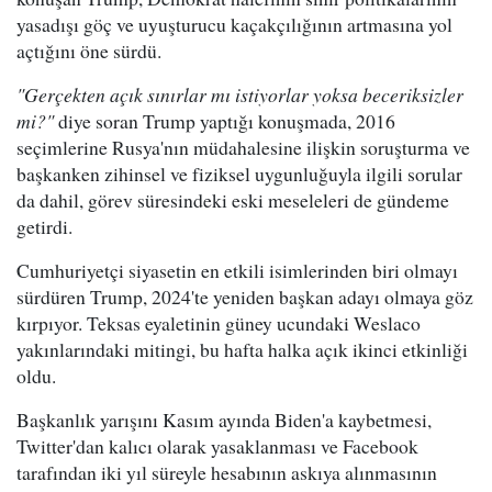
yasadışı göç ve uyuşturucu kaçakçılığının artmasına yol
açtığını öne sürdü.
"Gerçekten açık sınırlar mı istiyorlar yoksa beceriksizler
mi?"
diye soran Trump yaptığı konuşmada, 2016
seçimlerine Rusya'nın müdahalesine ilişkin soruşturma ve
başkanken zihinsel ve fiziksel uygunluğuyla ilgili sorular
da dahil, görev süresindeki eski meseleleri de gündeme
getirdi.
Cumhuriyetçi siyasetin en etkili isimlerinden biri olmayı
sürdüren Trump, 2024'te yeniden başkan adayı olmaya göz
kırpıyor. Teksas eyaletinin güney ucundaki Weslaco
yakınlarındaki mitingi, bu hafta halka açık ikinci etkinliği
oldu.
Başkanlık yarışını Kasım ayında Biden'a kaybetmesi,
Twitter'dan kalıcı olarak yasaklanması ve Facebook
tarafından iki yıl süreyle hesabının askıya alınmasının