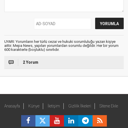
UYARI: Yorumların her türlü cezai ve hukuki sorumluluğu yazan kişiye
aittir. Mepa News, yapılan yorumlardan sorumlu değildir. Her bir yorum
600 karakterle (boşluklu) sınırlıdır.
2 Yorum
Anasayfa
Künye
İletişim
Gizlilik İlkeleri
Sitene Ekle