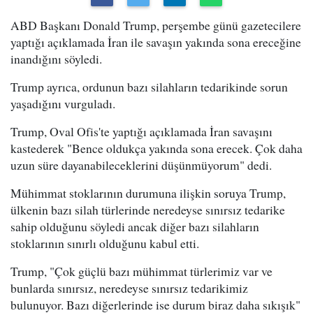
ABD Başkanı Donald Trump, perşembe günü gazetecilere
yaptığı açıklamada İran ile savaşın yakında sona ereceğine
inandığını söyledi.
Trump ayrıca, ordunun bazı silahların tedarikinde sorun
yaşadığını vurguladı.
Trump, Oval Ofis'te yaptığı açıklamada İran savaşını
kastederek "Bence oldukça yakında sona erecek. Çok daha
uzun süre dayanabileceklerini düşünmüyorum" dedi.
Mühimmat stoklarının durumuna ilişkin soruya Trump,
ülkenin bazı silah türlerinde neredeyse sınırsız tedarike
sahip olduğunu söyledi ancak diğer bazı silahların
stoklarının sınırlı olduğunu kabul etti.
Trump, "Çok güçlü bazı mühimmat türlerimiz var ve
bunlarda sınırsız, neredeyse sınırsız tedarikimiz
bulunuyor. Bazı diğerlerinde ise durum biraz daha sıkışık"