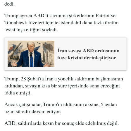
dedi.
Trump ayrıca ABD'li savunma şirketlerinin Patriot ve
Tomahawk füzeleri için tesisler dahil daha fazla üretim
tesisi inşa ettiğini söyledi.
İran savaşı ABD ordusunun
füze krizini derinleştiriyor
Trump, 28 Şubat'ta İran'a yönelik saldırının başlamasının
ardından, savaşın kısa bir süre içerisinde sona ereceğini
iddia etmişti.
Ancak çatışmalar, Trump'ın iddiasının aksine, 5 aydan
uzun süredir devam ediyor.
ABD, saldırılarda kesin bir sonuç elde edebilmiş değil.