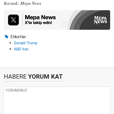
Kaynak: Mepa News
Etiketler :
Donald Trump
ABD İran
HABERE
YORUM KAT