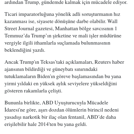
ardından Trump, gündemde kalmak için mücadele ediyor.
Ticari imparatorluğuna yönelik adli soruşturmanın hız
kazanması ise, siyasete dönüşüne darbe olabilir. Wall
Street Journal gazetesi, Manhattan bölge savcısının 1
Temmuz’da Trump’ın şirketine ve mali işler müdürüne
vergiyle ilgili ithamlarla suçlamada bulunmasının
beklendiğini yazdı.
Ancak Trump'ın Teksas’taki açıklamaları, Reuters haber
ajansının bildirdiği ve güneybatı sınırındaki
tutuklamaların Biden'ın göreve başlamasından bu yana
yirmi yıldaki en yüksek aylık seviyelere yükseldiğini
gösteren rakamlarla çelişti.
Bununla birlikte, ABD Uyuşturucuyla Mücadele
İdaresi'ne göre, aşırı dozdan ölümlerin birincil nedeni
yasadışı narkotik bir ilaç olan fentanil, ABD’de daha
erişilebilir hale 2014'ten bu yana geldi.