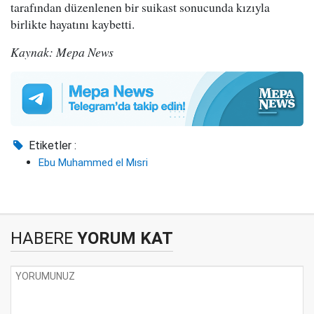
tarafından düzenlenen bir suikast sonucunda kızıyla
birlikte hayatını kaybetti.
Kaynak: Mepa News
Etiketler :
Ebu Muhammed el Mısri
HABERE
YORUM KAT