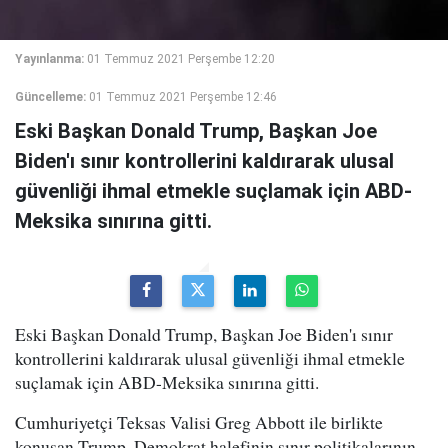
Yayınlanma:
01 Temmuz 2021 Perşembe 12:20
Güncelleme:
01 Temmuz 2021 Perşembe 12:46
Eski Başkan Donald Trump, Başkan Joe
Biden'ı sınır kontrollerini kaldırarak ulusal
güvenliği ihmal etmekle suçlamak için ABD-
Meksika sınırına gitti.
Eski Başkan Donald Trump, Başkan Joe Biden'ı sınır
kontrollerini kaldırarak ulusal güvenliği ihmal etmekle
suçlamak için ABD-Meksika sınırına gitti.
Cumhuriyetçi Teksas Valisi Greg Abbott ile birlikte
konuşan Trump, Demokrat halefinin sınır politikalarının