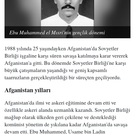
Ebu Muhammed el Mısri'nin gençlik dönemi
1988 yılında 25 yaşındayken Afganistan'da Sovyetler
Birliği işgaline karşı süren savaşa katılmaya karar vererek
Afganistan'a gitti. Bu dönemde Sovyetler Birliği'ne karşı
büyük çatışmaların yaşandığı ve geniş kapsamlı
taarruzların gerçekleştirildiği bir süreçten geçiliyordu.
Afganistan yılları
Afganistan'da ilmi ve askeri eğitimine devam etti ve
özellikle askeri alanda uzmanlık kazandı. Sovyetler Birliği
mağlup olarak ülkeden geri çekilene ve desteklediği
komünist yönetim de yıkılana kadar Afganistan'da savaşa
devam etti. Ebu Muhammed, Usame bin Ladin