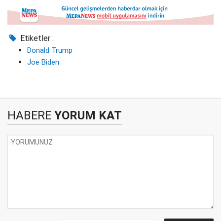
Etiketler :
Donald Trump
Joe Biden
HABERE
YORUM KAT