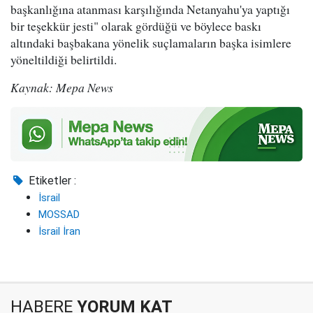
başkanlığına atanması karşılığında Netanyahu'ya yaptığı
bir teşekkür jesti" olarak gördüğü ve böylece baskı
altındaki başbakana yönelik suçlamaların başka isimlere
yöneltildiği belirtildi.
Kaynak: Mepa News
Etiketler :
İsrail
MOSSAD
İsrail İran
HABERE
YORUM KAT