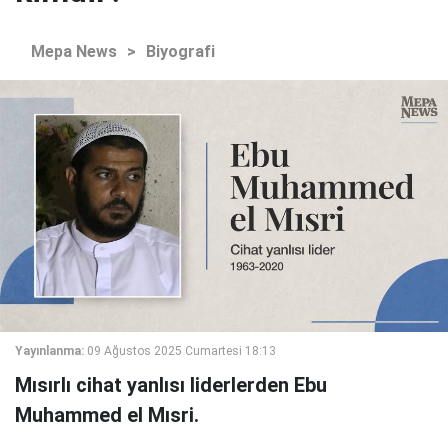
Mepa News
>
Biyografi
Yayınlanma:
09 Ağustos 2025 Cumartesi 18:13
Mısırlı cihat yanlısı liderlerden Ebu
Muhammed el Mısri.