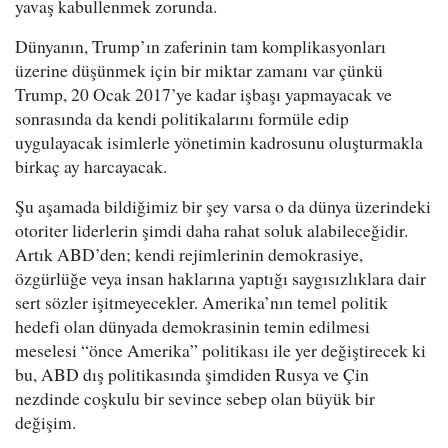
yavaş kabullenmek zorunda.
Dünyanın, Trump’ın zaferinin tam komplikasyonları
üzerine düşünmek için bir miktar zamanı var çünkü
Trump, 20 Ocak 2017’ye kadar işbaşı yapmayacak ve
sonrasında da kendi politikalarını formüle edip
uygulayacak isimlerle yönetimin kadrosunu oluşturmakla
birkaç ay harcayacak.
Şu aşamada bildiğimiz bir şey varsa o da dünya üzerindeki
otoriter liderlerin şimdi daha rahat soluk alabileceğidir.
Artık ABD’den; kendi rejimlerinin demokrasiye,
özgürlüğe veya insan haklarına yaptığı saygısızlıklara dair
sert sözler işitmeyecekler. Amerika’nın temel politik
hedefi olan dünyada demokrasinin temin edilmesi
meselesi “önce Amerika” politikası ile yer değiştirecek ki
bu, ABD dış politikasında şimdiden Rusya ve Çin
nezdinde coşkulu bir sevince sebep olan büyük bir
değişim.