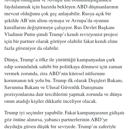
faydalanmak için hazırda bekleyen ABD düşmanlarının
mevcut olduğunu çok geç anlayabilir. Rusya açık bir
şekilde AB’nin altını oymaya ve Avrupa’da oyunun
kurallarını değiştirmeye çalışıyor. Rus Devlet Başkanı
Vladimir Putin şimdi Trump’ı kendi revizyonist projesi
için bir partner olarak görüyor olabilir fakat kendi eline
fazla güveniyor da olabilir.
Dünya, Trump’a öfke ile yürüttüğü kampanyadan çark
edip sorumluluk sahibi bir politikaya dönmesi için zaman
vermek zorunda, zira ABD’nin küresel nüfuzunu
korumanın tek yolu bu. Trump ilk olarak Dışişleri Bakanı,
Savunma Bakanı ve Ulusal Güvenlik Danışmanı
pozisyonlarına dair tercihlerini yapmak zorunda ve dünya
onun atadığı kişiler dikkatle inceliyor olacak.
Trump iyi seçimler yapabilir. Fakat kampanyasının gidişatı
göz önüne alınırsa, yabancı partnerlerinin ABD’ye
duyduğu güven düşük bir seviyede. Trump’ın zaferiyle