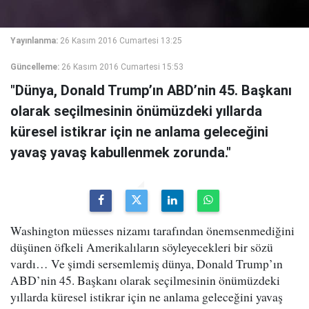
Yayınlanma:
26 Kasım 2016 Cumartesi 13:25
Güncelleme:
26 Kasım 2016 Cumartesi 15:53
"Dünya, Donald Trump’ın ABD’nin 45. Başkanı
olarak seçilmesinin önümüzdeki yıllarda
küresel istikrar için ne anlama geleceğini
yavaş yavaş kabullenmek zorunda."
Washington müesses nizamı tarafından önemsenmediğini
düşünen öfkeli Amerikalıların söyleyecekleri bir sözü
vardı… Ve şimdi sersemlemiş dünya, Donald Trump’ın
ABD’nin 45. Başkanı olarak seçilmesinin önümüzdeki
yıllarda küresel istikrar için ne anlama geleceğini yavaş