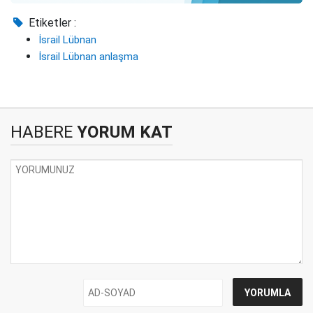
Etiketler :
İsrail Lübnan
İsrail Lübnan anlaşma
HABERE
YORUM KAT