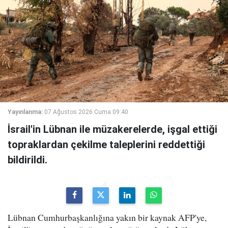
Yayınlanma:
07 Ağustos 2026 Cuma 09:40
İsrail'in Lübnan ile müzakerelerde, işgal ettiği
topraklardan çekilme taleplerini reddettiği
bildirildi.
Lübnan Cumhurbaşkanlığına yakın bir kaynak AFP'ye,