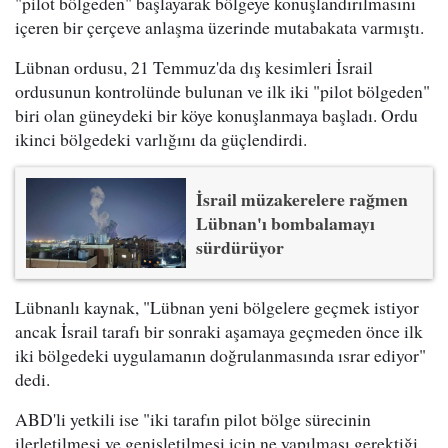
"pilot bölgeden" başlayarak bölgeye konuşlandırılmasını
içeren bir çerçeve anlaşma üzerinde mutabakata varmıştı.
Lübnan ordusu, 21 Temmuz'da dış kesimleri İsrail
ordusunun kontrolünde bulunan ve ilk iki "pilot bölgeden"
biri olan güneydeki bir köye konuşlanmaya başladı. Ordu
ikinci bölgedeki varlığını da güçlendirdi.
İsrail müzakerelere rağmen
Lübnan'ı bombalamayı
sürdürüyor
Lübnanlı kaynak, "Lübnan yeni bölgelere geçmek istiyor
ancak İsrail tarafı bir sonraki aşamaya geçmeden önce ilk
iki bölgedeki uygulamanın doğrulanmasında ısrar ediyor"
dedi.
ABD'li yetkili ise "iki tarafın pilot bölge sürecinin
ilerletilmesi ve genişletilmesi için ne yapılması gerektiği