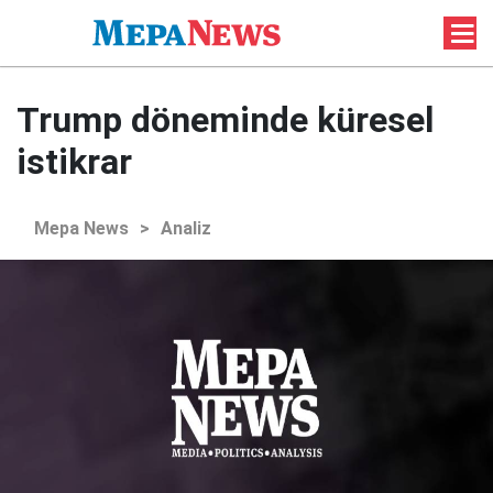
Trump döneminde küresel
istikrar
Mepa News
>
Analiz