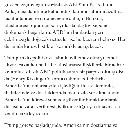
gözden geçireceğini söyledi ve ABD’nin Paris İklim
Anlaşması dâhilinde kabul ettiği karbon salınımı azaltma
taahhüdünden geri döneceğine ant içti. Bu ikisi,
uluslararası toplumun son yıllarda ulaştığı yegâne
diplomatik başarılardı. ABD’nin bunlardan geri
çekilmesiyle doğacak neticeler ise herkes için belirsiz. Her
durumda küresel istikrar kesinlikle acı çekecek.
Trump’ın dış politikası, tahmin edilemez olmayı temel
alıyor. Fakat her ne kadar uluslararası ilişkilerde bir nebze
ketumluk sık sık ABD politikasının bir parçası olmuş olsa
da (Henry Kissinger’a sorun) tahmin edilebilirlik,
Amerika’nın onlarca yılda işlediği ittifak sisteminde,
ilişkilerinde ve dostluklarında merkezde yer almaktadır.
Amerika’nın küresel sahnede güvenilir bir aktör olarak
duruşuna zarar verilmesi, istikrarsızlığın yayılmasına da
zemin hazırlayacaktır.
Trump göreve başladığında, Amerika’nın dostlarına ve