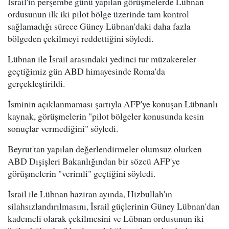
İsrail'in perşembe günü yapılan görüşmelerde Lübnan
ordusunun ilk iki pilot bölge üzerinde tam kontrol
sağlamadığı sürece Güney Lübnan'daki daha fazla
bölgeden çekilmeyi reddettiğini söyledi.
Lübnan ile İsrail arasındaki yedinci tur müzakereler
geçtiğimiz gün ABD himayesinde Roma'da
gerçekleştirildi.
İsminin açıklanmaması şartıyla AFP'ye konuşan Lübnanlı
kaynak, görüşmelerin "pilot bölgeler konusunda kesin
sonuçlar vermediğini" söyledi.
Beyrut'tan yapılan değerlendirmeler olumsuz olurken
ABD Dışişleri Bakanlığından bir sözcü AFP'ye
görüşmelerin "verimli" geçtiğini söyledi.
İsrail ile Lübnan haziran ayında, Hizbullah'ın
silahsızlandırılmasını, İsrail güçlerinin Güney Lübnan'dan
kademeli olarak çekilmesini ve Lübnan ordusunun iki