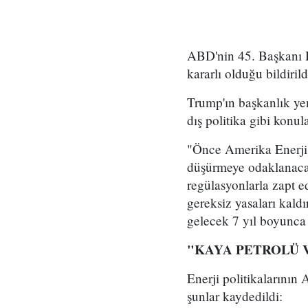
ABD'nin 45. Başkanı D
kararlı olduğu bildirild
Trump'ın başkanlık yem
dış politika gibi konul
"Önce Amerika Enerji P
düşürmeye odaklanacağ
regülasyonlarla zapt e
gereksiz yasaları kaldı
gelecek 7 yıl boyunca 
"KAYA PETROLÜ 
Enerji politikalarının
şunlar kaydedildi: