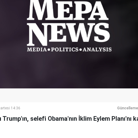
rtesi 14:36
Güncelleme
 Trump'ın, selefi Obama'nın İklim Eylem Planı'nı k