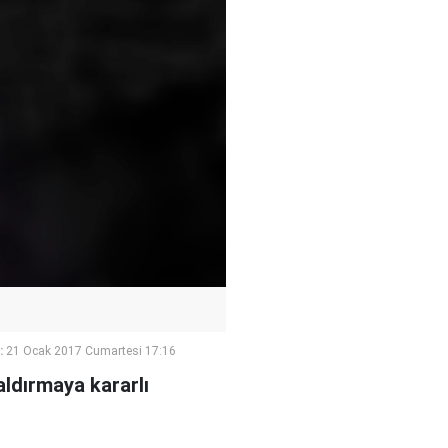
:
21 Ocak 2017 Cumartesi 17:16
aldırmaya kararlı