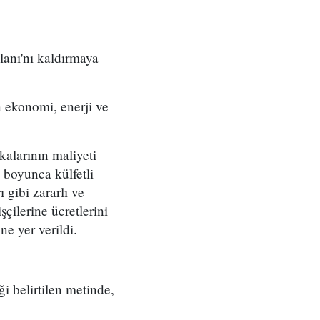
anı'nı kaldırmaya
 ekonomi, enerji ve
kalarının maliyeti
 boyunca külfetli
gibi zararlı ve
şçilerine ücretlerini
ne yer verildi.
i belirtilen metinde,