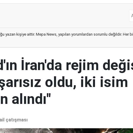
ğu yazan kişiye aittir. Mepa News, yapılan yorumlardan sorumlu değildir. Her bir 
ın İran'da rejim deği
şarısız oldu, iki isim
 alındı"
ail çatışması