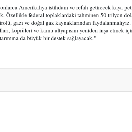
onlarca Amerikalıya istihdam ve refah getirecek kaya pet
. Özellikle federal toplaklardaki tahminen 50 trilyon do
trolü, gazı ve doğal gaz kaynaklarından faydalanmalıyız.
olları, köprüleri ve kamu altyapısını yeniden inşa etmek i
tarımına da büyük bir destek sağlayacak."