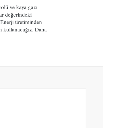
rolü ve kaya gazı
lar değerindeki
 Enerji üretiminden
çin kullanacağız. Daha