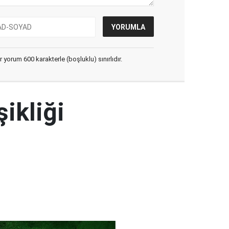
yorum 600 karakterle (boşluklu) sınırlıdır.
şikliği