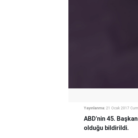
Yayınlanma:
21 Ocak 2017 Cuma
ABD'nin 45. Başkanı
olduğu bildirildi.