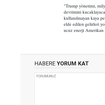
"Trump yönetimi, mily
devrimini kucaklayacak
kullanılmayan kaya pe
elde edilen gelirleri y
ucuz enerji Amerikan 
HABERE
YORUM KAT