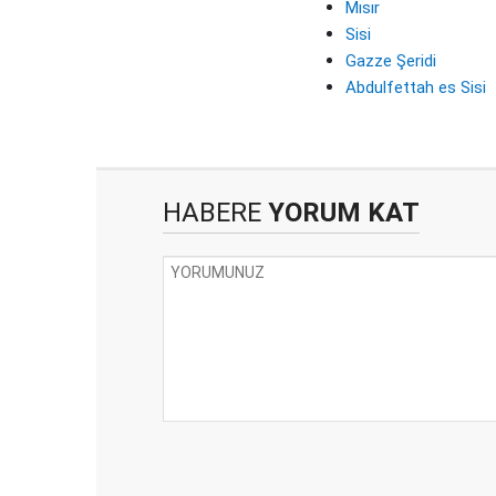
Mısır
Sisi
Gazze Şeridi
Abdulfettah es Sisi
HABERE
YORUM KAT