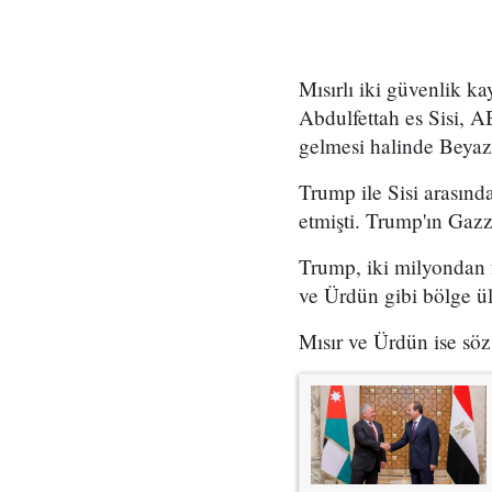
Mısırlı iki güvenlik 
Abdulfettah es Sisi, 
gelmesi halinde Beya
Trump ile Sisi arasınd
etmişti. Trump'ın Gazz
Trump, iki milyondan fa
ve Ürdün gibi bölge ül
Mısır ve Ürdün ise söz