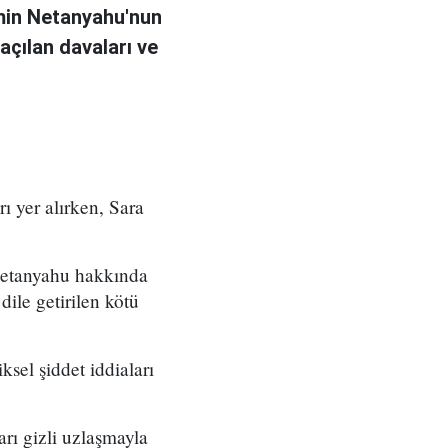
amin Netanyahu'nun
açılan davaları ve
rı yer alırken, Sara
 Netanyahu hakkında
dile getirilen kötü
ksel şiddet iddiaları
rı gizli uzlaşmayla