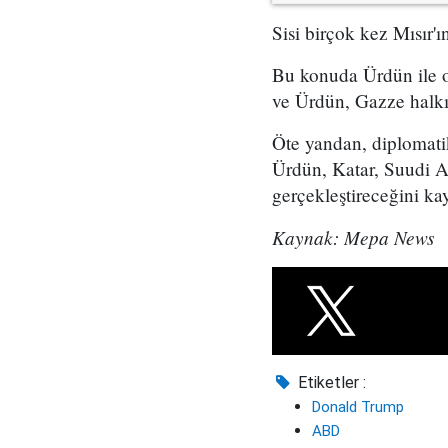
Sisi birçok kez Mısır'ın
Bu konuda Ürdün ile or
ve Ürdün, Gazze halkı 
Öte yandan, diplomatik
Ürdün, Katar, Suudi Ara
gerçekleştireceğini kay
Kaynak: Mepa News
Etiketler :
Donald Trump
ABD