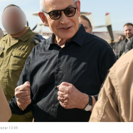
azar 13:09