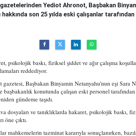
en gazetelerinden Yediot Ahronot, Başbakan Biny
hakkında son 25 yılda eski çalışanlar tarafından 
et, psikolojik baskı, fiziksel şiddet ve ağır çalışma koşulla
lamaları reddediyor.
not gazetesi, Başbakan Binyamin Netanyahu'nun eşi Sara
de başbakanlık konutunda çalışan eski personel tarafından 
eniden gündeme taşıdı.
a dosyaları ve tanıklıklarda hakaret, psikolojik baskı, fizi
rı öne çıktı.
ar mahkemelerin tazminat kararıyla sonuçlanırken, bazıla