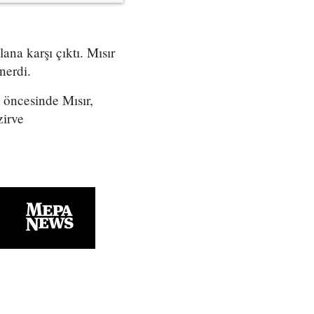
na karşı çıktı. Mısır
nerdi.
 öncesinde Mısır,
zirve