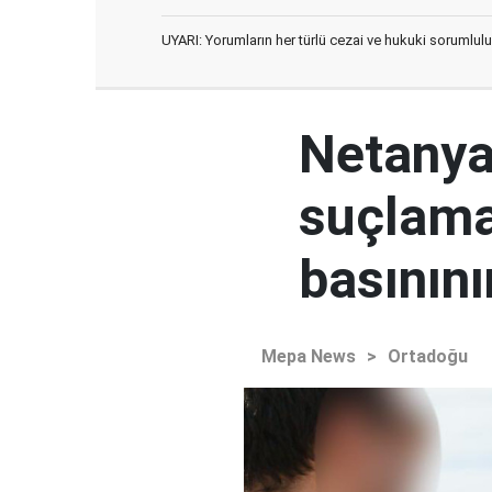
UYARI: Yorumların her türlü cezai ve hukuki sorumlulu
Netanya
suçlamal
basının
Mepa News
>
Ortadoğu