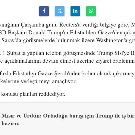
kaynağının Çarşamba günü Reuters'a verdiği bilgiye göre,
ABD Başkanı Donald Trump'ın Filistinlileri Gazze'den çı
z Saray'da görüşmelerde bulunmak üzere Washington'a gi
a 1 Şubat'ta yapılan telefon görüşmesinde Trump Sisi'ye B
e açıklamalarının devam etmesi üzerine ziyaret ertelenmiş
zla Filistinliyi Gazze Şeridi'nden kalıcı olarak çıkarmayı
kelerine yerleştirmeyi amaçlıyor.
 konusu planları reddediyor.
Mısır ve Ürdün: Ortadoğu barışı için Trump ile iş bi
hazırız