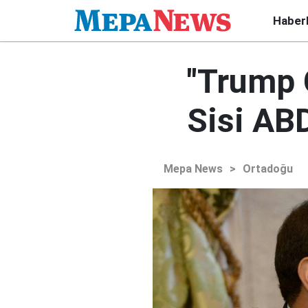
Haber
"Trump 
Sisi AB
Mepa News
>
Ortadoğu