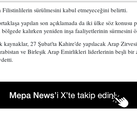
 Filistinlilerin sürülmesini kabul etmeyeceğini belirtti.
taklaşa yapılan son açıklamada da iki ülke söz konusu pla
bölgede kalırken yeniden inşa faaliyetlerinin sürmesini ö
 kaynaklar, 27 Şubat'ta Kahire'de yapılacak Arap Zirvesi
bistan ve Birleşik Arap Emirlikleri liderlerinin beşli bir 
detti.