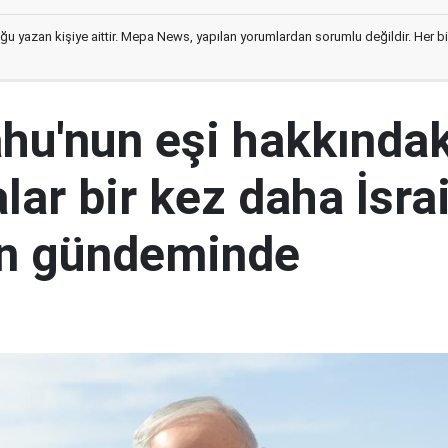
ğu yazan kişiye aittir. Mepa News, yapılan yorumlardan sorumlu değildir. Her bir 
hu'nun eşi hakkındak
ar bir kez daha İsrai
ın gündeminde