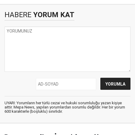
HABERE
YORUM KAT
UYARI: Yorumların her türlü cezai ve hukuki sorumluluğu yazan kişiye
aittir. Mepa News, yapılan yorumlardan sorumlu değildir. Her bir yorum
600 karakterle (boşluklu) sınırlıdır.