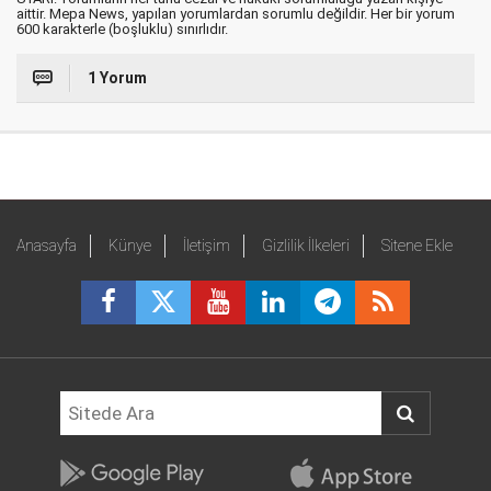
aittir. Mepa News, yapılan yorumlardan sorumlu değildir. Her bir yorum
600 karakterle (boşluklu) sınırlıdır.
1 Yorum
Anasayfa
Künye
İletişim
Gizlilik İlkeleri
Sitene Ekle