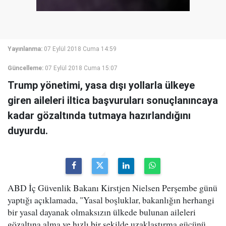
Yayınlanma:
07 Eylül 2018 Cuma 14:59
Güncelleme:
07 Eylül 2018 Cuma 15:07
Trump yönetimi, yasa dışı yollarla ülkeye
giren aileleri iltica başvuruları sonuçlanıncaya
kadar gözaltında tutmaya hazırlandığını
duyurdu.
ABD İç Güvenlik Bakanı Kirstjen Nielsen Perşembe günü
yaptığı açıklamada, "Yasal boşluklar, bakanlığın herhangi
bir yasal dayanak olmaksızın ülkede bulunan aileleri
gözaltına alma ve hızlı bir şekilde uzaklaştırma gücünü