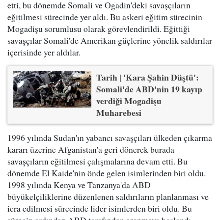
etti, bu dönemde Somali ve Ogadin'deki savaşçıların
eğitilmesi sürecinde yer aldı. Bu askeri eğitim sürecinin
Mogadişu sorumlusu olarak görevlendirildi. Eğittiği
savaşçılar Somali'de Amerikan güçlerine yönelik saldırılar
içerisinde yer aldılar.
Tarih | 'Kara Şahin Düştü':
Somali'de ABD'nin 19 kayıp
verdiği Mogadişu
Muharebesi
1996 yılında Sudan'ın yabancı savaşçıları ülkeden çıkarma
kararı üzerine Afganistan'a geri dönerek burada
savaşçıların eğitilmesi çalışmalarına devam etti. Bu
dönemde El Kaide'nin önde gelen isimlerinden biri oldu.
1998 yılında Kenya ve Tanzanya'da ABD
büyükelçiliklerine düzenlenen saldırıların planlanması ve
icra edilmesi sürecinde lider isimlerden biri oldu. Bu