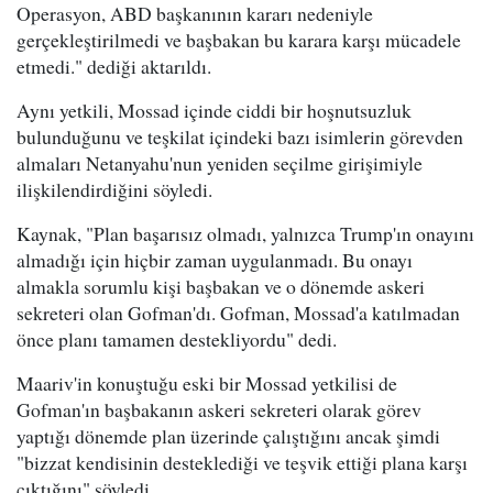
Operasyon, ABD başkanının kararı nedeniyle
gerçekleştirilmedi ve başbakan bu karara karşı mücadele
etmedi." dediği aktarıldı.
Aynı yetkili, Mossad içinde ciddi bir hoşnutsuzluk
bulunduğunu ve teşkilat içindeki bazı isimlerin görevden
almaları Netanyahu'nun yeniden seçilme girişimiyle
ilişkilendirdiğini söyledi.
Kaynak, "Plan başarısız olmadı, yalnızca Trump'ın onayını
almadığı için hiçbir zaman uygulanmadı. Bu onayı
almakla sorumlu kişi başbakan ve o dönemde askeri
sekreteri olan Gofman'dı. Gofman, Mossad'a katılmadan
önce planı tamamen destekliyordu" dedi.
Maariv'in konuştuğu eski bir Mossad yetkilisi de
Gofman'ın başbakanın askeri sekreteri olarak görev
yaptığı dönemde plan üzerinde çalıştığını ancak şimdi
"bizzat kendisinin desteklediği ve teşvik ettiği plana karşı
çıktığını" söyledi.