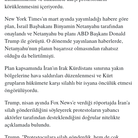
körüklenmesini içeriyordu.
New York Times'ın mart ayında yayımladığı habere göre
plan, İsrail Başbakanı Binyamin Netanyahu tarafından
onaylandı ve Netanyahu bu planı ABD Başkanı Donald
Trump ile görüştü. O dönemde yayınlanan haberlerde,
Netanyahu'nun planın başarısız olmasından rahatsız
olduğu da belirtilmişti.
Plan kapsamında İran'ın Irak Kürdistanı sınırına yakın
bölgelerine hava saldırıları düzenlenmesi ve Kürt
grupların hükümete karşı silahlı bir isyana öncülük etmesi
öngörülüyordu.
Trump, nisan ayında Fox News'e verdiği röportajda İran'a
silah gönderildiğini söyleyerek protestoların yabancı
aktörler tarafından desteklendiğini doğrular nitelikte
açıklamada bulundu.
Trump, "Protestoculara silah gönderdik, hem de çok