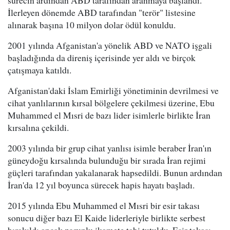
sürecin ardından ABD tarafından aranmaya başlandı.
İlerleyen dönemde ABD tarafından "terör" listesine
alınarak başına 10 milyon dolar ödül konuldu.
2001 yılında Afganistan'a yönelik ABD ve NATO işgali
başladığında da direniş içerisinde yer aldı ve birçok
çatışmaya katıldı.
Afganistan'daki İslam Emirliği yönetiminin devrilmesi ve
cihat yanlılarının kırsal bölgelere çekilmesi üzerine, Ebu
Muhammed el Mısri de bazı lider isimlerle birlikte İran
kırsalına çekildi.
2003 yılında bir grup cihat yanlısı isimle beraber İran'ın
güneydoğu kırsalında bulunduğu bir sırada İran rejimi
güçleri tarafından yakalanarak hapsedildi. Bunun ardından
İran'da 12 yıl boyunca sürecek hapis hayatı başladı.
2015 yılında Ebu Muhammed el Mısri bir esir takası
sonucu diğer bazı El Kaide liderleriyle birlikte serbest