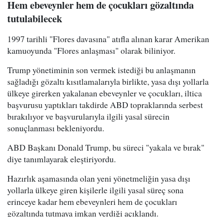
Hem ebeveynler hem de çocukları gözaltında
tutulabilecek
1997 tarihli "Flores davasına" atıfla alınan karar Amerikan
kamuoyunda "Flores anlaşması" olarak biliniyor.
Trump yönetiminin son vermek istediği bu anlaşmanın
sağladığı gözaltı kısıtlamalarıyla birlikte, yasa dışı yollarla
ülkeye girerken yakalanan ebeveynler ve çocukları, iltica
başvurusu yaptıkları takdirde ABD topraklarında serbest
bırakılıyor ve başvurularıyla ilgili yasal sürecin
sonuçlanması bekleniyordu.
ABD Başkanı Donald Trump, bu süreci "yakala ve bırak"
diye tanımlayarak eleştiriyordu.
Hazırlık aşamasında olan yeni yönetmeliğin yasa dışı
yollarla ülkeye giren kişilerle ilgili yasal süreç sona
erinceye kadar hem ebeveynleri hem de çocukları
gözaltında tutmaya imkan verdiği açıklandı.