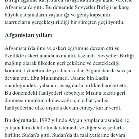
Afganistan'a gitti. Bu dönemde Sovyetler Birliği'ne karşı
büyük çatışmaların yaşandığı ve geniş kapsamlı
taarruzların gerçekleştirildiği bir süreçten geçiliyordu.
Afganistan yılları
Afganistan'da ilmi ve askeri eğitimine devam etti ve
özellikle askeri alanda uzmanlık kazandı. Sovyetler Birliği
mağlup olarak ülkeden geri çekilene ve desteklediği
komünist yönetim de yıkılana kadar Afganistan'da savaşa
devam etti. Ebu Muhammed, Usame bin Ladin
öncülüğündeki yabancı savaşçılarla birlikte hareket etti.
Bu dönemdeki faaliyetleri sebebiyle Mısır'a tekrar geri
dönmesi mümkün olmayacağı için cihat yanlısı
faaliyetlerine ülke dışında devam etmeye karar verdi.
Bu doğrultuda, 1992 yılında Afgan gruplar arasındaki iç
çatışmalara dahil olmak istemedi ve diğer savaşçılarla
birlikte Sudan'a gitti. Sudan'da da faaliyetlerine devam