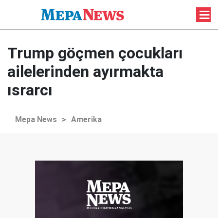
Trump göçmen çocukları
ailelerinden ayırmakta
ısrarcı
Mepa News
>
Amerika