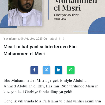
Yayınlanma:
09 Ağustos 2025 Cumartesi 18:13
Mısırlı cihat yanlısı liderlerden Ebu
Muhammed el Mısri.
Ebu Muhammed el Mısri, gerçek ismiyle Abdullah
Ahmed Abdullah el Elfi, Haziran 1963 tarihinde Mısır'ın
kuzeyindeki Garbiye ilinde dünyaya geldi.
Gençlik yıllarında Mısır'a İslami ve cihat yanlısı akımların