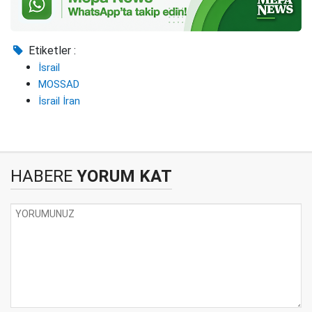
Etiketler :
İsrail
MOSSAD
İsrail İran
HABERE
YORUM KAT