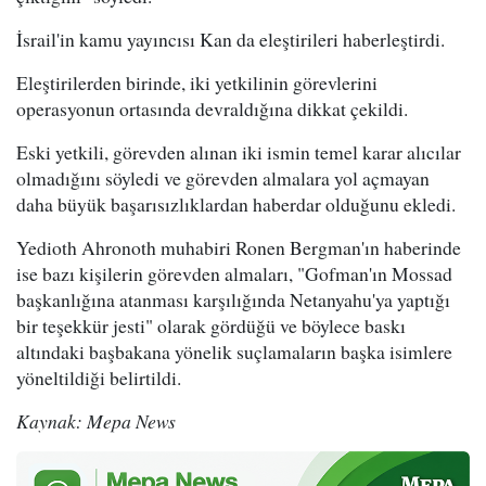
İsrail'in kamu yayıncısı Kan da eleştirileri haberleştirdi.
Eleştirilerden birinde, iki yetkilinin görevlerini
operasyonun ortasında devraldığına dikkat çekildi.
Eski yetkili, görevden alınan iki ismin temel karar alıcılar
olmadığını söyledi ve görevden almalara yol açmayan
daha büyük başarısızlıklardan haberdar olduğunu ekledi.
Yedioth Ahronoth muhabiri Ronen Bergman'ın haberinde
ise bazı kişilerin görevden almaları, "Gofman'ın Mossad
başkanlığına atanması karşılığında Netanyahu'ya yaptığı
bir teşekkür jesti" olarak gördüğü ve böylece baskı
altındaki başbakana yönelik suçlamaların başka isimlere
yöneltildiği belirtildi.
Kaynak: Mepa News