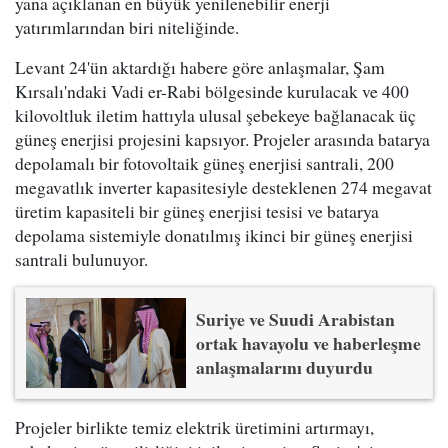
yana açıklanan en büyük yenilenebilir enerji
yatırımlarından biri niteliğinde.
Levant 24'ün aktardığı habere göre anlaşmalar, Şam
Kırsalı'ndaki Vadi er-Rabi bölgesinde kurulacak ve 400
kilovoltluk iletim hattıyla ulusal şebekeye bağlanacak üç
güneş enerjisi projesini kapsıyor. Projeler arasında batarya
depolamalı bir fotovoltaik güneş enerjisi santrali, 200
megavatlık inverter kapasitesiyle desteklenen 274 megavat
üretim kapasiteli bir güneş enerjisi tesisi ve batarya
depolama sistemiyle donatılmış ikinci bir güneş enerjisi
santrali bulunuyor.
Suriye ve Suudi Arabistan
ortak havayolu ve haberleşme
anlaşmalarını duyurdu
Projeler birlikte temiz elektrik üretimini artırmayı,