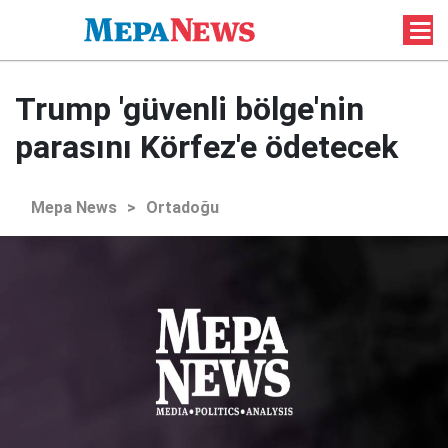
Trump 'güvenli bölge'nin
parasını Körfez'e ödetecek
Mepa News
>
Ortadoğu