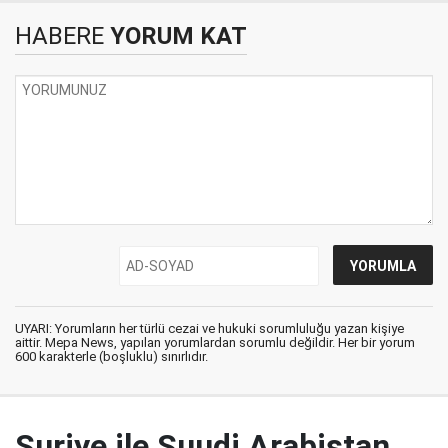
HABERE
YORUM KAT
UYARI: Yorumların her türlü cezai ve hukuki sorumluluğu yazan kişiye
aittir. Mepa News, yapılan yorumlardan sorumlu değildir. Her bir yorum
600 karakterle (boşluklu) sınırlıdır.
Suriye ile Suudi Arabistan