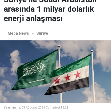
arasında 1 milyar dolarlık
enerji anlaşması
Mepa News
>
Suriye
Yayınlanma:
08 Ağustos 2026 Cumartesi 15:28