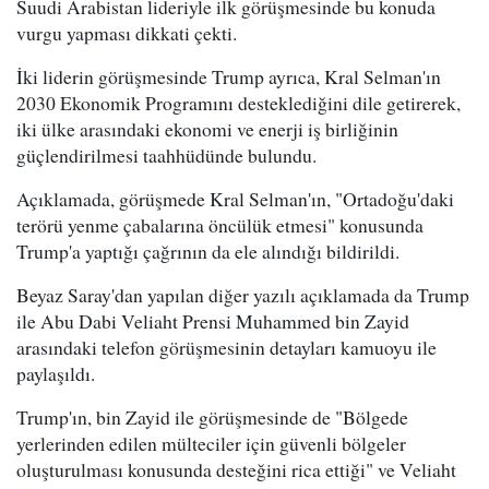
Suudi Arabistan lideriyle ilk görüşmesinde bu konuda
vurgu yapması dikkati çekti.
İki liderin görüşmesinde Trump ayrıca, Kral Selman'ın
2030 Ekonomik Programını desteklediğini dile getirerek,
iki ülke arasındaki ekonomi ve enerji iş birliğinin
güçlendirilmesi taahhüdünde bulundu.
Açıklamada, görüşmede Kral Selman'ın, "Ortadoğu'daki
terörü yenme çabalarına öncülük etmesi" konusunda
Trump'a yaptığı çağrının da ele alındığı bildirildi.
Beyaz Saray'dan yapılan diğer yazılı açıklamada da Trump
ile Abu Dabi Veliaht Prensi Muhammed bin Zayid
arasındaki telefon görüşmesinin detayları kamuoyu ile
paylaşıldı.
Trump'ın, bin Zayid ile görüşmesinde de "Bölgede
yerlerinden edilen mülteciler için güvenli bölgeler
oluşturulması konusunda desteğini rica ettiği" ve Veliaht