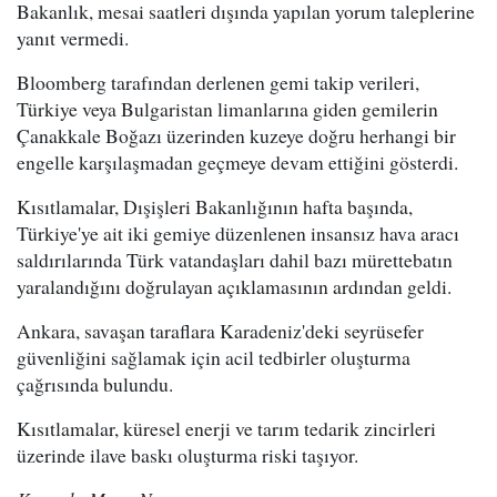
Bakanlık, mesai saatleri dışında yapılan yorum taleplerine
yanıt vermedi.
Bloomberg tarafından derlenen gemi takip verileri,
Türkiye veya Bulgaristan limanlarına giden gemilerin
Çanakkale Boğazı üzerinden kuzeye doğru herhangi bir
engelle karşılaşmadan geçmeye devam ettiğini gösterdi.
Kısıtlamalar, Dışişleri Bakanlığının hafta başında,
Türkiye'ye ait iki gemiye düzenlenen insansız hava aracı
saldırılarında Türk vatandaşları dahil bazı mürettebatın
yaralandığını doğrulayan açıklamasının ardından geldi.
Ankara, savaşan taraflara Karadeniz'deki seyrüsefer
güvenliğini sağlamak için acil tedbirler oluşturma
çağrısında bulundu.
Kısıtlamalar, küresel enerji ve tarım tedarik zincirleri
üzerinde ilave baskı oluşturma riski taşıyor.