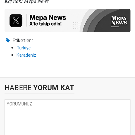
Kaynak: Mepa News
Etiketler :
Türkiye
Karadeniz
HABERE
YORUM KAT