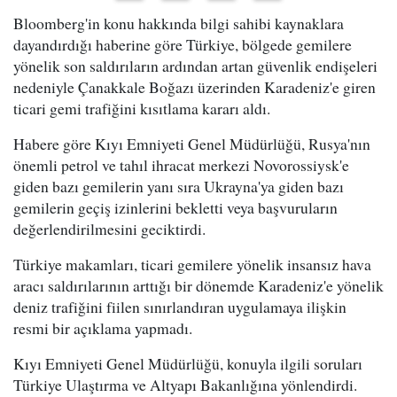
Bloomberg'in konu hakkında bilgi sahibi kaynaklara
dayandırdığı haberine göre Türkiye, bölgede gemilere
yönelik son saldırıların ardından artan güvenlik endişeleri
nedeniyle Çanakkale Boğazı üzerinden Karadeniz'e giren
ticari gemi trafiğini kısıtlama kararı aldı.
Habere göre Kıyı Emniyeti Genel Müdürlüğü, Rusya'nın
önemli petrol ve tahıl ihracat merkezi Novorossiysk'e
giden bazı gemilerin yanı sıra Ukrayna'ya giden bazı
gemilerin geçiş izinlerini bekletti veya başvuruların
değerlendirilmesini geciktirdi.
Türkiye makamları, ticari gemilere yönelik insansız hava
aracı saldırılarının arttığı bir dönemde Karadeniz'e yönelik
deniz trafiğini fiilen sınırlandıran uygulamaya ilişkin
resmi bir açıklama yapmadı.
Kıyı Emniyeti Genel Müdürlüğü, konuyla ilgili soruları
Türkiye Ulaştırma ve Altyapı Bakanlığına yönlendirdi.