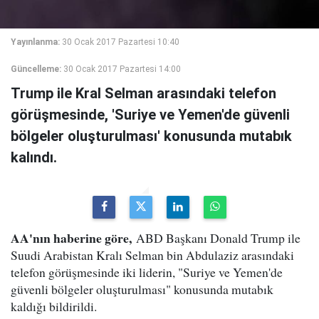
Yayınlanma:
30 Ocak 2017 Pazartesi 10:40
Güncelleme:
30 Ocak 2017 Pazartesi 14:00
Trump ile Kral Selman arasındaki telefon
görüşmesinde, 'Suriye ve Yemen'de güvenli
bölgeler oluşturulması' konusunda mutabık
kalındı.
AA'nın haberine göre,
ABD Başkanı Donald Trump ile
Suudi Arabistan Kralı Selman bin Abdulaziz arasındaki
telefon görüşmesinde iki liderin, "Suriye ve Yemen'de
güvenli bölgeler oluşturulması" konusunda mutabık
kaldığı bildirildi.