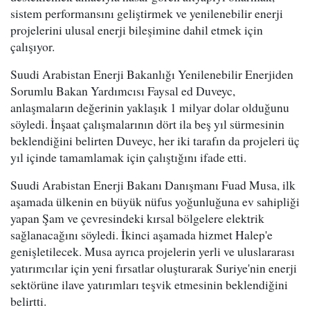
sistem performansını geliştirmek ve yenilenebilir enerji
projelerini ulusal enerji bileşimine dahil etmek için
çalışıyor.
Suudi Arabistan Enerji Bakanlığı Yenilenebilir Enerjiden
Sorumlu Bakan Yardımcısı Faysal ed Duveyc,
anlaşmaların değerinin yaklaşık 1 milyar dolar olduğunu
söyledi. İnşaat çalışmalarının dört ila beş yıl sürmesinin
beklendiğini belirten Duveyc, her iki tarafın da projeleri üç
yıl içinde tamamlamak için çalıştığını ifade etti.
Suudi Arabistan Enerji Bakanı Danışmanı Fuad Musa, ilk
aşamada ülkenin en büyük nüfus yoğunluğuna ev sahipliği
yapan Şam ve çevresindeki kırsal bölgelere elektrik
sağlanacağını söyledi. İkinci aşamada hizmet Halep'e
genişletilecek. Musa ayrıca projelerin yerli ve uluslararası
yatırımcılar için yeni fırsatlar oluşturarak Suriye'nin enerji
sektörüne ilave yatırımları teşvik etmesinin beklendiğini
belirtti.