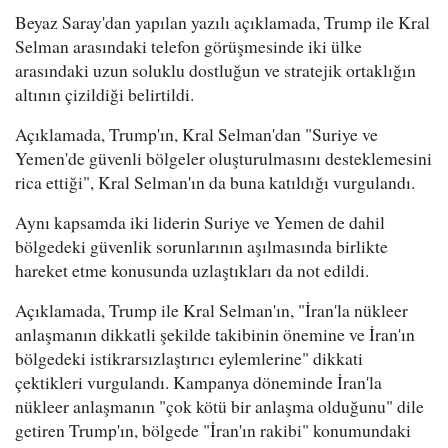
Beyaz Saray'dan yapılan yazılı açıklamada, Trump ile Kral
Selman arasındaki telefon görüşmesinde iki ülke
arasındaki uzun soluklu dostluğun ve stratejik ortaklığın
altının çizildiği belirtildi.
Açıklamada, Trump'ın, Kral Selman'dan "Suriye ve
Yemen'de güvenli bölgeler oluşturulmasını desteklemesini
rica ettiği", Kral Selman'ın da buna katıldığı vurgulandı.
Aynı kapsamda iki liderin Suriye ve Yemen de dahil
bölgedeki güvenlik sorunlarının aşılmasında birlikte
hareket etme konusunda uzlaştıkları da not edildi.
Açıklamada, Trump ile Kral Selman'ın, "İran'la nükleer
anlaşmanın dikkatli şekilde takibinin önemine ve İran'ın
bölgedeki istikrarsızlaştırıcı eylemlerine" dikkati
çektikleri vurgulandı. Kampanya döneminde İran'la
nükleer anlaşmanın "çok kötü bir anlaşma olduğunu" dile
getiren Trump'ın, bölgede "İran'ın rakibi" konumundaki