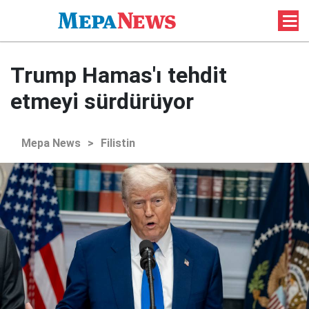
Trump Hamas'ı tehdit
etmeyi sürdürüyor
Mepa News
>
Filistin