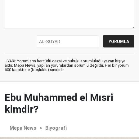
UYARI: Yorumların her türlü cezai ve hukuki sorumluluğu yazan kişiye
aittir. Mepa News, yapılan yorumlardan sorumlu değildir. Her bir yorum
600 karakterle (boşluklu) sınırlıdır.
Ebu Muhammed el Mısri
kimdir?
Mepa News
>
Biyografi