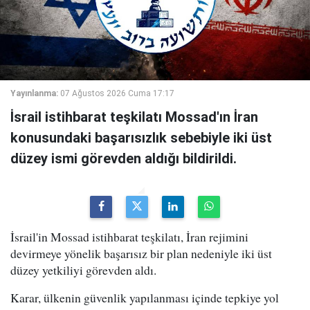
Yayınlanma:
07 Ağustos 2026 Cuma 17:17
İsrail istihbarat teşkilatı Mossad'ın İran
konusundaki başarısızlık sebebiyle iki üst
düzey ismi görevden aldığı bildirildi.
İsrail'in Mossad istihbarat teşkilatı, İran rejimini
devirmeye yönelik başarısız bir plan nedeniyle iki üst
düzey yetkiliyi görevden aldı.
Karar, ülkenin güvenlik yapılanması içinde tepkiye yol