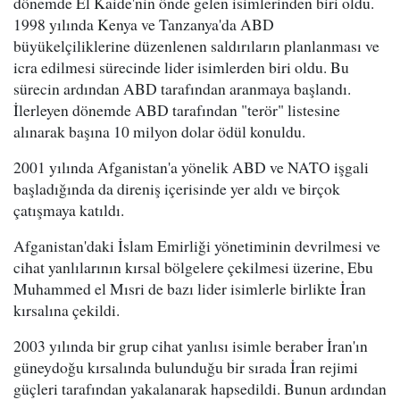
dönemde El Kaide'nin önde gelen isimlerinden biri oldu.
1998 yılında Kenya ve Tanzanya'da ABD
büyükelçiliklerine düzenlenen saldırıların planlanması ve
icra edilmesi sürecinde lider isimlerden biri oldu. Bu
sürecin ardından ABD tarafından aranmaya başlandı.
İlerleyen dönemde ABD tarafından "terör" listesine
alınarak başına 10 milyon dolar ödül konuldu.
2001 yılında Afganistan'a yönelik ABD ve NATO işgali
başladığında da direniş içerisinde yer aldı ve birçok
çatışmaya katıldı.
Afganistan'daki İslam Emirliği yönetiminin devrilmesi ve
cihat yanlılarının kırsal bölgelere çekilmesi üzerine, Ebu
Muhammed el Mısri de bazı lider isimlerle birlikte İran
kırsalına çekildi.
2003 yılında bir grup cihat yanlısı isimle beraber İran'ın
güneydoğu kırsalında bulunduğu bir sırada İran rejimi
güçleri tarafından yakalanarak hapsedildi. Bunun ardından