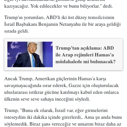
kazıyacağız. Yok edilecekler ve bunu biliyorlar." dedi.
Trump'ın yorumları, ABD'li iki üst düzey temsilcisinin
İsrail Başbakanı Benjamin Netanyahu ile bir araya geldiği
sırada geldi.
Trump'tan açıklama: ABD
ile Arap rejimleri Hamas'a
müdahalede mi bulunacak?
Ancak Trump, Amerikan güçlerinin Hamas'a karşı
savaşmayacağında ısrar ederek, Gazze için oluşturulacak
uluslararası istikrar gücüne katılmayı kabul eden onlarca
ülkenin seve seve sahaya ineceğini söyledi.
Trump, "Buna ek olarak, İsrail var, eğer girmelerini
isteseydim iki dakika içinde girerlerdi,. Ama şu anda bunu
söylemedik. Biraz şans vereceğiz ve umarım biraz daha az