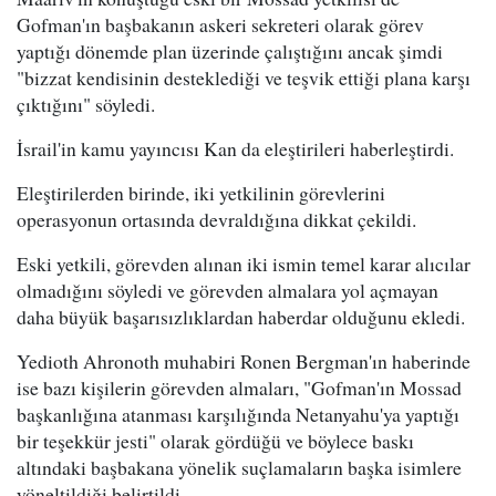
Gofman'ın başbakanın askeri sekreteri olarak görev
yaptığı dönemde plan üzerinde çalıştığını ancak şimdi
"bizzat kendisinin desteklediği ve teşvik ettiği plana karşı
çıktığını" söyledi.
İsrail'in kamu yayıncısı Kan da eleştirileri haberleştirdi.
Eleştirilerden birinde, iki yetkilinin görevlerini
operasyonun ortasında devraldığına dikkat çekildi.
Eski yetkili, görevden alınan iki ismin temel karar alıcılar
olmadığını söyledi ve görevden almalara yol açmayan
daha büyük başarısızlıklardan haberdar olduğunu ekledi.
Yedioth Ahronoth muhabiri Ronen Bergman'ın haberinde
ise bazı kişilerin görevden almaları, "Gofman'ın Mossad
başkanlığına atanması karşılığında Netanyahu'ya yaptığı
bir teşekkür jesti" olarak gördüğü ve böylece baskı
altındaki başbakana yönelik suçlamaların başka isimlere
yöneltildiği belirtildi.