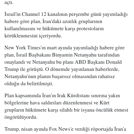
açtı.
İsrail'in Channel 12 kanalının perşembe günü yayımladığı
habere göre plan, İran'daki azınlık gruplarının
kullanılmasını ve hükümete karşı protestoların
körüklenmesini içeriyordu.
New York Times'ın mart ayında yayımladığı habere göre
plan, İsrail Başbakanı Binyamin Netanyahu tarafından
onaylandı ve Netanyahu bu planı ABD Başkanı Donald
Trump ile görüştü. O dönemde yayınlanan haberlerde,
Netanyahu'nun planın başarısız olmasından rahatsız
olduğu da belirtilmişti.
Plan kapsamında İran'ın Irak Kürdistanı sınırına yakın
bölgelerine hava saldırıları düzenlenmesi ve Kürt
grupların hükümete karşı silahlı bir isyana öncülük etmesi
öngörülüyordu.
Trump, nisan ayında Fox News'e verdiği röportajda İran'a