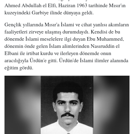
Ahmed Abdullah el Elfi, Haziran 1963 tarihinde Mısır'ın
kuzeyindeki Garbiye ilinde dünyaya geldi.
Gençlik yıllarında Mısır'a İslami ve cihat yanlısı akımların
faaliyetleri zirveye ulaşmış durumdaydı. Kendisi de bu
dönemde İslami meselelere ilgi duyan Ebu Muhammed,
dönemin önde gelen İslam alimlerinden Nasıruddin el
Elbani ile irtibat kurdu ve ilerleyen dönemde onun
aracılığıyla Ürdün'e gitti. Ürdün'de İslami ilimler alanında
eğitim gördü.