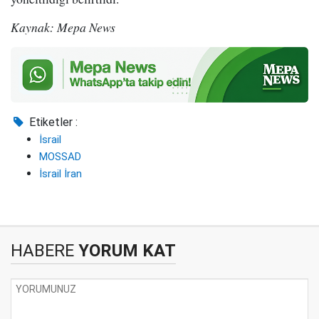
Kaynak: Mepa News
Etiketler :
İsrail
MOSSAD
İsrail İran
HABERE
YORUM KAT