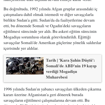
Bu doğrultuda, 1992 yılında Afgan gruplar arasındaki iç
çatışmalara dahil olmak istemedi ve diğer savaşçılarla
birlikte Sudan'a gitti. Sudan'da da faaliyetlerine devam
etti, bu dönemde Somali ve Ogadin'deki savaşçıların
eğitilmesi sürecinde yer aldı. Bu askeri eğitim sürecinin
Mogadişu sorumlusu olarak görevlendirildi. Eğittiği
savaşçılar Somali'de Amerikan güçlerine yönelik saldırılar
içerisinde yer aldılar.
Tarih | 'Kara Şahin Düştü':
Somali'de ABD'nin 19 kayıp
verdiği Mogadişu
Muharebesi
1996 yılında Sudan'ın yabancı savaşçıları ülkeden çıkarma
kararı üzerine Afganistan'a geri dönerek burada
savaşçıların eğitilmesi çalışmalarına devam etti. Bu