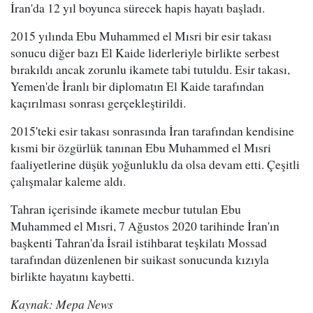
İran'da 12 yıl boyunca sürecek hapis hayatı başladı.
2015 yılında Ebu Muhammed el Mısri bir esir takası
sonucu diğer bazı El Kaide liderleriyle birlikte serbest
bırakıldı ancak zorunlu ikamete tabi tutuldu. Esir takası,
Yemen'de İranlı bir diplomatın El Kaide tarafından
kaçırılması sonrası gerçekleştirildi.
2015'teki esir takası sonrasında İran tarafından kendisine
kısmi bir özgürlük tanınan Ebu Muhammed el Mısri
faaliyetlerine düşük yoğunluklu da olsa devam etti. Çeşitli
çalışmalar kaleme aldı.
Tahran içerisinde ikamete mecbur tutulan Ebu
Muhammed el Mısri, 7 Ağustos 2020 tarihinde İran'ın
başkenti Tahran'da İsrail istihbarat teşkilatı Mossad
tarafından düzenlenen bir suikast sonucunda kızıyla
birlikte hayatını kaybetti.
Kaynak: Mepa News