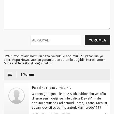
UYARI: Yorumların her türlü cezai ve hukuki sorumluluğu yazan kişiye
aittir. Mepa News, yapılan yorumlardan sorumlu değildir. Her bir yorum
600 karakterle (boşluklu) sınırlıdır.
1 Yorum
Fazıl
/ 21 Ekim 2025 20:12
O senin görüşün bilinmez Allah subhanehü ve teâlâ
dilerse senin değil seninle birlikte Devleti'nin de
sonunu getirir bak ad,semud,Roma, Bizans, Mecusi
sasani devleti vs vs imparatorluklar nerede????