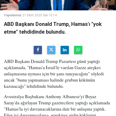
Yayınlanma:
21 Ekim 2025 Salı 10:14
ABD Başkanı Donald Trump, Hamas'ı "yok
etme" tehdidinde bulundu.
ABD Başkanı Donald Trump Pazartesi günü yaptığı
açıklamada, "Hamas'a İsrail'le varılan Gazze ateşkes
anlaşmasına uyması için bir şans tanıyacağını" söyledi
ancak "bunu yapmaması halinde grubun kökünün
kazınacağı" tehdidinde bulundu.
Avustralya Başbakanı Anthony Albanese'yi Beyaz
Saray'da ağırlayan Trump gazetecilere yaptığı açıklamada
"Hamas'la iyi davranacaklarına dair bir anlaşma yaptık.
Eğer iyi davranmazlarsa, gerekirse gidip köklerini