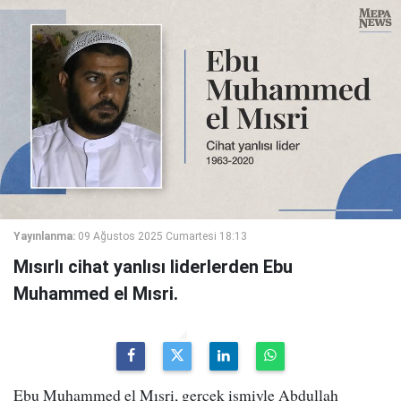
Yayınlanma:
09 Ağustos 2025 Cumartesi 18:13
Mısırlı cihat yanlısı liderlerden Ebu
Muhammed el Mısri.
Ebu Muhammed el Mısri, gerçek ismiyle Abdullah