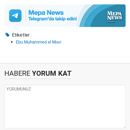
Etiketler :
Ebu Muhammed el Mısri
HABERE
YORUM KAT