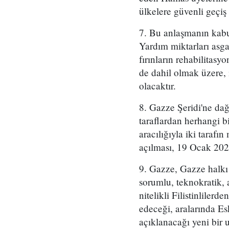
ülkelere güvenli geçiş
7. Bu anlaşmanın kabu
Yardım miktarları asgar
fırınların rehabilitasy
de dahil olmak üzere, 
olacaktır.
8. Gazze Şeridi'ne dağı
taraflardan herhangi bi
aracılığıyla iki taraf
açılması, 19 Ocak 202
9. Gazze, Gazze halkı 
sorumlu, teknokratik, a
nitelikli Filistinlile
edeceği, aralarında Es
açıklanacağı yeni bir 