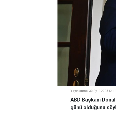
Yayınlanma:
30 Eylül 2025 Salı 
ABD Başkanı Donald
günü olduğunu söyl