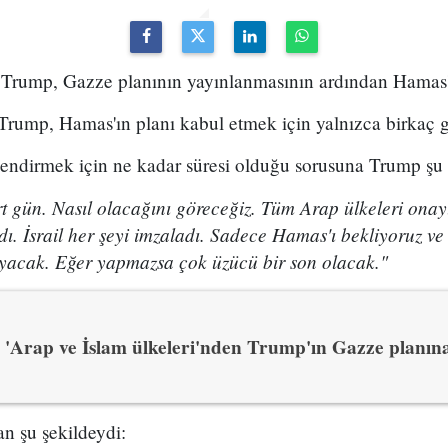
ump, Gazze planının yayınlanmasının ardından Hamas'ı t
Trump, Hamas'ın planı kabul etmek için yalnızca birkaç 
lendirmek için ne kadar süresi olduğu sorusuna Trump şu y
rt gün. Nasıl olacağını göreceğiz. Tüm Arap ülkeleri ona
dı. İsrail her şeyi imzaladı. Sadece Hamas'ı bekliyoruz 
acak. Eğer yapmazsa çok üzücü bir son olacak."
'Arap ve İslam ülkeleri'nden Trump'ın Gazze planın
an şu şekildeydi: