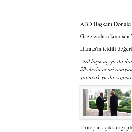
ABD Başkanı Donald Tr
Gazetecilere konuşan 
Hamas'ın teklifi değer
"Yaklaşık üç ya da dö
ülkelerin hepsi onayla
yapacak ya da yapmay
Trump'ın açıkladığı pl