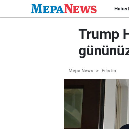
Haber
Trump Ha
gününüz
Mepa News
>
Filistin