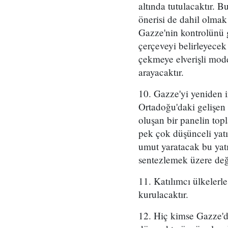
altında tutulacaktır. 
önerisi de dahil olmak
Gazze'nin kontrolünü g
çerçeveyi belirleyecek
çekmeye elverişli moder
arayacaktır.
10. Gazze'yi yeniden 
Ortadoğu'daki gelişen
oluşan bir panelin topl
pek çok düşünceli yatır
umut yaratacak bu yatı
sentezlemek üzere değe
11. Katılımcı ülkelerl
kurulacaktır.
12. Hiç kimse Gazze'd