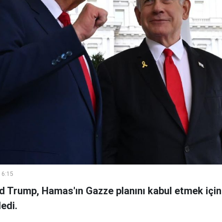
16:15
 Trump, Hamas'ın Gazze planını kabul etmek için y
edi.