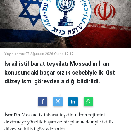
Yayınlanma:
07 Ağustos 2026 Cuma 17:17
İsrail istihbarat teşkilatı Mossad'ın İran
konusundaki başarısızlık sebebiyle iki üst
düzey ismi görevden aldığı bildirildi.
İsrail'in Mossad istihbarat teşkilatı, İran rejimini
devirmeye yönelik başarısız bir plan nedeniyle iki üst
düzey yetkiliyi görevden aldı.