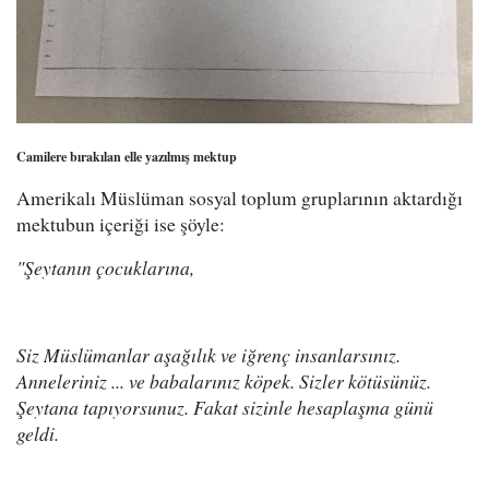
Camilere bırakılan elle yazılmış mektup
Amerikalı Müslüman sosyal toplum gruplarının aktardığı
mektubun içeriği ise şöyle:
"Şeytanın çocuklarına,
Siz Müslümanlar aşağılık ve iğrenç insanlarsınız.
Anneleriniz ... ve babalarınız köpek. Sizler kötüsünüz.
Şeytana tapıyorsunuz. Fakat sizinle hesaplaşma günü
geldi.