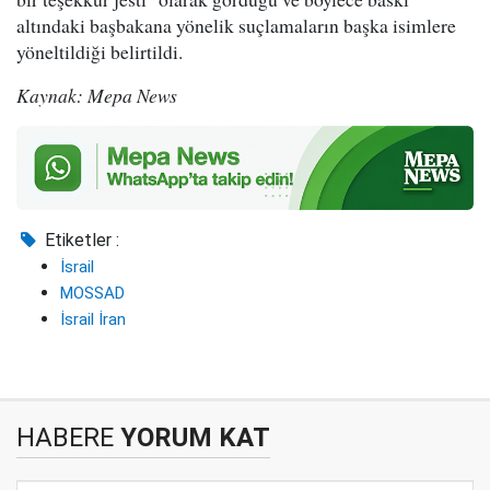
altındaki başbakana yönelik suçlamaların başka isimlere
yöneltildiği belirtildi.
Kaynak: Mepa News
Etiketler :
İsrail
MOSSAD
İsrail İran
HABERE
YORUM KAT