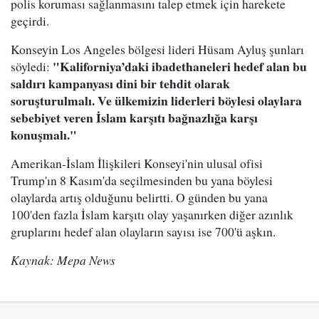
polis koruması sağlanmasını talep etmek için harekete
geçirdi.
Konseyin Los Angeles bölgesi lideri Hüsam Ayluş şunları
"Kaliforniya’daki ibadethaneleri hedef alan bu
söyledi:
saldırı kampanyası dini bir tehdit olarak
soruşturulmalı. Ve ülkemizin liderleri böylesi olaylara
sebebiyet veren İslam karşıtı bağnazlığa karşı
konuşmalı."
Amerikan-İslam İlişkileri Konseyi'nin ulusal ofisi
Trump'ın 8 Kasım'da seçilmesinden bu yana böylesi
olaylarda artış olduğunu belirtti. O günden bu yana
100'den fazla İslam karşıtı olay yaşanırken diğer azınlık
gruplarını hedef alan olayların sayısı ise 700'ü aşkın.
Kaynak: Mepa News