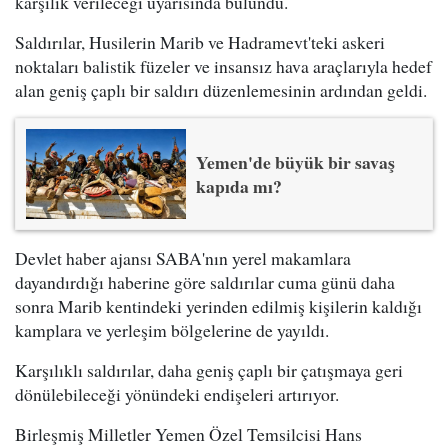
karşılık verileceği uyarısında bulundu.
Saldırılar, Husilerin Marib ve Hadramevt'teki askeri
noktaları balistik füzeler ve insansız hava araçlarıyla hedef
alan geniş çaplı bir saldırı düzenlemesinin ardından geldi.
Yemen'de büyük bir savaş
kapıda mı?
Devlet haber ajansı SABA'nın yerel makamlara
dayandırdığı haberine göre saldırılar cuma günü daha
sonra Marib kentindeki yerinden edilmiş kişilerin kaldığı
kamplara ve yerleşim bölgelerine de yayıldı.
Karşılıklı saldırılar, daha geniş çaplı bir çatışmaya geri
dönülebileceği yönündeki endişeleri artırıyor.
Birleşmiş Milletler Yemen Özel Temsilcisi Hans