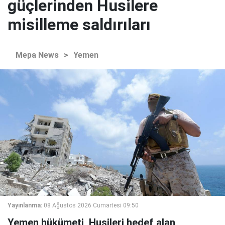
güçlerinden Husilere
misilleme saldırıları
Mepa News
>
Yemen
Yayınlanma:
08 Ağustos 2026 Cumartesi 09:50
Yemen hükümeti, Husileri hedef alan