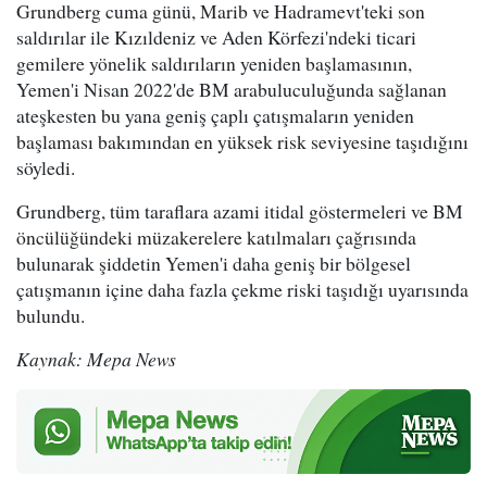
Grundberg cuma günü, Marib ve Hadramevt'teki son
saldırılar ile Kızıldeniz ve Aden Körfezi'ndeki ticari
gemilere yönelik saldırıların yeniden başlamasının,
Yemen'i Nisan 2022'de BM arabuluculuğunda sağlanan
ateşkesten bu yana geniş çaplı çatışmaların yeniden
başlaması bakımından en yüksek risk seviyesine taşıdığını
söyledi.
Grundberg, tüm taraflara azami itidal göstermeleri ve BM
öncülüğündeki müzakerelere katılmaları çağrısında
bulunarak şiddetin Yemen'i daha geniş bir bölgesel
çatışmanın içine daha fazla çekme riski taşıdığı uyarısında
bulundu.
Kaynak: Mepa News