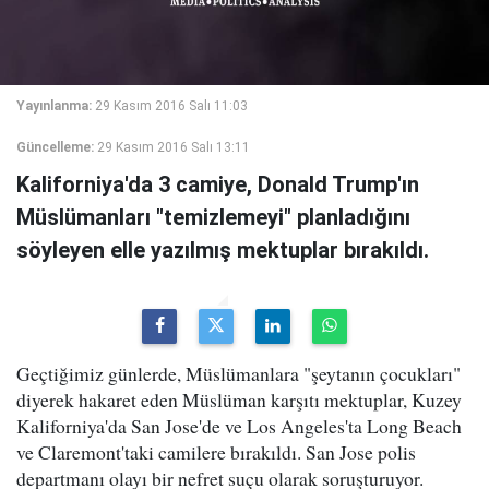
Yayınlanma:
29 Kasım 2016 Salı 11:03
Güncelleme:
29 Kasım 2016 Salı 13:11
Kaliforniya'da 3 camiye, Donald Trump'ın
Müslümanları "temizlemeyi" planladığını
söyleyen elle yazılmış mektuplar bırakıldı.
Geçtiğimiz günlerde, Müslümanlara "şeytanın çocukları"
diyerek hakaret eden Müslüman karşıtı mektuplar, Kuzey
Kaliforniya'da San Jose'de ve Los Angeles'ta Long Beach
ve Claremont'taki camilere bırakıldı. San Jose polis
departmanı olayı bir nefret suçu olarak soruşturuyor.