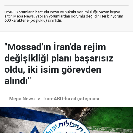
UYARI: Yorumların her türlü cezai ve hukuki sorumluluğu yazan kişiye
aittir. Mepa News, yapılan yorumlardan sorumlu değildir. Her bir yorum
600 karakterle (boşluklu) sınırlıdır.
"Mossad'ın İran'da rejim
değişikliği planı başarısız
oldu, iki isim görevden
alındı"
Mepa News
>
İran-ABD-İsrail çatışması