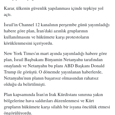
Karar, ülkenin güvenlik yapılanması içinde tepkiye yol
açtı.
İsrail'in Channel 12 kanalının perşembe günü yayımladığı
habere göre plan, İran'daki azınlık gruplarının
kullanılmasını ve hükümete karşı protestoların
körüklenmesini içeriyordu.
New York Times'ın mart ayında yayımladığı habere göre
plan, İsrail Başbakanı Binyamin Netanyahu tarafından
onaylandı ve Netanyahu bu planı ABD Başkanı Donald
Trump ile görüştü. O dönemde yayınlanan haberlerde,
Netanyahu'nun planın başarısız olmasından rahatsız
olduğu da belirtilmişti.
Plan kapsamında İran'ın Irak Kürdistanı sınırına yakın
bölgelerine hava saldırıları düzenlenmesi ve Kürt
grupların hükümete karşı silahlı bir isyana öncülük etmesi
öngörülüyordu.