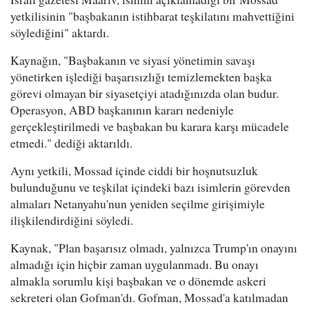
yetkilisinin "başbakanın istihbarat teşkilatını mahvettiğini
söylediğini" aktardı.
Kaynağın, "Başbakanın ve siyasi yönetimin savaşı
yönetirken işlediği başarısızlığı temizlemekten başka
görevi olmayan bir siyasetçiyi atadığınızda olan budur.
Operasyon, ABD başkanının kararı nedeniyle
gerçekleştirilmedi ve başbakan bu karara karşı mücadele
etmedi." dediği aktarıldı.
Aynı yetkili, Mossad içinde ciddi bir hoşnutsuzluk
bulunduğunu ve teşkilat içindeki bazı isimlerin görevden
almaları Netanyahu'nun yeniden seçilme girişimiyle
ilişkilendirdiğini söyledi.
Kaynak, "Plan başarısız olmadı, yalnızca Trump'ın onayını
almadığı için hiçbir zaman uygulanmadı. Bu onayı
almakla sorumlu kişi başbakan ve o dönemde askeri
sekreteri olan Gofman'dı. Gofman, Mossad'a katılmadan